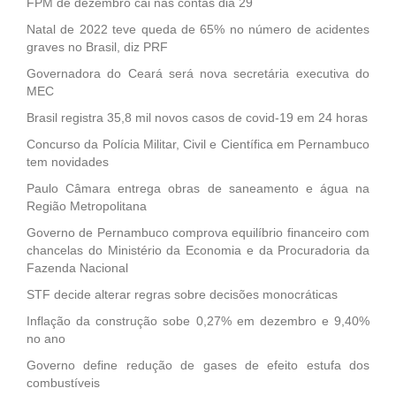
FPM de dezembro cai nas contas dia 29
Natal de 2022 teve queda de 65% no número de acidentes
graves no Brasil, diz PRF
Governadora do Ceará será nova secretária executiva do
MEC
Brasil registra 35,8 mil novos casos de covid-19 em 24 horas
Concurso da Polícia Militar, Civil e Científica em Pernambuco
tem novidades
Paulo Câmara entrega obras de saneamento e água na
Região Metropolitana
Governo de Pernambuco comprova equilíbrio financeiro com
chancelas do Ministério da Economia e da Procuradoria da
Fazenda Nacional
STF decide alterar regras sobre decisões monocráticas
Inflação da construção sobe 0,27% em dezembro e 9,40%
no ano
Governo define redução de gases de efeito estufa dos
combustíveis