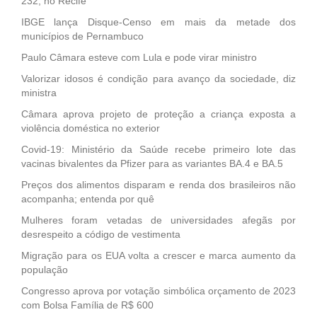
232, no Recife
IBGE lança Disque-Censo em mais da metade dos
municípios de Pernambuco
Paulo Câmara esteve com Lula e pode virar ministro
Valorizar idosos é condição para avanço da sociedade, diz
ministra
Câmara aprova projeto de proteção a criança exposta a
violência doméstica no exterior
Covid-19: Ministério da Saúde recebe primeiro lote das
vacinas bivalentes da Pfizer para as variantes BA.4 e BA.5
Preços dos alimentos disparam e renda dos brasileiros não
acompanha; entenda por quê
Mulheres foram vetadas de universidades afegãs por
desrespeito a código de vestimenta
Migração para os EUA volta a crescer e marca aumento da
população
Congresso aprova por votação simbólica orçamento de 2023
com Bolsa Família de R$ 600