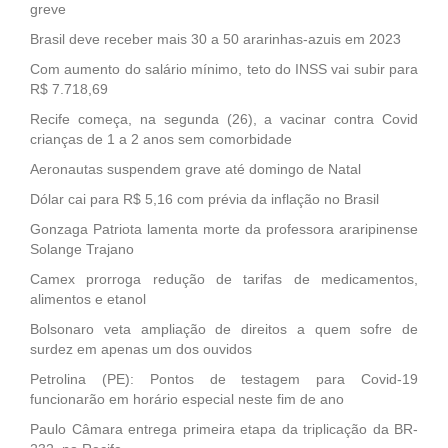
greve
Brasil deve receber mais 30 a 50 ararinhas-azuis em 2023
Com aumento do salário mínimo, teto do INSS vai subir para
R$ 7.718,69
Recife começa, na segunda (26), a vacinar contra Covid
crianças de 1 a 2 anos sem comorbidade
Aeronautas suspendem grave até domingo de Natal
Dólar cai para R$ 5,16 com prévia da inflação no Brasil
Gonzaga Patriota lamenta morte da professora araripinense
Solange Trajano
Camex prorroga redução de tarifas de medicamentos,
alimentos e etanol
Bolsonaro veta ampliação de direitos a quem sofre de
surdez em apenas um dos ouvidos
Petrolina (PE): Pontos de testagem para Covid-19
funcionarão em horário especial neste fim de ano
Paulo Câmara entrega primeira etapa da triplicação da BR-