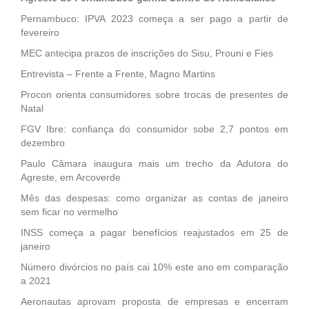
Pernambuco: IPVA 2023 começa a ser pago a partir de
fevereiro
MEC antecipa prazos de inscrições do Sisu, Prouni e Fies
Entrevista – Frente a Frente, Magno Martins
Procon orienta consumidores sobre trocas de presentes de
Natal
FGV Ibre: confiança do consumidor sobe 2,7 pontos em
dezembro
Paulo Câmara inaugura mais um trecho da Adutora do
Agreste, em Arcoverde
Mês das despesas: como organizar as contas de janeiro
sem ficar no vermelho
INSS começa a pagar benefícios reajustados em 25 de
janeiro
Número divórcios no país cai 10% este ano em comparação
a 2021
Aeronautas aprovam proposta de empresas e encerram