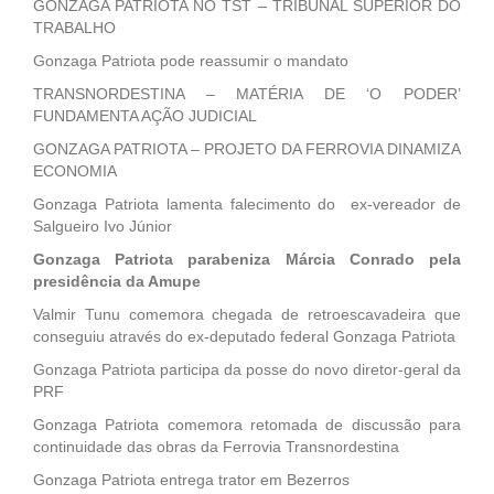
GONZAGA PATRIOTA NO TST – TRIBUNAL SUPERIOR DO
TRABALHO
Gonzaga Patriota pode reassumir o mandato
TRANSNORDESTINA – MATÉRIA DE ‘O PODER’
FUNDAMENTA AÇÃO JUDICIAL
GONZAGA PATRIOTA – PROJETO DA FERROVIA DINAMIZA
ECONOMIA
Gonzaga Patriota lamenta falecimento do ex-vereador de
Salgueiro Ivo Júnior
Gonzaga Patriota parabeniza Márcia Conrado pela
presidência da Amupe
Valmir Tunu comemora chegada de retroescavadeira que
conseguiu através do ex-deputado federal Gonzaga Patriota
Gonzaga Patriota participa da posse do novo diretor-geral da
PRF
Gonzaga Patriota comemora retomada de discussão para
continuidade das obras da Ferrovia Transnordestina
Gonzaga Patriota entrega trator em Bezerros