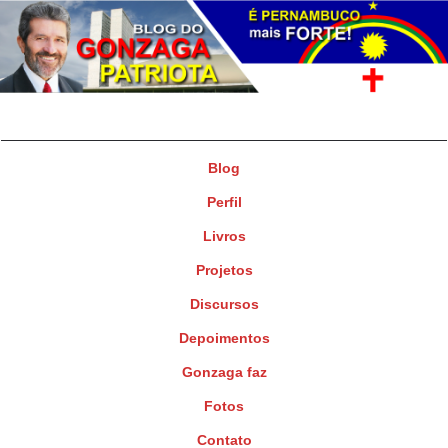
Gonzaga Patriota
Deputado Federal
Blog
Perfil
Livros
Projetos
Discursos
Depoimentos
Gonzaga faz
Fotos
Contato