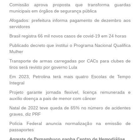
Comissão aprova proposta que transforma guardas
municipais em órgãos de segurança pública
Afogados: prefeitura informa pagamento de dezembro aos
servidores
Brasil registra 66 mil novos casos de covid-19 em 24 horas
Publicado decreto que institui o Programa Nacional Qualifica
Mulher
Transporte de armas carregadas por CACs para clubes de
tiros será revisto por governo Lula
Em 2023, Petrolina terá mais quatro Escolas de Tempo
Integral
Projeto garante jornada flexível, licença remunerada e
auxílio doença a pais de menor com câncer
Natal de 2022 teve queda de 65% no número de acidentes
graves, diz PRF
Polícia Federal anuncia normalização na emissão de
passaportes
Agreste de Pernambuco ganha Centro de Hemodiálise