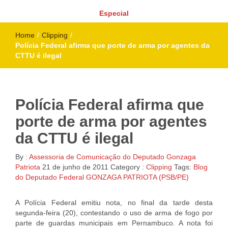
Especial
Home
/
Clipping
/
Polícia Federal afirma que porte de arma por agentes da
CTTU é ilegal
Polícia Federal afirma que
porte de arma por agentes
da CTTU é ilegal
By :
Assessoria de Comunicação do Deputado Gonzaga
Patriota
21 de junho de 2011
Category :
Clipping
Tags:
Blog
do Deputado Federal GONZAGA PATRIOTA (PSB/PE)
A Polícia Federal emitiu nota, no final da tarde desta
segunda-feira (20), contestando o uso de arma de fogo por
parte de guardas municipais em Pernambuco. A nota foi