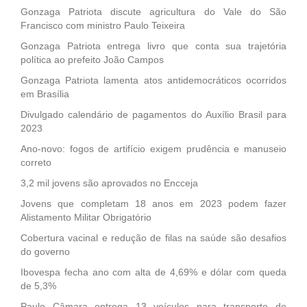
Gonzaga Patriota discute agricultura do Vale do São
Francisco com ministro Paulo Teixeira
Gonzaga Patriota entrega livro que conta sua trajetória
política ao prefeito João Campos
Gonzaga Patriota lamenta atos antidemocráticos ocorridos
em Brasília
Divulgado calendário de pagamentos do Auxílio Brasil para
2023
Ano-novo: fogos de artifício exigem prudência e manuseio
correto
3,2 mil jovens são aprovados no Encceja
Jovens que completam 18 anos em 2023 podem fazer
Alistamento Militar Obrigatório
Cobertura vacinal e redução de filas na saúde são desafios
do governo
Ibovespa fecha ano com alta de 4,69% e dólar com queda
de 5,3%
Paulo Câmara entrega 13 veículos para transporte de