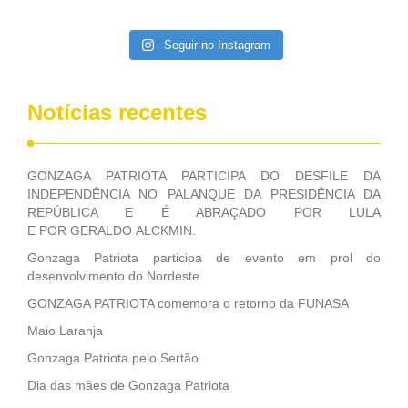
da extinção da FUNASA, nessa Medida Provisória do
Executivo, aprovada ontem.
Seguir no Instagram
Notícias recentes
GONZAGA PATRIOTA PARTICIPA DO DESFILE DA
INDEPENDÊNCIA NO PALANQUE DA PRESIDÊNCIA DA
REPÚBLICA E É ABRAÇADO POR LULA
E POR GERALDO ALCKMIN.
Gonzaga Patriota participa de evento em prol do
desenvolvimento do Nordeste
GONZAGA PATRIOTA comemora o retorno da FUNASA
Maio Laranja
Gonzaga Patriota pelo Sertão
Dia das mães de Gonzaga Patriota