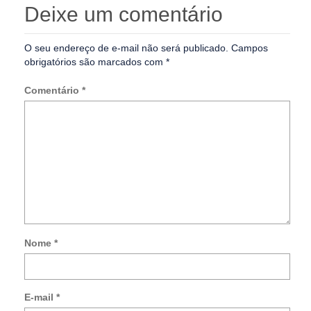
Deixe um comentário
O seu endereço de e-mail não será publicado.
Campos
obrigatórios são marcados com
*
Comentário
*
Nome
*
Not
me
so
E-mail
*
no