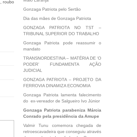
Maio Laranja
, roubo
Gonzaga Patriota pelo Sertão
Dia das mães de Gonzaga Patriota
GONZAGA PATRIOTA NO TST –
TRIBUNAL SUPERIOR DO TRABALHO
Gonzaga Patriota pode reassumir o
mandato
TRANSNORDESTINA – MATÉRIA DE ‘O
PODER’ FUNDAMENTA AÇÃO
JUDICIAL
GONZAGA PATRIOTA – PROJETO DA
FERROVIA DINAMIZA ECONOMIA
Gonzaga Patriota lamenta falecimento
do ex-vereador de Salgueiro Ivo Júnior
Gonzaga Patriota parabeniza Márcia
Conrado pela presidência da Amupe
Valmir Tunu comemora chegada de
retroescavadeira que conseguiu através