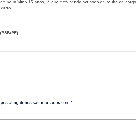
e no mínimo 15 anos, já que está sendo acusado de roubo de carga
 carro.
(PSB/PE)
pos obrigatórios são marcados com
*