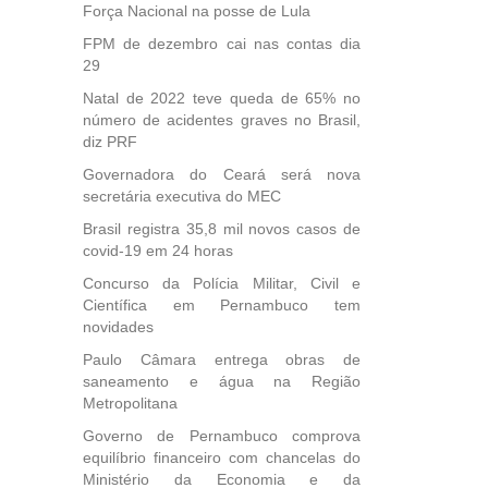
Força Nacional na posse de Lula
FPM de dezembro cai nas contas dia
29
Natal de 2022 teve queda de 65% no
número de acidentes graves no Brasil,
diz PRF
Governadora do Ceará será nova
secretária executiva do MEC
Brasil registra 35,8 mil novos casos de
covid-19 em 24 horas
Concurso da Polícia Militar, Civil e
Científica em Pernambuco tem
novidades
Paulo Câmara entrega obras de
saneamento e água na Região
Metropolitana
Governo de Pernambuco comprova
equilíbrio financeiro com chancelas do
Ministério da Economia e da