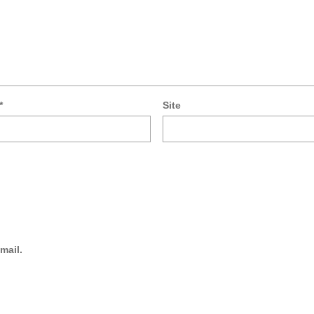
*
Site
mail.