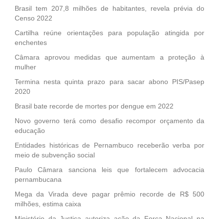
Brasil tem 207,8 milhões de habitantes, revela prévia do
Censo 2022
Cartilha reúne orientações para população atingida por
enchentes
Câmara aprovou medidas que aumentam a proteção à
mulher
Termina nesta quinta prazo para sacar abono PIS/Pasep
2020
Brasil bate recorde de mortes por dengue em 2022
Novo governo terá como desafio recompor orçamento da
educação
Entidades históricas de Pernambuco receberão verba por
meio de subvenção social
Paulo Câmara sanciona leis que fortalecem advocacia
pernambucana
Mega da Virada deve pagar prêmio recorde de R$ 500
milhões, estima caixa
Ministério da Justiça autoriza ação da Força Nacional na