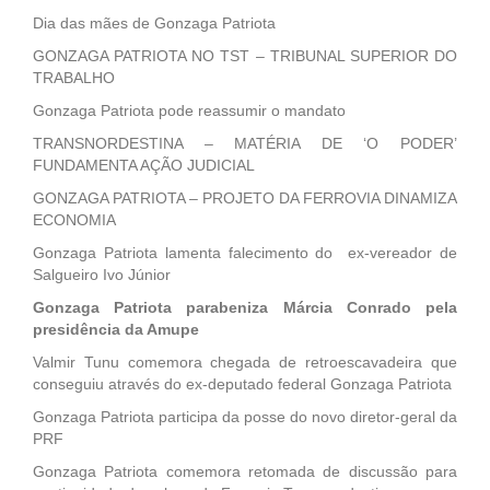
Dia das mães de Gonzaga Patriota
GONZAGA PATRIOTA NO TST – TRIBUNAL SUPERIOR DO
TRABALHO
Gonzaga Patriota pode reassumir o mandato
TRANSNORDESTINA – MATÉRIA DE ‘O PODER’
FUNDAMENTA AÇÃO JUDICIAL
GONZAGA PATRIOTA – PROJETO DA FERROVIA DINAMIZA
ECONOMIA
Gonzaga Patriota lamenta falecimento do ex-vereador de
Salgueiro Ivo Júnior
Gonzaga Patriota parabeniza Márcia Conrado pela
presidência da Amupe
Valmir Tunu comemora chegada de retroescavadeira que
conseguiu através do ex-deputado federal Gonzaga Patriota
Gonzaga Patriota participa da posse do novo diretor-geral da
PRF
Gonzaga Patriota comemora retomada de discussão para