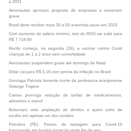
a 2021
Aeronautas aprovam proposta de empresas e encerram
greve
Brasil deve receber mais 30 a 50 ararinhas-azuis em 2023
Com aumento do salário mínimo, teto do INSS vai subir para
R$ 7.718,69
Recife começa, na segunda (26), a vacinar contra Covid
crianças de 1 a 2 anos sem comorbidade
Aeronautas suspendem grave até domingo de Natal
Dólar cai para R$ 5,16 com prévia da inflação no Brasil
Gonzaga Patriota lamenta morte da professora araripinense
Solange Trajano
Camex prorroga redução de tarifas de medicamentos,
alimentos e etanol
Bolsonaro veta ampliação de direitos a quem sofre de
surdez em apenas um dos ouvidos
Petrolina (PE): Pontos de testagem para Covid-19
funcionarão em horário especial neste fim de ano