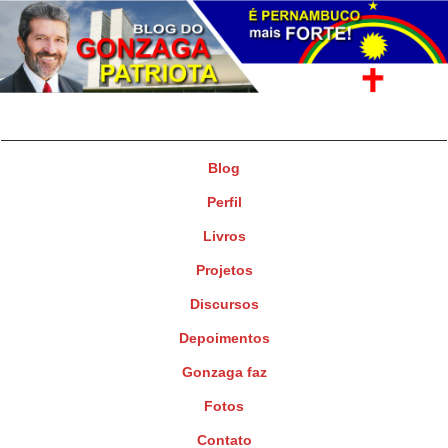
Gonzaga Patriota
Deputado Federal
Blog
Perfil
Livros
Projetos
Discursos
Depoimentos
Gonzaga faz
Fotos
Contato