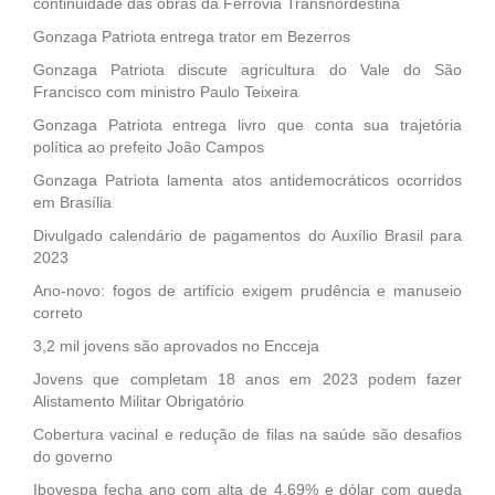
continuidade das obras da Ferrovia Transnordestina
Gonzaga Patriota entrega trator em Bezerros
Gonzaga Patriota discute agricultura do Vale do São
Francisco com ministro Paulo Teixeira
Gonzaga Patriota entrega livro que conta sua trajetória
política ao prefeito João Campos
Gonzaga Patriota lamenta atos antidemocráticos ocorridos
em Brasília
Divulgado calendário de pagamentos do Auxílio Brasil para
2023
Ano-novo: fogos de artifício exigem prudência e manuseio
correto
3,2 mil jovens são aprovados no Encceja
Jovens que completam 18 anos em 2023 podem fazer
Alistamento Militar Obrigatório
Cobertura vacinal e redução de filas na saúde são desafios
do governo
Ibovespa fecha ano com alta de 4,69% e dólar com queda