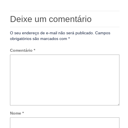
Deixe um comentário
O seu endereço de e-mail não será publicado.
Campos
obrigatórios são marcados com
*
Comentário
*
Nome
*
Not
me