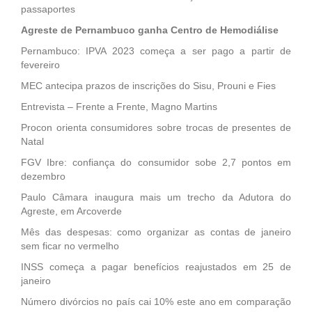
passaportes
Agreste de Pernambuco ganha Centro de Hemodiálise
Pernambuco: IPVA 2023 começa a ser pago a partir de
fevereiro
MEC antecipa prazos de inscrições do Sisu, Prouni e Fies
Entrevista – Frente a Frente, Magno Martins
Procon orienta consumidores sobre trocas de presentes de
Natal
FGV Ibre: confiança do consumidor sobe 2,7 pontos em
dezembro
Paulo Câmara inaugura mais um trecho da Adutora do
Agreste, em Arcoverde
Mês das despesas: como organizar as contas de janeiro
sem ficar no vermelho
INSS começa a pagar benefícios reajustados em 25 de
janeiro
Número divórcios no país cai 10% este ano em comparação