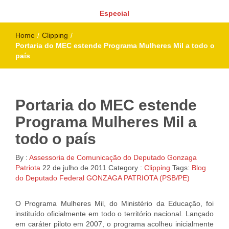
Especial
Home
/
Clipping
/
Portaria do MEC estende Programa Mulheres Mil a todo o
país
Portaria do MEC estende
Programa Mulheres Mil a
todo o país
By :
Assessoria de Comunicação do Deputado Gonzaga
Patriota
22 de julho de 2011
Category :
Clipping
Tags:
Blog
do Deputado Federal GONZAGA PATRIOTA (PSB/PE)
O Programa Mulheres Mil, do Ministério da Educação, foi
instituído oficialmente em todo o território nacional. Lançado
em caráter piloto em 2007, o programa acolheu inicialmente