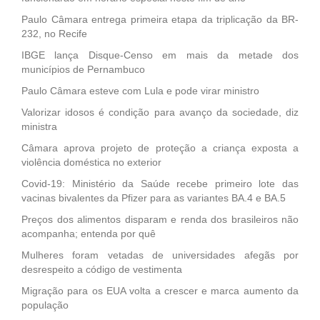
Paulo Câmara entrega primeira etapa da triplicação da BR-
232, no Recife
IBGE lança Disque-Censo em mais da metade dos
municípios de Pernambuco
Paulo Câmara esteve com Lula e pode virar ministro
Valorizar idosos é condição para avanço da sociedade, diz
ministra
Câmara aprova projeto de proteção a criança exposta a
violência doméstica no exterior
Covid-19: Ministério da Saúde recebe primeiro lote das
vacinas bivalentes da Pfizer para as variantes BA.4 e BA.5
Preços dos alimentos disparam e renda dos brasileiros não
acompanha; entenda por quê
Mulheres foram vetadas de universidades afegãs por
desrespeito a código de vestimenta
Migração para os EUA volta a crescer e marca aumento da
população