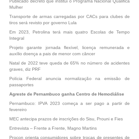
Publicado decreto que institui o Programa Nacional Qualifica
Mulher
Transporte de armas carregadas por CACs para clubes de
tiros será revisto por governo Lula
Em 2023, Petrolina terá mais quatro Escolas de Tempo
Integral
Projeto garante jornada flexível, licença remunerada e
auxílio doença a pais de menor com câncer
Natal de 2022 teve queda de 65% no número de acidentes
graves, diz PRF
Polícia Federal anuncia normalização na emissão de
passaportes
Agreste de Pernambuco ganha Centro de Hemodiálise
Pernambuco: IPVA 2023 começa a ser pago a partir de
fevereiro
MEC antecipa prazos de inscrições do Sisu, Prouni e Fies
Entrevista – Frente a Frente, Magno Martins
Procon orienta consumidores sobre trocas de presentes de