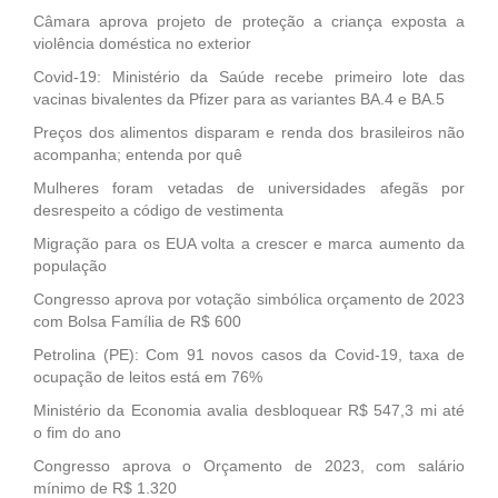
Câmara aprova projeto de proteção a criança exposta a
violência doméstica no exterior
Covid-19: Ministério da Saúde recebe primeiro lote das
vacinas bivalentes da Pfizer para as variantes BA.4 e BA.5
Preços dos alimentos disparam e renda dos brasileiros não
acompanha; entenda por quê
Mulheres foram vetadas de universidades afegãs por
desrespeito a código de vestimenta
Migração para os EUA volta a crescer e marca aumento da
população
Congresso aprova por votação simbólica orçamento de 2023
com Bolsa Família de R$ 600
Petrolina (PE): Com 91 novos casos da Covid-19, taxa de
ocupação de leitos está em 76%
Ministério da Economia avalia desbloquear R$ 547,3 mi até
o fim do ano
Congresso aprova o Orçamento de 2023, com salário
mínimo de R$ 1.320