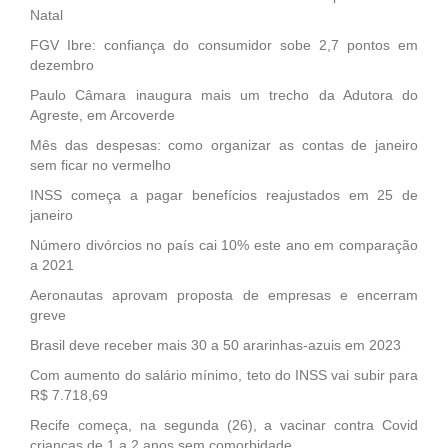
Natal
FGV Ibre: confiança do consumidor sobe 2,7 pontos em
dezembro
Paulo Câmara inaugura mais um trecho da Adutora do
Agreste, em Arcoverde
Mês das despesas: como organizar as contas de janeiro
sem ficar no vermelho
INSS começa a pagar benefícios reajustados em 25 de
janeiro
Número divórcios no país cai 10% este ano em comparação
a 2021
Aeronautas aprovam proposta de empresas e encerram
greve
Brasil deve receber mais 30 a 50 ararinhas-azuis em 2023
Com aumento do salário mínimo, teto do INSS vai subir para
R$ 7.718,69
Recife começa, na segunda (26), a vacinar contra Covid
crianças de 1 a 2 anos sem comorbidade