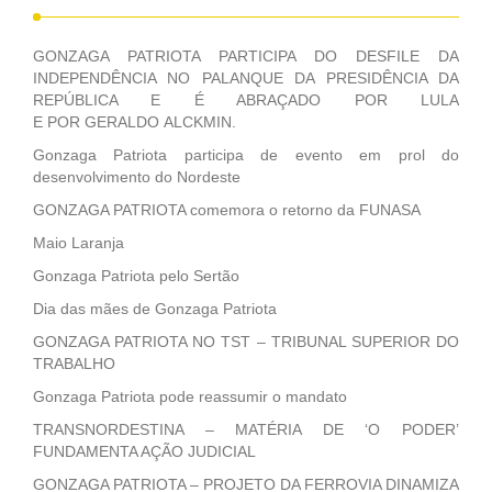
GONZAGA PATRIOTA PARTICIPA DO DESFILE DA
INDEPENDÊNCIA NO PALANQUE DA PRESIDÊNCIA DA
REPÚBLICA E É ABRAÇADO POR LULA
E POR GERALDO ALCKMIN.
Gonzaga Patriota participa de evento em prol do
desenvolvimento do Nordeste
GONZAGA PATRIOTA comemora o retorno da FUNASA
Maio Laranja
Gonzaga Patriota pelo Sertão
Dia das mães de Gonzaga Patriota
GONZAGA PATRIOTA NO TST – TRIBUNAL SUPERIOR DO
TRABALHO
Gonzaga Patriota pode reassumir o mandato
TRANSNORDESTINA – MATÉRIA DE ‘O PODER’
FUNDAMENTA AÇÃO JUDICIAL
GONZAGA PATRIOTA – PROJETO DA FERROVIA DINAMIZA