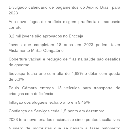
Divulgado calendário de pagamentos do Auxílio Brasil para
2023
Ano-novo: fogos de artifício exigem prudência e manuseio
correto
3,2 mil jovens são aprovados no Encceja
Jovens que completam 18 anos em 2023 podem fazer
Alistamento Militar Obrigatório
Cobertura vacinal e redução de filas na saúde são desafios
do governo
Ibovespa fecha ano com alta de 4,69% e dólar com queda
de 5,3%
Paulo Câmara entrega 13 veículos para transporte de
crianças com deficiência
Inflação dos aluguéis fecha o ano em 5,45%
Confiança de Serviços cede 1,5 ponto em dezembro
2023 terá nove feriados nacionais e cinco pontos facultativos
Número de motoristas que se negam a fazer bafômetro