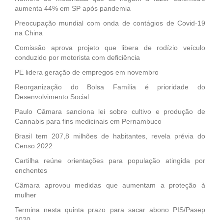
aumenta 44% em SP após pandemia
Preocupação mundial com onda de contágios de Covid-19
na China
Comissão aprova projeto que libera de rodízio veículo
conduzido por motorista com deficiência
PE lidera geração de empregos em novembro
Reorganização do Bolsa Família é prioridade do
Desenvolvimento Social
Paulo Câmara sanciona lei sobre cultivo e produção de
Cannabis para fins medicinais em Pernambuco
Brasil tem 207,8 milhões de habitantes, revela prévia do
Censo 2022
Cartilha reúne orientações para população atingida por
enchentes
Câmara aprovou medidas que aumentam a proteção à
mulher
Termina nesta quinta prazo para sacar abono PIS/Pasep
2020