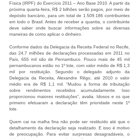
Física (IRPF) do Exercício 2011 – Ano Base 2010. A partir da
próxima quarta-feira, R$ 2 bilhões serão pagos, por meio de
depósito bancário, para um total de 1.509.186 contribuintes
em todo o Brasil. Antes de receber a quantia, o contribuinte
deve saber onde buscar informações sobre as diversas
maneiras de como aplicar o dinheiro.
Conforme dados da Delegacia da Receita Federal no Recife,
das 24,7 milhões de declarações processadas em 2011 no
País, 655 mil são de Pernambuco. Pouco mais de 45 mil
pernambucanos estão no 1º lote, com valor médio de R$ 1,3
mil por restituição. Segundo o delegado adjunto da
Delegacia da Receita, Alexandre Rêgo, até 2010 o valor
médio era de R$ 1,1 mil. “Mudou a forma de tributação
sobre rendimentos recebidos acumuladamente. Isso
proporcionou maiores restituições”, avalia. Idosos e os que
primeiro efetuaram a declaração têm prioridade neste 1º
lote.
Quem cai na malha fina não pode ser restituído até que o
detalhamento da declaração seja realizado. E isso é motivo
de preocupação. Para evitar surpresas desagradáveis, o