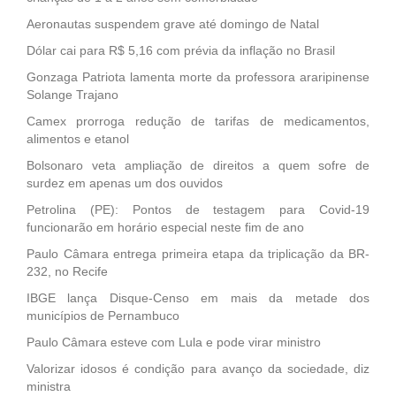
Aeronautas suspendem grave até domingo de Natal
Dólar cai para R$ 5,16 com prévia da inflação no Brasil
Gonzaga Patriota lamenta morte da professora araripinense
Solange Trajano
Camex prorroga redução de tarifas de medicamentos,
alimentos e etanol
Bolsonaro veta ampliação de direitos a quem sofre de
surdez em apenas um dos ouvidos
Petrolina (PE): Pontos de testagem para Covid-19
funcionarão em horário especial neste fim de ano
Paulo Câmara entrega primeira etapa da triplicação da BR-
232, no Recife
IBGE lança Disque-Censo em mais da metade dos
municípios de Pernambuco
Paulo Câmara esteve com Lula e pode virar ministro
Valorizar idosos é condição para avanço da sociedade, diz
ministra