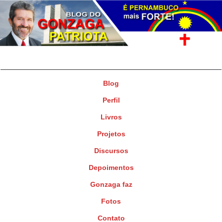
Gonzaga Patriota
Deputado Federal
Blog
Perfil
Livros
Projetos
Discursos
Depoimentos
Gonzaga faz
Fotos
Contato