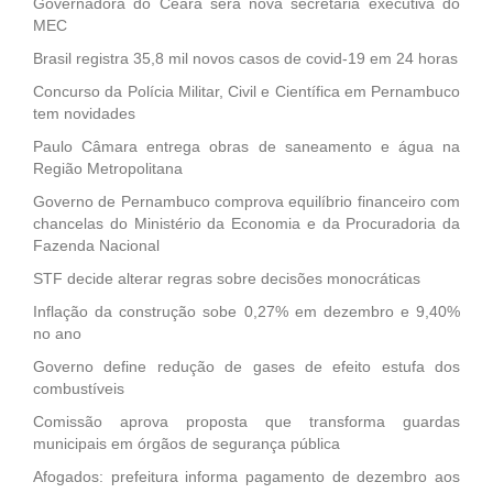
Governadora do Ceará será nova secretária executiva do
MEC
Brasil registra 35,8 mil novos casos de covid-19 em 24 horas
Concurso da Polícia Militar, Civil e Científica em Pernambuco
tem novidades
Paulo Câmara entrega obras de saneamento e água na
Região Metropolitana
Governo de Pernambuco comprova equilíbrio financeiro com
chancelas do Ministério da Economia e da Procuradoria da
Fazenda Nacional
STF decide alterar regras sobre decisões monocráticas
Inflação da construção sobe 0,27% em dezembro e 9,40%
no ano
Governo define redução de gases de efeito estufa dos
combustíveis
Comissão aprova proposta que transforma guardas
municipais em órgãos de segurança pública
Afogados: prefeitura informa pagamento de dezembro aos