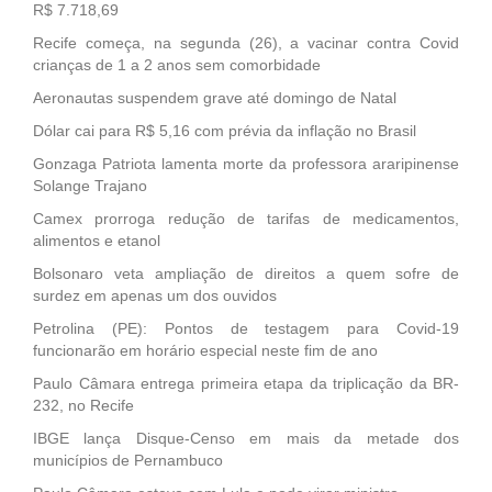
R$ 7.718,69
Recife começa, na segunda (26), a vacinar contra Covid
crianças de 1 a 2 anos sem comorbidade
Aeronautas suspendem grave até domingo de Natal
Dólar cai para R$ 5,16 com prévia da inflação no Brasil
Gonzaga Patriota lamenta morte da professora araripinense
Solange Trajano
Camex prorroga redução de tarifas de medicamentos,
alimentos e etanol
Bolsonaro veta ampliação de direitos a quem sofre de
surdez em apenas um dos ouvidos
Petrolina (PE): Pontos de testagem para Covid-19
funcionarão em horário especial neste fim de ano
Paulo Câmara entrega primeira etapa da triplicação da BR-
232, no Recife
IBGE lança Disque-Censo em mais da metade dos
municípios de Pernambuco