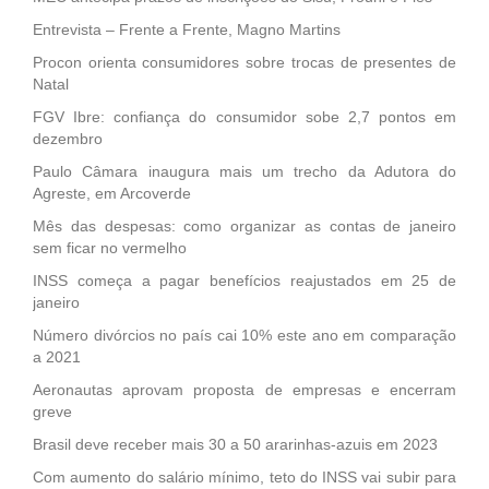
Entrevista – Frente a Frente, Magno Martins
Procon orienta consumidores sobre trocas de presentes de
Natal
FGV Ibre: confiança do consumidor sobe 2,7 pontos em
dezembro
Paulo Câmara inaugura mais um trecho da Adutora do
Agreste, em Arcoverde
Mês das despesas: como organizar as contas de janeiro
sem ficar no vermelho
INSS começa a pagar benefícios reajustados em 25 de
janeiro
Número divórcios no país cai 10% este ano em comparação
a 2021
Aeronautas aprovam proposta de empresas e encerram
greve
Brasil deve receber mais 30 a 50 ararinhas-azuis em 2023
Com aumento do salário mínimo, teto do INSS vai subir para