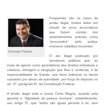
Freqüentes são os casos de
prisão ilegal, muitos deles em
virtude de erros burocráticos
que fazem constar dos
assentamentos policiais como
“procurados” pela justiça,
inúmeros cidadãos inocentes.
Gennedy Patriota
O ato ilegal praticado por
servidores públicos que, ao
invés de agirem como garantidores dos direitos individuais e
coletivos, infringem a obrigação que lhes é conferida,
é de
responsabilidade do Estado, que deve indenizar os danos
causados por abuso de autoridade, por força do disposto no
art. 37, parágrafo 6º, da Constituição Federal.
A prisão ilegal viola a nossa Carta Magna, quando esta
garante a “dignidade da pessoa humana”, estabelecendo,
seu artigo 5º, que “todos são iguais perante a lei, sem