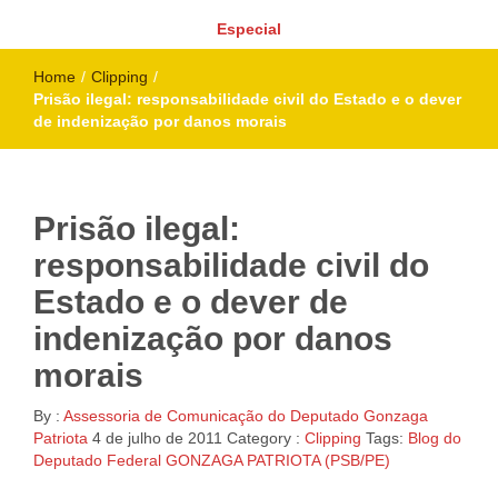
Especial
Home
/
Clipping
/
Prisão ilegal: responsabilidade civil do Estado e o dever
de indenização por danos morais
Prisão ilegal:
responsabilidade civil do
Estado e o dever de
indenização por danos
morais
By :
Assessoria de Comunicação do Deputado Gonzaga
Patriota
4 de julho de 2011
Category :
Clipping
Tags:
Blog do
Deputado Federal GONZAGA PATRIOTA (PSB/PE)