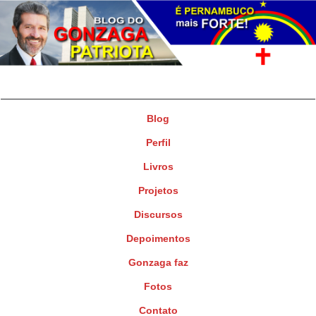
Gonzaga Patriota
Deputado Federal
Blog
Perfil
Livros
Projetos
Discursos
Depoimentos
Gonzaga faz
Fotos
Contato