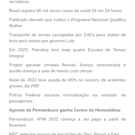
servidores
Brasil registra 66 mil novos casos de covid-19 em 24 horas
Publicado decreto que institui o Programa Nacional Qualifica
Mulher
Transporte de armas carregadas por CACs para clubes de
tiros será revisto por governo Lula
Em 2023, Petrolina terá mais quatro Escolas de Tempo
Integral
Projeto garante jornada flexível, licença remunerada e
auxílio doença a pais de menor com câncer
Natal de 2022 teve queda de 65% no número de acidentes
graves, diz PRF
Polícia Federal anuncia normalização na emissão de
passaportes
Agreste de Pernambuco ganha Centro de Hemodiálise
Pernambuco: IPVA 2023 começa a ser pago a partir de
fevereiro
MEC antecipa prazos de inscrições do Sisu, Prouni e Fies