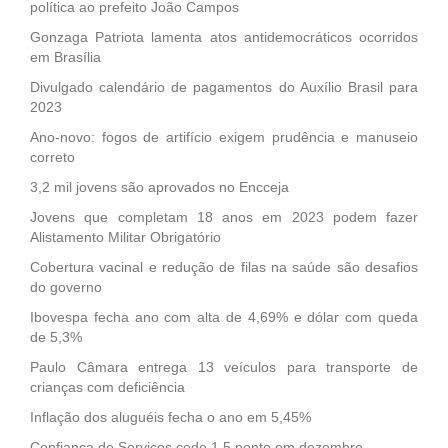
política ao prefeito João Campos
Gonzaga Patriota lamenta atos antidemocráticos ocorridos
em Brasília
Divulgado calendário de pagamentos do Auxílio Brasil para
2023
Ano-novo: fogos de artifício exigem prudência e manuseio
correto
3,2 mil jovens são aprovados no Encceja
Jovens que completam 18 anos em 2023 podem fazer
Alistamento Militar Obrigatório
Cobertura vacinal e redução de filas na saúde são desafios
do governo
Ibovespa fecha ano com alta de 4,69% e dólar com queda
de 5,3%
Paulo Câmara entrega 13 veículos para transporte de
crianças com deficiência
Inflação dos aluguéis fecha o ano em 5,45%
Confiança de Serviços cede 1,5 ponto em dezembro