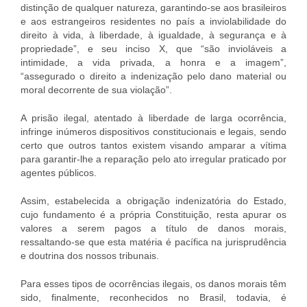
distinção de qualquer natureza, garantindo-se aos brasileiros
e aos estrangeiros residentes no país a inviolabilidade do
direito à vida, à liberdade, à igualdade, à segurança e à
propriedade”, e seu inciso X, que “são invioláveis a
intimidade, a vida privada, a honra e a imagem”,
“assegurado o direito a indenização pelo dano material ou
moral decorrente de sua violação”.
A prisão ilegal, atentado à liberdade de larga ocorrência,
infringe inúmeros dispositivos constitucionais e legais, sendo
certo que outros tantos existem visando amparar a vítima
para garantir-lhe a reparação pelo ato irregular praticado por
agentes públicos.
Assim, estabelecida a obrigação indenizatória do Estado,
cujo fundamento é a própria Constituição, resta apurar os
valores a serem pagos a título de danos morais,
ressaltando-se que esta matéria é pacífica na jurisprudência
e doutrina dos nossos tribunais.
Para esses tipos de ocorrências ilegais, os danos morais têm
sido, finalmente, reconhecidos no Brasil, todavia, é