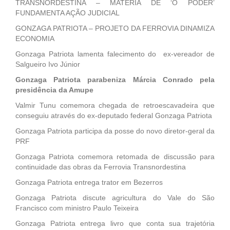
TRANSNORDESTINA – MATÉRIA DE ‘O PODER’
FUNDAMENTA AÇÃO JUDICIAL
GONZAGA PATRIOTA – PROJETO DA FERROVIA DINAMIZA
ECONOMIA
Gonzaga Patriota lamenta falecimento do ex-vereador de
Salgueiro Ivo Júnior
Gonzaga Patriota parabeniza Márcia Conrado pela
presidência da Amupe
Valmir Tunu comemora chegada de retroescavadeira que
conseguiu através do ex-deputado federal Gonzaga Patriota
Gonzaga Patriota participa da posse do novo diretor-geral da
PRF
Gonzaga Patriota comemora retomada de discussão para
continuidade das obras da Ferrovia Transnordestina
Gonzaga Patriota entrega trator em Bezerros
Gonzaga Patriota discute agricultura do Vale do São
Francisco com ministro Paulo Teixeira
Gonzaga Patriota entrega livro que conta sua trajetória