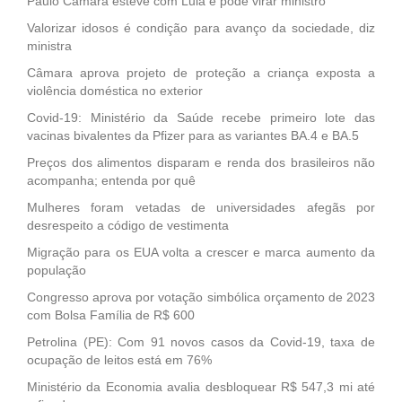
Paulo Câmara esteve com Lula e pode virar ministro
Valorizar idosos é condição para avanço da sociedade, diz
ministra
Câmara aprova projeto de proteção a criança exposta a
violência doméstica no exterior
Covid-19: Ministério da Saúde recebe primeiro lote das
vacinas bivalentes da Pfizer para as variantes BA.4 e BA.5
Preços dos alimentos disparam e renda dos brasileiros não
acompanha; entenda por quê
Mulheres foram vetadas de universidades afegãs por
desrespeito a código de vestimenta
Migração para os EUA volta a crescer e marca aumento da
população
Congresso aprova por votação simbólica orçamento de 2023
com Bolsa Família de R$ 600
Petrolina (PE): Com 91 novos casos da Covid-19, taxa de
ocupação de leitos está em 76%
Ministério da Economia avalia desbloquear R$ 547,3 mi até