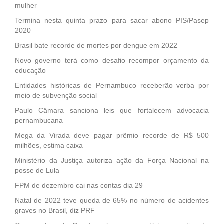
mulher
Termina nesta quinta prazo para sacar abono PIS/Pasep
2020
Brasil bate recorde de mortes por dengue em 2022
Novo governo terá como desafio recompor orçamento da
educação
Entidades históricas de Pernambuco receberão verba por
meio de subvenção social
Paulo Câmara sanciona leis que fortalecem advocacia
pernambucana
Mega da Virada deve pagar prêmio recorde de R$ 500
milhões, estima caixa
Ministério da Justiça autoriza ação da Força Nacional na
posse de Lula
FPM de dezembro cai nas contas dia 29
Natal de 2022 teve queda de 65% no número de acidentes
graves no Brasil, diz PRF