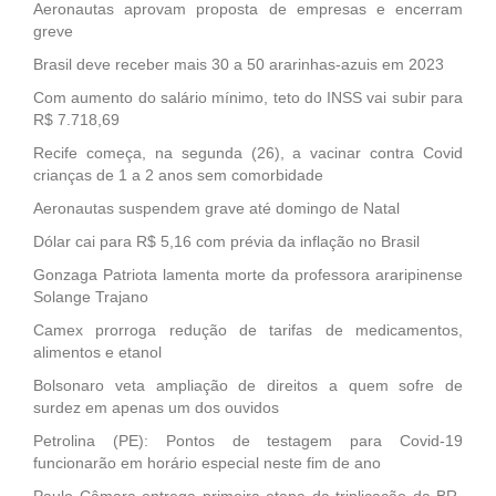
Aeronautas aprovam proposta de empresas e encerram
greve
Brasil deve receber mais 30 a 50 ararinhas-azuis em 2023
Com aumento do salário mínimo, teto do INSS vai subir para
R$ 7.718,69
Recife começa, na segunda (26), a vacinar contra Covid
crianças de 1 a 2 anos sem comorbidade
Aeronautas suspendem grave até domingo de Natal
Dólar cai para R$ 5,16 com prévia da inflação no Brasil
Gonzaga Patriota lamenta morte da professora araripinense
Solange Trajano
Camex prorroga redução de tarifas de medicamentos,
alimentos e etanol
Bolsonaro veta ampliação de direitos a quem sofre de
surdez em apenas um dos ouvidos
Petrolina (PE): Pontos de testagem para Covid-19
funcionarão em horário especial neste fim de ano
Paulo Câmara entrega primeira etapa da triplicação da BR-