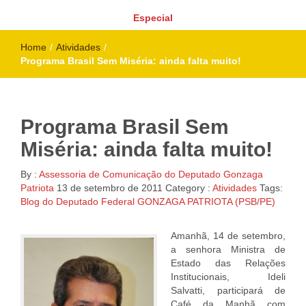
Especial
Home
/
Atividades
/
Programa Brasil Sem Miséria: ainda falta muito!
Programa Brasil Sem
Miséria: ainda falta muito!
By :
Assessoria de Comunicação do Deputado Gonzaga
Patriota
13 de setembro de 2011
Category :
Atividades
Tags:
Blog do Deputado Federal GONZAGA PATRIOTA (PSB/PE)
Amanhã, 14 de setembro,
a senhora Ministra de
Estado das Relações
Institucionais, Ideli
Salvatti, participará de
Café da Manhã com