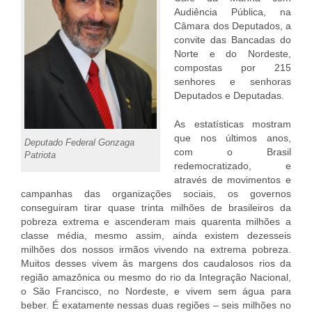
Audiência Pública, na
Câmara dos Deputados, a
convite das Bancadas do
Norte e do Nordeste,
compostas por 215
senhores e senhoras
Deputados e Deputadas.
As estatísticas mostram
que nos últimos anos,
Deputado Federal Gonzaga
com o Brasil
Patriota
redemocratizado, e
através de movimentos e
campanhas das organizações sociais, os governos
conseguiram tirar quase trinta milhões de brasileiros da
pobreza extrema e ascenderam mais quarenta milhões a
classe média, mesmo assim, ainda existem dezesseis
milhões dos nossos irmãos vivendo na extrema pobreza.
Muitos desses vivem às margens dos caudalosos rios da
região amazônica ou mesmo do rio da Integração Nacional,
o São Francisco, no Nordeste, e vivem sem água para
beber. É exatamente nessas duas regiões – seis milhões no