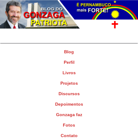
Gonzaga Patriota
Deputado Federal
Blog
Perfil
Livros
Projetos
Discursos
Depoimentos
Gonzaga faz
Fotos
Contato