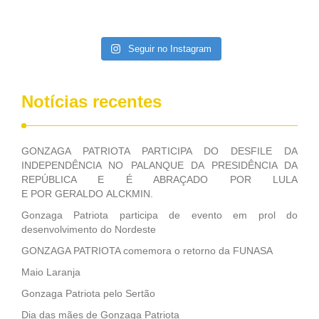
aconteceu no Grupamento de Fuzileiros Navais de Brasília.
Seguir no Instagram
Notícias recentes
GONZAGA PATRIOTA PARTICIPA DO DESFILE DA
INDEPENDÊNCIA NO PALANQUE DA PRESIDÊNCIA DA
REPÚBLICA E É ABRAÇADO POR LULA
E POR GERALDO ALCKMIN.
Gonzaga Patriota participa de evento em prol do
desenvolvimento do Nordeste
GONZAGA PATRIOTA comemora o retorno da FUNASA
Maio Laranja
Gonzaga Patriota pelo Sertão
Dia das mães de Gonzaga Patriota