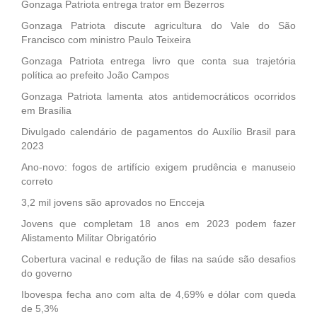
Gonzaga Patriota entrega trator em Bezerros
Gonzaga Patriota discute agricultura do Vale do São
Francisco com ministro Paulo Teixeira
Gonzaga Patriota entrega livro que conta sua trajetória
política ao prefeito João Campos
Gonzaga Patriota lamenta atos antidemocráticos ocorridos
em Brasília
Divulgado calendário de pagamentos do Auxílio Brasil para
2023
Ano-novo: fogos de artifício exigem prudência e manuseio
correto
3,2 mil jovens são aprovados no Encceja
Jovens que completam 18 anos em 2023 podem fazer
Alistamento Militar Obrigatório
Cobertura vacinal e redução de filas na saúde são desafios
do governo
Ibovespa fecha ano com alta de 4,69% e dólar com queda
de 5,3%