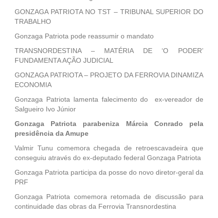
GONZAGA PATRIOTA NO TST – TRIBUNAL SUPERIOR DO
TRABALHO
Gonzaga Patriota pode reassumir o mandato
TRANSNORDESTINA – MATÉRIA DE ‘O PODER’
FUNDAMENTA AÇÃO JUDICIAL
GONZAGA PATRIOTA – PROJETO DA FERROVIA DINAMIZA
ECONOMIA
Gonzaga Patriota lamenta falecimento do ex-vereador de
Salgueiro Ivo Júnior
Gonzaga Patriota parabeniza Márcia Conrado pela
presidência da Amupe
Valmir Tunu comemora chegada de retroescavadeira que
conseguiu através do ex-deputado federal Gonzaga Patriota
Gonzaga Patriota participa da posse do novo diretor-geral da
PRF
Gonzaga Patriota comemora retomada de discussão para
continuidade das obras da Ferrovia Transnordestina