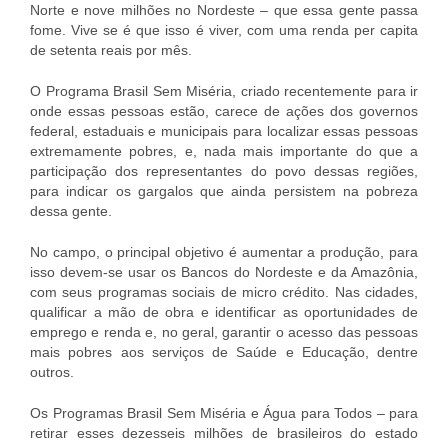
Norte e nove milhões no Nordeste – que essa gente passa
fome. Vive se é que isso é viver, com uma renda per capita
de setenta reais por mês.
O Programa Brasil Sem Miséria, criado recentemente para ir
onde essas pessoas estão, carece de ações dos governos
federal, estaduais e municipais para localizar essas pessoas
extremamente pobres, e, nada mais importante do que a
participação dos representantes do povo dessas regiões,
para indicar os gargalos que ainda persistem na pobreza
dessa gente.
No campo, o principal objetivo é aumentar a produção, para
isso devem-se usar os Bancos do Nordeste e da Amazônia,
com seus programas sociais de micro crédito. Nas cidades,
qualificar a mão de obra e identificar as oportunidades de
emprego e renda e, no geral, garantir o acesso das pessoas
mais pobres aos serviços de Saúde e Educação, dentre
outros.
Os Programas Brasil Sem Miséria e Água para Todos – para
retirar esses dezesseis milhões de brasileiros do estado