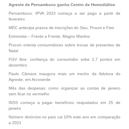
Agreste de Pernambuco ganha Centro de Hemodiálise
Pernambuco: IPVA 2023 começa a ser pago a partir de
fevereiro
MEC antecipa prazos de inscrições do Sisu, Prouni e Fies
Entrevista – Frente a Frente, Magno Martins
Procon orienta consumidores sobre trocas de presentes de
Natal
FGV Ibre: confiança do consumidor sobe 2,7 pontos em
dezembro
Paulo Câmara inaugura mais um trecho da Adutora do
Agreste, em Arcoverde
Mês das despesas: como organizar as contas de janeiro
sem ficar no vermelho
INSS começa a pagar benefícios reajustados em 25 de
janeiro
Número divórcios no país cai 10% este ano em comparação
a 2021