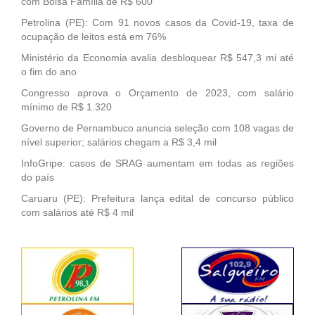
com Bolsa Família de R$ 600
Petrolina (PE): Com 91 novos casos da Covid-19, taxa de
ocupação de leitos está em 76%
Ministério da Economia avalia desbloquear R$ 547,3 mi até
o fim do ano
Congresso aprova o Orçamento de 2023, com salário
mínimo de R$ 1.320
Governo de Pernambuco anuncia seleção com 108 vagas de
nível superior; salários chegam a R$ 3,4 mil
InfoGripe: casos de SRAG aumentam em todas as regiões
do país
Caruaru (PE): Prefeitura lança edital de concurso público
com salários até R$ 4 mil