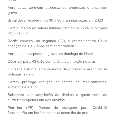
Aeronautas aprovam proposta de empresas e encerram
greve
Brasil deve receber mais 30 a 50 ararinhas-azuis em 2023
Com aumento do salário mínimo, teto do INSS vai subir para
R$ 7.718,69
Recife começa, na segunda (26), a vacinar contra Covid
crianças de 1 a 2 anos sem comorbidade
Aeronautas suspendem grave até domingo de Natal
Dólar cai para R$ 5,16 com prévia da inflação no Brasil
Gonzaga Patriota lamenta morte da professora araripinense
Solange Trajano
Camex prorroga redução de tarifas de medicamentos,
alimentos e etanol
Bolsonaro veta ampliação de direitos a quem sofre de
surdez em apenas um dos ouvidos
Petrolina (PE): Pontos de testagem para Covid-19
funcionarão em horário especial neste fim de ano