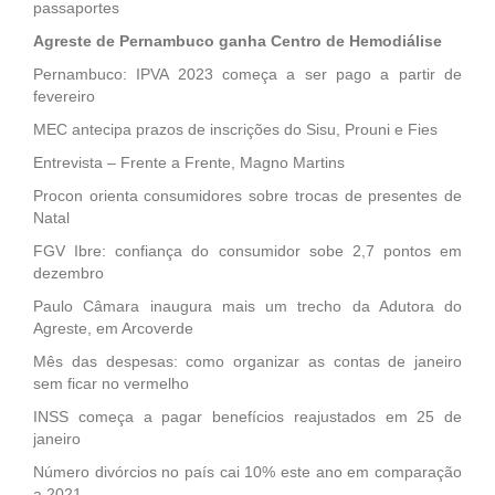
passaportes
Agreste de Pernambuco ganha Centro de Hemodiálise
Pernambuco: IPVA 2023 começa a ser pago a partir de
fevereiro
MEC antecipa prazos de inscrições do Sisu, Prouni e Fies
Entrevista – Frente a Frente, Magno Martins
Procon orienta consumidores sobre trocas de presentes de
Natal
FGV Ibre: confiança do consumidor sobe 2,7 pontos em
dezembro
Paulo Câmara inaugura mais um trecho da Adutora do
Agreste, em Arcoverde
Mês das despesas: como organizar as contas de janeiro
sem ficar no vermelho
INSS começa a pagar benefícios reajustados em 25 de
janeiro
Número divórcios no país cai 10% este ano em comparação
a 2021