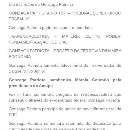
Dia das mães de Gonzaga Patriota
GONZAGA PATRIOTA NO TST – TRIBUNAL SUPERIOR DO
TRABALHO
Gonzaga Patriota pode reassumir o mandato
TRANSNORDESTINA – MATÉRIA DE ‘O PODER’
FUNDAMENTA AÇÃO JUDICIAL
GONZAGA PATRIOTA – PROJETO DA FERROVIA DINAMIZA
ECONOMIA
Gonzaga Patriota lamenta falecimento do ex-vereador de
Salgueiro Ivo Júnior
Gonzaga Patriota parabeniza Márcia Conrado pela
presidência da Amupe
Valmir Tunu comemora chegada de retroescavadeira que
conseguiu através do ex-deputado federal Gonzaga Patriota
Gonzaga Patriota participa da posse do novo diretor-geral da
PRF
Gonzaga Patriota comemora retomada de discussão para
continuidade das obras da Ferrovia Transnordestina