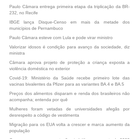
Paulo Câmara entrega primeira etapa da triplicação da BR-
232, no Recife
IBGE lança Disque-Censo em mais da metade dos
municípios de Pernambuco
Paulo Câmara esteve com Lula e pode virar ministro
Valorizar idosos é condição para avanço da sociedade, diz
ministra
Câmara aprova projeto de proteção a criança exposta a
violência doméstica no exterior
Covid-19: Ministério da Saúde recebe primeiro lote das
vacinas bivalentes da Pfizer para as variantes BA.4 e BA.5
Preços dos alimentos disparam e renda dos brasileiros não
acompanha; entenda por quê
Mulheres foram vetadas de universidades afegãs por
desrespeito a código de vestimenta
Migração para os EUA volta a crescer e marca aumento da
população