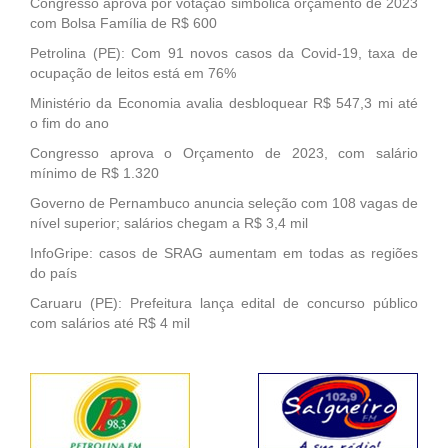
Congresso aprova por votação simbólica orçamento de 2023
com Bolsa Família de R$ 600
Petrolina (PE): Com 91 novos casos da Covid-19, taxa de
ocupação de leitos está em 76%
Ministério da Economia avalia desbloquear R$ 547,3 mi até
o fim do ano
Congresso aprova o Orçamento de 2023, com salário
mínimo de R$ 1.320
Governo de Pernambuco anuncia seleção com 108 vagas de
nível superior; salários chegam a R$ 3,4 mil
InfoGripe: casos de SRAG aumentam em todas as regiões
do país
Caruaru (PE): Prefeitura lança edital de concurso público
com salários até R$ 4 mil