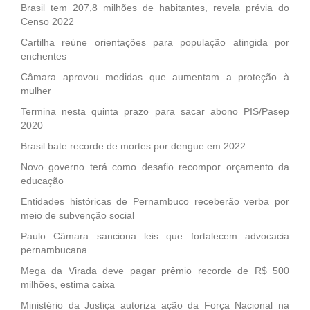
Brasil tem 207,8 milhões de habitantes, revela prévia do
Censo 2022
Cartilha reúne orientações para população atingida por
enchentes
Câmara aprovou medidas que aumentam a proteção à
mulher
Termina nesta quinta prazo para sacar abono PIS/Pasep
2020
Brasil bate recorde de mortes por dengue em 2022
Novo governo terá como desafio recompor orçamento da
educação
Entidades históricas de Pernambuco receberão verba por
meio de subvenção social
Paulo Câmara sanciona leis que fortalecem advocacia
pernambucana
Mega da Virada deve pagar prêmio recorde de R$ 500
milhões, estima caixa
Ministério da Justiça autoriza ação da Força Nacional na