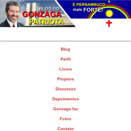
Gonzaga Patriota
Deputado Federal
Blog
Perfil
Livros
Projetos
Discursos
Depoimentos
Gonzaga faz
Fotos
Contato