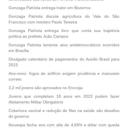
Gonzaga Patriota entrega trator em Bezerros
Gonzaga Patriota discute agricultura do Vale do São
Francisco com ministro Paulo Teixeira
Gonzaga Patriota entrega livro que conta sua trajetória
política ao prefeito João Campos
Gonzaga Patriota lamenta atos antidemocráticos ocorridos
em Brasília
Divulgado calendário de pagamentos do Auxílio Brasil para
2023
Ano-novo: fogos de artifício exigem prudência e manuseio
correto
3,2 mil jovens são aprovados no Encceja
Jovens que completam 18 anos em 2023 podem fazer
Alistamento Militar Obrigatório
Cobertura vacinal e redução de filas na saúde são desafios
do governo
Ibovespa fecha ano com alta de 4,69% e dólar com queda