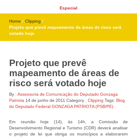
Especial
Home
/
Clipping
/
Projeto que prevê mapeamento de áreas de risco será
votado hoje
Projeto que prevê
mapeamento de áreas de
risco será votado hoje
By :
Assessoria de Comunicação do Deputado Gonzaga
Patriota
14 de junho de 2011
Category :
Clipping
Tags:
Blog
do Deputado Federal GONZAGA PATRIOTA (PSB/PE)
Em reunião hoje (14), às 14h, a Comissão de
Desenvolvimento Regional e Turismo (CDR) deverá analisar
o projeto de lei que obriga os municípios a elaborarem