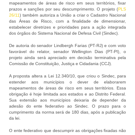
mapeamentos de áreas de risco em seus territórios, fixar
prazos e sanções por seu descumprimento. O projeto (
PLS
26/11
) também autoriza a União a criar o Cadastro Nacional
das Áreas de Risco, com a finalidade de dimensionar,
estabelecer diretrizes e prioridades para a ação integrada
dos órgãos do Sistema Nacional de Defesa Civil (Sindec).
De autoria do senador Lindbergh Farias (PT-RJ) e com voto
favorável do relator, senador Wellington Dias (PT-PI), o
projeto ainda será apreciado em decisão terminativa pela
Comissão de Constituição, Justiça e Cidadania (CCJ).
A proposta altera a Lei 12.340/10, que criou o Sindec, para
estender aos municípios o dever de elaborarem
mapeamentos de áreas de risco em seus territórios. Essa
obrigação é hoje limitada aos estados e ao Distrito Federal.
Sua extensão aos municípios deixaria de depender da
adesão do ente federativo ao Sindec. O prazo para o
cumprimento da norma será de 180 dias, após a publicação
da lei.
O ente federativo que descumprir as obrigações fixadas não