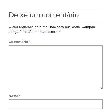
Deixe um comentário
O seu endereço de e-mail não será publicado.
Campos
obrigatórios são marcados com
*
Comentário
*
Nome
*
Not
me