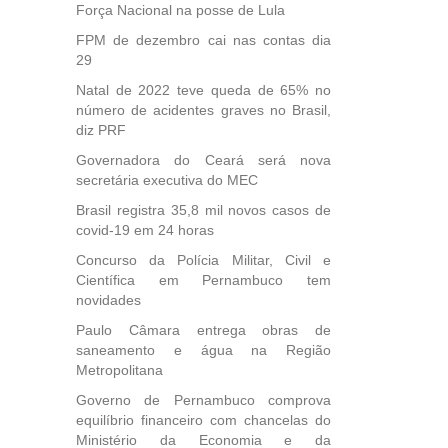
Força Nacional na posse de Lula
FPM de dezembro cai nas contas dia
29
Natal de 2022 teve queda de 65% no
número de acidentes graves no Brasil,
diz PRF
Governadora do Ceará será nova
secretária executiva do MEC
Brasil registra 35,8 mil novos casos de
covid-19 em 24 horas
Concurso da Polícia Militar, Civil e
Científica em Pernambuco tem
novidades
Paulo Câmara entrega obras de
saneamento e água na Região
Metropolitana
Governo de Pernambuco comprova
equilíbrio financeiro com chancelas do
Ministério da Economia e da