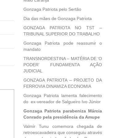
Maio Laranja
Gonzaga Patriota pelo Sertão
Dia das mães de Gonzaga Patriota
GONZAGA PATRIOTA NO TST –
TRIBUNAL SUPERIOR DO TRABALHO
Gonzaga Patriota pode reassumir o
mandato
TRANSNORDESTINA – MATÉRIA DE ‘O
PODER’ FUNDAMENTA AÇÃO
JUDICIAL
GONZAGA PATRIOTA – PROJETO DA
FERROVIA DINAMIZA ECONOMIA
Gonzaga Patriota lamenta falecimento
do ex-vereador de Salgueiro Ivo Júnior
Gonzaga Patriota parabeniza Márcia
Conrado pela presidência da Amupe
Valmir Tunu comemora chegada de
retroescavadeira que conseguiu através