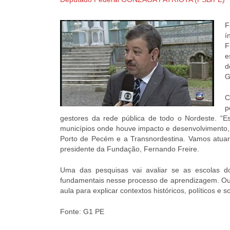
F
í
F
e
d
G
C
p
gestores da rede pública de todo o Nordeste. “
municípios onde houve impacto e desenvolvimento,
Porto de Pecém e a Transnordestina. Vamos atuar, 
presidente da Fundação, Fernando Freire.
Uma das pesquisas vai avaliar se as escolas 
fundamentais nesse processo de aprendizagem. Outr
aula para explicar contextos históricos, políticos e so
Fonte: G1 PE