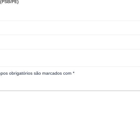
(PSB/PE)
pos obrigatórios são marcados com
*