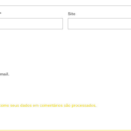
*
Site
mail.
como seus dados em comentários são processados
.