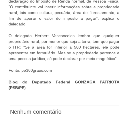
declaração do Imposto de Renda normal, de Pessoa Física.
“O contribuinte vai inserir informações sobre a propriedade
rural, tais como cultura, pecuária, área de florestamento, a
fim de apurar o valor do imposto a pagar”, explica o
delegado.
O delegado Herbert Vasconcelos lembra que qualquer
proprietário rural, por menor que seja a terra, tem que pagar
o ITR: “Se a área for inferior a 500 hectares, ele pode
apresentar em formulário. Mas se a propriedade pertence a
uma pessoa jurídica, só pode declarar por meio magnético”.
Fonte: pe360graus.com
Blog do Deputado Federal GONZAGA PATRIOTA
(PSB/PE)
Nenhum comentário