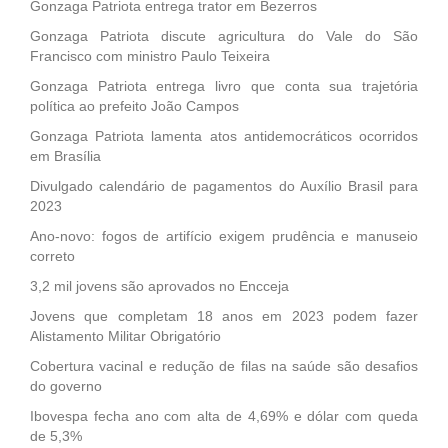
Gonzaga Patriota entrega trator em Bezerros
Gonzaga Patriota discute agricultura do Vale do São
Francisco com ministro Paulo Teixeira
Gonzaga Patriota entrega livro que conta sua trajetória
política ao prefeito João Campos
Gonzaga Patriota lamenta atos antidemocráticos ocorridos
em Brasília
Divulgado calendário de pagamentos do Auxílio Brasil para
2023
Ano-novo: fogos de artifício exigem prudência e manuseio
correto
3,2 mil jovens são aprovados no Encceja
Jovens que completam 18 anos em 2023 podem fazer
Alistamento Militar Obrigatório
Cobertura vacinal e redução de filas na saúde são desafios
do governo
Ibovespa fecha ano com alta de 4,69% e dólar com queda
de 5,3%