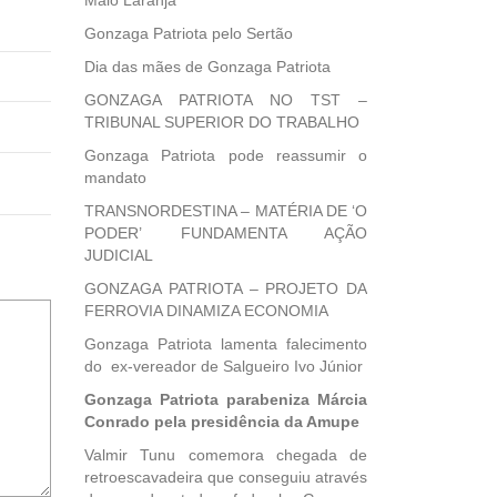
Maio Laranja
Gonzaga Patriota pelo Sertão
Dia das mães de Gonzaga Patriota
GONZAGA PATRIOTA NO TST –
TRIBUNAL SUPERIOR DO TRABALHO
Gonzaga Patriota pode reassumir o
mandato
TRANSNORDESTINA – MATÉRIA DE ‘O
PODER’ FUNDAMENTA AÇÃO
JUDICIAL
GONZAGA PATRIOTA – PROJETO DA
FERROVIA DINAMIZA ECONOMIA
Gonzaga Patriota lamenta falecimento
do ex-vereador de Salgueiro Ivo Júnior
Gonzaga Patriota parabeniza Márcia
Conrado pela presidência da Amupe
Valmir Tunu comemora chegada de
retroescavadeira que conseguiu através