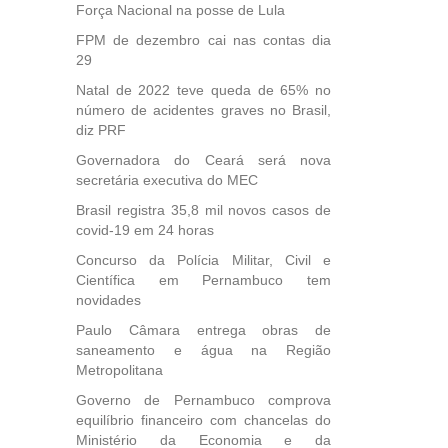
Força Nacional na posse de Lula
FPM de dezembro cai nas contas dia
29
Natal de 2022 teve queda de 65% no
número de acidentes graves no Brasil,
diz PRF
Governadora do Ceará será nova
secretária executiva do MEC
Brasil registra 35,8 mil novos casos de
covid-19 em 24 horas
Concurso da Polícia Militar, Civil e
Científica em Pernambuco tem
novidades
Paulo Câmara entrega obras de
saneamento e água na Região
Metropolitana
Governo de Pernambuco comprova
equilíbrio financeiro com chancelas do
Ministério da Economia e da