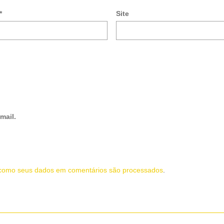
*
Site
mail.
como seus dados em comentários são processados
.