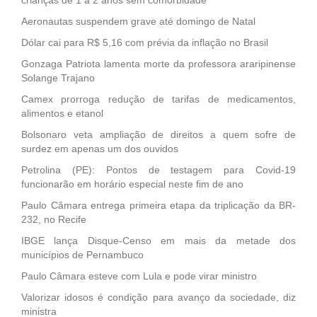
Aeronautas suspendem grave até domingo de Natal
Dólar cai para R$ 5,16 com prévia da inflação no Brasil
Gonzaga Patriota lamenta morte da professora araripinense
Solange Trajano
Camex prorroga redução de tarifas de medicamentos,
alimentos e etanol
Bolsonaro veta ampliação de direitos a quem sofre de
surdez em apenas um dos ouvidos
Petrolina (PE): Pontos de testagem para Covid-19
funcionarão em horário especial neste fim de ano
Paulo Câmara entrega primeira etapa da triplicação da BR-
232, no Recife
IBGE lança Disque-Censo em mais da metade dos
municípios de Pernambuco
Paulo Câmara esteve com Lula e pode virar ministro
Valorizar idosos é condição para avanço da sociedade, diz
ministra