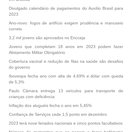
Divulgado calendário de pagamentos do Auxílio Brasil para
2023
Ano-novo: fogos de artifício exigem prudência e manuseio
correto
3,2 mil jovens são aprovados no Encceja
Jovens que completam 18 anos em 2023 podem fazer
Alistamento Militar Obrigatório
Cobertura vacinal e redução de filas na saúde são desafios
do governo
Ibovespa fecha ano com alta de 4,69% e dólar com queda
de 5,3%
Paulo Câmara entrega 13 veículos para transporte de
crianças com deficiência
Inflação dos aluguéis fecha o ano em 5,45%
Confiança de Serviços cede 1,5 ponto em dezembro
2023 terá nove feriados nacionais e cinco pontos facultativos
Número de motoristas que se negam a fazer bafômetro