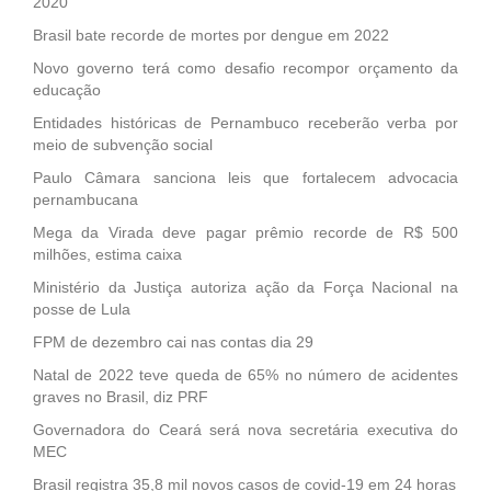
2020
Brasil bate recorde de mortes por dengue em 2022
Novo governo terá como desafio recompor orçamento da
educação
Entidades históricas de Pernambuco receberão verba por
meio de subvenção social
Paulo Câmara sanciona leis que fortalecem advocacia
pernambucana
Mega da Virada deve pagar prêmio recorde de R$ 500
milhões, estima caixa
Ministério da Justiça autoriza ação da Força Nacional na
posse de Lula
FPM de dezembro cai nas contas dia 29
Natal de 2022 teve queda de 65% no número de acidentes
graves no Brasil, diz PRF
Governadora do Ceará será nova secretária executiva do
MEC
Brasil registra 35,8 mil novos casos de covid-19 em 24 horas