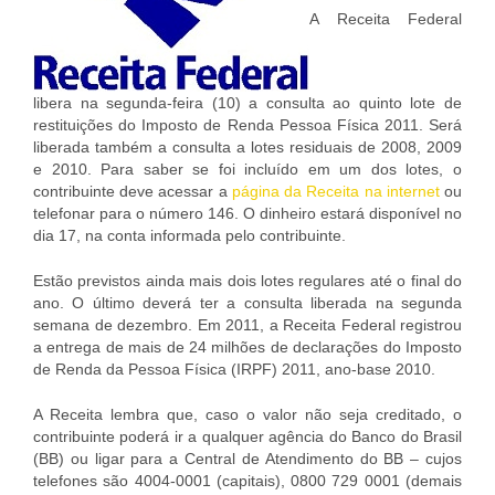
A Receita Federal
libera na segunda-feira (10) a consulta ao quinto lote de
restituições do Imposto de Renda Pessoa Física 2011. Será
liberada também a consulta a lotes residuais de 2008, 2009
e 2010. Para saber se foi incluído em um dos lotes, o
contribuinte deve acessar a
página da Receita na internet
ou
telefonar para o número 146. O dinheiro estará disponível no
dia 17, na conta informada pelo contribuinte.
Estão previstos ainda mais dois lotes regulares até o final do
ano. O último deverá ter a consulta liberada na segunda
semana de dezembro. Em 2011, a Receita Federal registrou
a entrega de mais de 24 milhões de declarações do Imposto
de Renda da Pessoa Física (IRPF) 2011, ano-base 2010.
A Receita lembra que, caso o valor não seja creditado, o
contribuinte poderá ir a qualquer agência do Banco do Brasil
(BB) ou ligar para a Central de Atendimento do BB – cujos
telefones são 4004-0001 (capitais), 0800 729 0001 (demais