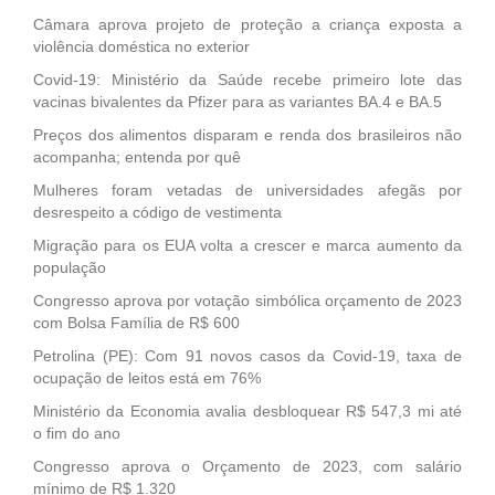
Câmara aprova projeto de proteção a criança exposta a
violência doméstica no exterior
Covid-19: Ministério da Saúde recebe primeiro lote das
vacinas bivalentes da Pfizer para as variantes BA.4 e BA.5
Preços dos alimentos disparam e renda dos brasileiros não
acompanha; entenda por quê
Mulheres foram vetadas de universidades afegãs por
desrespeito a código de vestimenta
Migração para os EUA volta a crescer e marca aumento da
população
Congresso aprova por votação simbólica orçamento de 2023
com Bolsa Família de R$ 600
Petrolina (PE): Com 91 novos casos da Covid-19, taxa de
ocupação de leitos está em 76%
Ministério da Economia avalia desbloquear R$ 547,3 mi até
o fim do ano
Congresso aprova o Orçamento de 2023, com salário
mínimo de R$ 1.320