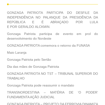
GONZAGA PATRIOTA PARTICIPA DO DESFILE DA
INDEPENDÊNCIA NO PALANQUE DA PRESIDÊNCIA DA
REPÚBLICA E É ABRAÇADO POR LULA
E POR GERALDO ALCKMIN.
Gonzaga Patriota participa de evento em prol do
desenvolvimento do Nordeste
GONZAGA PATRIOTA comemora o retorno da FUNASA
Maio Laranja
Gonzaga Patriota pelo Sertão
Dia das mães de Gonzaga Patriota
GONZAGA PATRIOTA NO TST – TRIBUNAL SUPERIOR DO
TRABALHO
Gonzaga Patriota pode reassumir o mandato
TRANSNORDESTINA – MATÉRIA DE ‘O PODER’
FUNDAMENTA AÇÃO JUDICIAL
GONZAGA PATRIOTA – PROJETO DA FERROVIA DINAMIZA