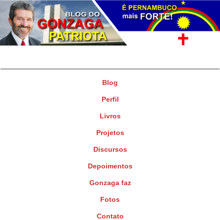
Gonzaga Patriota
Deputado Federal
Blog
Perfil
Livros
Projetos
Discursos
Depoimentos
Gonzaga faz
Fotos
Contato