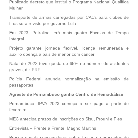
Publicado decreto que institui o Programa Nacional Qualifica
Mulher
Transporte de armas carregadas por CACs para clubes de
tiros será revisto por governo Lula
Em 2023, Petrolina terá mais quatro Escolas de Tempo
Integral
Projeto garante jornada flexível, licença remunerada e
auxílio doença a pais de menor com câncer
Natal de 2022 teve queda de 65% no número de acidentes
graves, diz PRF
Polícia Federal anuncia normalização na emissão de
passaportes
Agreste de Pernambuco ganha Centro de Hemodiálise
Pernambuco: IPVA 2023 começa a ser pago a partir de
fevereiro
MEC antecipa prazos de inscrições do Sisu, Prouni e Fies
Entrevista – Frente a Frente, Magno Martins
Procon orienta consumidores sobre trocas de presentes de