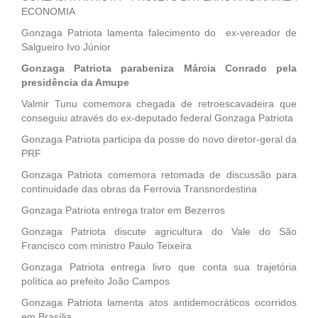
ECONOMIA
Gonzaga Patriota lamenta falecimento do ex-vereador de
Salgueiro Ivo Júnior
Gonzaga Patriota parabeniza Márcia Conrado pela
presidência da Amupe
Valmir Tunu comemora chegada de retroescavadeira que
conseguiu através do ex-deputado federal Gonzaga Patriota
Gonzaga Patriota participa da posse do novo diretor-geral da
PRF
Gonzaga Patriota comemora retomada de discussão para
continuidade das obras da Ferrovia Transnordestina
Gonzaga Patriota entrega trator em Bezerros
Gonzaga Patriota discute agricultura do Vale do São
Francisco com ministro Paulo Teixeira
Gonzaga Patriota entrega livro que conta sua trajetória
política ao prefeito João Campos
Gonzaga Patriota lamenta atos antidemocráticos ocorridos
em Brasília