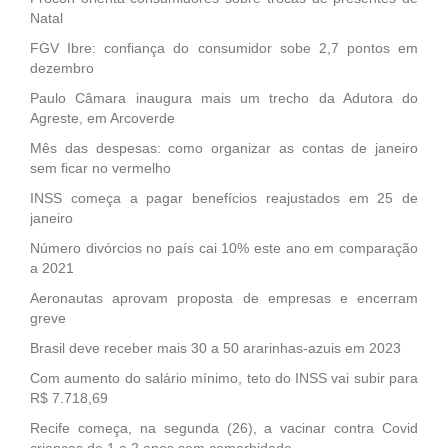
Natal
FGV Ibre: confiança do consumidor sobe 2,7 pontos em
dezembro
Paulo Câmara inaugura mais um trecho da Adutora do
Agreste, em Arcoverde
Mês das despesas: como organizar as contas de janeiro
sem ficar no vermelho
INSS começa a pagar benefícios reajustados em 25 de
janeiro
Número divórcios no país cai 10% este ano em comparação
a 2021
Aeronautas aprovam proposta de empresas e encerram
greve
Brasil deve receber mais 30 a 50 ararinhas-azuis em 2023
Com aumento do salário mínimo, teto do INSS vai subir para
R$ 7.718,69
Recife começa, na segunda (26), a vacinar contra Covid
crianças de 1 a 2 anos sem comorbidade