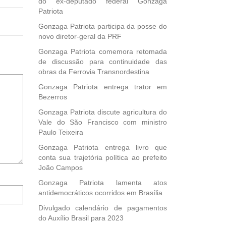
do ex-deputado federal Gonzaga
Patriota
Gonzaga Patriota participa da posse do
novo diretor-geral da PRF
Gonzaga Patriota comemora retomada
de discussão para continuidade das
obras da Ferrovia Transnordestina
Gonzaga Patriota entrega trator em
Bezerros
Gonzaga Patriota discute agricultura do
Vale do São Francisco com ministro
Paulo Teixeira
Gonzaga Patriota entrega livro que
conta sua trajetória política ao prefeito
João Campos
Gonzaga Patriota lamenta atos
Notifique-
antidemocráticos ocorridos em Brasília
me
sobre
Divulgado calendário de pagamentos
novos
do Auxílio Brasil para 2023