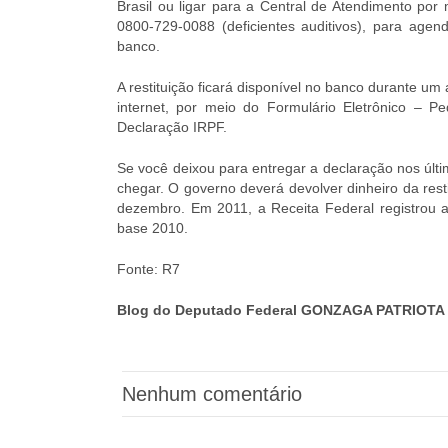
Brasil ou ligar para a Central de Atendimento por
0800-729-0088 (deficientes auditivos), para ag
banco.
A restituição ficará disponível no banco durante um 
internet, por meio do Formulário Eletrônico – 
Declaração IRPF.
Se você deixou para entregar a declaração nos últim
chegar. O governo deverá devolver dinheiro da res
dezembro. Em 2011, a Receita Federal registrou 
base 2010.
Fonte: R7
Blog do Deputado Federal GONZAGA PATRIOTA 
Nenhum comentário