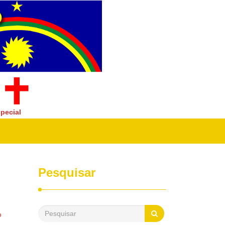
pecial
Pesquisar
o