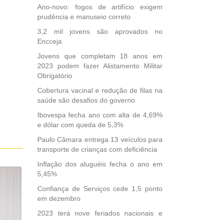
comentários
Ano-novo: fogos de artifício exigem
por
prudência e manuseio correto
e-
mail.
3,2 mil jovens são aprovados no
Encceja
Jovens que completam 18 anos em
2023 podem fazer Alistamento Militar
Obrigatório
Cobertura vacinal e redução de filas na
saúde são desafios do governo
Ibovespa fecha ano com alta de 4,69%
e dólar com queda de 5,3%
Paulo Câmara entrega 13 veículos para
transporte de crianças com deficiência
Inflação dos aluguéis fecha o ano em
5,45%
Confiança de Serviços cede 1,5 ponto
em dezembro
2023 terá nove feriados nacionais e