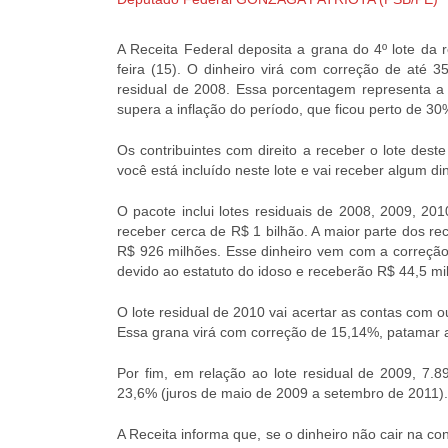
A Receita Federal deposita a grana do 4º lote da 
feira (15). O dinheiro virá com correção de até 
residual de 2008. Essa porcentagem representa a
supera a inflação do período, que ficou perto de 30%
Os contribuintes com direito a receber o lote des
você está incluído neste lote e vai receber algum d
O pacote inclui lotes residuais de 2008, 2009, 20
receber cerca de R$ 1 bilhão. A maior parte dos re
R$ 926 milhões. Esse dinheiro vem com a correção 
devido ao estatuto do idoso e receberão R$ 44,5 mi
O lote residual de 2010 vai acertar as contas com 
Essa grana virá com correção de 15,14%, patamar 
Por fim, em relação ao lote residual de 2009, 7
23,6% (juros de maio de 2009 a setembro de 2011).
A Receita informa que, se o dinheiro não cair na c