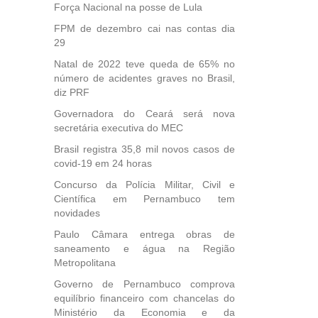
Força Nacional na posse de Lula
FPM de dezembro cai nas contas dia
29
Natal de 2022 teve queda de 65% no
número de acidentes graves no Brasil,
diz PRF
Governadora do Ceará será nova
secretária executiva do MEC
Brasil registra 35,8 mil novos casos de
covid-19 em 24 horas
Concurso da Polícia Militar, Civil e
Científica em Pernambuco tem
novidades
Paulo Câmara entrega obras de
saneamento e água na Região
Metropolitana
Governo de Pernambuco comprova
equilíbrio financeiro com chancelas do
Ministério da Economia e da