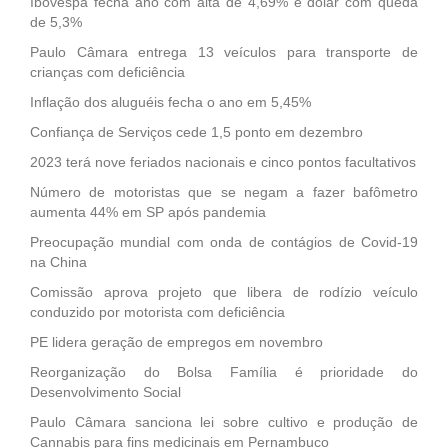
Ibovespa fecha ano com alta de 4,69% e dólar com queda
de 5,3%
Paulo Câmara entrega 13 veículos para transporte de
crianças com deficiência
Inflação dos aluguéis fecha o ano em 5,45%
Confiança de Serviços cede 1,5 ponto em dezembro
2023 terá nove feriados nacionais e cinco pontos facultativos
Número de motoristas que se negam a fazer bafômetro
aumenta 44% em SP após pandemia
Preocupação mundial com onda de contágios de Covid-19
na China
Comissão aprova projeto que libera de rodízio veículo
conduzido por motorista com deficiência
PE lidera geração de empregos em novembro
Reorganização do Bolsa Família é prioridade do
Desenvolvimento Social
Paulo Câmara sanciona lei sobre cultivo e produção de
Cannabis para fins medicinais em Pernambuco