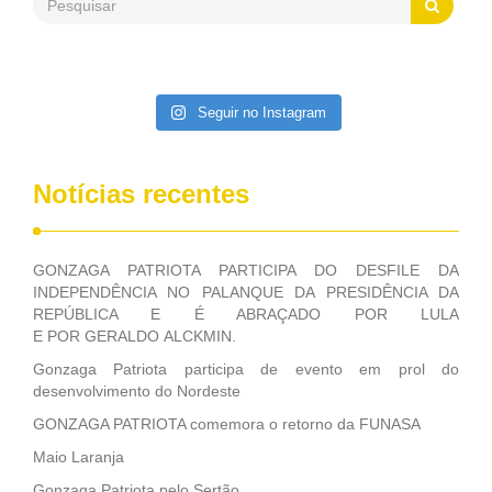
Patriota disse ainda que, mesmo sem mandato,
contribuiu muito na Câmara dos Deputados, para a retirada
da extinção da FUNASA, nessa Medida Provisória do
Executivo, aprovada ontem.
Seguir no Instagram
Notícias recentes
GONZAGA PATRIOTA PARTICIPA DO DESFILE DA
INDEPENDÊNCIA NO PALANQUE DA PRESIDÊNCIA DA
REPÚBLICA E É ABRAÇADO POR LULA
E POR GERALDO ALCKMIN.
Gonzaga Patriota participa de evento em prol do
desenvolvimento do Nordeste
GONZAGA PATRIOTA comemora o retorno da FUNASA
Maio Laranja
Gonzaga Patriota pelo Sertão