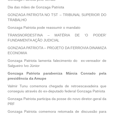
Dia das mães de Gonzaga Patriota
GONZAGA PATRIOTA NO TST – TRIBUNAL SUPERIOR DO
TRABALHO
Gonzaga Patriota pode reassumir o mandato
TRANSNORDESTINA – MATÉRIA DE ‘O PODER’
FUNDAMENTA AÇÃO JUDICIAL
GONZAGA PATRIOTA – PROJETO DA FERROVIA DINAMIZA
ECONOMIA
Gonzaga Patriota lamenta falecimento do ex-vereador de
Salgueiro Ivo Júnior
Gonzaga Patriota parabeniza Márcia Conrado pela
presidência da Amupe
Valmir Tunu comemora chegada de retroescavadeira que
conseguiu através do ex-deputado federal Gonzaga Patriota
Gonzaga Patriota participa da posse do novo diretor-geral da
PRF
Gonzaga Patriota comemora retomada de discussão para