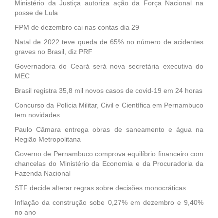
Ministério da Justiça autoriza ação da Força Nacional na
posse de Lula
FPM de dezembro cai nas contas dia 29
Natal de 2022 teve queda de 65% no número de acidentes
graves no Brasil, diz PRF
Governadora do Ceará será nova secretária executiva do
MEC
Brasil registra 35,8 mil novos casos de covid-19 em 24 horas
Concurso da Polícia Militar, Civil e Científica em Pernambuco
tem novidades
Paulo Câmara entrega obras de saneamento e água na
Região Metropolitana
Governo de Pernambuco comprova equilíbrio financeiro com
chancelas do Ministério da Economia e da Procuradoria da
Fazenda Nacional
STF decide alterar regras sobre decisões monocráticas
Inflação da construção sobe 0,27% em dezembro e 9,40%
no ano