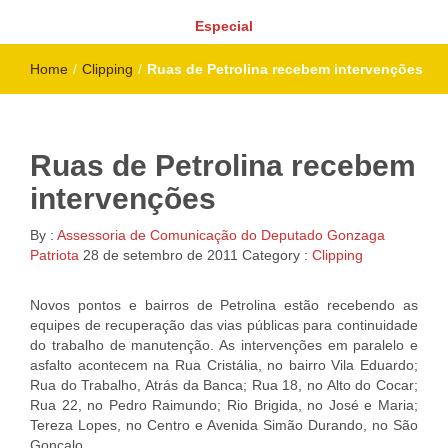
Especial
Home
/
Clipping
/
Ruas de Petrolina recebem intervenções
Ruas de Petrolina recebem
intervenções
By :
Assessoria de Comunicação do Deputado Gonzaga
Patriota
28 de setembro de 2011
Category :
Clipping
Novos pontos e bairros de Petrolina estão recebendo as
equipes de recuperação das vias públicas para continuidade
do trabalho de manutenção. As intervenções em paralelo e
asfalto acontecem na Rua Cristália, no bairro Vila Eduardo;
Rua do Trabalho, Atrás da Banca; Rua 18, no Alto do Cocar;
Rua 22, no Pedro Raimundo; Rio Brigida, no José e Maria;
Tereza Lopes, no Centro e Avenida Simão Durando, no São
Gonçalo.