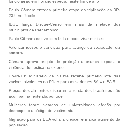
funcionarão em horário especial neste fim de ano
Paulo Câmara entrega primeira etapa da triplicação da BR-
232, no Recife
IBGE lança Disque-Censo em mais da metade dos
municípios de Pernambuco
Paulo Câmara esteve com Lula e pode virar ministro
Valorizar idosos é condição para avanço da sociedade, diz
ministra
Câmara aprova projeto de proteção a criança exposta a
violência doméstica no exterior
Covid-19: Ministério da Saúde recebe primeiro lote das
vacinas bivalentes da Pfizer para as variantes BA.4 e BA.5
Preços dos alimentos disparam e renda dos brasileiros não
acompanha; entenda por quê
Mulheres foram vetadas de universidades afegãs por
desrespeito a código de vestimenta
Migração para os EUA volta a crescer e marca aumento da
população