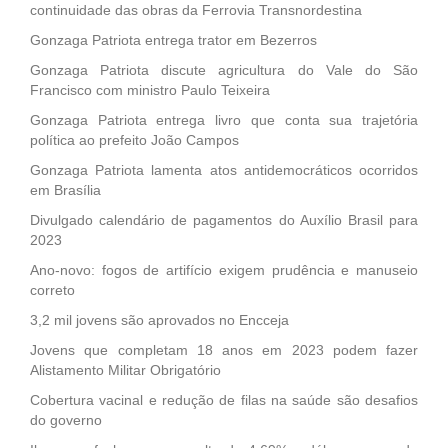
continuidade das obras da Ferrovia Transnordestina
Gonzaga Patriota entrega trator em Bezerros
Gonzaga Patriota discute agricultura do Vale do São
Francisco com ministro Paulo Teixeira
Gonzaga Patriota entrega livro que conta sua trajetória
política ao prefeito João Campos
Gonzaga Patriota lamenta atos antidemocráticos ocorridos
em Brasília
Divulgado calendário de pagamentos do Auxílio Brasil para
2023
Ano-novo: fogos de artifício exigem prudência e manuseio
correto
3,2 mil jovens são aprovados no Encceja
Jovens que completam 18 anos em 2023 podem fazer
Alistamento Militar Obrigatório
Cobertura vacinal e redução de filas na saúde são desafios
do governo