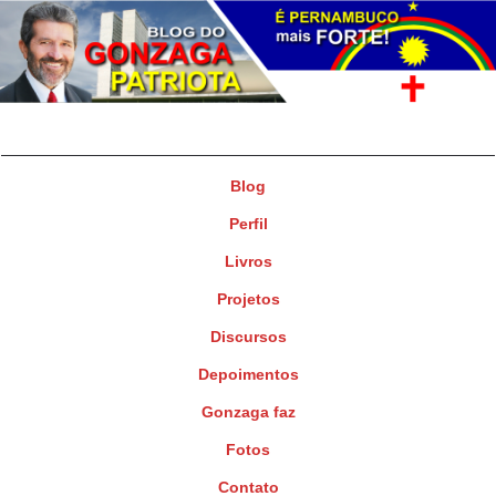
Gonzaga Patriota
Deputado Federal
Blog
Perfil
Livros
Projetos
Discursos
Depoimentos
Gonzaga faz
Fotos
Contato