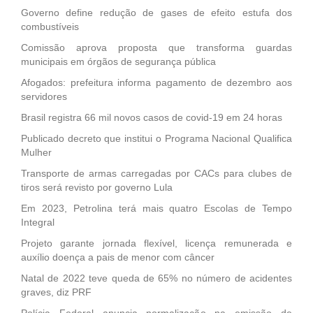
Governo define redução de gases de efeito estufa dos
combustíveis
Comissão aprova proposta que transforma guardas
municipais em órgãos de segurança pública
Afogados: prefeitura informa pagamento de dezembro aos
servidores
Brasil registra 66 mil novos casos de covid-19 em 24 horas
Publicado decreto que institui o Programa Nacional Qualifica
Mulher
Transporte de armas carregadas por CACs para clubes de
tiros será revisto por governo Lula
Em 2023, Petrolina terá mais quatro Escolas de Tempo
Integral
Projeto garante jornada flexível, licença remunerada e
auxílio doença a pais de menor com câncer
Natal de 2022 teve queda de 65% no número de acidentes
graves, diz PRF
Polícia Federal anuncia normalização na emissão de