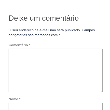
Deixe um comentário
O seu endereço de e-mail não será publicado.
Campos
obrigatórios são marcados com
*
Comentário
*
Nome
*
Not
me