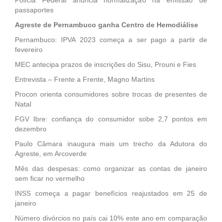
passaportes
Agreste de Pernambuco ganha Centro de Hemodiálise
Pernambuco: IPVA 2023 começa a ser pago a partir de
fevereiro
MEC antecipa prazos de inscrições do Sisu, Prouni e Fies
Entrevista – Frente a Frente, Magno Martins
Procon orienta consumidores sobre trocas de presentes de
Natal
FGV Ibre: confiança do consumidor sobe 2,7 pontos em
dezembro
Paulo Câmara inaugura mais um trecho da Adutora do
Agreste, em Arcoverde
Mês das despesas: como organizar as contas de janeiro
sem ficar no vermelho
INSS começa a pagar benefícios reajustados em 25 de
janeiro
Número divórcios no país cai 10% este ano em comparação