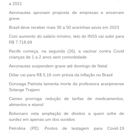
a 2021
Aeronautas aprovam proposta de empresas e encerram
greve
Brasil deve receber mais 30 a 50 ararinhas-azuis em 2023
Com aumento do salário mínimo, teto do INSS vai subir para
R$ 7.718,69
Recife começa, na segunda (26), a vacinar contra Covid
crianças de 1 a 2 anos sem comorbidade
Aeronautas suspendem grave até domingo de Natal
Dólar cai para R$ 5,16 com prévia da inflação no Brasil
Gonzaga Patriota lamenta morte da professora araripinense
Solange Trajano
Camex prorroga redução de tarifas de medicamentos,
alimentos e etanol
Bolsonaro veta ampliação de direitos a quem sofre de
surdez em apenas um dos ouvidos
Petrolina (PE): Pontos de testagem para Covid-19