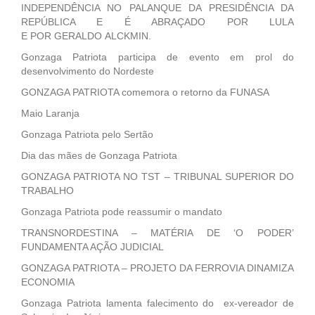
INDEPENDÊNCIA NO PALANQUE DA PRESIDÊNCIA DA
REPÚBLICA E É ABRAÇADO POR LULA
E POR GERALDO ALCKMIN.
Gonzaga Patriota participa de evento em prol do
desenvolvimento do Nordeste
GONZAGA PATRIOTA comemora o retorno da FUNASA
Maio Laranja
Gonzaga Patriota pelo Sertão
Dia das mães de Gonzaga Patriota
GONZAGA PATRIOTA NO TST – TRIBUNAL SUPERIOR DO
TRABALHO
Gonzaga Patriota pode reassumir o mandato
TRANSNORDESTINA – MATÉRIA DE ‘O PODER’
FUNDAMENTA AÇÃO JUDICIAL
GONZAGA PATRIOTA – PROJETO DA FERROVIA DINAMIZA
ECONOMIA
Gonzaga Patriota lamenta falecimento do ex-vereador de