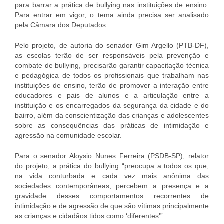
para barrar a prática de bullying nas instituições de ensino.
Para entrar em vigor, o tema ainda precisa ser analisado
pela Câmara dos Deputados.
Pelo projeto, de autoria do senador Gim Argello (PTB-DF),
as escolas terão de ser responsáveis pela prevenção e
combate de bullying, precisarão garantir capacitação técnica
e pedagógica de todos os profissionais que trabalham nas
instituições de ensino, terão de promover a interação entre
educadores e pais de alunos e a articulação entre a
instituição e os encarregados da segurança da cidade e do
bairro, além da conscientização das crianças e adolescentes
sobre as consequências das práticas de intimidação e
agressão na comunidade escolar.
Para o senador Aloysio Nunes Ferreira (PSDB-SP), relator
do projeto, a prática do bullying “preocupa a todos os que,
na vida conturbada e cada vez mais anônima das
sociedades contemporâneas, percebem a presença e a
gravidade desses comportamentos recorrentes de
intimidação e de agressão de que são vítimas principalmente
as crianças e cidadãos tidos como ‘diferentes'”.