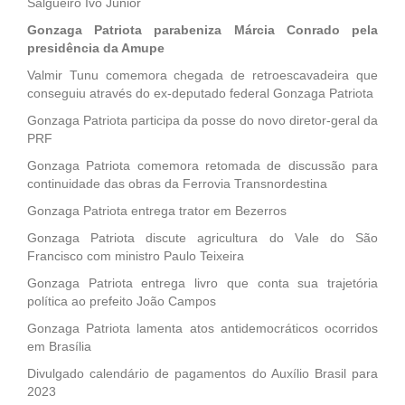
Salgueiro Ivo Júnior
Gonzaga Patriota parabeniza Márcia Conrado pela
presidência da Amupe
Valmir Tunu comemora chegada de retroescavadeira que
conseguiu através do ex-deputado federal Gonzaga Patriota
Gonzaga Patriota participa da posse do novo diretor-geral da
PRF
Gonzaga Patriota comemora retomada de discussão para
continuidade das obras da Ferrovia Transnordestina
Gonzaga Patriota entrega trator em Bezerros
Gonzaga Patriota discute agricultura do Vale do São
Francisco com ministro Paulo Teixeira
Gonzaga Patriota entrega livro que conta sua trajetória
política ao prefeito João Campos
Gonzaga Patriota lamenta atos antidemocráticos ocorridos
em Brasília
Divulgado calendário de pagamentos do Auxílio Brasil para
2023