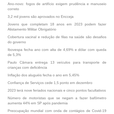
Ano-novo: fogos de artifício exigem prudência e manuseio
correto
3,2 mil jovens são aprovados no Encceja
Jovens que completam 18 anos em 2023 podem fazer
Alistamento Militar Obrigatório
Cobertura vacinal e redução de filas na saúde são desafios
do governo
Ibovespa fecha ano com alta de 4,69% e dólar com queda
de 5,3%
Paulo Câmara entrega 13 veículos para transporte de
crianças com deficiência
Inflação dos aluguéis fecha o ano em 5,45%
Confiança de Serviços cede 1,5 ponto em dezembro
2023 terá nove feriados nacionais e cinco pontos facultativos
Número de motoristas que se negam a fazer bafômetro
aumenta 44% em SP após pandemia
Preocupação mundial com onda de contágios de Covid-19