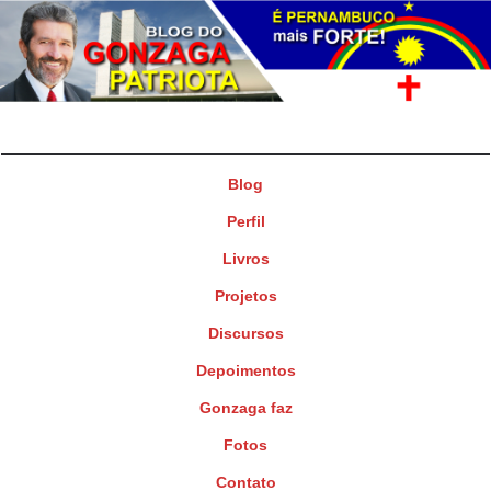
Gonzaga Patriota
Deputado Federal
Blog
Perfil
Livros
Projetos
Discursos
Depoimentos
Gonzaga faz
Fotos
Contato