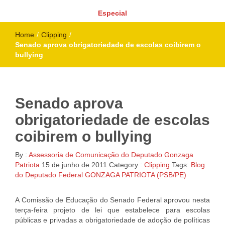
Especial
Home
/
Clipping
/
Senado aprova obrigatoriedade de escolas coibirem o
bullying
Senado aprova
obrigatoriedade de escolas
coibirem o bullying
By :
Assessoria de Comunicação do Deputado Gonzaga
Patriota
15 de junho de 2011
Category :
Clipping
Tags:
Blog
do Deputado Federal GONZAGA PATRIOTA (PSB/PE)
A Comissão de Educação do Senado Federal aprovou nesta
terça-feira projeto de lei que estabelece para escolas
públicas e privadas a obrigatoriedade de adoção de políticas