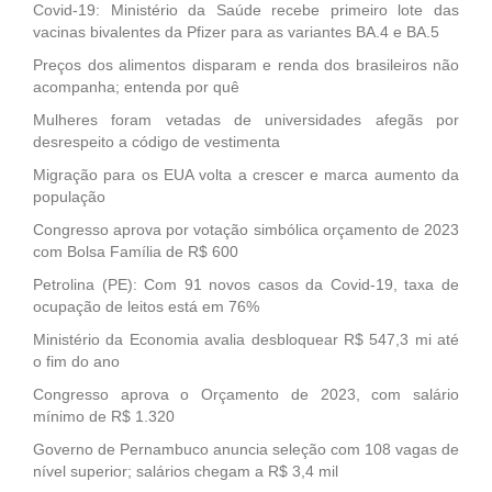
Covid-19: Ministério da Saúde recebe primeiro lote das
vacinas bivalentes da Pfizer para as variantes BA.4 e BA.5
Preços dos alimentos disparam e renda dos brasileiros não
acompanha; entenda por quê
Mulheres foram vetadas de universidades afegãs por
desrespeito a código de vestimenta
Migração para os EUA volta a crescer e marca aumento da
população
Congresso aprova por votação simbólica orçamento de 2023
com Bolsa Família de R$ 600
Petrolina (PE): Com 91 novos casos da Covid-19, taxa de
ocupação de leitos está em 76%
Ministério da Economia avalia desbloquear R$ 547,3 mi até
o fim do ano
Congresso aprova o Orçamento de 2023, com salário
mínimo de R$ 1.320
Governo de Pernambuco anuncia seleção com 108 vagas de
nível superior; salários chegam a R$ 3,4 mil