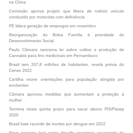
na China
Comissão aprova projeto que libera de rodízio veículo
conduzido por motorista com deficiência
PE lidera geração de empregos em novembro
Reorganização do Bolsa Família é prioridade do
Desenvolvimento Social
Paulo Câmara sanciona lei sobre cultivo e produção de
Cannabis para fins medicinais em Pernambuco
Brasil tem 207,8 milhões de habitantes, revela prévia do
Censo 2022
Cartilha reúne orientações para população atingida por
enchentes
Câmara aprovou medidas que aumentam a proteção à
mulher
Termina nesta quinta prazo para sacar abono PIS/Pasep
2020
Brasil bate recorde de mortes por dengue em 2022
Novo governo terá como desafio recompor orçamento da