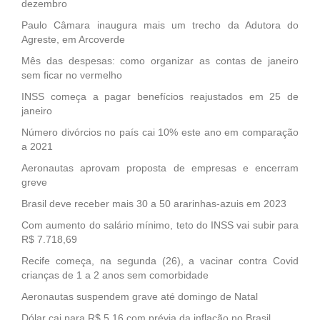
dezembro
Paulo Câmara inaugura mais um trecho da Adutora do
Agreste, em Arcoverde
Mês das despesas: como organizar as contas de janeiro
sem ficar no vermelho
INSS começa a pagar benefícios reajustados em 25 de
janeiro
Número divórcios no país cai 10% este ano em comparação
a 2021
Aeronautas aprovam proposta de empresas e encerram
greve
Brasil deve receber mais 30 a 50 ararinhas-azuis em 2023
Com aumento do salário mínimo, teto do INSS vai subir para
R$ 7.718,69
Recife começa, na segunda (26), a vacinar contra Covid
crianças de 1 a 2 anos sem comorbidade
Aeronautas suspendem grave até domingo de Natal
Dólar cai para R$ 5,16 com prévia da inflação no Brasil