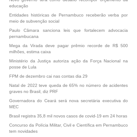
educação
Entidades históricas de Pernambuco receberão verba por
meio de subvenção social
Paulo Câmara sanciona leis que fortalecem advocacia
pernambucana
Mega da Virada deve pagar prêmio recorde de R$ 500
milhões, estima caixa
Ministério da Justiça autoriza ação da Força Nacional na
posse de Lula
FPM de dezembro cai nas contas dia 29
Natal de 2022 teve queda de 65% no número de acidentes
graves no Brasil, diz PRF
Governadora do Ceará será nova secretária executiva do
MEC
Brasil registra 35,8 mil novos casos de covid-19 em 24 horas
Concurso da Polícia Militar, Civil e Científica em Pernambuco
tem novidades