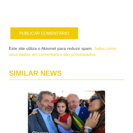
por
e-
mail
Este site utiliza o Akismet para reduzir spam.
Saiba como
seus dados em comentários são processados
.
SIMILAR NEWS