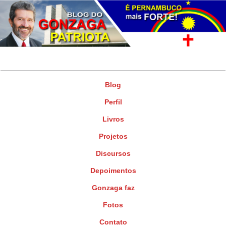
Gonzaga Patriota
Deputado Federal
Blog
Perfil
Livros
Projetos
Discursos
Depoimentos
Gonzaga faz
Fotos
Contato