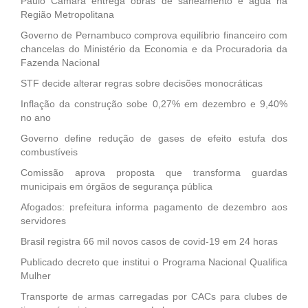
Paulo Câmara entrega obras de saneamento e água na
Região Metropolitana
Governo de Pernambuco comprova equilíbrio financeiro com
chancelas do Ministério da Economia e da Procuradoria da
Fazenda Nacional
STF decide alterar regras sobre decisões monocráticas
Inflação da construção sobe 0,27% em dezembro e 9,40%
no ano
Governo define redução de gases de efeito estufa dos
combustíveis
Comissão aprova proposta que transforma guardas
municipais em órgãos de segurança pública
Afogados: prefeitura informa pagamento de dezembro aos
servidores
Brasil registra 66 mil novos casos de covid-19 em 24 horas
Publicado decreto que institui o Programa Nacional Qualifica
Mulher
Transporte de armas carregadas por CACs para clubes de