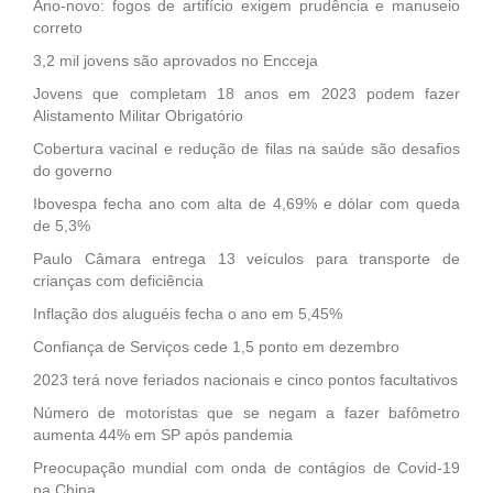
Ano-novo: fogos de artifício exigem prudência e manuseio
correto
3,2 mil jovens são aprovados no Encceja
Jovens que completam 18 anos em 2023 podem fazer
Alistamento Militar Obrigatório
Cobertura vacinal e redução de filas na saúde são desafios
do governo
Ibovespa fecha ano com alta de 4,69% e dólar com queda
de 5,3%
Paulo Câmara entrega 13 veículos para transporte de
crianças com deficiência
Inflação dos aluguéis fecha o ano em 5,45%
Confiança de Serviços cede 1,5 ponto em dezembro
2023 terá nove feriados nacionais e cinco pontos facultativos
Número de motoristas que se negam a fazer bafômetro
aumenta 44% em SP após pandemia
Preocupação mundial com onda de contágios de Covid-19
na China