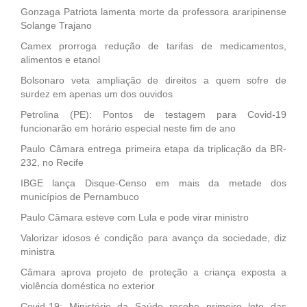
Gonzaga Patriota lamenta morte da professora araripinense
Solange Trajano
Camex prorroga redução de tarifas de medicamentos,
alimentos e etanol
Bolsonaro veta ampliação de direitos a quem sofre de
surdez em apenas um dos ouvidos
Petrolina (PE): Pontos de testagem para Covid-19
funcionarão em horário especial neste fim de ano
Paulo Câmara entrega primeira etapa da triplicação da BR-
232, no Recife
IBGE lança Disque-Censo em mais da metade dos
municípios de Pernambuco
Paulo Câmara esteve com Lula e pode virar ministro
Valorizar idosos é condição para avanço da sociedade, diz
ministra
Câmara aprova projeto de proteção a criança exposta a
violência doméstica no exterior
Covid-19: Ministério da Saúde recebe primeiro lote das