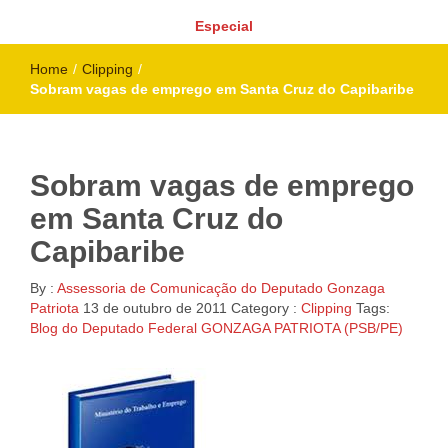
Especial
Home
/
Clipping
/
Sobram vagas de emprego em Santa Cruz do Capibaribe
Sobram vagas de emprego
em Santa Cruz do
Capibaribe
By :
Assessoria de Comunicação do Deputado Gonzaga
Patriota
13 de outubro de 2011
Category :
Clipping
Tags:
Blog do Deputado Federal GONZAGA PATRIOTA (PSB/PE)