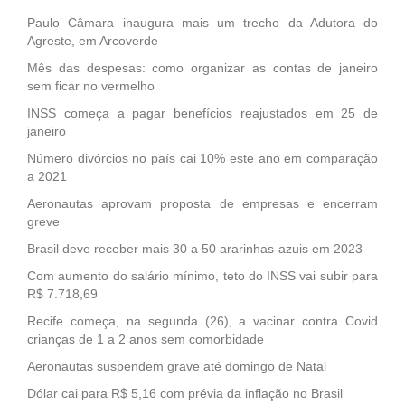
Paulo Câmara inaugura mais um trecho da Adutora do
Agreste, em Arcoverde
Mês das despesas: como organizar as contas de janeiro
sem ficar no vermelho
INSS começa a pagar benefícios reajustados em 25 de
janeiro
Número divórcios no país cai 10% este ano em comparação
a 2021
Aeronautas aprovam proposta de empresas e encerram
greve
Brasil deve receber mais 30 a 50 ararinhas-azuis em 2023
Com aumento do salário mínimo, teto do INSS vai subir para
R$ 7.718,69
Recife começa, na segunda (26), a vacinar contra Covid
crianças de 1 a 2 anos sem comorbidade
Aeronautas suspendem grave até domingo de Natal
Dólar cai para R$ 5,16 com prévia da inflação no Brasil