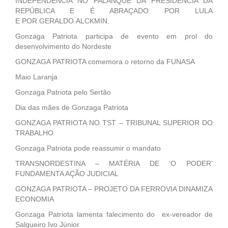
INDEPENDÊNCIA NO PALANQUE DA PRESIDÊNCIA DA
REPÚBLICA E É ABRAÇADO POR LULA
E POR GERALDO ALCKMIN.
Gonzaga Patriota participa de evento em prol do
desenvolvimento do Nordeste
GONZAGA PATRIOTA comemora o retorno da FUNASA
Maio Laranja
Gonzaga Patriota pelo Sertão
Dia das mães de Gonzaga Patriota
GONZAGA PATRIOTA NO TST – TRIBUNAL SUPERIOR DO
TRABALHO
Gonzaga Patriota pode reassumir o mandato
TRANSNORDESTINA – MATÉRIA DE ‘O PODER’
FUNDAMENTA AÇÃO JUDICIAL
GONZAGA PATRIOTA – PROJETO DA FERROVIA DINAMIZA
ECONOMIA
Gonzaga Patriota lamenta falecimento do ex-vereador de
Salgueiro Ivo Júnior