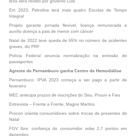
tiros será revisto por governo Lula
Em 2023, Petrolina terá mais quatro Escolas de Tempo
Integral
Projeto garante jornada flexível, licença remunerada e
auxílio doença a pais de menor com câncer
Natal de 2022 teve queda de 65% no número de acidentes
graves, diz PRF
Polícia Federal anuncia normalização na emissão de
passaportes
Agreste de Pernambuco ganha Centro de Hemodiálise
Pernambuco: IPVA 2023 começa a ser pago a partir de
fevereiro
MEC antecipa prazos de inscrições do Sisu, Prouni e Fies
Entrevista – Frente a Frente, Magno Martins
Procon orienta consumidores sobre trocas de presentes de
Natal
FGV Ibre: confiança do consumidor sobe 2,7 pontos em
dezembro