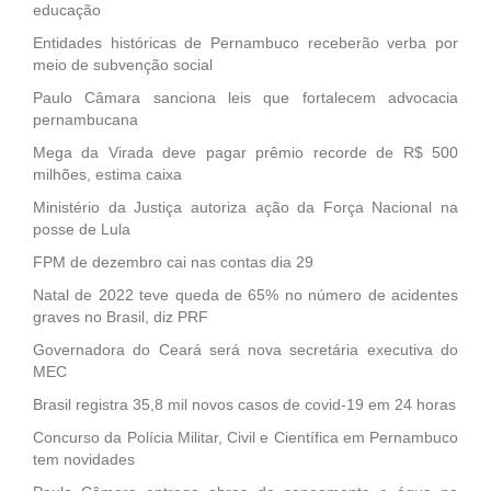
educação
Entidades históricas de Pernambuco receberão verba por
meio de subvenção social
Paulo Câmara sanciona leis que fortalecem advocacia
pernambucana
Mega da Virada deve pagar prêmio recorde de R$ 500
milhões, estima caixa
Ministério da Justiça autoriza ação da Força Nacional na
posse de Lula
FPM de dezembro cai nas contas dia 29
Natal de 2022 teve queda de 65% no número de acidentes
graves no Brasil, diz PRF
Governadora do Ceará será nova secretária executiva do
MEC
Brasil registra 35,8 mil novos casos de covid-19 em 24 horas
Concurso da Polícia Militar, Civil e Científica em Pernambuco
tem novidades