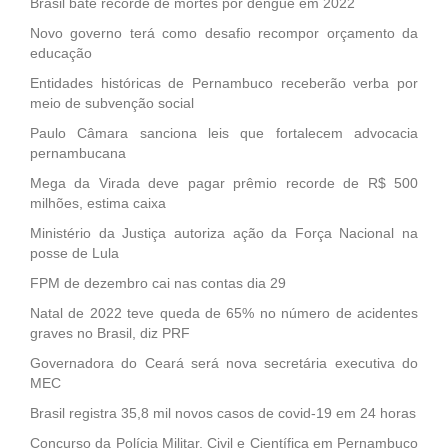
Brasil bate recorde de mortes por dengue em 2022
Novo governo terá como desafio recompor orçamento da
educação
Entidades históricas de Pernambuco receberão verba por
meio de subvenção social
Paulo Câmara sanciona leis que fortalecem advocacia
pernambucana
Mega da Virada deve pagar prêmio recorde de R$ 500
milhões, estima caixa
Ministério da Justiça autoriza ação da Força Nacional na
posse de Lula
FPM de dezembro cai nas contas dia 29
Natal de 2022 teve queda de 65% no número de acidentes
graves no Brasil, diz PRF
Governadora do Ceará será nova secretária executiva do
MEC
Brasil registra 35,8 mil novos casos de covid-19 em 24 horas
Concurso da Polícia Militar, Civil e Científica em Pernambuco