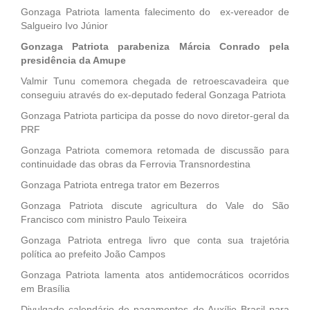
Gonzaga Patriota lamenta falecimento do ex-vereador de
Salgueiro Ivo Júnior
Gonzaga Patriota parabeniza Márcia Conrado pela
presidência da Amupe
Valmir Tunu comemora chegada de retroescavadeira que
conseguiu através do ex-deputado federal Gonzaga Patriota
Gonzaga Patriota participa da posse do novo diretor-geral da
PRF
Gonzaga Patriota comemora retomada de discussão para
continuidade das obras da Ferrovia Transnordestina
Gonzaga Patriota entrega trator em Bezerros
Gonzaga Patriota discute agricultura do Vale do São
Francisco com ministro Paulo Teixeira
Gonzaga Patriota entrega livro que conta sua trajetória
política ao prefeito João Campos
Gonzaga Patriota lamenta atos antidemocráticos ocorridos
em Brasília
Divulgado calendário de pagamentos do Auxílio Brasil para