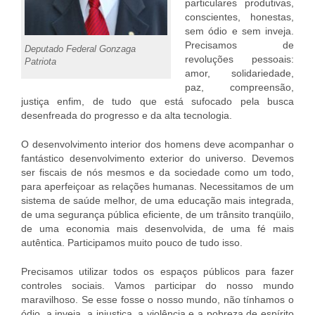
particulares produtivas,
conscientes, honestas,
sem ódio e sem inveja.
Precisamos de
Deputado Federal Gonzaga
revoluções pessoais:
Patriota
amor, solidariedade,
paz, compreensão,
justiça enfim, de tudo que está sufocado pela busca
desenfreada do progresso e da alta tecnologia.
O desenvolvimento interior dos homens deve acompanhar o
fantástico desenvolvimento exterior do universo. Devemos
ser fiscais de nós mesmos e da sociedade como um todo,
para aperfeiçoar as relações humanas. Necessitamos de um
sistema de saúde melhor, de uma educação mais integrada,
de uma segurança pública eficiente, de um trânsito tranqüilo,
de uma economia mais desenvolvida, de uma fé mais
autêntica. Participamos muito pouco de tudo isso.
Precisamos utilizar todos os espaços públicos para fazer
controles sociais. Vamos participar do nosso mundo
maravilhoso. Se esse fosse o nosso mundo, não tínhamos o
ódio, a inveja, a injustiça, a violência e a pobreza de espírito