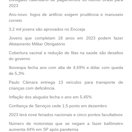
2023
Ano-novo: fogos de artifício exigem prudência e manuseio
correto
3,2 mil jovens são aprovados no Encceja
Jovens que completam 18 anos em 2023 podem fazer
Alistamento Militar Obrigatório
Cobertura vacinal e redução de filas na saúde são desafios
do governo
Ibovespa fecha ano com alta de 4,69% e dólar com queda
de 5,3%
Paulo Câmara entrega 13 veículos para transporte de
crianças com deficiência
Inflação dos aluguéis fecha o ano em 5,45%
Confiança de Serviços cede 1,5 ponto em dezembro
2023 terá nove feriados nacionais e cinco pontos facultativos
Número de motoristas que se negam a fazer bafômetro
aumenta 44% em SP após pandemia