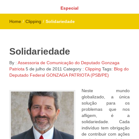
Especial
Home
/
Clipping
/
Solidariedade
Solidariedade
By :
Assessoria de Comunicação do Deputado Gonzaga
Patriota
5 de julho de 2011
Category :
Clipping
Tags:
Blog do
Deputado Federal GONZAGA PATRIOTA (PSB/PE)
Neste mundo
globalizado, a única
solução para os
problemas que nos
afligem, é a
solidariedade. Cada
indivíduo tem obrigação
de contribuir com ações