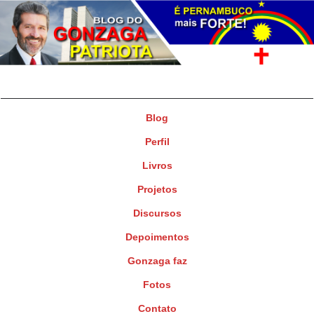
Gonzaga Patriota
Deputado Federal
Blog
Perfil
Livros
Projetos
Discursos
Depoimentos
Gonzaga faz
Fotos
Contato