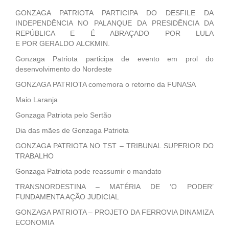
GONZAGA PATRIOTA PARTICIPA DO DESFILE DA
INDEPENDÊNCIA NO PALANQUE DA PRESIDÊNCIA DA
REPÚBLICA E É ABRAÇADO POR LULA
E POR GERALDO ALCKMIN.
Gonzaga Patriota participa de evento em prol do
desenvolvimento do Nordeste
GONZAGA PATRIOTA comemora o retorno da FUNASA
Maio Laranja
Gonzaga Patriota pelo Sertão
Dia das mães de Gonzaga Patriota
GONZAGA PATRIOTA NO TST – TRIBUNAL SUPERIOR DO
TRABALHO
Gonzaga Patriota pode reassumir o mandato
TRANSNORDESTINA – MATÉRIA DE ‘O PODER’
FUNDAMENTA AÇÃO JUDICIAL
GONZAGA PATRIOTA – PROJETO DA FERROVIA DINAMIZA
ECONOMIA