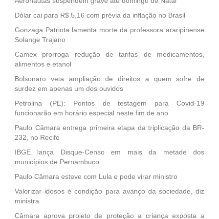
Aeronautas suspendem grave até domingo de Natal
Dólar cai para R$ 5,16 com prévia da inflação no Brasil
Gonzaga Patriota lamenta morte da professora araripinense
Solange Trajano
Camex prorroga redução de tarifas de medicamentos,
alimentos e etanol
Bolsonaro veta ampliação de direitos a quem sofre de
surdez em apenas um dos ouvidos
Petrolina (PE): Pontos de testagem para Covid-19
funcionarão em horário especial neste fim de ano
Paulo Câmara entrega primeira etapa da triplicação da BR-
232, no Recife
IBGE lança Disque-Censo em mais da metade dos
municípios de Pernambuco
Paulo Câmara esteve com Lula e pode virar ministro
Valorizar idosos é condição para avanço da sociedade, diz
ministra
Câmara aprova projeto de proteção a criança exposta a