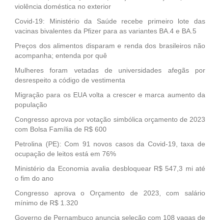
violência doméstica no exterior
Covid-19: Ministério da Saúde recebe primeiro lote das
vacinas bivalentes da Pfizer para as variantes BA.4 e BA.5
Preços dos alimentos disparam e renda dos brasileiros não
acompanha; entenda por quê
Mulheres foram vetadas de universidades afegãs por
desrespeito a código de vestimenta
Migração para os EUA volta a crescer e marca aumento da
população
Congresso aprova por votação simbólica orçamento de 2023
com Bolsa Família de R$ 600
Petrolina (PE): Com 91 novos casos da Covid-19, taxa de
ocupação de leitos está em 76%
Ministério da Economia avalia desbloquear R$ 547,3 mi até
o fim do ano
Congresso aprova o Orçamento de 2023, com salário
mínimo de R$ 1.320
Governo de Pernambuco anuncia seleção com 108 vagas de