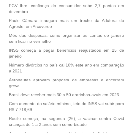
FGV Ibre: confiança do consumidor sobe 2,7 pontos em
dezembro
Paulo Câmara inaugura mais um trecho da Adutora do
Agreste, em Arcoverde
Mês das despesas: como organizar as contas de janeiro
sem ficar no vermelho
INSS começa a pagar benefícios reajustados em 25 de
janeiro
Número divórcios no país cai 10% este ano em comparação
a 2021
Aeronautas aprovam proposta de empresas e encerram
greve
Brasil deve receber mais 30 a 50 ararinhas-azuis em 2023
Com aumento do salário mínimo, teto do INSS vai subir para
R$ 7.718,69
Recife começa, na segunda (26), a vacinar contra Covid
crianças de 1 a 2 anos sem comorbidade