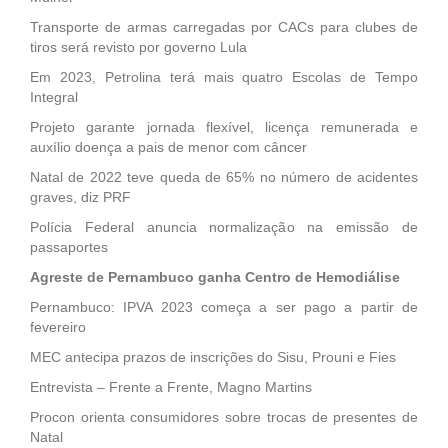
Transporte de armas carregadas por CACs para clubes de
tiros será revisto por governo Lula
Em 2023, Petrolina terá mais quatro Escolas de Tempo
Integral
Projeto garante jornada flexível, licença remunerada e
auxílio doença a pais de menor com câncer
Natal de 2022 teve queda de 65% no número de acidentes
graves, diz PRF
Polícia Federal anuncia normalização na emissão de
passaportes
Agreste de Pernambuco ganha Centro de Hemodiálise
Pernambuco: IPVA 2023 começa a ser pago a partir de
fevereiro
MEC antecipa prazos de inscrições do Sisu, Prouni e Fies
Entrevista – Frente a Frente, Magno Martins
Procon orienta consumidores sobre trocas de presentes de
Natal