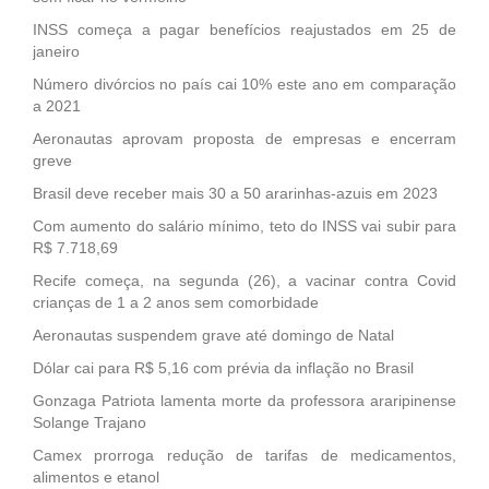
INSS começa a pagar benefícios reajustados em 25 de
janeiro
Número divórcios no país cai 10% este ano em comparação
a 2021
Aeronautas aprovam proposta de empresas e encerram
greve
Brasil deve receber mais 30 a 50 ararinhas-azuis em 2023
Com aumento do salário mínimo, teto do INSS vai subir para
R$ 7.718,69
Recife começa, na segunda (26), a vacinar contra Covid
crianças de 1 a 2 anos sem comorbidade
Aeronautas suspendem grave até domingo de Natal
Dólar cai para R$ 5,16 com prévia da inflação no Brasil
Gonzaga Patriota lamenta morte da professora araripinense
Solange Trajano
Camex prorroga redução de tarifas de medicamentos,
alimentos e etanol