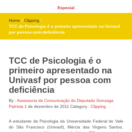
Especial
Home
/
Clipping
/
TCC de Psicologia é o primeiro apresentado na Univasf
por pessoa com deficiência
TCC de Psicologia é o
primeiro apresentado na
Univasf por pessoa com
deficiência
By :
Assessoria de Comunicação do Deputado Gonzaga
Patriota
1 de dezembro de 2011
Category :
Clipping
A estudante de Psicologia da Universidade Federal do Vale
do São Francisco (Univasf), Mércia das Virgens Santos,