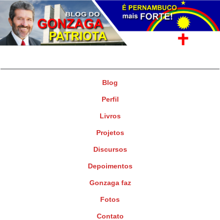
Gonzaga Patriota
Deputado Federal
Blog
Perfil
Livros
Projetos
Discursos
Depoimentos
Gonzaga faz
Fotos
Contato