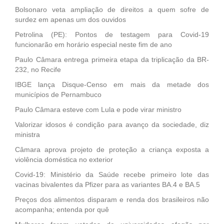
Bolsonaro veta ampliação de direitos a quem sofre de
surdez em apenas um dos ouvidos
Petrolina (PE): Pontos de testagem para Covid-19
funcionarão em horário especial neste fim de ano
Paulo Câmara entrega primeira etapa da triplicação da BR-
232, no Recife
IBGE lança Disque-Censo em mais da metade dos
municípios de Pernambuco
Paulo Câmara esteve com Lula e pode virar ministro
Valorizar idosos é condição para avanço da sociedade, diz
ministra
Câmara aprova projeto de proteção a criança exposta a
violência doméstica no exterior
Covid-19: Ministério da Saúde recebe primeiro lote das
vacinas bivalentes da Pfizer para as variantes BA.4 e BA.5
Preços dos alimentos disparam e renda dos brasileiros não
acompanha; entenda por quê