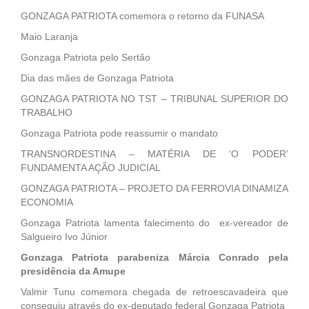
GONZAGA PATRIOTA comemora o retorno da FUNASA
Maio Laranja
Gonzaga Patriota pelo Sertão
Dia das mães de Gonzaga Patriota
GONZAGA PATRIOTA NO TST – TRIBUNAL SUPERIOR DO
TRABALHO
Gonzaga Patriota pode reassumir o mandato
TRANSNORDESTINA – MATÉRIA DE ‘O PODER’
FUNDAMENTA AÇÃO JUDICIAL
GONZAGA PATRIOTA – PROJETO DA FERROVIA DINAMIZA
ECONOMIA
Gonzaga Patriota lamenta falecimento do ex-vereador de
Salgueiro Ivo Júnior
Gonzaga Patriota parabeniza Márcia Conrado pela
presidência da Amupe
Valmir Tunu comemora chegada de retroescavadeira que
conseguiu através do ex-deputado federal Gonzaga Patriota