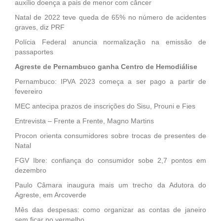
auxílio doença a pais de menor com câncer
Natal de 2022 teve queda de 65% no número de acidentes
graves, diz PRF
Polícia Federal anuncia normalização na emissão de
passaportes
Agreste de Pernambuco ganha Centro de Hemodiálise
Pernambuco: IPVA 2023 começa a ser pago a partir de
fevereiro
MEC antecipa prazos de inscrições do Sisu, Prouni e Fies
Entrevista – Frente a Frente, Magno Martins
Procon orienta consumidores sobre trocas de presentes de
Natal
FGV Ibre: confiança do consumidor sobe 2,7 pontos em
dezembro
Paulo Câmara inaugura mais um trecho da Adutora do
Agreste, em Arcoverde
Mês das despesas: como organizar as contas de janeiro
sem ficar no vermelho