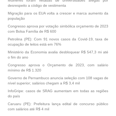
Mulheres foram vetadas de universidades afegãs por
desrespeito a código de vestimenta
Migração para os EUA volta a crescer e marca aumento da
população
Congresso aprova por votação simbólica orçamento de 2023
com Bolsa Família de R$ 600
Petrolina (PE): Com 91 novos casos da Covid-19, taxa de
ocupação de leitos está em 76%
Ministério da Economia avalia desbloquear R$ 547,3 mi até
o fim do ano
Congresso aprova o Orçamento de 2023, com salário
mínimo de R$ 1.320
Governo de Pernambuco anuncia seleção com 108 vagas de
nível superior; salários chegam a R$ 3,4 mil
InfoGripe: casos de SRAG aumentam em todas as regiões
do país
Caruaru (PE): Prefeitura lança edital de concurso público
com salários até R$ 4 mil