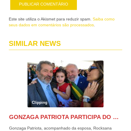
Este site utiliza o Akismet para reduzir spam.
Saiba como
seus dados em comentários são processados
.
SIMILAR NEWS
Clipping
GONZAGA PATRIOTA PARTICIPA DO DESFILE DA INDEPENDÊNCIA NO PALANQUE DA PRESIDÊNCIA DA REPÚBLICA E É ABRAÇADO POR LULA E POR GERALDO ALCKMIN.
Gonzaga Patriota, acompanhado da esposa, Rocksana