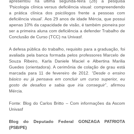
apresentou na última segunda-feira (28) a pesquisa
‘Psicologia clínica versus deficiência visual: compreendendo
a prática clínica dos psicólogos frente a pessoas com
deficiência visual’. Aos 29 anos de idade Mércia, que possui
apenas 10% da capacidade de visão, é também pioneira por
ser a primeira aluna com deficiência a defender Trabalho de
Conclusão de Curso (TCC) na Univasf.
A defesa pública do trabalho, requisito para a graduação, foi
avaliada pela banca formada pelos professores Marcelo de
Souza Ribeiro, Karla Daniele Maciel e Albertina Marilia
Guedes (orientadora). A cerimônia de colação de grau está
marcada para 11 de fevereiro de 2012.
“Desde o ensino
básico eu já pensava em concluir um curso superior, eu
gosto de desafios e sabia que iria conseguir
”, afirmou
Mércia.
Fonte: Blog do Carlos Britto – Com informações da Ascom
Univasf
Blog do Deputado Federal GONZAGA PATRIOTA
(PSB/PE)