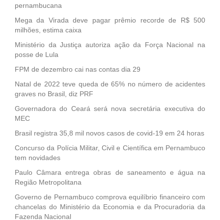
pernambucana
Mega da Virada deve pagar prêmio recorde de R$ 500
milhões, estima caixa
Ministério da Justiça autoriza ação da Força Nacional na
posse de Lula
FPM de dezembro cai nas contas dia 29
Natal de 2022 teve queda de 65% no número de acidentes
graves no Brasil, diz PRF
Governadora do Ceará será nova secretária executiva do
MEC
Brasil registra 35,8 mil novos casos de covid-19 em 24 horas
Concurso da Polícia Militar, Civil e Científica em Pernambuco
tem novidades
Paulo Câmara entrega obras de saneamento e água na
Região Metropolitana
Governo de Pernambuco comprova equilíbrio financeiro com
chancelas do Ministério da Economia e da Procuradoria da
Fazenda Nacional