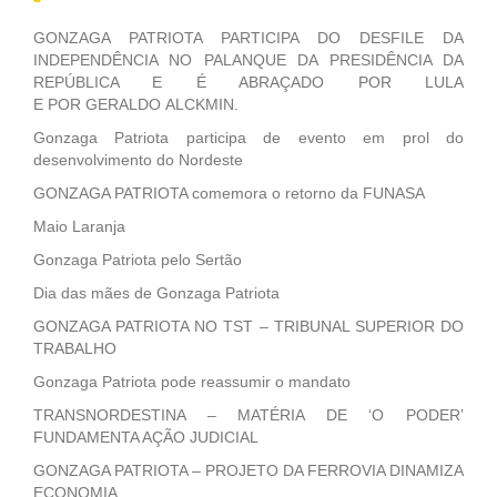
GONZAGA PATRIOTA PARTICIPA DO DESFILE DA
INDEPENDÊNCIA NO PALANQUE DA PRESIDÊNCIA DA
REPÚBLICA E É ABRAÇADO POR LULA
E POR GERALDO ALCKMIN.
Gonzaga Patriota participa de evento em prol do
desenvolvimento do Nordeste
GONZAGA PATRIOTA comemora o retorno da FUNASA
Maio Laranja
Gonzaga Patriota pelo Sertão
Dia das mães de Gonzaga Patriota
GONZAGA PATRIOTA NO TST – TRIBUNAL SUPERIOR DO
TRABALHO
Gonzaga Patriota pode reassumir o mandato
TRANSNORDESTINA – MATÉRIA DE ‘O PODER’
FUNDAMENTA AÇÃO JUDICIAL
GONZAGA PATRIOTA – PROJETO DA FERROVIA DINAMIZA
ECONOMIA