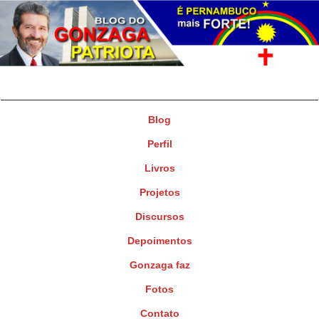
Gonzaga Patriota
Deputado Federal
Blog
Perfil
Livros
Projetos
Discursos
Depoimentos
Gonzaga faz
Fotos
Contato