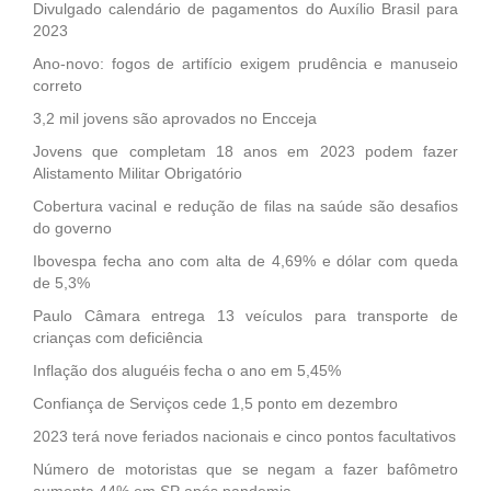
Divulgado calendário de pagamentos do Auxílio Brasil para
2023
Ano-novo: fogos de artifício exigem prudência e manuseio
correto
3,2 mil jovens são aprovados no Encceja
Jovens que completam 18 anos em 2023 podem fazer
Alistamento Militar Obrigatório
Cobertura vacinal e redução de filas na saúde são desafios
do governo
Ibovespa fecha ano com alta de 4,69% e dólar com queda
de 5,3%
Paulo Câmara entrega 13 veículos para transporte de
crianças com deficiência
Inflação dos aluguéis fecha o ano em 5,45%
Confiança de Serviços cede 1,5 ponto em dezembro
2023 terá nove feriados nacionais e cinco pontos facultativos
Número de motoristas que se negam a fazer bafômetro
aumenta 44% em SP após pandemia