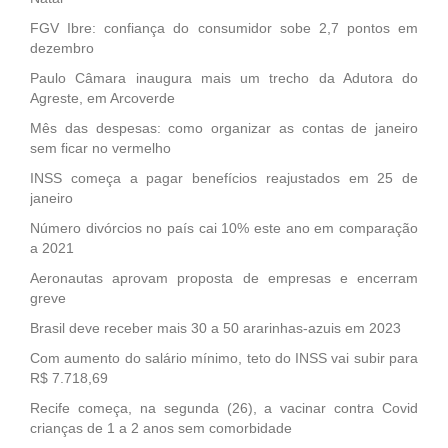
FGV Ibre: confiança do consumidor sobe 2,7 pontos em
dezembro
Paulo Câmara inaugura mais um trecho da Adutora do
Agreste, em Arcoverde
Mês das despesas: como organizar as contas de janeiro
sem ficar no vermelho
INSS começa a pagar benefícios reajustados em 25 de
janeiro
Número divórcios no país cai 10% este ano em comparação
a 2021
Aeronautas aprovam proposta de empresas e encerram
greve
Brasil deve receber mais 30 a 50 ararinhas-azuis em 2023
Com aumento do salário mínimo, teto do INSS vai subir para
R$ 7.718,69
Recife começa, na segunda (26), a vacinar contra Covid
crianças de 1 a 2 anos sem comorbidade