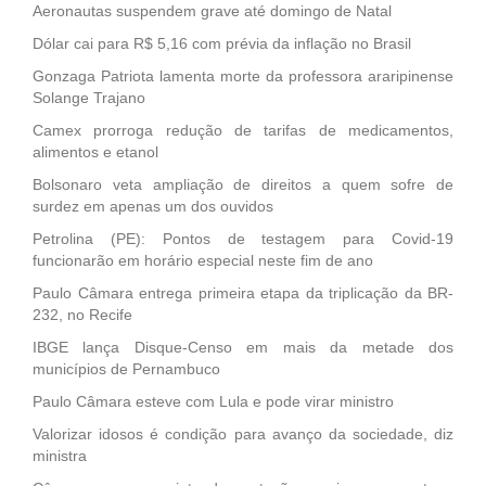
Aeronautas suspendem grave até domingo de Natal
Dólar cai para R$ 5,16 com prévia da inflação no Brasil
Gonzaga Patriota lamenta morte da professora araripinense
Solange Trajano
Camex prorroga redução de tarifas de medicamentos,
alimentos e etanol
Bolsonaro veta ampliação de direitos a quem sofre de
surdez em apenas um dos ouvidos
Petrolina (PE): Pontos de testagem para Covid-19
funcionarão em horário especial neste fim de ano
Paulo Câmara entrega primeira etapa da triplicação da BR-
232, no Recife
IBGE lança Disque-Censo em mais da metade dos
municípios de Pernambuco
Paulo Câmara esteve com Lula e pode virar ministro
Valorizar idosos é condição para avanço da sociedade, diz
ministra