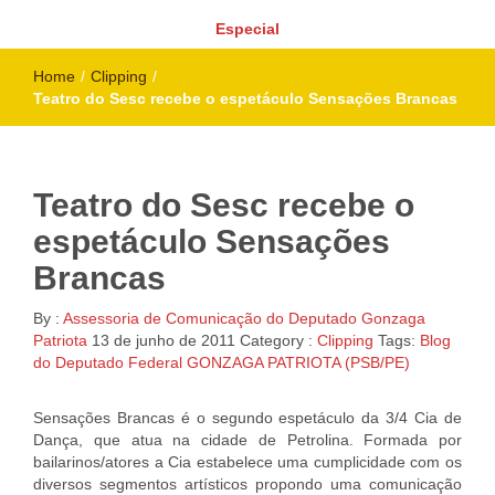
Especial
Home
/
Clipping
/
Teatro do Sesc recebe o espetáculo Sensações Brancas
Teatro do Sesc recebe o
espetáculo Sensações
Brancas
By :
Assessoria de Comunicação do Deputado Gonzaga
Patriota
13 de junho de 2011
Category :
Clipping
Tags:
Blog
do Deputado Federal GONZAGA PATRIOTA (PSB/PE)
Sensações Brancas é o segundo espetáculo da 3/4 Cia de
Dança, que atua na cidade de Petrolina. Formada por
bailarinos/atores a Cia estabelece uma cumplicidade com os
diversos segmentos artísticos propondo uma comunicação