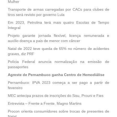
Mulher
Transporte de armas carregadas por CACs para clubes de
tiros será revisto por governo Lula
Em 2023, Petrolina terá mais quatro Escolas de Tempo
Integral
Projeto garante jornada flexível, licença remunerada e
auxílio doença a pais de menor com câncer
Natal de 2022 teve queda de 65% no número de acidentes
graves, diz PRF
Polícia Federal anuncia normalização na emissão de
passaportes
Agreste de Pernambuco ganha Centro de Hemodiálise
Pernambuco: IPVA 2023 começa a ser pago a partir de
fevereiro
MEC antecipa prazos de inscrições do Sisu, Prouni e Fies
Entrevista – Frente a Frente, Magno Martins
Procon orienta consumidores sobre trocas de presentes de
Natal