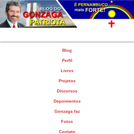
Gonzaga Patriota
Deputado Federal
Blog
Perfil
Livros
Projetos
Discursos
Depoimentos
Gonzaga faz
Fotos
Contato