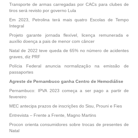
Transporte de armas carregadas por CACs para clubes de
tiros será revisto por governo Lula
Em 2023, Petrolina terá mais quatro Escolas de Tempo
Integral
Projeto garante jornada flexível, licença remunerada e
auxílio doença a pais de menor com câncer
Natal de 2022 teve queda de 65% no número de acidentes
graves, diz PRF
Polícia Federal anuncia normalização na emissão de
passaportes
Agreste de Pernambuco ganha Centro de Hemodiálise
Pernambuco: IPVA 2023 começa a ser pago a partir de
fevereiro
MEC antecipa prazos de inscrições do Sisu, Prouni e Fies
Entrevista – Frente a Frente, Magno Martins
Procon orienta consumidores sobre trocas de presentes de
Natal