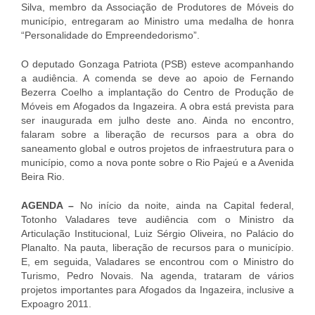
Silva, membro da Associação de Produtores de Móveis do
município, entregaram ao Ministro uma medalha de honra
“Personalidade do Empreendedorismo”.
O deputado Gonzaga Patriota (PSB) esteve acompanhando
a audiência. A comenda se deve ao apoio de Fernando
Bezerra Coelho a implantação do Centro de Produção de
Móveis em Afogados da Ingazeira. A obra está prevista para
ser inaugurada em julho deste ano. Ainda no encontro,
falaram sobre a liberação de recursos para a obra do
saneamento global e outros projetos de infraestrutura para o
município, como a nova ponte sobre o Rio Pajeú e a Avenida
Beira Rio.
AGENDA –
No início da noite, ainda na Capital federal,
Totonho Valadares teve audiência com o Ministro da
Articulação Institucional, Luiz Sérgio Oliveira, no Palácio do
Planalto. Na pauta, liberação de recursos para o município.
E, em seguida, Valadares se encontrou com o Ministro do
Turismo, Pedro Novais. Na agenda, trataram de vários
projetos importantes para Afogados da Ingazeira, inclusive a
Expoagro 2011.