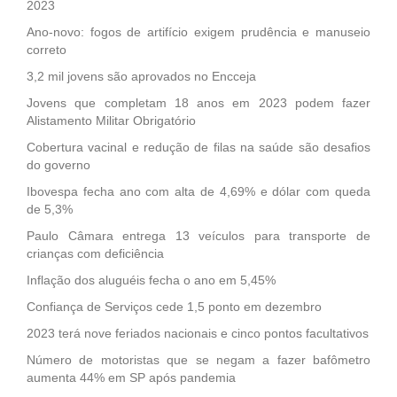
2023
Ano-novo: fogos de artifício exigem prudência e manuseio
correto
3,2 mil jovens são aprovados no Encceja
Jovens que completam 18 anos em 2023 podem fazer
Alistamento Militar Obrigatório
Cobertura vacinal e redução de filas na saúde são desafios
do governo
Ibovespa fecha ano com alta de 4,69% e dólar com queda
de 5,3%
Paulo Câmara entrega 13 veículos para transporte de
crianças com deficiência
Inflação dos aluguéis fecha o ano em 5,45%
Confiança de Serviços cede 1,5 ponto em dezembro
2023 terá nove feriados nacionais e cinco pontos facultativos
Número de motoristas que se negam a fazer bafômetro
aumenta 44% em SP após pandemia