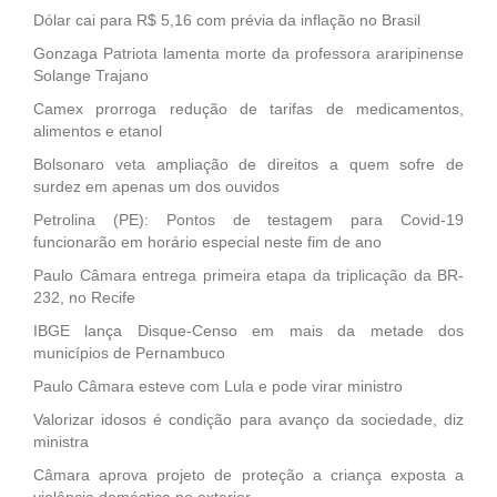
Dólar cai para R$ 5,16 com prévia da inflação no Brasil
Gonzaga Patriota lamenta morte da professora araripinense
Solange Trajano
Camex prorroga redução de tarifas de medicamentos,
alimentos e etanol
Bolsonaro veta ampliação de direitos a quem sofre de
surdez em apenas um dos ouvidos
Petrolina (PE): Pontos de testagem para Covid-19
funcionarão em horário especial neste fim de ano
Paulo Câmara entrega primeira etapa da triplicação da BR-
232, no Recife
IBGE lança Disque-Censo em mais da metade dos
municípios de Pernambuco
Paulo Câmara esteve com Lula e pode virar ministro
Valorizar idosos é condição para avanço da sociedade, diz
ministra
Câmara aprova projeto de proteção a criança exposta a
violência doméstica no exterior