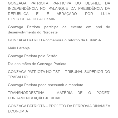
GONZAGA PATRIOTA PARTICIPA DO DESFILE DA
INDEPENDÊNCIA NO PALANQUE DA PRESIDÊNCIA DA
REPÚBLICA E É ABRAÇADO POR LULA
E POR GERALDO ALCKMIN.
Gonzaga Patriota participa de evento em prol do
desenvolvimento do Nordeste
GONZAGA PATRIOTA comemora o retorno da FUNASA
Maio Laranja
Gonzaga Patriota pelo Sertão
Dia das mães de Gonzaga Patriota
GONZAGA PATRIOTA NO TST – TRIBUNAL SUPERIOR DO
TRABALHO
Gonzaga Patriota pode reassumir o mandato
TRANSNORDESTINA – MATÉRIA DE ‘O PODER’
FUNDAMENTA AÇÃO JUDICIAL
GONZAGA PATRIOTA – PROJETO DA FERROVIA DINAMIZA
ECONOMIA