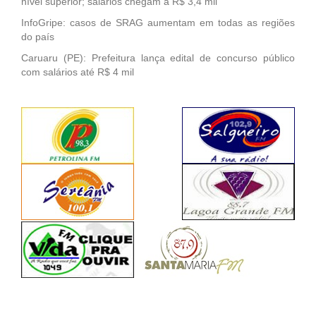
nível superior; salários chegam a R$ 3,4 mil
InfoGripe: casos de SRAG aumentam em todas as regiões
do país
Caruaru (PE): Prefeitura lança edital de concurso público
com salários até R$ 4 mil