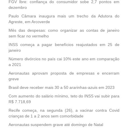
FGV Ibre: confiança do consumidor sobe 2,7 pontos em
dezembro
Paulo Câmara inaugura mais um trecho da Adutora do
Agreste, em Arcoverde
Mês das despesas: como organizar as contas de janeiro
sem ficar no vermelho
INSS começa a pagar benefícios reajustados em 25 de
janeiro
Número divórcios no país cai 10% este ano em comparação
a 2021
Aeronautas aprovam proposta de empresas e encerram
greve
Brasil deve receber mais 30 a 50 ararinhas-azuis em 2023
Com aumento do salário mínimo, teto do INSS vai subir para
R$ 7.718,69
Recife começa, na segunda (26), a vacinar contra Covid
crianças de 1 a 2 anos sem comorbidade
Aeronautas suspendem grave até domingo de Natal