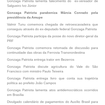
Gonzaga Patriota lamenta falecimento do ex-vereador de
Salgueiro Ivo Júnior
Gonzaga Patriota parabeniza Márcia Conrado pela
presidência da Amupe
Valmir Tunu comemora chegada de retroescavadeira que
conseguiu através do ex-deputado federal Gonzaga Patriota
Gonzaga Patriota participa da posse do novo diretor-geral da
PRF
Gonzaga Patriota comemora retomada de discussão para
continuidade das obras da Ferrovia Transnordestina
Gonzaga Patriota entrega trator em Bezerros
Gonzaga Patriota discute agricultura do Vale do São
Francisco com ministro Paulo Teixeira
Gonzaga Patriota entrega livro que conta sua trajetória
política ao prefeito João Campos
Gonzaga Patriota lamenta atos antidemocráticos ocorridos
em Brasília
Divulgado calendário de pagamentos do Auxílio Brasil para