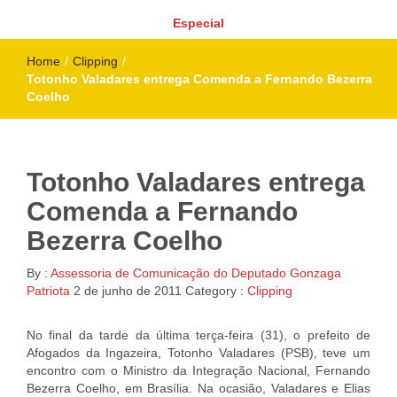
Especial
Home
/
Clipping
/
Totonho Valadares entrega Comenda a Fernando Bezerra‏
Coelho
Totonho Valadares entrega
Comenda a Fernando
Bezerra‏ Coelho
By :
Assessoria de Comunicação do Deputado Gonzaga
Patriota
2 de junho de 2011
Category :
Clipping
No final da tarde da última terça-feira (31), o prefeito de
Afogados da Ingazeira, Totonho Valadares (PSB), teve um
encontro com o Ministro da Integração Nacional, Fernando
Bezerra Coelho, em Brasília. Na ocasião, Valadares e Elias