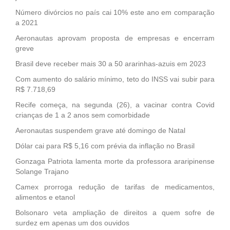
Número divórcios no país cai 10% este ano em comparação
a 2021
Aeronautas aprovam proposta de empresas e encerram
greve
Brasil deve receber mais 30 a 50 ararinhas-azuis em 2023
Com aumento do salário mínimo, teto do INSS vai subir para
R$ 7.718,69
Recife começa, na segunda (26), a vacinar contra Covid
crianças de 1 a 2 anos sem comorbidade
Aeronautas suspendem grave até domingo de Natal
Dólar cai para R$ 5,16 com prévia da inflação no Brasil
Gonzaga Patriota lamenta morte da professora araripinense
Solange Trajano
Camex prorroga redução de tarifas de medicamentos,
alimentos e etanol
Bolsonaro veta ampliação de direitos a quem sofre de
surdez em apenas um dos ouvidos