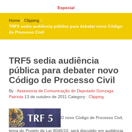
Especial
Home
/
Clipping
/
TRF5 sedia audiência pública para debater novo Código
de Processo Civil
TRF5 sedia audiência
pública para debater novo
Código de Processo Civil
By :
Assessoria de Comunicação do Deputado Gonzaga
Patriota
13 de outubro de 2011
Category :
Clipping
O novo Código de Processo Civil,
tema do Projeto de Lei 8046/10, será discutido em audiência