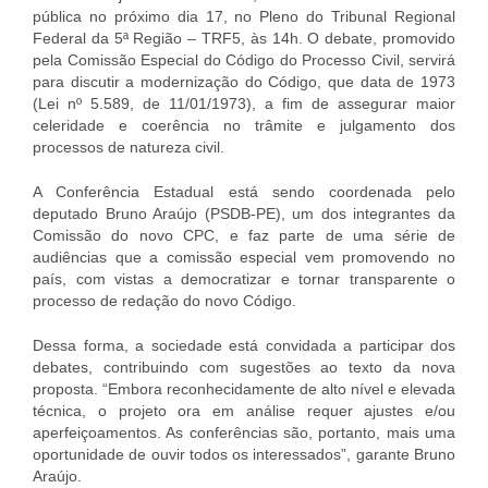
pública no próximo dia 17, no Pleno do Tribunal Regional
Federal da 5ª Região – TRF5, às 14h. O debate, promovido
pela Comissão Especial do Código do Processo Civil, servirá
para discutir a modernização do Código, que data de 1973
(Lei nº 5.589, de 11/01/1973), a fim de assegurar maior
celeridade e coerência no trâmite e julgamento dos
processos de natureza civil.
A Conferência Estadual está sendo coordenada pelo
deputado Bruno Araújo (PSDB-PE), um dos integrantes da
Comissão do novo CPC, e faz parte de uma série de
audiências que a comissão especial vem promovendo no
país, com vistas a democratizar e tornar transparente o
processo de redação do novo Código.
Dessa forma, a sociedade está convidada a participar dos
debates, contribuindo com sugestões ao texto da nova
proposta. “Embora reconhecidamente de alto nível e elevada
técnica, o projeto ora em análise requer ajustes e/ou
aperfeiçoamentos. As conferências são, portanto, mais uma
oportunidade de ouvir todos os interessados”, garante Bruno
Araújo.