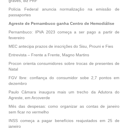
graves, diz PRF
Polícia Federal anuncia normalização na emissão de
passaportes
Agreste de Pernambuco ganha Centro de Hemodiálise
Pernambuco: IPVA 2023 começa a ser pago a partir de
fevereiro
MEC antecipa prazos de inscrições do Sisu, Prouni e Fies
Entrevista – Frente a Frente, Magno Martins
Procon orienta consumidores sobre trocas de presentes de
Natal
FGV Ibre: confiança do consumidor sobe 2,7 pontos em
dezembro
Paulo Câmara inaugura mais um trecho da Adutora do
Agreste, em Arcoverde
Mês das despesas: como organizar as contas de janeiro
sem ficar no vermelho
INSS começa a pagar benefícios reajustados em 25 de
janeiro