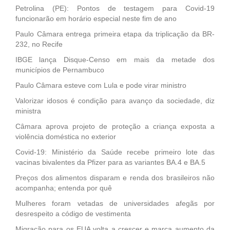
Petrolina (PE): Pontos de testagem para Covid-19
funcionarão em horário especial neste fim de ano
Paulo Câmara entrega primeira etapa da triplicação da BR-
232, no Recife
IBGE lança Disque-Censo em mais da metade dos
municípios de Pernambuco
Paulo Câmara esteve com Lula e pode virar ministro
Valorizar idosos é condição para avanço da sociedade, diz
ministra
Câmara aprova projeto de proteção a criança exposta a
violência doméstica no exterior
Covid-19: Ministério da Saúde recebe primeiro lote das
vacinas bivalentes da Pfizer para as variantes BA.4 e BA.5
Preços dos alimentos disparam e renda dos brasileiros não
acompanha; entenda por quê
Mulheres foram vetadas de universidades afegãs por
desrespeito a código de vestimenta
Migração para os EUA volta a crescer e marca aumento da