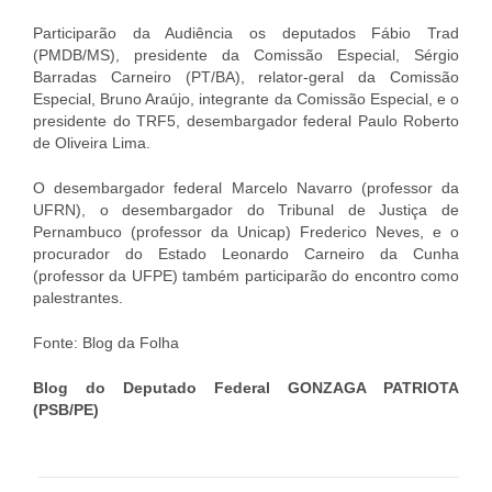
Participarão da Audiência os deputados Fábio Trad
(PMDB/MS), presidente da Comissão Especial, Sérgio
Barradas Carneiro (PT/BA), relator-geral da Comissão
Especial, Bruno Araújo, integrante da Comissão Especial, e o
presidente do TRF5, desembargador federal Paulo Roberto
de Oliveira Lima.
O desembargador federal Marcelo Navarro (professor da
UFRN), o desembargador do Tribunal de Justiça de
Pernambuco (professor da Unicap) Frederico Neves, e o
procurador do Estado Leonardo Carneiro da Cunha
(professor da UFPE) também participarão do encontro como
palestrantes.
Fonte: Blog da Folha
Blog do Deputado Federal GONZAGA PATRIOTA
(PSB/PE)