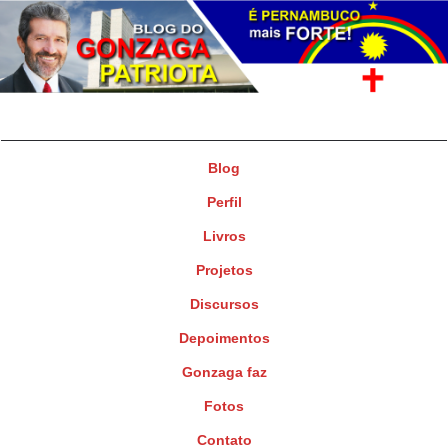
Gonzaga Patriota
Deputado Federal
Blog
Perfil
Livros
Projetos
Discursos
Depoimentos
Gonzaga faz
Fotos
Contato