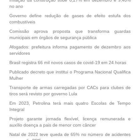
Inflação da construção sobe 0,27% em dezembro e 9,40%
no ano
Governo define redução de gases de efeito estufa dos
combustíveis
Comissão aprova proposta que transforma guardas
municipais em órgãos de segurança pública
Afogados: prefeitura informa pagamento de dezembro aos
servidores
Brasil registra 66 mil novos casos de covid-19 em 24 horas
Publicado decreto que institui o Programa Nacional Qualifica
Mulher
Transporte de armas carregadas por CACs para clubes de
tiros será revisto por governo Lula
Em 2023, Petrolina terá mais quatro Escolas de Tempo
Integral
Projeto garante jornada flexível, licença remunerada e
auxílio doença a pais de menor com câncer
Natal de 2022 teve queda de 65% no número de acidentes