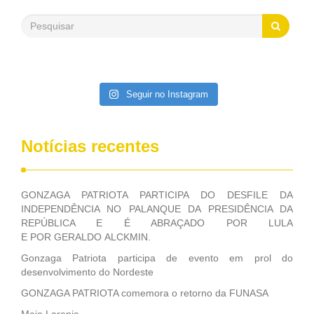
500 milhões, foram aplicados em serviços de melhoria do
saneamento básico, em pequenas comunidades rurais.
Patriota disse ainda que, mesmo sem mandato,
contribuiu muito na Câmara dos Deputados, para a retirada
da extinção da FUNASA, nessa Medida Provisória do
Executivo, aprovada ontem.
Seguir no Instagram
Notícias recentes
GONZAGA PATRIOTA PARTICIPA DO DESFILE DA
INDEPENDÊNCIA NO PALANQUE DA PRESIDÊNCIA DA
REPÚBLICA E É ABRAÇADO POR LULA
E POR GERALDO ALCKMIN.
Gonzaga Patriota participa de evento em prol do
desenvolvimento do Nordeste
GONZAGA PATRIOTA comemora o retorno da FUNASA