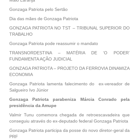
Maio Laranja
Gonzaga Patriota pelo Sertão
Dia das mães de Gonzaga Patriota
GONZAGA PATRIOTA NO TST – TRIBUNAL SUPERIOR DO
TRABALHO
Gonzaga Patriota pode reassumir o mandato
TRANSNORDESTINA – MATÉRIA DE ‘O PODER’
FUNDAMENTA AÇÃO JUDICIAL
GONZAGA PATRIOTA – PROJETO DA FERROVIA DINAMIZA
ECONOMIA
Gonzaga Patriota lamenta falecimento do ex-vereador de
Salgueiro Ivo Júnior
Gonzaga Patriota parabeniza Márcia Conrado pela
presidência da Amupe
Valmir Tunu comemora chegada de retroescavadeira que
conseguiu através do ex-deputado federal Gonzaga Patriota
Gonzaga Patriota participa da posse do novo diretor-geral da
PRF