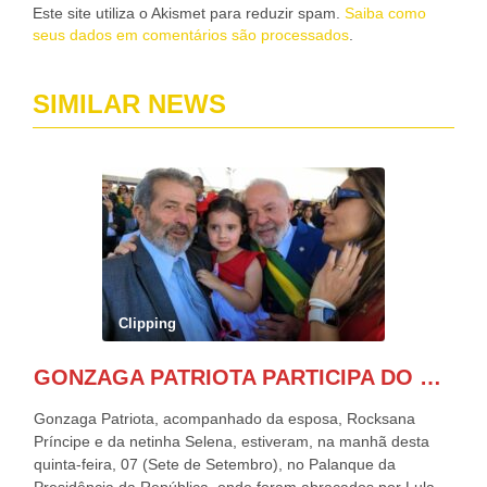
Este site utiliza o Akismet para reduzir spam.
Saiba como
seus dados em comentários são processados
.
SIMILAR NEWS
Clipping
GONZAGA PATRIOTA PARTICIPA DO DESFILE DA INDEPENDÊNCIA NO PALANQUE DA PRESIDÊNCIA DA REPÚBLICA E É ABRAÇADO POR LULA E POR GERALDO ALCKMIN.
Gonzaga Patriota, acompanhado da esposa, Rocksana
Príncipe e da netinha Selena, estiveram, na manhã desta
quinta-feira, 07 (Sete de Setembro), no Palanque da