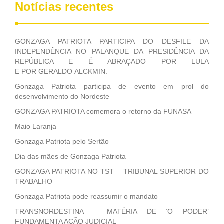
Notícias recentes
GONZAGA PATRIOTA PARTICIPA DO DESFILE DA
INDEPENDÊNCIA NO PALANQUE DA PRESIDÊNCIA DA
REPÚBLICA E É ABRAÇADO POR LULA
E POR GERALDO ALCKMIN.
Gonzaga Patriota participa de evento em prol do
desenvolvimento do Nordeste
GONZAGA PATRIOTA comemora o retorno da FUNASA
Maio Laranja
Gonzaga Patriota pelo Sertão
Dia das mães de Gonzaga Patriota
GONZAGA PATRIOTA NO TST – TRIBUNAL SUPERIOR DO
TRABALHO
Gonzaga Patriota pode reassumir o mandato
TRANSNORDESTINA – MATÉRIA DE ‘O PODER’
FUNDAMENTA AÇÃO JUDICIAL