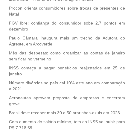
Procon orienta consumidores sobre trocas de presentes de
Natal
FGV Ibre: confiança do consumidor sobe 2,7 pontos em
dezembro
Paulo Câmara inaugura mais um trecho da Adutora do
Agreste, em Arcoverde
Mês das despesas: como organizar as contas de janeiro
sem ficar no vermelho
INSS começa a pagar benefícios reajustados em 25 de
janeiro
Número divórcios no país cai 10% este ano em comparação
a 2021
Aeronautas aprovam proposta de empresas e encerram
greve
Brasil deve receber mais 30 a 50 ararinhas-azuis em 2023
Com aumento do salário mínimo, teto do INSS vai subir para
R$ 7.718,69