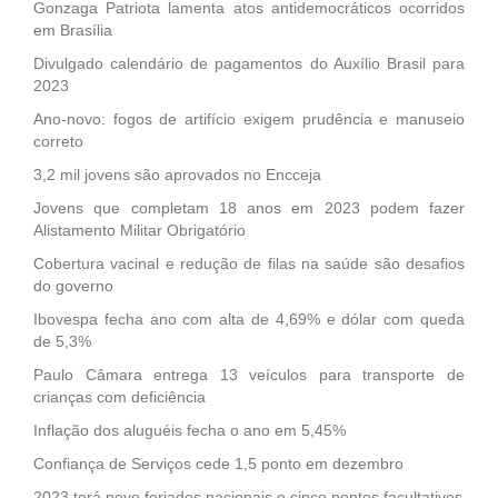
Gonzaga Patriota lamenta atos antidemocráticos ocorridos
em Brasília
Divulgado calendário de pagamentos do Auxílio Brasil para
2023
Ano-novo: fogos de artifício exigem prudência e manuseio
correto
3,2 mil jovens são aprovados no Encceja
Jovens que completam 18 anos em 2023 podem fazer
Alistamento Militar Obrigatório
Cobertura vacinal e redução de filas na saúde são desafios
do governo
Ibovespa fecha ano com alta de 4,69% e dólar com queda
de 5,3%
Paulo Câmara entrega 13 veículos para transporte de
crianças com deficiência
Inflação dos aluguéis fecha o ano em 5,45%
Confiança de Serviços cede 1,5 ponto em dezembro
2023 terá nove feriados nacionais e cinco pontos facultativos