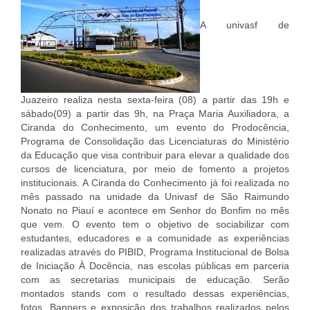
A univasf de
Juazeiro realiza nesta sexta-feira (08) a partir das 19h e
sábado(09) a partir das 9h, na Praça Maria Auxiliadora, a
Ciranda do Conhecimento, um evento do Prodocência,
Programa de Consolidação das Licenciaturas do Ministério
da Educação que visa contribuir para elevar a qualidade dos
cursos de licenciatura, por meio de fomento a projetos
institucionais. A Ciranda do Conhecimento já foi realizada no
mês passado na unidade da Univasf de São Raimundo
Nonato no Piauí e acontece em Senhor do Bonfim no mês
que vem. O evento tem o objetivo de sociabilizar com
estudantes, educadores e a comunidade as experiências
realizadas através do PIBID, Programa Institucional de Bolsa
de Iniciação À Docência, nas escolas públicas em parceria
com as secretarias municipais de educação. Serão
montados stands com o resultado dessas experiências,
fotos, Banners e exposição dos trabalhos realizados pelos