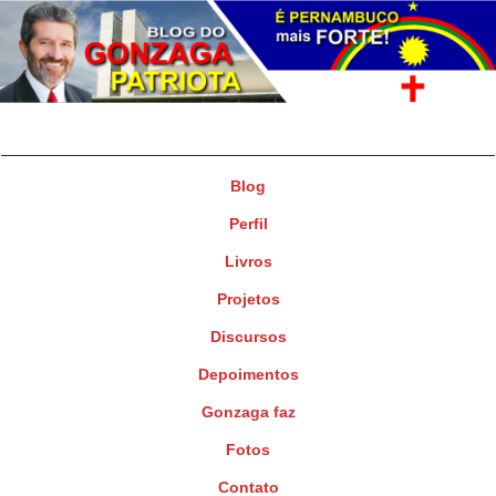
Gonzaga Patriota
Deputado Federal
Blog
Perfil
Livros
Projetos
Discursos
Depoimentos
Gonzaga faz
Fotos
Contato