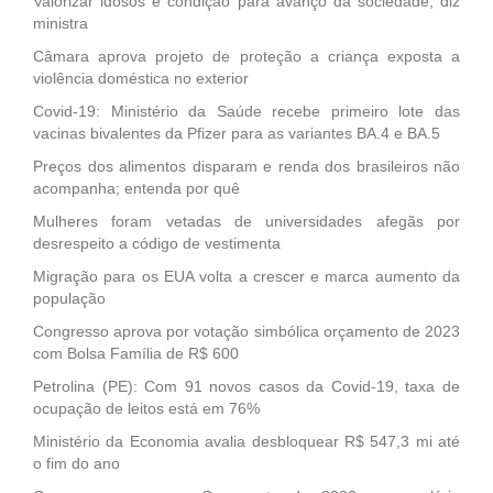
Valorizar idosos é condição para avanço da sociedade, diz
ministra
Câmara aprova projeto de proteção a criança exposta a
violência doméstica no exterior
Covid-19: Ministério da Saúde recebe primeiro lote das
vacinas bivalentes da Pfizer para as variantes BA.4 e BA.5
Preços dos alimentos disparam e renda dos brasileiros não
acompanha; entenda por quê
Mulheres foram vetadas de universidades afegãs por
desrespeito a código de vestimenta
Migração para os EUA volta a crescer e marca aumento da
população
Congresso aprova por votação simbólica orçamento de 2023
com Bolsa Família de R$ 600
Petrolina (PE): Com 91 novos casos da Covid-19, taxa de
ocupação de leitos está em 76%
Ministério da Economia avalia desbloquear R$ 547,3 mi até
o fim do ano