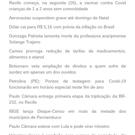
Recife começa, na segunda (26), a vacinar contra Covid
crianças de 1 a 2 anos sem comorbidade
Aeronautas suspendem grave até domingo de Natal
Dólar cai para R$ 5,16 com prévia da inflação no Brasil
Gonzaga Patriota lamenta morte da professora araripinense
Solange Trajano
Camex prorroga redução de tarifas de medicamentos,
alimentos e etanol
Bolsonaro veta ampliação de direitos a quem sofre de
surdez em apenas um dos ouvidos
Petrolina (PE): Pontos de testagem para Covid-19
funcionarão em horário especial neste fim de ano
Paulo Câmara entrega primeira etapa da triplicação da BR-
232, no Recife
IBGE lança Disque-Censo em mais da metade dos
municípios de Pernambuco
Paulo Câmara esteve com Lula e pode virar ministro