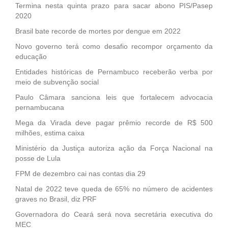
Termina nesta quinta prazo para sacar abono PIS/Pasep
2020
Brasil bate recorde de mortes por dengue em 2022
Novo governo terá como desafio recompor orçamento da
educação
Entidades históricas de Pernambuco receberão verba por
meio de subvenção social
Paulo Câmara sanciona leis que fortalecem advocacia
pernambucana
Mega da Virada deve pagar prêmio recorde de R$ 500
milhões, estima caixa
Ministério da Justiça autoriza ação da Força Nacional na
posse de Lula
FPM de dezembro cai nas contas dia 29
Natal de 2022 teve queda de 65% no número de acidentes
graves no Brasil, diz PRF
Governadora do Ceará será nova secretária executiva do
MEC