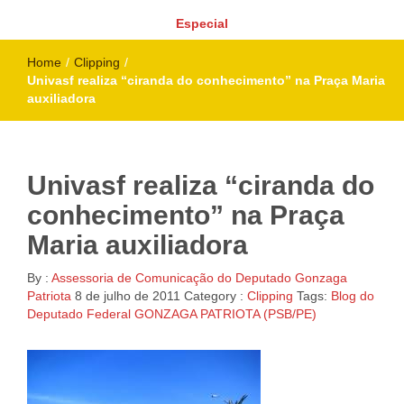
Especial
Home
/
Clipping
/
Univasf realiza “ciranda do conhecimento” na Praça Maria
auxiliadora
Univasf realiza “ciranda do
conhecimento” na Praça
Maria auxiliadora
By :
Assessoria de Comunicação do Deputado Gonzaga
Patriota
8 de julho de 2011
Category :
Clipping
Tags:
Blog do
Deputado Federal GONZAGA PATRIOTA (PSB/PE)