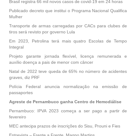
Brasil registra 66 mil novos casos de covid-19 em 24 horas
Publicado decreto que institui o Programa Nacional Qualifica
Mulher
Transporte de armas carregadas por CACs para clubes de
tiros será revisto por governo Lula
Em 2023, Petrolina terá mais quatro Escolas de Tempo
Integral
Projeto garante jornada flexível, licença remunerada e
auxílio doença a pais de menor com câncer
Natal de 2022 teve queda de 65% no número de acidentes
graves, diz PRF
Polícia Federal anuncia normalização na emissão de
passaportes
Agreste de Pernambuco ganha Centro de Hemodiálise
Pernambuco: IPVA 2023 começa a ser pago a partir de
fevereiro
MEC antecipa prazos de inscrições do Sisu, Prouni e Fies
Entrevista – Frente a Frente, Magno Martins