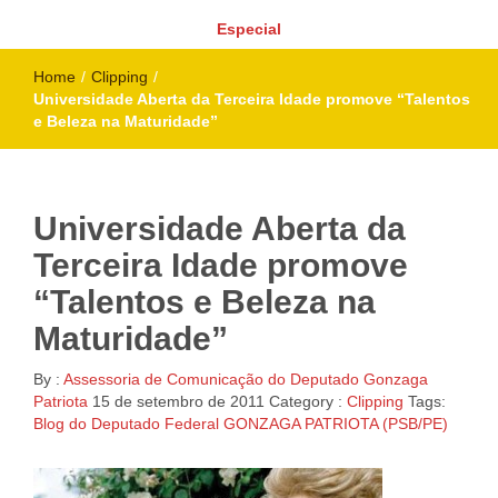
Especial
Home
/
Clipping
/
Universidade Aberta da Terceira Idade promove “Talentos
e Beleza na Maturidade”
Universidade Aberta da
Terceira Idade promove
“Talentos e Beleza na
Maturidade”
By :
Assessoria de Comunicação do Deputado Gonzaga
Patriota
15 de setembro de 2011
Category :
Clipping
Tags:
Blog do Deputado Federal GONZAGA PATRIOTA (PSB/PE)