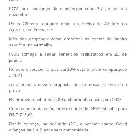
FGV Ibre: confiança do consumidor sobe 2,7 pontos em
dezembro
Paulo Câmara inaugura mais um trecho da Adutora do
Agreste, em Arcoverde
Mês das despesas: como organizar as contas de janeiro
sem ficar no vermelho
INSS começa a pagar benefícios reajustados em 25 de
janeiro
Número divórcios no país cai 10% este ano em comparação
a 2021
Aeronautas aprovam proposta de empresas e encerram
greve
Brasil deve receber mais 30 a 50 ararinhas-azuis em 2023
Com aumento do salário mínimo, teto do INSS vai subir para
R$ 7.718,69
Recife começa, na segunda (26), a vacinar contra Covid
crianças de 1 a 2 anos sem comorbidade