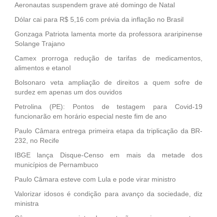
Aeronautas suspendem grave até domingo de Natal
Dólar cai para R$ 5,16 com prévia da inflação no Brasil
Gonzaga Patriota lamenta morte da professora araripinense
Solange Trajano
Camex prorroga redução de tarifas de medicamentos,
alimentos e etanol
Bolsonaro veta ampliação de direitos a quem sofre de
surdez em apenas um dos ouvidos
Petrolina (PE): Pontos de testagem para Covid-19
funcionarão em horário especial neste fim de ano
Paulo Câmara entrega primeira etapa da triplicação da BR-
232, no Recife
IBGE lança Disque-Censo em mais da metade dos
municípios de Pernambuco
Paulo Câmara esteve com Lula e pode virar ministro
Valorizar idosos é condição para avanço da sociedade, diz
ministra