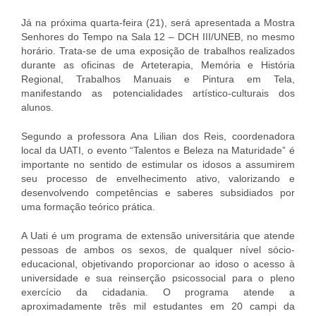
Já na próxima quarta-feira (21), será apresentada a Mostra
Senhores do Tempo na Sala 12 – DCH III/UNEB, no mesmo
horário. Trata-se de uma exposição de trabalhos realizados
durante as oficinas de Arteterapia, Memória e História
Regional, Trabalhos Manuais e Pintura em Tela,
manifestando as potencialidades artístico-culturais dos
alunos.
Segundo a professora Ana Lilian dos Reis, coordenadora
local da UATI, o evento “Talentos e Beleza na Maturidade” é
importante no sentido de estimular os idosos a assumirem
seu processo de envelhecimento ativo, valorizando e
desenvolvendo competências e saberes subsidiados por
uma formação teórico prática.
A Uati é um programa de extensão universitária que atende
pessoas de ambos os sexos, de qualquer nível sócio-
educacional, objetivando proporcionar ao idoso o acesso à
universidade e sua reinserção psicossocial para o pleno
exercício da cidadania. O programa atende a
aproximadamente três mil estudantes em 20 campi da