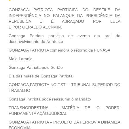
GONZAGA PATRIOTA PARTICIPA DO DESFILE DA
INDEPENDÊNCIA NO PALANQUE DA PRESIDÊNCIA DA
REPÚBLICA E É ABRAÇADO POR LULA
E POR GERALDO ALCKMIN.
Gonzaga Patriota participa de evento em prol do
desenvolvimento do Nordeste
GONZAGA PATRIOTA comemora o retorno da FUNASA
Maio Laranja
Gonzaga Patriota pelo Sertão
Dia das mães de Gonzaga Patriota
GONZAGA PATRIOTA NO TST – TRIBUNAL SUPERIOR DO
TRABALHO
Gonzaga Patriota pode reassumir o mandato
TRANSNORDESTINA – MATÉRIA DE ‘O PODER’
FUNDAMENTA AÇÃO JUDICIAL
GONZAGA PATRIOTA – PROJETO DA FERROVIA DINAMIZA
ECONOMIA