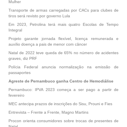
Mulher
Transporte de armas carregadas por CACs para clubes de
tiros será revisto por governo Lula
Em 2023, Petrolina terá mais quatro Escolas de Tempo
Integral
Projeto garante jornada flexível, licença remunerada e
auxílio doença a pais de menor com câncer
Natal de 2022 teve queda de 65% no número de acidentes
graves, diz PRF
Polícia Federal anuncia normalização na emissão de
passaportes
Agreste de Pernambuco ganha Centro de Hemodiálise
Pernambuco: IPVA 2023 começa a ser pago a partir de
fevereiro
MEC antecipa prazos de inscrições do Sisu, Prouni e Fies
Entrevista – Frente a Frente, Magno Martins
Procon orienta consumidores sobre trocas de presentes de
Natal