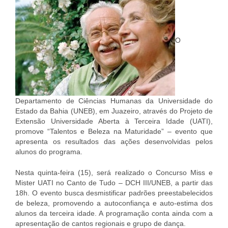
O
Departamento de Ciências Humanas da Universidade do
Estado da Bahia (UNEB), em Juazeiro, através do Projeto de
Extensão Universidade Aberta à Terceira Idade (UATI),
promove “Talentos e Beleza na Maturidade” – evento que
apresenta os resultados das ações desenvolvidas pelos
alunos do programa.
Nesta quinta-feira (15), será realizado o Concurso Miss e
Mister UATI no Canto de Tudo – DCH III/UNEB, a partir das
18h. O evento busca desmistificar padrões preestabelecidos
de beleza, promovendo a autoconfiança e auto-estima dos
alunos da terceira idade. A programação conta ainda com a
apresentação de cantos regionais e grupo de dança.