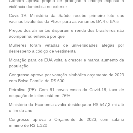
Câmara aprova projeto de proteção a criança exposta a
violência doméstica no exterior
Covid-19: Ministério da Saúde recebe primeiro lote das
vacinas bivalentes da Pfizer para as variantes BA.4 e BA.5
Preços dos alimentos disparam e renda dos brasileiros não
acompanha; entenda por quê
Mulheres foram vetadas de universidades afegãs por
desrespeito a código de vestimenta
Migração para os EUA volta a crescer e marca aumento da
população
Congresso aprova por votação simbólica orçamento de 2023
com Bolsa Família de R$ 600
Petrolina (PE): Com 91 novos casos da Covid-19, taxa de
ocupação de leitos está em 76%
Ministério da Economia avalia desbloquear R$ 547,3 mi até
o fim do ano
Congresso aprova o Orçamento de 2023, com salário
mínimo de R$ 1.320