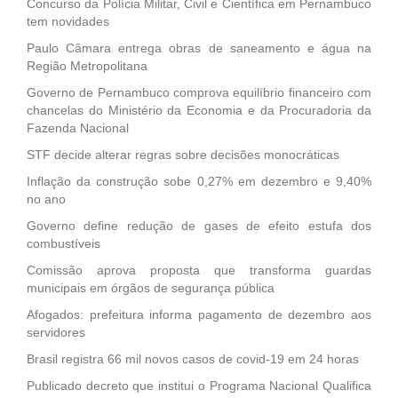
Concurso da Polícia Militar, Civil e Científica em Pernambuco
tem novidades
Paulo Câmara entrega obras de saneamento e água na
Região Metropolitana
Governo de Pernambuco comprova equilíbrio financeiro com
chancelas do Ministério da Economia e da Procuradoria da
Fazenda Nacional
STF decide alterar regras sobre decisões monocráticas
Inflação da construção sobe 0,27% em dezembro e 9,40%
no ano
Governo define redução de gases de efeito estufa dos
combustíveis
Comissão aprova proposta que transforma guardas
municipais em órgãos de segurança pública
Afogados: prefeitura informa pagamento de dezembro aos
servidores
Brasil registra 66 mil novos casos de covid-19 em 24 horas
Publicado decreto que institui o Programa Nacional Qualifica