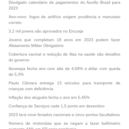
Divulgado calendário de pagamentos do Auxílio Brasil para
2023
Ano-novo: fogos de artifício exigem prudência e manuseio
correto
3,2 mil jovens são aprovados no Encceja
Jovens que completam 18 anos em 2023 podem fazer
Alistamento Militar Obrigatório
Cobertura vacinal e redução de filas na saúde são desafios
do governo
Ibovespa fecha ano com alta de 4,69% e dólar com queda
de 5,3%
Paulo Câmara entrega 13 veículos para transporte de
crianças com deficiência
Inflação dos aluguéis fecha o ano em 5,45%
Confiança de Serviços cede 1,5 ponto em dezembro
2023 terá nove feriados nacionais e cinco pontos facultativos
Número de motoristas que se negam a fazer bafômetro
aumenta 44% em SP após pandemia