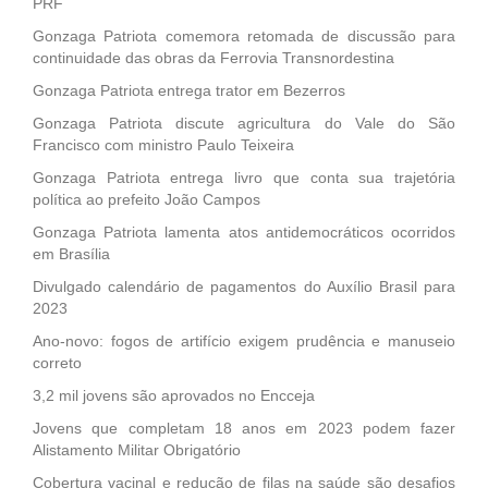
PRF
Gonzaga Patriota comemora retomada de discussão para
continuidade das obras da Ferrovia Transnordestina
Gonzaga Patriota entrega trator em Bezerros
Gonzaga Patriota discute agricultura do Vale do São
Francisco com ministro Paulo Teixeira
Gonzaga Patriota entrega livro que conta sua trajetória
política ao prefeito João Campos
Gonzaga Patriota lamenta atos antidemocráticos ocorridos
em Brasília
Divulgado calendário de pagamentos do Auxílio Brasil para
2023
Ano-novo: fogos de artifício exigem prudência e manuseio
correto
3,2 mil jovens são aprovados no Encceja
Jovens que completam 18 anos em 2023 podem fazer
Alistamento Militar Obrigatório
Cobertura vacinal e redução de filas na saúde são desafios