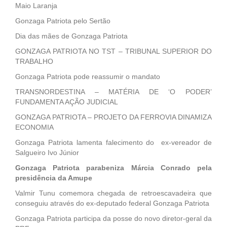
Maio Laranja
Gonzaga Patriota pelo Sertão
Dia das mães de Gonzaga Patriota
GONZAGA PATRIOTA NO TST – TRIBUNAL SUPERIOR DO
TRABALHO
Gonzaga Patriota pode reassumir o mandato
TRANSNORDESTINA – MATÉRIA DE ‘O PODER’
FUNDAMENTA AÇÃO JUDICIAL
GONZAGA PATRIOTA – PROJETO DA FERROVIA DINAMIZA
ECONOMIA
Gonzaga Patriota lamenta falecimento do ex-vereador de
Salgueiro Ivo Júnior
Gonzaga Patriota parabeniza Márcia Conrado pela
presidência da Amupe
Valmir Tunu comemora chegada de retroescavadeira que
conseguiu através do ex-deputado federal Gonzaga Patriota
Gonzaga Patriota participa da posse do novo diretor-geral da