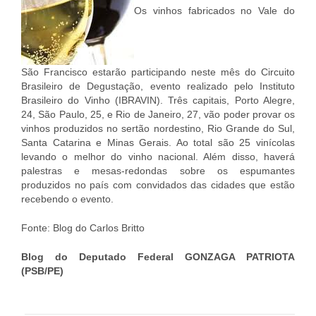
Os vinhos fabricados no Vale do
São Francisco estarão participando neste mês do Circuito
Brasileiro de Degustação, evento realizado pelo Instituto
Brasileiro do Vinho (IBRAVIN). Três capitais, Porto Alegre,
24, São Paulo, 25, e Rio de Janeiro, 27, vão poder provar os
vinhos produzidos no sertão nordestino, Rio Grande do Sul,
Santa Catarina e Minas Gerais. Ao total são 25 vinícolas
levando o melhor do vinho nacional. Além disso, haverá
palestras e mesas-redondas sobre os espumantes
produzidos no país com convidados das cidades que estão
recebendo o evento.
Fonte: Blog do Carlos Britto
Blog do Deputado Federal GONZAGA PATRIOTA
(PSB/PE)