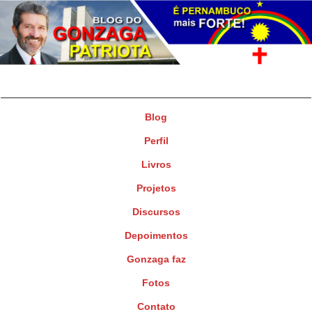
Gonzaga Patriota
Deputado Federal
Blog
Perfil
Livros
Projetos
Discursos
Depoimentos
Gonzaga faz
Fotos
Contato