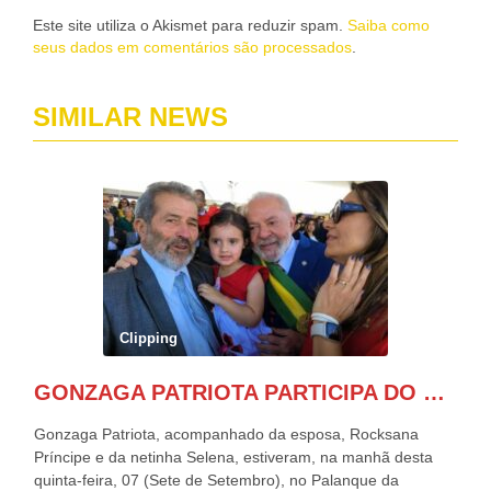
Este site utiliza o Akismet para reduzir spam.
Saiba como
seus dados em comentários são processados
.
SIMILAR NEWS
Clipping
GONZAGA PATRIOTA PARTICIPA DO DESFILE DA INDEPENDÊNCIA NO PALANQUE DA PRESIDÊNCIA DA REPÚBLICA E É ABRAÇADO POR LULA E POR GERALDO ALCKMIN.
Gonzaga Patriota, acompanhado da esposa, Rocksana
Príncipe e da netinha Selena, estiveram, na manhã desta
quinta-feira, 07 (Sete de Setembro), no Palanque da