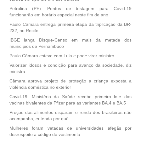
Petrolina (PE): Pontos de testagem para Covid-19
funcionarão em horário especial neste fim de ano
Paulo Câmara entrega primeira etapa da triplicação da BR-
232, no Recife
IBGE lança Disque-Censo em mais da metade dos
municípios de Pernambuco
Paulo Câmara esteve com Lula e pode virar ministro
Valorizar idosos é condição para avanço da sociedade, diz
ministra
Câmara aprova projeto de proteção a criança exposta a
violência doméstica no exterior
Covid-19: Ministério da Saúde recebe primeiro lote das
vacinas bivalentes da Pfizer para as variantes BA.4 e BA.5
Preços dos alimentos disparam e renda dos brasileiros não
acompanha; entenda por quê
Mulheres foram vetadas de universidades afegãs por
desrespeito a código de vestimenta