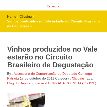
Especial
Home
/
Clipping
/
Vinhos produzidos no Vale estarão no Circuito Brasileiro
de Degustação
Vinhos produzidos no Vale
estarão no Circuito
Brasileiro de Degustação
By :
Assessoria de Comunicação do Deputado Gonzaga
Patriota
17 de outubro de 2011
Category :
Clipping
Tags:
Blog do Deputado Federal GONZAGA PATRIOTA (PSB/PE)