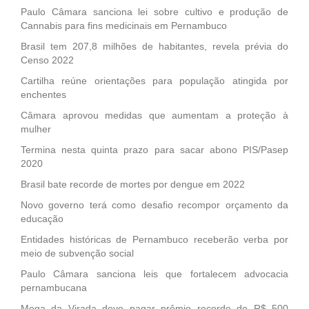
Paulo Câmara sanciona lei sobre cultivo e produção de
Cannabis para fins medicinais em Pernambuco
Brasil tem 207,8 milhões de habitantes, revela prévia do
Censo 2022
Cartilha reúne orientações para população atingida por
enchentes
Câmara aprovou medidas que aumentam a proteção à
mulher
Termina nesta quinta prazo para sacar abono PIS/Pasep
2020
Brasil bate recorde de mortes por dengue em 2022
Novo governo terá como desafio recompor orçamento da
educação
Entidades históricas de Pernambuco receberão verba por
meio de subvenção social
Paulo Câmara sanciona leis que fortalecem advocacia
pernambucana
Mega da Virada deve pagar prêmio recorde de R$ 500