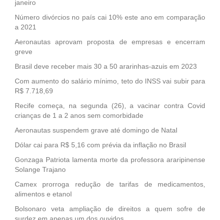
janeiro
Número divórcios no país cai 10% este ano em comparação
a 2021
Aeronautas aprovam proposta de empresas e encerram
greve
Brasil deve receber mais 30 a 50 ararinhas-azuis em 2023
Com aumento do salário mínimo, teto do INSS vai subir para
R$ 7.718,69
Recife começa, na segunda (26), a vacinar contra Covid
crianças de 1 a 2 anos sem comorbidade
Aeronautas suspendem grave até domingo de Natal
Dólar cai para R$ 5,16 com prévia da inflação no Brasil
Gonzaga Patriota lamenta morte da professora araripinense
Solange Trajano
Camex prorroga redução de tarifas de medicamentos,
alimentos e etanol
Bolsonaro veta ampliação de direitos a quem sofre de
surdez em apenas um dos ouvidos