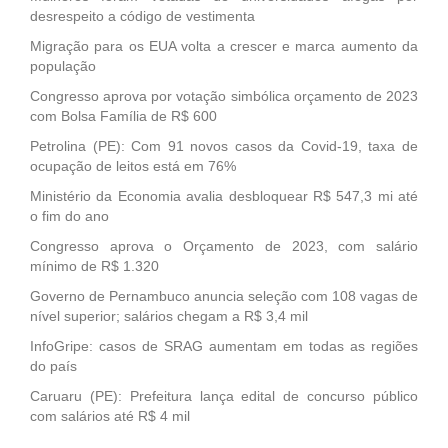
desrespeito a código de vestimenta
Migração para os EUA volta a crescer e marca aumento da
população
Congresso aprova por votação simbólica orçamento de 2023
com Bolsa Família de R$ 600
Petrolina (PE): Com 91 novos casos da Covid-19, taxa de
ocupação de leitos está em 76%
Ministério da Economia avalia desbloquear R$ 547,3 mi até
o fim do ano
Congresso aprova o Orçamento de 2023, com salário
mínimo de R$ 1.320
Governo de Pernambuco anuncia seleção com 108 vagas de
nível superior; salários chegam a R$ 3,4 mil
InfoGripe: casos de SRAG aumentam em todas as regiões
do país
Caruaru (PE): Prefeitura lança edital de concurso público
com salários até R$ 4 mil