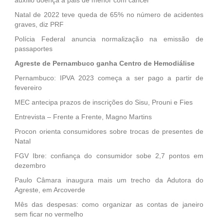
Natal de 2022 teve queda de 65% no número de acidentes
graves, diz PRF
Polícia Federal anuncia normalização na emissão de
passaportes
Agreste de Pernambuco ganha Centro de Hemodiálise
Pernambuco: IPVA 2023 começa a ser pago a partir de
fevereiro
MEC antecipa prazos de inscrições do Sisu, Prouni e Fies
Entrevista – Frente a Frente, Magno Martins
Procon orienta consumidores sobre trocas de presentes de
Natal
FGV Ibre: confiança do consumidor sobe 2,7 pontos em
dezembro
Paulo Câmara inaugura mais um trecho da Adutora do
Agreste, em Arcoverde
Mês das despesas: como organizar as contas de janeiro
sem ficar no vermelho