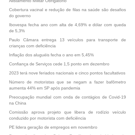
Alistamento Militar Obrigatório
Cobertura vacinal e redução de filas na saúde são desafios
do governo
Ibovespa fecha ano com alta de 4,69% e dólar com queda
de 5,3%
Paulo Câmara entrega 13 veículos para transporte de
crianças com deficiência
Inflação dos aluguéis fecha o ano em 5,45%
Confiança de Serviços cede 1,5 ponto em dezembro
2023 terá nove feriados nacionais e cinco pontos facultativos
Número de motoristas que se negam a fazer bafômetro
aumenta 44% em SP após pandemia
Preocupação mundial com onda de contágios de Covid-19
na China
Comissão aprova projeto que libera de rodízio veículo
conduzido por motorista com deficiência
PE lidera geração de empregos em novembro