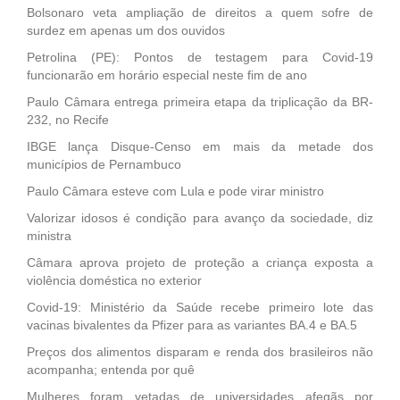
Bolsonaro veta ampliação de direitos a quem sofre de
surdez em apenas um dos ouvidos
Petrolina (PE): Pontos de testagem para Covid-19
funcionarão em horário especial neste fim de ano
Paulo Câmara entrega primeira etapa da triplicação da BR-
232, no Recife
IBGE lança Disque-Censo em mais da metade dos
municípios de Pernambuco
Paulo Câmara esteve com Lula e pode virar ministro
Valorizar idosos é condição para avanço da sociedade, diz
ministra
Câmara aprova projeto de proteção a criança exposta a
violência doméstica no exterior
Covid-19: Ministério da Saúde recebe primeiro lote das
vacinas bivalentes da Pfizer para as variantes BA.4 e BA.5
Preços dos alimentos disparam e renda dos brasileiros não
acompanha; entenda por quê
Mulheres foram vetadas de universidades afegãs por