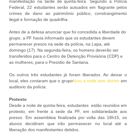
manifestação na tarde de quinta-feira. Segundo a Polícia
Federal, 22 estudantes serão autuados em flagrante pelos
crimes de dano ao patrimônio público, constrangimento
ilegal e formação de quadrilha.
Antes de a defesa anunciar que foi concedida a liberdade do
grupo, a PF havia informado que os estudantes devem
permanecer presos na sede da polícia, na Lapa, até
domingo (17). Na segunda-feira, os homens deverão ser
transferidos para o Centro de Detenção Provisória (CDP) e
as mulheres, para o Presídio de Santana.
Os outros três estudantes já foram liberados. Ao deixar o
local, eles contaram que o grupo
ficou a noite sem dormir
em
auditorio da polícia.
Protesto
Desde a noite de quinta-feira, estudantes estão reunidos em
protesto, em frente à sede da PF, em solidariedade aos
presos. Em assembleia finalizada por volta das 18h15, os
alunos decidiram que irão permanecer no local até a
liberação dos manifestantes detidos.