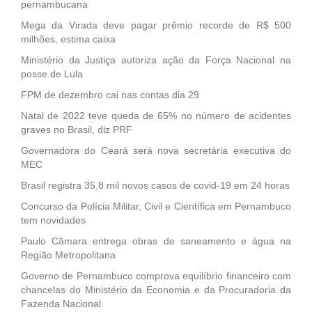
pernambucana
Mega da Virada deve pagar prêmio recorde de R$ 500
milhões, estima caixa
Ministério da Justiça autoriza ação da Força Nacional na
posse de Lula
FPM de dezembro cai nas contas dia 29
Natal de 2022 teve queda de 65% no número de acidentes
graves no Brasil, diz PRF
Governadora do Ceará será nova secretária executiva do
MEC
Brasil registra 35,8 mil novos casos de covid-19 em 24 horas
Concurso da Polícia Militar, Civil e Científica em Pernambuco
tem novidades
Paulo Câmara entrega obras de saneamento e água na
Região Metropolitana
Governo de Pernambuco comprova equilíbrio financeiro com
chancelas do Ministério da Economia e da Procuradoria da
Fazenda Nacional