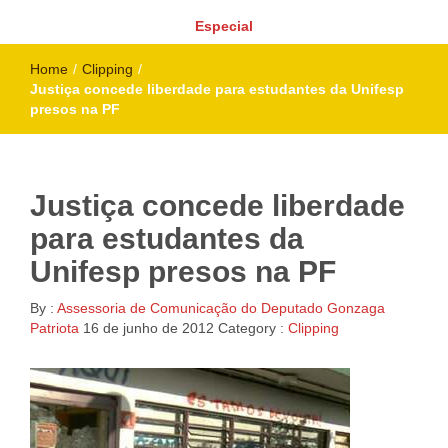
Especial
Home
/
Clipping
/
Justiça concede liberdade para estudantes da Unifesp
presos na PF
Justiça concede liberdade
para estudantes da
Unifesp presos na PF
By :
Assessoria de Comunicação do Deputado Gonzaga
Patriota
16 de junho de 2012
Category :
Clipping