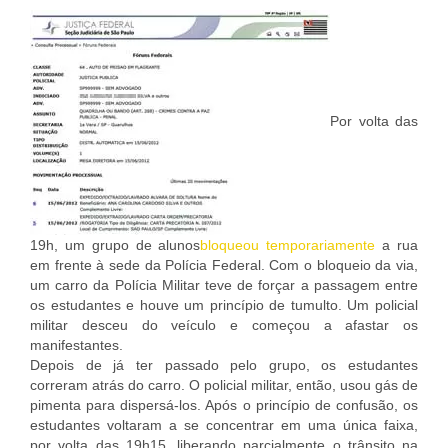
Por volta das
19h, um grupo de alunos
bloqueou temporariamente
a rua
em frente à sede da Polícia Federal. Com o bloqueio da via,
um carro da Polícia Militar teve de forçar a passagem entre
os estudantes e houve um princípio de tumulto. Um policial
militar desceu do veículo e começou a afastar os
manifestantes.
Depois de já ter passado pelo grupo, os estudantes
correram atrás do carro. O policial militar, então, usou gás de
pimenta para dispersá-los. Após o princípio de confusão, os
estudantes voltaram a se concentrar em uma única faixa,
por volta das 19h15, liberando parcialmente o trânsito na