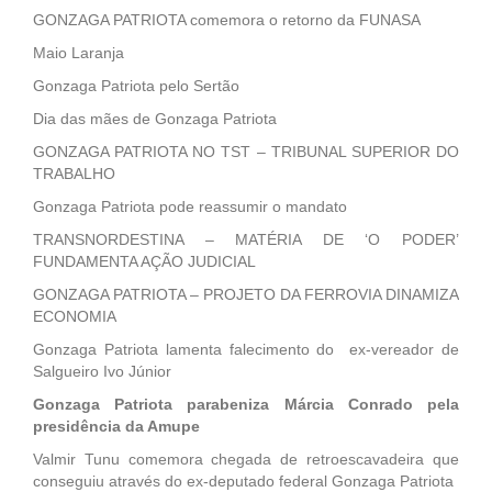
GONZAGA PATRIOTA comemora o retorno da FUNASA
Maio Laranja
Gonzaga Patriota pelo Sertão
Dia das mães de Gonzaga Patriota
GONZAGA PATRIOTA NO TST – TRIBUNAL SUPERIOR DO
TRABALHO
Gonzaga Patriota pode reassumir o mandato
TRANSNORDESTINA – MATÉRIA DE ‘O PODER’
FUNDAMENTA AÇÃO JUDICIAL
GONZAGA PATRIOTA – PROJETO DA FERROVIA DINAMIZA
ECONOMIA
Gonzaga Patriota lamenta falecimento do ex-vereador de
Salgueiro Ivo Júnior
Gonzaga Patriota parabeniza Márcia Conrado pela
presidência da Amupe
Valmir Tunu comemora chegada de retroescavadeira que
conseguiu através do ex-deputado federal Gonzaga Patriota