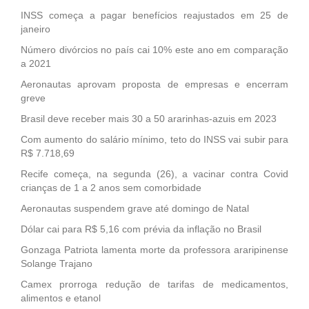
INSS começa a pagar benefícios reajustados em 25 de
janeiro
Número divórcios no país cai 10% este ano em comparação
a 2021
Aeronautas aprovam proposta de empresas e encerram
greve
Brasil deve receber mais 30 a 50 ararinhas-azuis em 2023
Com aumento do salário mínimo, teto do INSS vai subir para
R$ 7.718,69
Recife começa, na segunda (26), a vacinar contra Covid
crianças de 1 a 2 anos sem comorbidade
Aeronautas suspendem grave até domingo de Natal
Dólar cai para R$ 5,16 com prévia da inflação no Brasil
Gonzaga Patriota lamenta morte da professora araripinense
Solange Trajano
Camex prorroga redução de tarifas de medicamentos,
alimentos e etanol