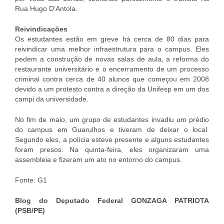
Rua Hugo D’Antola.
Reivindicações
Os estudantes estão em greve há cerca de 80 dias para
reivindicar uma melhor infraestrutura para o campus. Eles
pedem a construção de novas salas de aula, a reforma do
restaurante universitário e o encerramento de um processo
criminal contra cerca de 40 alunos que começou em 2008
devido a um protesto contra a direção da Unifesp em um dos
campi da universidade.
No fim de maio, um grupo de estudantes invadiu um prédio
do campus em Guarulhos e tiveram de deixar o local.
Segundo eles, a polícia esteve presente e alguns estudantes
foram presos. Na quinta-feira, eles organizaram uma
assembleia e fizeram um ato no entorno do campus.
Fonte: G1
Blog do Deputado Federal GONZAGA PATRIOTA
(PSB/PE)