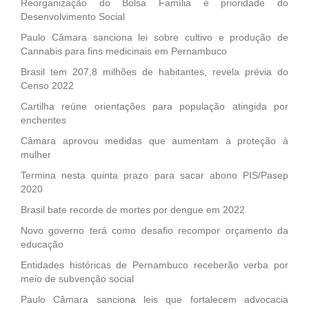
Reorganização do Bolsa Família é prioridade do
Desenvolvimento Social
Paulo Câmara sanciona lei sobre cultivo e produção de
Cannabis para fins medicinais em Pernambuco
Brasil tem 207,8 milhões de habitantes, revela prévia do
Censo 2022
Cartilha reúne orientações para população atingida por
enchentes
Câmara aprovou medidas que aumentam a proteção à
mulher
Termina nesta quinta prazo para sacar abono PIS/Pasep
2020
Brasil bate recorde de mortes por dengue em 2022
Novo governo terá como desafio recompor orçamento da
educação
Entidades históricas de Pernambuco receberão verba por
meio de subvenção social
Paulo Câmara sanciona leis que fortalecem advocacia