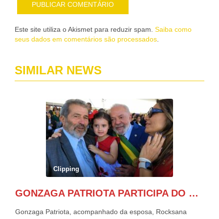
Este site utiliza o Akismet para reduzir spam.
Saiba como
seus dados em comentários são processados
.
SIMILAR NEWS
Clipping
GONZAGA PATRIOTA PARTICIPA DO DESFILE DA INDEPENDÊNCIA NO PALANQUE DA PRESIDÊNCIA DA REPÚBLICA E É ABRAÇADO POR LULA E POR GERALDO ALCKMIN.
Gonzaga Patriota, acompanhado da esposa, Rocksana