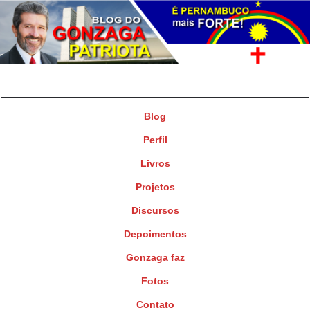
Gonzaga Patriota
Deputado Federal
Blog
Perfil
Livros
Projetos
Discursos
Depoimentos
Gonzaga faz
Fotos
Contato