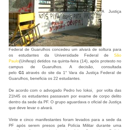
A Justiça
Federal de Guarulhos concedeu um alvará de soltura para
os estudantes da Universidade Federal de
São
Paulo
(Unifesp) detidos na quinta-feira (14), após protesto no
campus de Guarulhos. A decisão, consultada
pelo
G1
através do site da 1° Vara da Justiça Federal de
Guarulhos, beneficia os 22 estudantes.
De acordo com o advogado Pedro Ivo Iokoi, por volta das
21h45 os estudantes passavam por exame de corpo delito
dentro da sede da PF. O grupo aguardava o oficial de Justiça
que deve levar o alvará.
Vinte e cinco manifestantes foram levados para a sede da
PF após serem presos pela Polícia Militar durante uma