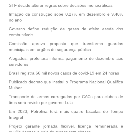
STF decide alterar regras sobre decisões monocráticas
Inflação da construção sobe 0,27% em dezembro e 9,40%
no ano
Governo define redução de gases de efeito estufa dos
combustíveis
Comissão aprova proposta que transforma guardas
municipais em órgãos de segurança pública
Afogados: prefeitura informa pagamento de dezembro aos
servidores
Brasil registra 66 mil novos casos de covid-19 em 24 horas
Publicado decreto que institui o Programa Nacional Qualifica
Mulher
Transporte de armas carregadas por CACs para clubes de
tiros será revisto por governo Lula
Em 2023, Petrolina terá mais quatro Escolas de Tempo
Integral
Projeto garante jornada flexível, licença remunerada e
auxílio doença a pais de menor com câncer