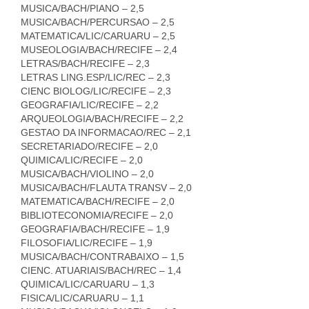
MUSICA/BACH/PIANO – 2,5
MUSICA/BACH/PERCURSAO – 2,5
MATEMATICA/LIC/CARUARU – 2,5
MUSEOLOGIA/BACH/RECIFE – 2,4
LETRAS/BACH/RECIFE – 2,3
LETRAS LING.ESP/LIC/REC – 2,3
CIENC BIOLOG/LIC/RECIFE – 2,3
GEOGRAFIA/LIC/RECIFE – 2,2
ARQUEOLOGIA/BACH/RECIFE – 2,2
GESTAO DA INFORMACAO/REC – 2,1
SECRETARIADO/RECIFE – 2,0
QUIMICA/LIC/RECIFE – 2,0
MUSICA/BACH/VIOLINO – 2,0
MUSICA/BACH/FLAUTA TRANSV – 2,0
MATEMATICA/BACH/RECIFE – 2,0
BIBLIOTECONOMIA/RECIFE – 2,0
GEOGRAFIA/BACH/RECIFE – 1,9
FILOSOFIA/LIC/RECIFE – 1,9
MUSICA/BACH/CONTRABAIXO – 1,5
CIENC. ATUARIAIS/BACH/REC – 1,4
QUIMICA/LIC/CARUARU – 1,3
FISICA/LIC/CARUARU – 1,1