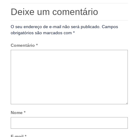
Deixe um comentário
O seu endereço de e-mail não será publicado.
Campos
obrigatórios são marcados com
*
Comentário
*
Nome
*
Not
me
so
E-mail
*
no