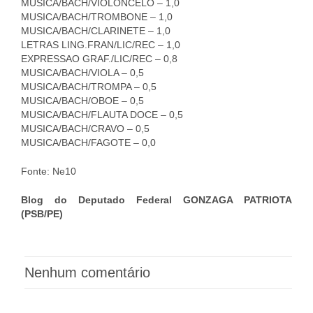
MUSICA/BACH/VIOLONCELO – 1,0
MUSICA/BACH/TROMBONE – 1,0
MUSICA/BACH/CLARINETE – 1,0
LETRAS LING.FRAN/LIC/REC – 1,0
EXPRESSAO GRAF./LIC/REC – 0,8
MUSICA/BACH/VIOLA – 0,5
MUSICA/BACH/TROMPA – 0,5
MUSICA/BACH/OBOE – 0,5
MUSICA/BACH/FLAUTA DOCE – 0,5
MUSICA/BACH/CRAVO – 0,5
MUSICA/BACH/FAGOTE – 0,0
Fonte: Ne10
Blog do Deputado Federal GONZAGA PATRIOTA
(PSB/PE)
Nenhum comentário