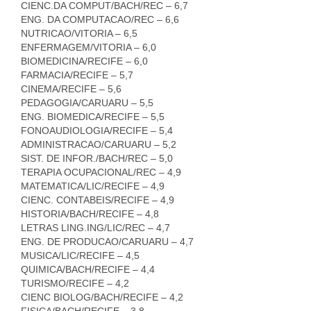
CIENC.DA COMPUT/BACH/REC – 6,7
ENG. DA COMPUTACAO/REC – 6,6
NUTRICAO/VITORIA – 6,5
ENFERMAGEM/VITORIA – 6,0
BIOMEDICINA/RECIFE – 6,0
FARMACIA/RECIFE – 5,7
CINEMA/RECIFE – 5,6
PEDAGOGIA/CARUARU – 5,5
ENG. BIOMEDICA/RECIFE – 5,5
FONOAUDIOLOGIA/RECIFE – 5,4
ADMINISTRACAO/CARUARU – 5,2
SIST. DE INFOR./BACH/REC – 5,0
TERAPIA OCUPACIONAL/REC – 4,9
MATEMATICA/LIC/RECIFE – 4,9
CIENC. CONTABEIS/RECIFE – 4,9
HISTORIA/BACH/RECIFE – 4,8
LETRAS LING.ING/LIC/REC – 4,7
ENG. DE PRODUCAO/CARUARU – 4,7
MUSICA/LIC/RECIFE – 4,5
QUIMICA/BACH/RECIFE – 4,4
TURISMO/RECIFE – 4,2
CIENC BIOLOG/BACH/RECIFE – 4,2
FISICA/BACH/RECIFE – 3,8