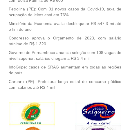
com Bolsa Família de R$ 600
Petrolina (PE): Com 91 novos casos da Covid-19, taxa de
ocupação de leitos está em 76%
Ministério da Economia avalia desbloquear R$ 547,3 mi até
o fim do ano
Congresso aprova o Orçamento de 2023, com salário
mínimo de R$ 1.320
Governo de Pernambuco anuncia seleção com 108 vagas de
nível superior; salários chegam a R$ 3,4 mil
InfoGripe: casos de SRAG aumentam em todas as regiões
do país
Caruaru (PE): Prefeitura lança edital de concurso público
com salários até R$ 4 mil