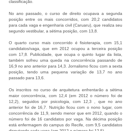
classificação.
No ano passado, o curso de direito ocupava a segunda
posição entre os mais concorridos, com 20,2 candidatos
para cada vaga e engenharia civil (Caruaru), que realiza seu
segundo vestibular, a sétima posição, com 13,8.
O quarto curso mais concorrido é fisioterapia, com 15,1
candidatos/vaga, que em 2012 ocupou a terceira posição
com 17,8. Publicidade, que ocupa o quinto lugar da lista,
também sofreu uma queda na concorrência passando de
16,9 no ano anterior para 14,3. Jornalismo ficou com a sexta
posição, tendo uma pequena variação de 13,7 no ano
passado para 13,6.
Os inscritos no curso de arquitetura enfrentarão a sétima
maior concorrência, com 12,4 (em 2012 o número foi de
12,2), seguidos por psicologia, com 12,3 , que no ano
anterior foi de 16,7. Nutrição ficou com o nono lugar, com
concorrência de 11,9, sendo menor que em 2012, quando o
número foi de 16 candidatos por vaga. Na décima posição
está enfermagem do campus do Recife, com 9,5 candidatos
disputando cada vaga (em 2012 o número foi 12,5).