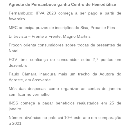
Agreste de Pernambuco ganha Centro de Hemodiálise
Pernambuco: IPVA 2023 começa a ser pago a partir de
fevereiro
MEC antecipa prazos de inscrições do Sisu, Prouni e Fies
Entrevista – Frente a Frente, Magno Martins
Procon orienta consumidores sobre trocas de presentes de
Natal
FGV Ibre: confiança do consumidor sobe 2,7 pontos em
dezembro
Paulo Câmara inaugura mais um trecho da Adutora do
Agreste, em Arcoverde
Mês das despesas: como organizar as contas de janeiro
sem ficar no vermelho
INSS começa a pagar benefícios reajustados em 25 de
janeiro
Número divórcios no país cai 10% este ano em comparação
a 2021