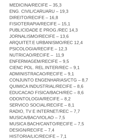
MEDICINA/RECIFE – 35,3
ENG. CIVIL/CARUARU – 19,3
DIREITO/RECIFE – 16,8
FISIOTERAPIA/RECIFE – 15,1
PUBLICIDADE E PROG./REC 14,3
JORNALISMO/RECIFE – 13,6
ARQUITET.E URBANISMO/REC 12,4
PSICOLOGIA/RECIFE – 12,3
NUTRICAO/RECIFE – 11,9
ENFERMAGEM/RECIFE – 9,5
CIENC POL. REL.INTER/REC – 9,1
ADMINISTRACAO/RECIFE – 9,1
CONJUNTO ENGENHARIAS/CTG – 8,7
QUIMICA INDUSTRIAL/RECIFE – 8,6
EDUCACAO FISICA/BACH/REC – 8,6
ODONTOLOGIA/RECIFE – 8,2
SERVICO SOCIAL/RECIFE – 8,1
RADIO, TV E INTERNET/REC – 7,7
MUSICA/BAC/VIOLAO – 7,5
MUSICA BACH/CANTO/RECIFE – 7,5
DESIGN/RECIFE – 7,4
HISTORIA/LIC/RECIFE – 7,1