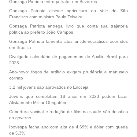
Gonzaga Patriota entrega trator em Bezerros
Gonzaga Patriota discute agricultura do Vale do São
Francisco com ministro Paulo Teixeira
Gonzaga Patriota entrega livro que conta sua trajetória
política ao prefeito João Campos
Gonzaga Patriota lamenta atos antidemocráticos ocorridos
em Brasília
Divulgado calendário de pagamentos do Auxílio Brasil para
2023
Ano-novo: fogos de artifício exigem prudência e manuseio
correto
3,2 mil jovens são aprovados no Encceja
Jovens que completam 18 anos em 2023 podem fazer
Alistamento Militar Obrigatório
Cobertura vacinal e redução de filas na saúde são desafios
do governo
Ibovespa fecha ano com alta de 4,69% e dólar com queda
de 5,3%