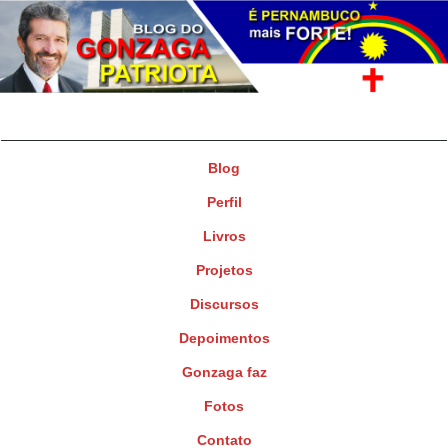
Gonzaga Patriota
Deputado Federal
Blog
Perfil
Livros
Projetos
Discursos
Depoimentos
Gonzaga faz
Fotos
Contato