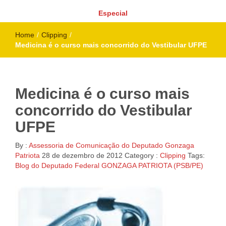
Especial
Home
/
Clipping
/
Medicina é o curso mais concorrido do Vestibular UFPE
Medicina é o curso mais
concorrido do Vestibular
UFPE
By :
Assessoria de Comunicação do Deputado Gonzaga
Patriota
28 de dezembro de 2012
Category :
Clipping
Tags:
Blog do Deputado Federal GONZAGA PATRIOTA (PSB/PE)