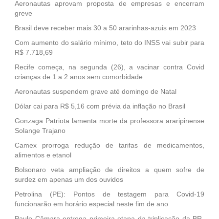
Aeronautas aprovam proposta de empresas e encerram
greve
Brasil deve receber mais 30 a 50 ararinhas-azuis em 2023
Com aumento do salário mínimo, teto do INSS vai subir para
R$ 7.718,69
Recife começa, na segunda (26), a vacinar contra Covid
crianças de 1 a 2 anos sem comorbidade
Aeronautas suspendem grave até domingo de Natal
Dólar cai para R$ 5,16 com prévia da inflação no Brasil
Gonzaga Patriota lamenta morte da professora araripinense
Solange Trajano
Camex prorroga redução de tarifas de medicamentos,
alimentos e etanol
Bolsonaro veta ampliação de direitos a quem sofre de
surdez em apenas um dos ouvidos
Petrolina (PE): Pontos de testagem para Covid-19
funcionarão em horário especial neste fim de ano
Paulo Câmara entrega primeira etapa da triplicação da BR-