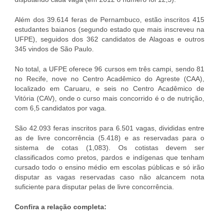
Além dos 39.614 feras de Pernambuco, estão inscritos 415
estudantes baianos (segundo estado que mais inscreveu na
UFPE), seguidos dos 362 candidatos de Alagoas e outros
345 vindos de São Paulo.
No total, a UFPE oferece 96 cursos em três campi, sendo 81
no Recife, nove no Centro Acadêmico do Agreste (CAA),
localizado em Caruaru, e seis no Centro Acadêmico de
Vitória (CAV), onde o curso mais concorrido é o de nutrição,
com 6,5 candidatos por vaga.
São 42.093 feras inscritos para 6.501 vagas, divididas entre
as de livre concorrência (5.418) e as reservadas para o
sistema de cotas (1,083). Os cotistas devem ser
classificados como pretos, pardos e indígenas que tenham
cursado todo o ensino médio em escolas públicas e só irão
disputar as vagas reservadas caso não alcancem nota
suficiente para disputar pelas de livre concorrência.
Confira a relação completa: