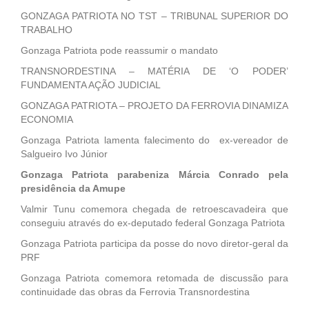
GONZAGA PATRIOTA NO TST – TRIBUNAL SUPERIOR DO
TRABALHO
Gonzaga Patriota pode reassumir o mandato
TRANSNORDESTINA – MATÉRIA DE ‘O PODER’
FUNDAMENTA AÇÃO JUDICIAL
GONZAGA PATRIOTA – PROJETO DA FERROVIA DINAMIZA
ECONOMIA
Gonzaga Patriota lamenta falecimento do ex-vereador de
Salgueiro Ivo Júnior
Gonzaga Patriota parabeniza Márcia Conrado pela
presidência da Amupe
Valmir Tunu comemora chegada de retroescavadeira que
conseguiu através do ex-deputado federal Gonzaga Patriota
Gonzaga Patriota participa da posse do novo diretor-geral da
PRF
Gonzaga Patriota comemora retomada de discussão para
continuidade das obras da Ferrovia Transnordestina