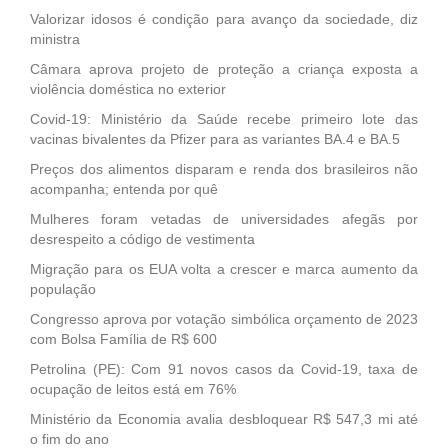
Valorizar idosos é condição para avanço da sociedade, diz
ministra
Câmara aprova projeto de proteção a criança exposta a
violência doméstica no exterior
Covid-19: Ministério da Saúde recebe primeiro lote das
vacinas bivalentes da Pfizer para as variantes BA.4 e BA.5
Preços dos alimentos disparam e renda dos brasileiros não
acompanha; entenda por quê
Mulheres foram vetadas de universidades afegãs por
desrespeito a código de vestimenta
Migração para os EUA volta a crescer e marca aumento da
população
Congresso aprova por votação simbólica orçamento de 2023
com Bolsa Família de R$ 600
Petrolina (PE): Com 91 novos casos da Covid-19, taxa de
ocupação de leitos está em 76%
Ministério da Economia avalia desbloquear R$ 547,3 mi até
o fim do ano