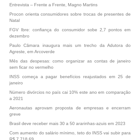
Entrevista – Frente a Frente, Magno Martins
Procon orienta consumidores sobre trocas de presentes de
Natal
FGV Ibre: confiança do consumidor sobe 2,7 pontos em
dezembro
Paulo Câmara inaugura mais um trecho da Adutora do
Agreste, em Arcoverde
Mês das despesas: como organizar as contas de janeiro
sem ficar no vermelho
INSS começa a pagar benefícios reajustados em 25 de
janeiro
Número divórcios no país cai 10% este ano em comparação
a 2021
Aeronautas aprovam proposta de empresas e encerram
greve
Brasil deve receber mais 30 a 50 ararinhas-azuis em 2023
Com aumento do salário mínimo, teto do INSS vai subir para
R$ 7.718,69