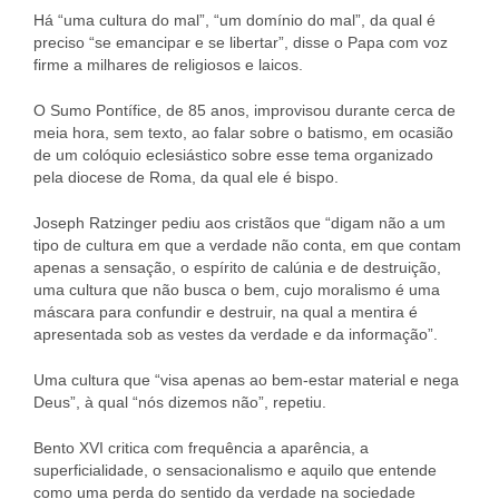
Há “uma cultura do mal”, “um domínio do mal”, da qual é
preciso “se emancipar e se libertar”, disse o Papa com voz
firme a milhares de religiosos e laicos.
O Sumo Pontífice, de 85 anos, improvisou durante cerca de
meia hora, sem texto, ao falar sobre o batismo, em ocasião
de um colóquio eclesiástico sobre esse tema organizado
pela diocese de Roma, da qual ele é bispo.
Joseph Ratzinger pediu aos cristãos que “digam não a um
tipo de cultura em que a verdade não conta, em que contam
apenas a sensação, o espírito de calúnia e de destruição,
uma cultura que não busca o bem, cujo moralismo é uma
máscara para confundir e destruir, na qual a mentira é
apresentada sob as vestes da verdade e da informação”.
Uma cultura que “visa apenas ao bem-estar material e nega
Deus”, à qual “nós dizemos não”, repetiu.
Bento XVI critica com frequência a aparência, a
superficialidade, o sensacionalismo e aquilo que entende
como uma perda do sentido da verdade na sociedade