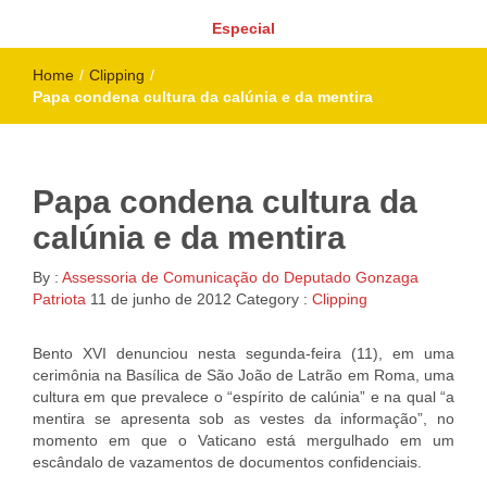
Especial
Home
/
Clipping
/
Papa condena cultura da calúnia e da mentira
Papa condena cultura da
calúnia e da mentira
By :
Assessoria de Comunicação do Deputado Gonzaga
Patriota
11 de junho de 2012
Category :
Clipping
Bento XVI denunciou nesta segunda-feira (11), em uma
cerimônia na Basílica de São João de Latrão em Roma, uma
cultura em que prevalece o “espírito de calúnia” e na qual “a
mentira se apresenta sob as vestes da informação”, no
momento em que o Vaticano está mergulhado em um
escândalo de vazamentos de documentos confidenciais.