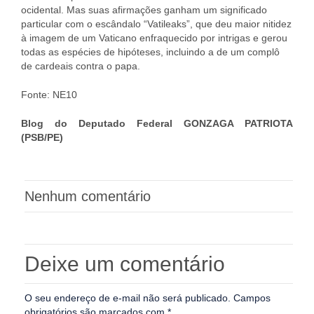
ocidental. Mas suas afirmações ganham um significado
particular com o escândalo “Vatileaks”, que deu maior nitidez
à imagem de um Vaticano enfraquecido por intrigas e gerou
todas as espécies de hipóteses, incluindo a de um complô
de cardeais contra o papa.
Fonte: NE10
Blog do Deputado Federal GONZAGA PATRIOTA
(PSB/PE)
Nenhum comentário
Deixe um comentário
O seu endereço de e-mail não será publicado.
Campos
obrigatórios são marcados com
*