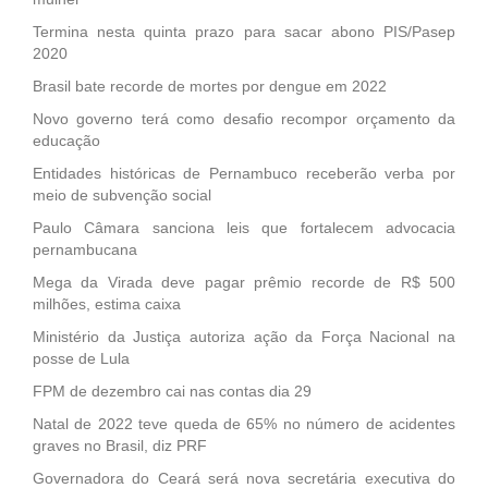
Termina nesta quinta prazo para sacar abono PIS/Pasep
2020
Brasil bate recorde de mortes por dengue em 2022
Novo governo terá como desafio recompor orçamento da
educação
Entidades históricas de Pernambuco receberão verba por
meio de subvenção social
Paulo Câmara sanciona leis que fortalecem advocacia
pernambucana
Mega da Virada deve pagar prêmio recorde de R$ 500
milhões, estima caixa
Ministério da Justiça autoriza ação da Força Nacional na
posse de Lula
FPM de dezembro cai nas contas dia 29
Natal de 2022 teve queda de 65% no número de acidentes
graves no Brasil, diz PRF
Governadora do Ceará será nova secretária executiva do