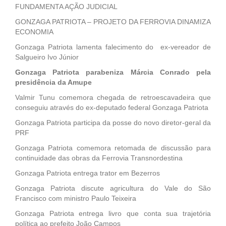
FUNDAMENTA AÇÃO JUDICIAL
GONZAGA PATRIOTA – PROJETO DA FERROVIA DINAMIZA
ECONOMIA
Gonzaga Patriota lamenta falecimento do ex-vereador de
Salgueiro Ivo Júnior
Gonzaga Patriota parabeniza Márcia Conrado pela
presidência da Amupe
Valmir Tunu comemora chegada de retroescavadeira que
conseguiu através do ex-deputado federal Gonzaga Patriota
Gonzaga Patriota participa da posse do novo diretor-geral da
PRF
Gonzaga Patriota comemora retomada de discussão para
continuidade das obras da Ferrovia Transnordestina
Gonzaga Patriota entrega trator em Bezerros
Gonzaga Patriota discute agricultura do Vale do São
Francisco com ministro Paulo Teixeira
Gonzaga Patriota entrega livro que conta sua trajetória
política ao prefeito João Campos