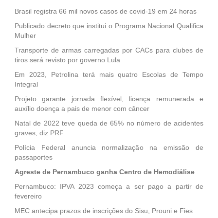
Brasil registra 66 mil novos casos de covid-19 em 24 horas
Publicado decreto que institui o Programa Nacional Qualifica
Mulher
Transporte de armas carregadas por CACs para clubes de
tiros será revisto por governo Lula
Em 2023, Petrolina terá mais quatro Escolas de Tempo
Integral
Projeto garante jornada flexível, licença remunerada e
auxílio doença a pais de menor com câncer
Natal de 2022 teve queda de 65% no número de acidentes
graves, diz PRF
Polícia Federal anuncia normalização na emissão de
passaportes
Agreste de Pernambuco ganha Centro de Hemodiálise
Pernambuco: IPVA 2023 começa a ser pago a partir de
fevereiro
MEC antecipa prazos de inscrições do Sisu, Prouni e Fies