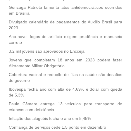
Gonzaga Patriota lamenta atos antidemocráticos ocorridos
em Brasília
Divulgado calendário de pagamentos do Auxílio Brasil para
2023
Ano-novo: fogos de artifício exigem prudência e manuseio
correto
3,2 mil jovens são aprovados no Encceja
Jovens que completam 18 anos em 2023 podem fazer
Alistamento Militar Obrigatório
Cobertura vacinal e redução de filas na saúde são desafios
do governo
Ibovespa fecha ano com alta de 4,69% e dólar com queda
de 5,3%
Paulo Câmara entrega 13 veículos para transporte de
crianças com deficiência
Inflação dos aluguéis fecha o ano em 5,45%
Confiança de Serviços cede 1,5 ponto em dezembro