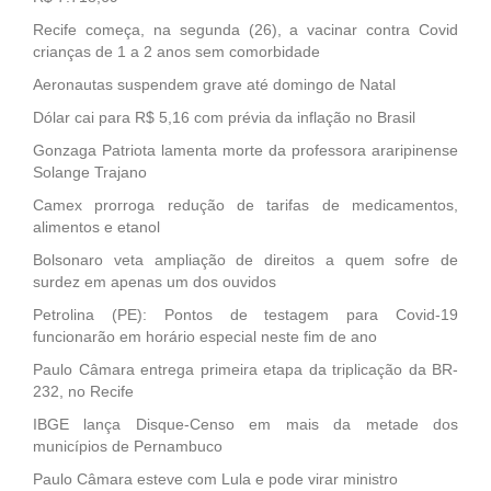
Recife começa, na segunda (26), a vacinar contra Covid
crianças de 1 a 2 anos sem comorbidade
Aeronautas suspendem grave até domingo de Natal
Dólar cai para R$ 5,16 com prévia da inflação no Brasil
Gonzaga Patriota lamenta morte da professora araripinense
Solange Trajano
Camex prorroga redução de tarifas de medicamentos,
alimentos e etanol
Bolsonaro veta ampliação de direitos a quem sofre de
surdez em apenas um dos ouvidos
Petrolina (PE): Pontos de testagem para Covid-19
funcionarão em horário especial neste fim de ano
Paulo Câmara entrega primeira etapa da triplicação da BR-
232, no Recife
IBGE lança Disque-Censo em mais da metade dos
municípios de Pernambuco
Paulo Câmara esteve com Lula e pode virar ministro