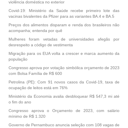
violência doméstica no exterior
Covid-19: Ministério da Saúde recebe primeiro lote das
vacinas bivalentes da Pfizer para as variantes BA.4 e BA.5
Preços dos alimentos disparam e renda dos brasileiros não
acompanha; entenda por quê
Mulheres foram vetadas de universidades afegãs por
desrespeito a código de vestimenta
Migração para os EUA volta a crescer e marca aumento da
população
Congresso aprova por votação simbólica orçamento de 2023
com Bolsa Família de R$ 600
Petrolina (PE): Com 91 novos casos da Covid-19, taxa de
ocupação de leitos está em 76%
Ministério da Economia avalia desbloquear R$ 547,3 mi até
o fim do ano
Congresso aprova o Orçamento de 2023, com salário
mínimo de R$ 1.320
Governo de Pernambuco anuncia seleção com 108 vagas de