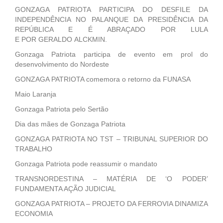
GONZAGA PATRIOTA PARTICIPA DO DESFILE DA
INDEPENDÊNCIA NO PALANQUE DA PRESIDÊNCIA DA
REPÚBLICA E É ABRAÇADO POR LULA
E POR GERALDO ALCKMIN.
Gonzaga Patriota participa de evento em prol do
desenvolvimento do Nordeste
GONZAGA PATRIOTA comemora o retorno da FUNASA
Maio Laranja
Gonzaga Patriota pelo Sertão
Dia das mães de Gonzaga Patriota
GONZAGA PATRIOTA NO TST – TRIBUNAL SUPERIOR DO
TRABALHO
Gonzaga Patriota pode reassumir o mandato
TRANSNORDESTINA – MATÉRIA DE ‘O PODER’
FUNDAMENTA AÇÃO JUDICIAL
GONZAGA PATRIOTA – PROJETO DA FERROVIA DINAMIZA
ECONOMIA