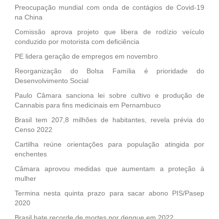
Preocupação mundial com onda de contágios de Covid-19
na China
Comissão aprova projeto que libera de rodízio veículo
conduzido por motorista com deficiência
PE lidera geração de empregos em novembro
Reorganização do Bolsa Família é prioridade do
Desenvolvimento Social
Paulo Câmara sanciona lei sobre cultivo e produção de
Cannabis para fins medicinais em Pernambuco
Brasil tem 207,8 milhões de habitantes, revela prévia do
Censo 2022
Cartilha reúne orientações para população atingida por
enchentes
Câmara aprovou medidas que aumentam a proteção à
mulher
Termina nesta quinta prazo para sacar abono PIS/Pasep
2020
Brasil bate recorde de mortes por dengue em 2022