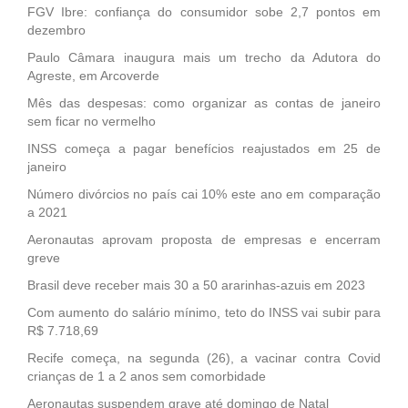
FGV Ibre: confiança do consumidor sobe 2,7 pontos em
dezembro
Paulo Câmara inaugura mais um trecho da Adutora do
Agreste, em Arcoverde
Mês das despesas: como organizar as contas de janeiro
sem ficar no vermelho
INSS começa a pagar benefícios reajustados em 25 de
janeiro
Número divórcios no país cai 10% este ano em comparação
a 2021
Aeronautas aprovam proposta de empresas e encerram
greve
Brasil deve receber mais 30 a 50 ararinhas-azuis em 2023
Com aumento do salário mínimo, teto do INSS vai subir para
R$ 7.718,69
Recife começa, na segunda (26), a vacinar contra Covid
crianças de 1 a 2 anos sem comorbidade
Aeronautas suspendem grave até domingo de Natal