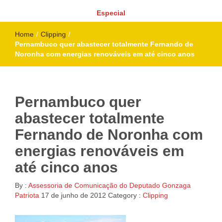
Especial
Home
/
Clipping
/
Pernambuco quer abastecer totalmente Fernando de
Noronha com energias renováveis em até cinco anos
Pernambuco quer
abastecer totalmente
Fernando de Noronha com
energias renováveis em
até cinco anos
By :
Assessoria de Comunicação do Deputado Gonzaga
Patriota
17 de junho de 2012
Category :
Clipping