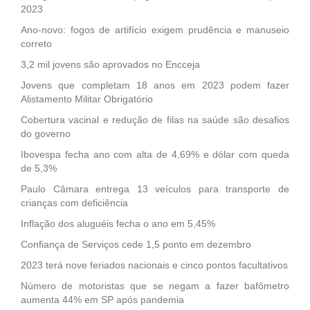
2023
Ano-novo: fogos de artifício exigem prudência e manuseio
correto
3,2 mil jovens são aprovados no Encceja
Jovens que completam 18 anos em 2023 podem fazer
Alistamento Militar Obrigatório
Cobertura vacinal e redução de filas na saúde são desafios
do governo
Ibovespa fecha ano com alta de 4,69% e dólar com queda
de 5,3%
Paulo Câmara entrega 13 veículos para transporte de
crianças com deficiência
Inflação dos aluguéis fecha o ano em 5,45%
Confiança de Serviços cede 1,5 ponto em dezembro
2023 terá nove feriados nacionais e cinco pontos facultativos
Número de motoristas que se negam a fazer bafômetro
aumenta 44% em SP após pandemia