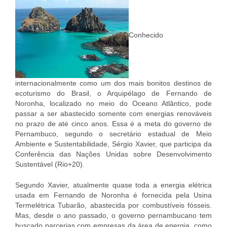
Conhecido
internacionalmente como um dos mais bonitos destinos de
ecoturismo do Brasil, o Arquipélago de Fernando de
Noronha, localizado no meio do Oceano Atlântico, pode
passar a ser abastecido somente com energias renováveis
no prazo de até cinco anos. Essa é a meta do governo de
Pernambuco, segundo o secretário estadual de Meio
Ambiente e Sustentabilidade, Sérgio Xavier, que participa da
Conferência das Nações Unidas sobre Desenvolvimento
Sustentável (Rio+20).
Segundo Xavier, atualmente quase toda a energia elétrica
usada em Fernando de Noronha é fornecida pela Usina
Termelétrica Tubarão, abastecida por combustíveis fósseis.
Mas, desde o ano passado, o governo pernambucano tem
buscado parcerias com empresas da área de energia, como