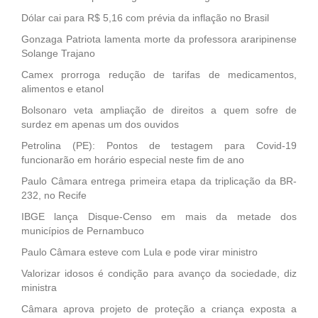
Dólar cai para R$ 5,16 com prévia da inflação no Brasil
Gonzaga Patriota lamenta morte da professora araripinense
Solange Trajano
Camex prorroga redução de tarifas de medicamentos,
alimentos e etanol
Bolsonaro veta ampliação de direitos a quem sofre de
surdez em apenas um dos ouvidos
Petrolina (PE): Pontos de testagem para Covid-19
funcionarão em horário especial neste fim de ano
Paulo Câmara entrega primeira etapa da triplicação da BR-
232, no Recife
IBGE lança Disque-Censo em mais da metade dos
municípios de Pernambuco
Paulo Câmara esteve com Lula e pode virar ministro
Valorizar idosos é condição para avanço da sociedade, diz
ministra
Câmara aprova projeto de proteção a criança exposta a