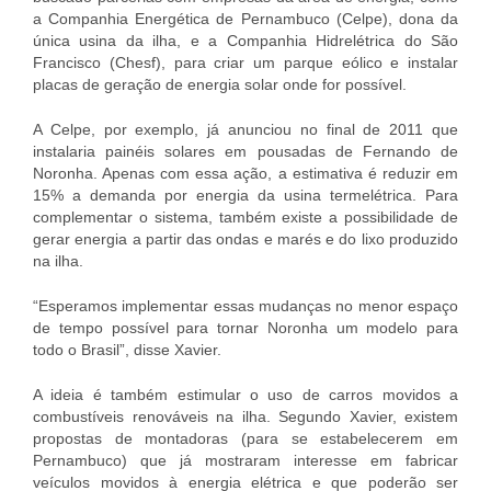
a Companhia Energética de Pernambuco (Celpe), dona da
única usina da ilha, e a Companhia Hidrelétrica do São
Francisco (Chesf), para criar um parque eólico e instalar
placas de geração de energia solar onde for possível.
A Celpe, por exemplo, já anunciou no final de 2011 que
instalaria painéis solares em pousadas de Fernando de
Noronha. Apenas com essa ação, a estimativa é reduzir em
15% a demanda por energia da usina termelétrica. Para
complementar o sistema, também existe a possibilidade de
gerar energia a partir das ondas e marés e do lixo produzido
na ilha.
“Esperamos implementar essas mudanças no menor espaço
de tempo possível para tornar Noronha um modelo para
todo o Brasil”, disse Xavier.
A ideia é também estimular o uso de carros movidos a
combustíveis renováveis na ilha. Segundo Xavier, existem
propostas de montadoras (para se estabelecerem em
Pernambuco) que já mostraram interesse em fabricar
veículos movidos à energia elétrica e que poderão ser