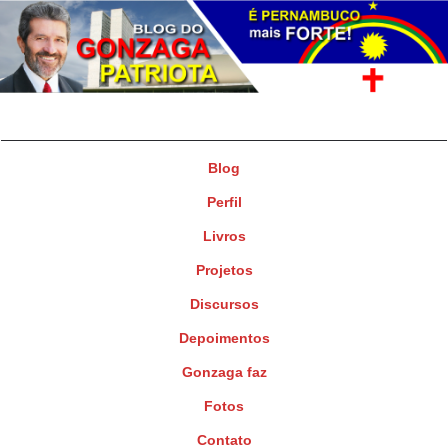
Gonzaga Patriota
Deputado Federal
Blog
Perfil
Livros
Projetos
Discursos
Depoimentos
Gonzaga faz
Fotos
Contato