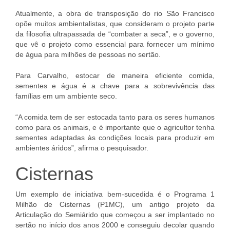
Atualmente, a obra de transposição do rio São Francisco
opõe muitos ambientalistas, que consideram o projeto parte
da filosofia ultrapassada de “combater a seca”, e o governo,
que vê o projeto como essencial para fornecer um mínimo
de água para milhões de pessoas no sertão.
Para Carvalho, estocar de maneira eficiente comida,
sementes e água é a chave para a sobrevivência das
famílias em um ambiente seco.
“A comida tem de ser estocada tanto para os seres humanos
como para os animais, e é importante que o agricultor tenha
sementes adaptadas às condições locais para produzir em
ambientes áridos”, afirma o pesquisador.
Cisternas
Um exemplo de iniciativa bem-sucedida é o Programa 1
Milhão de Cisternas (P1MC), um antigo projeto da
Articulação do Semiárido que começou a ser implantado no
sertão no início dos anos 2000 e conseguiu decolar quando