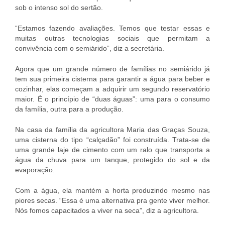
sob o intenso sol do sertão.
“Estamos fazendo avaliações. Temos que testar essas e
muitas outras tecnologias sociais que permitam a
convivência com o semiárido”, diz a secretária.
Agora que um grande número de famílias no semiárido já
tem sua primeira cisterna para garantir a água para beber e
cozinhar, elas começam a adquirir um segundo reservatório
maior. É o princípio de “duas águas”: uma para o consumo
da família, outra para a produção.
Na casa da família da agricultora Maria das Graças Souza,
uma cisterna do tipo “calçadão” foi construída. Trata-se de
uma grande laje de cimento com um ralo que transporta a
água da chuva para um tanque, protegido do sol e da
evaporação.
Com a água, ela mantém a horta produzindo mesmo nas
piores secas. “Essa é uma alternativa pra gente viver melhor.
Nós fomos capacitados a viver na seca”, diz a agricultora.