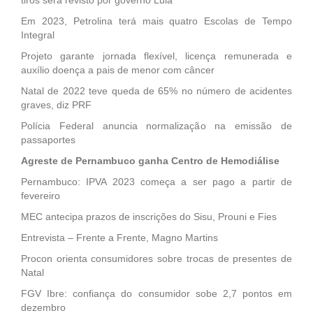
tiros será revisto por governo Lula
Em 2023, Petrolina terá mais quatro Escolas de Tempo
Integral
Projeto garante jornada flexível, licença remunerada e
auxílio doença a pais de menor com câncer
Natal de 2022 teve queda de 65% no número de acidentes
graves, diz PRF
Polícia Federal anuncia normalização na emissão de
passaportes
Agreste de Pernambuco ganha Centro de Hemodiálise
Pernambuco: IPVA 2023 começa a ser pago a partir de
fevereiro
MEC antecipa prazos de inscrições do Sisu, Prouni e Fies
Entrevista – Frente a Frente, Magno Martins
Procon orienta consumidores sobre trocas de presentes de
Natal
FGV Ibre: confiança do consumidor sobe 2,7 pontos em
dezembro