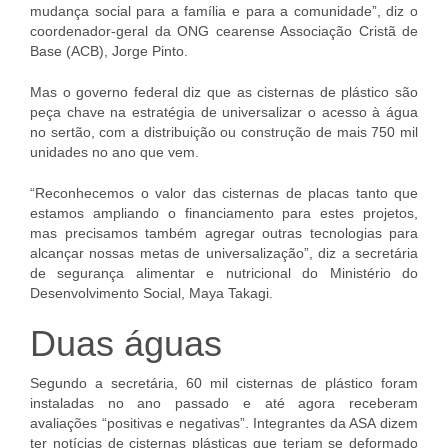
mudança social para a família e para a comunidade”, diz o
coordenador-geral da ONG cearense Associação Cristã de
Base (ACB), Jorge Pinto.
Mas o governo federal diz que as cisternas de plástico são
peça chave na estratégia de universalizar o acesso à água
no sertão, com a distribuição ou construção de mais 750 mil
unidades no ano que vem.
“Reconhecemos o valor das cisternas de placas tanto que
estamos ampliando o financiamento para estes projetos,
mas precisamos também agregar outras tecnologias para
alcançar nossas metas de universalização”, diz a secretária
de segurança alimentar e nutricional do Ministério do
Desenvolvimento Social, Maya Takagi.
Duas águas
Segundo a secretária, 60 mil cisternas de plástico foram
instaladas no ano passado e até agora receberam
avaliações “positivas e negativas”. Integrantes da ASA dizem
ter notícias de cisternas plásticas que teriam se deformado