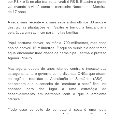
por R$ 4 e lá no alto (na zona rural) é R$ 5. E assim a gente
vai levando a vida”, conta o carroceiro Nascimento Moreira,
de 17 anos.
A seca mais recente – a mais severa dos últimos 30 anos –
destruiu as plantações em Salitre e tornou a busca diária
pela água um sacrifício para muitas famílias.
“Aqui costuma chover, na média, 700 milímetros, mas esse
ano só choveu 16 milímetros. E aqui no município não temos
água encanada: tudo chega de carro-pipa”, afirma o prefeito
Agenor Ribeiro.
Mas agora, depois de anos lutando contra o impacto das
estiagens, tanto o governo como diversas ONGs que atuam
na região – reunidas na Articulação do Semiárido (ASA) –
concordam que o conceito de “combate à seca” ficou no
passado para dar lugar a uma estratégia de
desenvolvimento em harmonia com o que o ambiente
oferece.
“Todo esse conceito do combate à seca é uma ideia