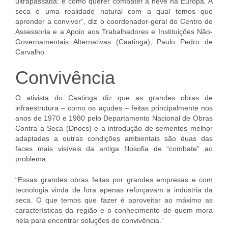
ultrapassada: é como querer combater a neve na Europa. A
seca é uma realidade natural com a qual temos que
aprender a conviver”, diz o coordenador-geral do Centro de
Assessoria e a Apoio aos Trabalhadores e Instituições Não-
Governamentais Alternativas (Caatinga), Paulo Pedro de
Carvalho.
Convivência
O ativista do Caatinga diz que as grandes obras de
infraestrutura – como os açudes – feitas principalmente nos
anos de 1970 e 1980 pelo Departamento Nacional de Obras
Contra a Seca (Dnocs) e a introdução de sementes melhor
adaptadas a outras condições ambientais são duas das
faces mais visíveis da antiga filosofia de “combate” ao
problema.
“Essas grandes obras feitas por grandes empresas e com
tecnologia vinda de fora apenas reforçavam a indústria da
seca. O que temos que fazer é aproveitar ao máximo as
características da região e o conhecimento de quem mora
nela para encontrar soluções de convivência.”