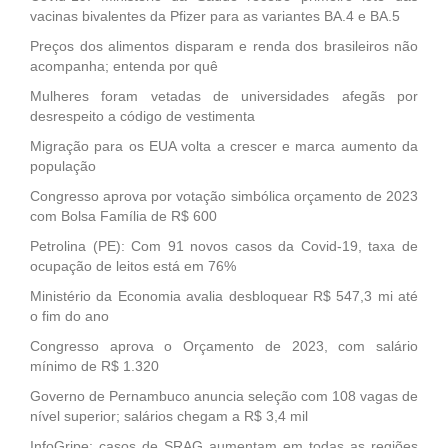
vacinas bivalentes da Pfizer para as variantes BA.4 e BA.5
Preços dos alimentos disparam e renda dos brasileiros não
acompanha; entenda por quê
Mulheres foram vetadas de universidades afegãs por
desrespeito a código de vestimenta
Migração para os EUA volta a crescer e marca aumento da
população
Congresso aprova por votação simbólica orçamento de 2023
com Bolsa Família de R$ 600
Petrolina (PE): Com 91 novos casos da Covid-19, taxa de
ocupação de leitos está em 76%
Ministério da Economia avalia desbloquear R$ 547,3 mi até
o fim do ano
Congresso aprova o Orçamento de 2023, com salário
mínimo de R$ 1.320
Governo de Pernambuco anuncia seleção com 108 vagas de
nível superior; salários chegam a R$ 3,4 mil
InfoGripe: casos de SRAG aumentam em todas as regiões