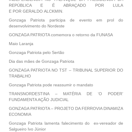
REPÚBLICA E É ABRAÇADO POR LULA
E POR GERALDO ALCKMIN.
Gonzaga Patriota participa de evento em prol do
desenvolvimento do Nordeste
GONZAGA PATRIOTA comemora o retorno da FUNASA
Maio Laranja
Gonzaga Patriota pelo Sertão
Dia das mães de Gonzaga Patriota
GONZAGA PATRIOTA NO TST – TRIBUNAL SUPERIOR DO
TRABALHO
Gonzaga Patriota pode reassumir o mandato
TRANSNORDESTINA – MATÉRIA DE ‘O PODER’
FUNDAMENTA AÇÃO JUDICIAL
GONZAGA PATRIOTA – PROJETO DA FERROVIA DINAMIZA
ECONOMIA
Gonzaga Patriota lamenta falecimento do ex-vereador de
Salgueiro Ivo Júnior