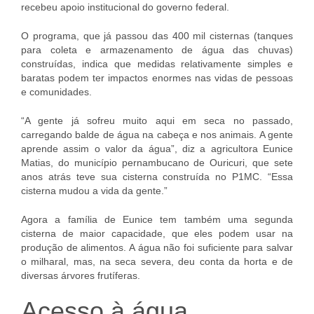
recebeu apoio institucional do governo federal.
O programa, que já passou das 400 mil cisternas (tanques
para coleta e armazenamento de água das chuvas)
construídas, indica que medidas relativamente simples e
baratas podem ter impactos enormes nas vidas de pessoas
e comunidades.
“A gente já sofreu muito aqui em seca no passado,
carregando balde de água na cabeça e nos animais. A gente
aprende assim o valor da água”, diz a agricultora Eunice
Matias, do município pernambucano de Ouricuri, que sete
anos atrás teve sua cisterna construída no P1MC. “Essa
cisterna mudou a vida da gente.”
Agora a família de Eunice tem também uma segunda
cisterna de maior capacidade, que eles podem usar na
produção de alimentos. A água não foi suficiente para salvar
o milharal, mas, na seca severa, deu conta da horta e de
diversas árvores frutíferas.
Acesso à água