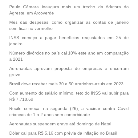
Paulo Câmara inaugura mais um trecho da Adutora do
Agreste, em Arcoverde
Mês das despesas: como organizar as contas de janeiro
sem ficar no vermelho
INSS começa a pagar benefícios reajustados em 25 de
janeiro
Número divórcios no país cai 10% este ano em comparação
a 2021
Aeronautas aprovam proposta de empresas e encerram
greve
Brasil deve receber mais 30 a 50 ararinhas-azuis em 2023
Com aumento do salário mínimo, teto do INSS vai subir para
R$ 7.718,69
Recife começa, na segunda (26), a vacinar contra Covid
crianças de 1 a 2 anos sem comorbidade
Aeronautas suspendem grave até domingo de Natal
Dólar cai para R$ 5,16 com prévia da inflação no Brasil