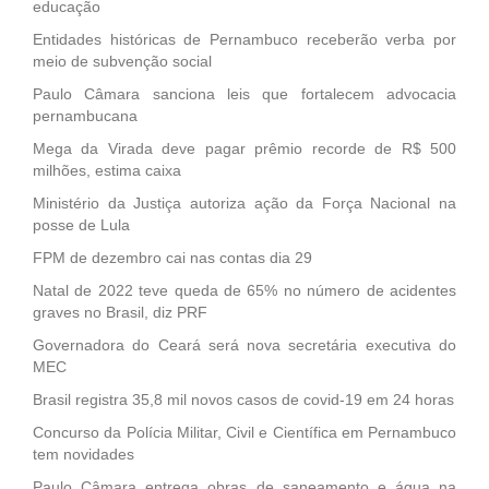
educação
Entidades históricas de Pernambuco receberão verba por
meio de subvenção social
Paulo Câmara sanciona leis que fortalecem advocacia
pernambucana
Mega da Virada deve pagar prêmio recorde de R$ 500
milhões, estima caixa
Ministério da Justiça autoriza ação da Força Nacional na
posse de Lula
FPM de dezembro cai nas contas dia 29
Natal de 2022 teve queda de 65% no número de acidentes
graves no Brasil, diz PRF
Governadora do Ceará será nova secretária executiva do
MEC
Brasil registra 35,8 mil novos casos de covid-19 em 24 horas
Concurso da Polícia Militar, Civil e Científica em Pernambuco
tem novidades
Paulo Câmara entrega obras de saneamento e água na