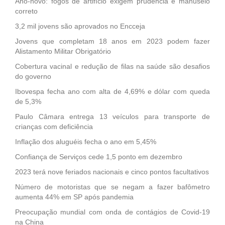
Ano-novo: fogos de artifício exigem prudência e manuseio
correto
3,2 mil jovens são aprovados no Encceja
Jovens que completam 18 anos em 2023 podem fazer
Alistamento Militar Obrigatório
Cobertura vacinal e redução de filas na saúde são desafios
do governo
Ibovespa fecha ano com alta de 4,69% e dólar com queda
de 5,3%
Paulo Câmara entrega 13 veículos para transporte de
crianças com deficiência
Inflação dos aluguéis fecha o ano em 5,45%
Confiança de Serviços cede 1,5 ponto em dezembro
2023 terá nove feriados nacionais e cinco pontos facultativos
Número de motoristas que se negam a fazer bafômetro
aumenta 44% em SP após pandemia
Preocupação mundial com onda de contágios de Covid-19
na China