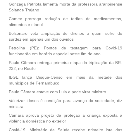
Gonzaga Patriota lamenta morte da professora araripinense
Solange Trajano
Camex prorroga redução de tarifas de medicamentos,
alimentos e etanol
Bolsonaro veta ampliação de direitos a quem sofre de
surdez em apenas um dos ouvidos
Petrolina (PE): Pontos de testagem para Covid-19
funcionarão em horário especial neste fim de ano
Paulo Câmara entrega primeira etapa da triplicação da BR-
232, no Recife
IBGE lança Disque-Censo em mais da metade dos
municípios de Pernambuco
Paulo Câmara esteve com Lula e pode virar ministro
Valorizar idosos é condição para avanço da sociedade, diz
ministra
Câmara aprova projeto de proteção a criança exposta a
violência doméstica no exterior
Covid-19: Ministério da Saúde recebe primeiro lote das