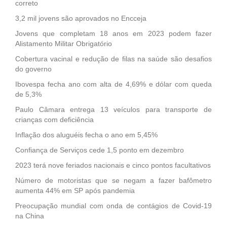
correto
3,2 mil jovens são aprovados no Encceja
Jovens que completam 18 anos em 2023 podem fazer
Alistamento Militar Obrigatório
Cobertura vacinal e redução de filas na saúde são desafios
do governo
Ibovespa fecha ano com alta de 4,69% e dólar com queda
de 5,3%
Paulo Câmara entrega 13 veículos para transporte de
crianças com deficiência
Inflação dos aluguéis fecha o ano em 5,45%
Confiança de Serviços cede 1,5 ponto em dezembro
2023 terá nove feriados nacionais e cinco pontos facultativos
Número de motoristas que se negam a fazer bafômetro
aumenta 44% em SP após pandemia
Preocupação mundial com onda de contágios de Covid-19
na China