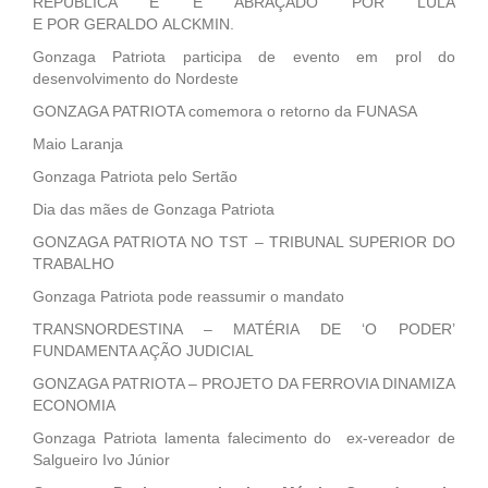
REPÚBLICA E É ABRAÇADO POR LULA
E POR GERALDO ALCKMIN.
Gonzaga Patriota participa de evento em prol do
desenvolvimento do Nordeste
GONZAGA PATRIOTA comemora o retorno da FUNASA
Maio Laranja
Gonzaga Patriota pelo Sertão
Dia das mães de Gonzaga Patriota
GONZAGA PATRIOTA NO TST – TRIBUNAL SUPERIOR DO
TRABALHO
Gonzaga Patriota pode reassumir o mandato
TRANSNORDESTINA – MATÉRIA DE ‘O PODER’
FUNDAMENTA AÇÃO JUDICIAL
GONZAGA PATRIOTA – PROJETO DA FERROVIA DINAMIZA
ECONOMIA
Gonzaga Patriota lamenta falecimento do ex-vereador de
Salgueiro Ivo Júnior