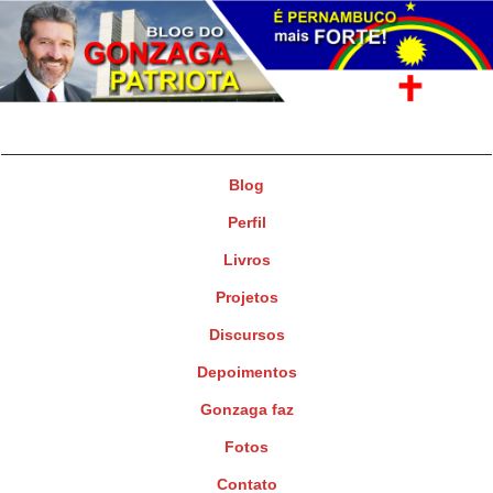
Gonzaga Patriota
Deputado Federal
Blog
Perfil
Livros
Projetos
Discursos
Depoimentos
Gonzaga faz
Fotos
Contato