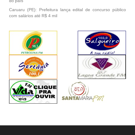
do país
Caruaru (PE): Prefeitura lança edital de concurso público
com salários até R$ 4 mil