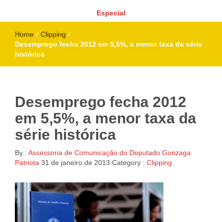
Especial
Home
/
Clipping
/
Desemprego fecha 2012 em 5,5%, a menor taxa da série
histórica
Desemprego fecha 2012
em 5,5%, a menor taxa da
série histórica
By :
Assessoria de Comunicação do Deputado Gonzaga
Patriota
31 de janeiro de 2013
Category :
Clipping