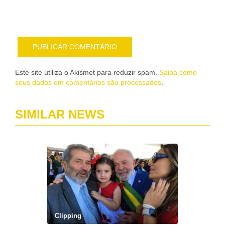
e-
mail
Este site utiliza o Akismet para reduzir spam.
Saiba como
seus dados em comentários são processados
.
SIMILAR NEWS
Clipping