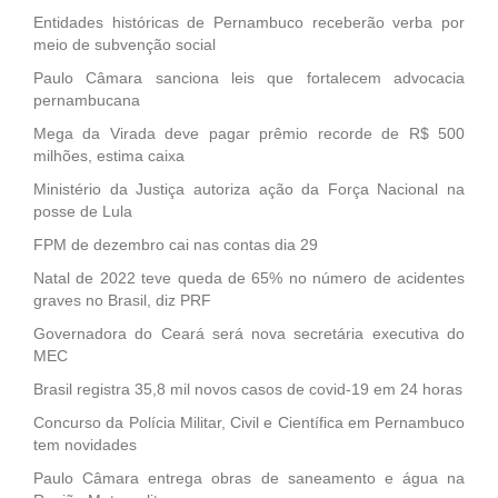
Entidades históricas de Pernambuco receberão verba por
meio de subvenção social
Paulo Câmara sanciona leis que fortalecem advocacia
pernambucana
Mega da Virada deve pagar prêmio recorde de R$ 500
milhões, estima caixa
Ministério da Justiça autoriza ação da Força Nacional na
posse de Lula
FPM de dezembro cai nas contas dia 29
Natal de 2022 teve queda de 65% no número de acidentes
graves no Brasil, diz PRF
Governadora do Ceará será nova secretária executiva do
MEC
Brasil registra 35,8 mil novos casos de covid-19 em 24 horas
Concurso da Polícia Militar, Civil e Científica em Pernambuco
tem novidades
Paulo Câmara entrega obras de saneamento e água na