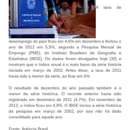
A taxa de
desemprego do país ficou em 4,6% em dezembro e fechou o
ano de 2012 em 5,5%, segundo a Pesquisa Mensal de
Emprego (PME), do Instituto Brasileiro de Geografia e
Estatística (IBGE). Os dados foram divulgados hoje (30) e
mostram que o índice anual é o mais baixo da série história
iniciada em março de 2002. Antes disso, a taxa de 2011
havia sido a menor da série, ao ficar em 6%.
O resultado de dezembro do ano passado também é o
menor da série histórica. O recorde anterior havia sido
registrado em dezembro de 2011 (4,7%). Em novembro de
2012, o índice ficou em 4,9%. O IBGE iniciou a série histórica
da pesquisa em março de 2002, por isso não há dado
consolidado para aquele ano.
Fonte: Agência Brasil