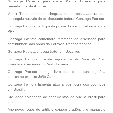
Gonzaga Patriota parabeniza Márcia Conrado pela
presidência da Amupe
Valmir Tunu comemora chegada de retroescavadeira que
conseguiu através do ex-deputado federal Gonzaga Patriota
Gonzaga Patriota participa da posse do novo diretor-geral da
PRF
Gonzaga Patriota comemora retomada de discussão para
continuidade das obras da Ferrovia Transnordestina
Gonzaga Patriota entrega trator em Bezerros
Gonzaga Patriota discute agricultura do Vale do São
Francisco com ministro Paulo Teixeira
Gonzaga Patriota entrega livro que conta sua trajetória
política ao prefeito João Campos
Gonzaga Patriota lamenta atos antidemocráticos ocorridos
em Brasília
Divulgado calendário de pagamentos do Auxílio Brasil para
2023
Ano-novo: fogos de artifício exigem prudência e manuseio