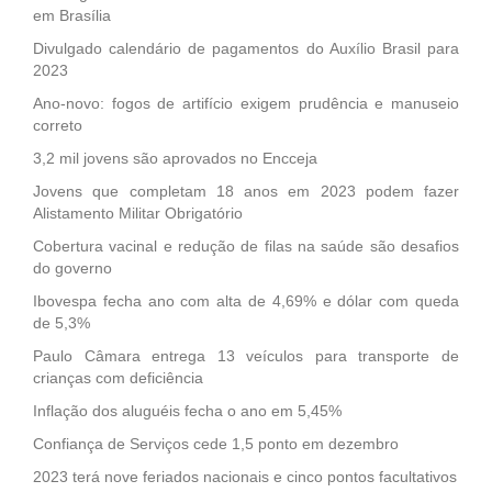
em Brasília
Divulgado calendário de pagamentos do Auxílio Brasil para
2023
Ano-novo: fogos de artifício exigem prudência e manuseio
correto
3,2 mil jovens são aprovados no Encceja
Jovens que completam 18 anos em 2023 podem fazer
Alistamento Militar Obrigatório
Cobertura vacinal e redução de filas na saúde são desafios
do governo
Ibovespa fecha ano com alta de 4,69% e dólar com queda
de 5,3%
Paulo Câmara entrega 13 veículos para transporte de
crianças com deficiência
Inflação dos aluguéis fecha o ano em 5,45%
Confiança de Serviços cede 1,5 ponto em dezembro
2023 terá nove feriados nacionais e cinco pontos facultativos