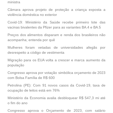
ministra
Câmara aprova projeto de proteção a criança exposta a
violência doméstica no exterior
Covid-19: Ministério da Saúde recebe primeiro lote das
vacinas bivalentes da Pfizer para as variantes BA.4 e BA.5
Preços dos alimentos disparam e renda dos brasileiros não
acompanha; entenda por quê
Mulheres foram vetadas de universidades afegãs por
desrespeito a código de vestimenta
Migração para os EUA volta a crescer e marca aumento da
população
Congresso aprova por votação simbólica orçamento de 2023
com Bolsa Família de R$ 600
Petrolina (PE): Com 91 novos casos da Covid-19, taxa de
ocupação de leitos está em 76%
Ministério da Economia avalia desbloquear R$ 547,3 mi até
o fim do ano
Congresso aprova o Orçamento de 2023, com salário