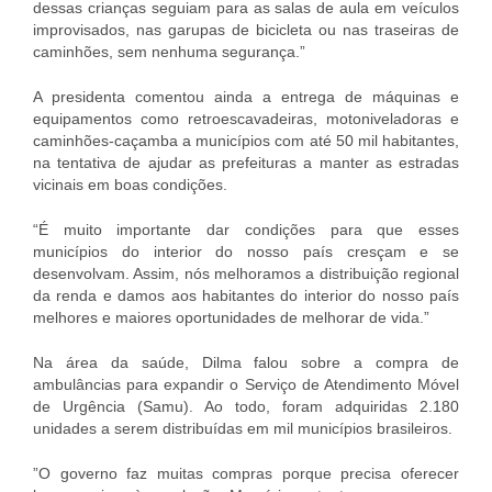
dessas crianças seguiam para as salas de aula em veículos
improvisados, nas garupas de bicicleta ou nas traseiras de
caminhões, sem nenhuma segurança.”
A presidenta comentou ainda a entrega de máquinas e
equipamentos como retroescavadeiras, motoniveladoras e
caminhões-caçamba a municípios com até 50 mil habitantes,
na tentativa de ajudar as prefeituras a manter as estradas
vicinais em boas condições.
“É muito importante dar condições para que esses
municípios do interior do nosso país cresçam e se
desenvolvam. Assim, nós melhoramos a distribuição regional
da renda e damos aos habitantes do interior do nosso país
melhores e maiores oportunidades de melhorar de vida.”
Na área da saúde, Dilma falou sobre a compra de
ambulâncias para expandir o Serviço de Atendimento Móvel
de Urgência (Samu). Ao todo, foram adquiridas 2.180
unidades a serem distribuídas em mil municípios brasileiros.
”O governo faz muitas compras porque precisa oferecer