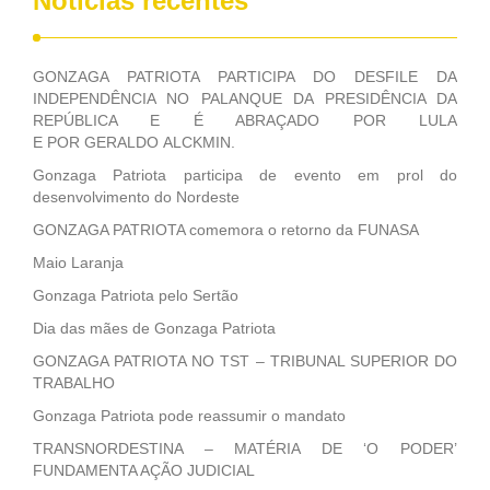
Notícias recentes
GONZAGA PATRIOTA PARTICIPA DO DESFILE DA
INDEPENDÊNCIA NO PALANQUE DA PRESIDÊNCIA DA
REPÚBLICA E É ABRAÇADO POR LULA
E POR GERALDO ALCKMIN.
Gonzaga Patriota participa de evento em prol do
desenvolvimento do Nordeste
GONZAGA PATRIOTA comemora o retorno da FUNASA
Maio Laranja
Gonzaga Patriota pelo Sertão
Dia das mães de Gonzaga Patriota
GONZAGA PATRIOTA NO TST – TRIBUNAL SUPERIOR DO
TRABALHO
Gonzaga Patriota pode reassumir o mandato
TRANSNORDESTINA – MATÉRIA DE ‘O PODER’
FUNDAMENTA AÇÃO JUDICIAL