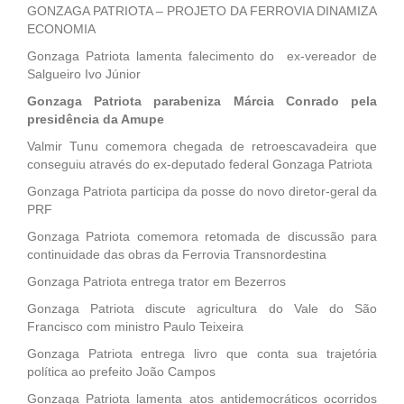
GONZAGA PATRIOTA – PROJETO DA FERROVIA DINAMIZA
ECONOMIA
Gonzaga Patriota lamenta falecimento do ex-vereador de
Salgueiro Ivo Júnior
Gonzaga Patriota parabeniza Márcia Conrado pela
presidência da Amupe
Valmir Tunu comemora chegada de retroescavadeira que
conseguiu através do ex-deputado federal Gonzaga Patriota
Gonzaga Patriota participa da posse do novo diretor-geral da
PRF
Gonzaga Patriota comemora retomada de discussão para
continuidade das obras da Ferrovia Transnordestina
Gonzaga Patriota entrega trator em Bezerros
Gonzaga Patriota discute agricultura do Vale do São
Francisco com ministro Paulo Teixeira
Gonzaga Patriota entrega livro que conta sua trajetória
política ao prefeito João Campos
Gonzaga Patriota lamenta atos antidemocráticos ocorridos