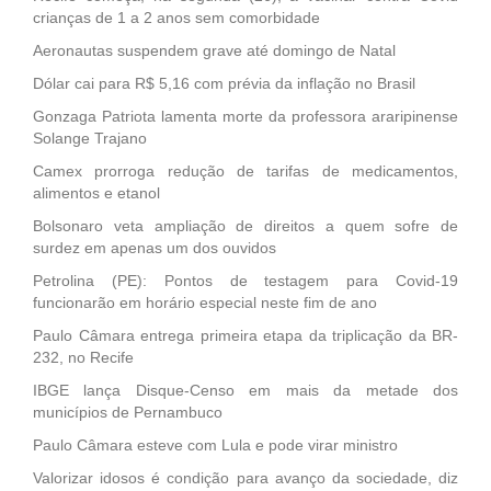
crianças de 1 a 2 anos sem comorbidade
Aeronautas suspendem grave até domingo de Natal
Dólar cai para R$ 5,16 com prévia da inflação no Brasil
Gonzaga Patriota lamenta morte da professora araripinense
Solange Trajano
Camex prorroga redução de tarifas de medicamentos,
alimentos e etanol
Bolsonaro veta ampliação de direitos a quem sofre de
surdez em apenas um dos ouvidos
Petrolina (PE): Pontos de testagem para Covid-19
funcionarão em horário especial neste fim de ano
Paulo Câmara entrega primeira etapa da triplicação da BR-
232, no Recife
IBGE lança Disque-Censo em mais da metade dos
municípios de Pernambuco
Paulo Câmara esteve com Lula e pode virar ministro
Valorizar idosos é condição para avanço da sociedade, diz