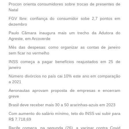
Procon orienta consumidores sobre trocas de presentes de
Natal
FGV Ibre: confiança do consumidor sobe 2,7 pontos em
dezembro
Paulo Câmara inaugura mais um trecho da Adutora do
Agreste, em Arcoverde
Mês das despesas: como organizar as contas de janeiro
sem ficar no vermelho
INSS começa a pagar benefícios reajustados em 25 de
janeiro
Número divórcios no país cai 10% este ano em comparação
a 2021
Aeronautas aprovam proposta de empresas e encerram
greve
Brasil deve receber mais 30 a 50 ararinhas-azuis em 2023
Com aumento do salário mínimo, teto do INSS vai subir para
R$ 7.718,69
Recife começa, na segunda (26), a vacinar contra Covid