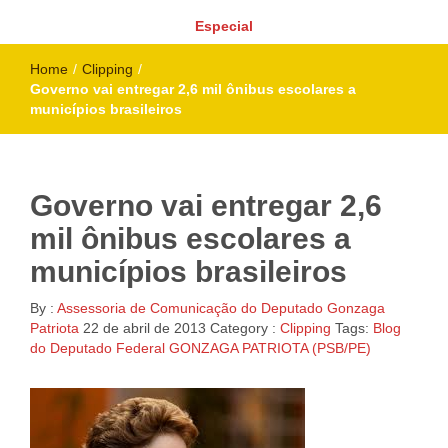
Especial
Home
/
Clipping
/
Governo vai entregar 2,6 mil ônibus escolares a
municípios brasileiros
Governo vai entregar 2,6
mil ônibus escolares a
municípios brasileiros
By :
Assessoria de Comunicação do Deputado Gonzaga
Patriota
22 de abril de 2013
Category :
Clipping
Tags:
Blog
do Deputado Federal GONZAGA PATRIOTA (PSB/PE)