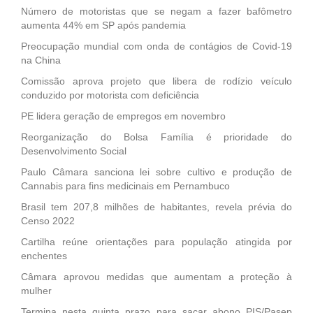
Número de motoristas que se negam a fazer bafômetro
aumenta 44% em SP após pandemia
Preocupação mundial com onda de contágios de Covid-19
na China
Comissão aprova projeto que libera de rodízio veículo
conduzido por motorista com deficiência
PE lidera geração de empregos em novembro
Reorganização do Bolsa Família é prioridade do
Desenvolvimento Social
Paulo Câmara sanciona lei sobre cultivo e produção de
Cannabis para fins medicinais em Pernambuco
Brasil tem 207,8 milhões de habitantes, revela prévia do
Censo 2022
Cartilha reúne orientações para população atingida por
enchentes
Câmara aprovou medidas que aumentam a proteção à
mulher
Termina nesta quinta prazo para sacar abono PIS/Pasep