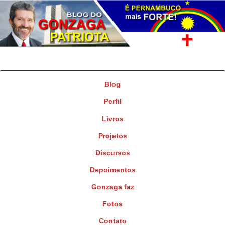
Gonzaga Patriota
Deputado Federal
Blog
Perfil
Livros
Projetos
Discursos
Depoimentos
Gonzaga faz
Fotos
Contato