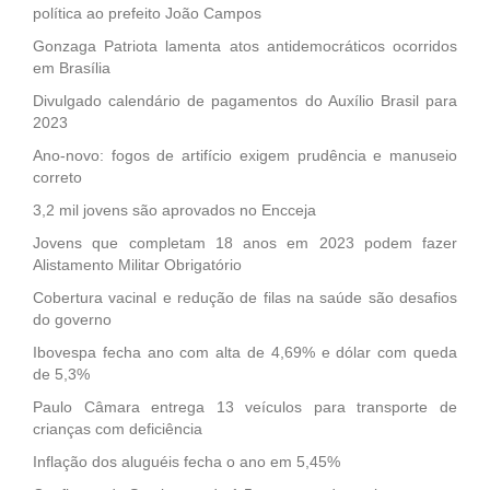
política ao prefeito João Campos
Gonzaga Patriota lamenta atos antidemocráticos ocorridos
em Brasília
Divulgado calendário de pagamentos do Auxílio Brasil para
2023
Ano-novo: fogos de artifício exigem prudência e manuseio
correto
3,2 mil jovens são aprovados no Encceja
Jovens que completam 18 anos em 2023 podem fazer
Alistamento Militar Obrigatório
Cobertura vacinal e redução de filas na saúde são desafios
do governo
Ibovespa fecha ano com alta de 4,69% e dólar com queda
de 5,3%
Paulo Câmara entrega 13 veículos para transporte de
crianças com deficiência
Inflação dos aluguéis fecha o ano em 5,45%