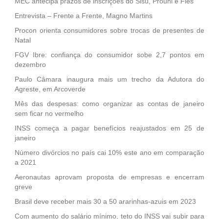
MEC antecipa prazos de inscrições do Sisu, Prouni e Fies
Entrevista – Frente a Frente, Magno Martins
Procon orienta consumidores sobre trocas de presentes de
Natal
FGV Ibre: confiança do consumidor sobe 2,7 pontos em
dezembro
Paulo Câmara inaugura mais um trecho da Adutora do
Agreste, em Arcoverde
Mês das despesas: como organizar as contas de janeiro
sem ficar no vermelho
INSS começa a pagar benefícios reajustados em 25 de
janeiro
Número divórcios no país cai 10% este ano em comparação
a 2021
Aeronautas aprovam proposta de empresas e encerram
greve
Brasil deve receber mais 30 a 50 ararinhas-azuis em 2023
Com aumento do salário mínimo, teto do INSS vai subir para