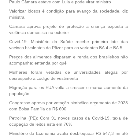
Paulo Câmara esteve com Lula e pode virar ministro
Valorizar idosos é condição para avanço da sociedade, diz
ministra
Câmara aprova projeto de proteção a criança exposta a
violência doméstica no exterior
Covid-19: Ministério da Saúde recebe primeiro lote das
vacinas bivalentes da Pfizer para as variantes BA.4 e BA.5
Preços dos alimentos disparam e renda dos brasileiros não
acompanha; entenda por quê
Mulheres foram vetadas de universidades afegãs por
desrespeito a código de vestimenta
Migração para os EUA volta a crescer e marca aumento da
população
Congresso aprova por votação simbólica orçamento de 2023
com Bolsa Família de R$ 600
Petrolina (PE): Com 91 novos casos da Covid-19, taxa de
ocupação de leitos está em 76%
Ministério da Economia avalia desbloquear R$ 547,3 mi até