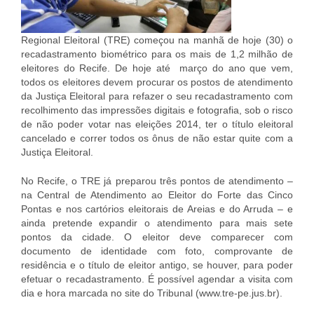
Regional Eleitoral (TRE) começou na manhã de hoje (30) o
recadastramento biométrico para os mais de 1,2 milhão de
eleitores do Recife. De hoje até março do ano que vem,
todos os eleitores devem procurar os postos de atendimento
da Justiça Eleitoral para refazer o seu recadastramento com
recolhimento das impressões digitais e fotografia, sob o risco
de não poder votar nas eleições 2014, ter o título eleitoral
cancelado e correr todos os ônus de não estar quite com a
Justiça Eleitoral.
No Recife, o TRE já preparou três pontos de atendimento –
na Central de Atendimento ao Eleitor do Forte das Cinco
Pontas e nos cartórios eleitorais de Areias e do Arruda – e
ainda pretende expandir o atendimento para mais sete
pontos da cidade. O eleitor deve comparecer com
documento de identidade com foto, comprovante de
residência e o título de eleitor antigo, se houver, para poder
efetuar o recadastramento. É possível agendar a visita com
dia e hora marcada no site do Tribunal (www.tre-pe.jus.br).