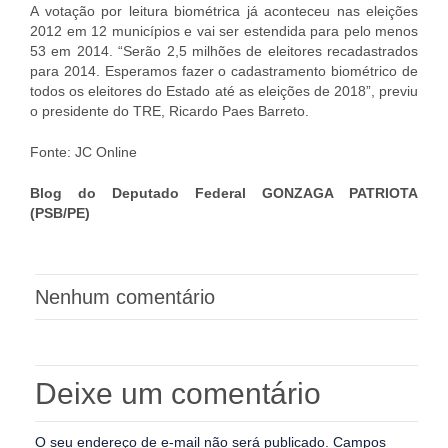
A votação por leitura biométrica já aconteceu nas eleições
2012 em 12 municípios e vai ser estendida para pelo menos
53 em 2014. “Serão 2,5 milhões de eleitores recadastrados
para 2014. Esperamos fazer o cadastramento biométrico de
todos os eleitores do Estado até as eleições de 2018”, previu
o presidente do TRE, Ricardo Paes Barreto.
Fonte: JC Online
Blog do Deputado Federal GONZAGA PATRIOTA
(PSB/PE)
Nenhum comentário
Deixe um comentário
O seu endereço de e-mail não será publicado.
Campos