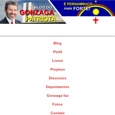
Gonzaga Patriota
Deputado Federal
Blog
Perfil
Livros
Projetos
Discursos
Depoimentos
Gonzaga faz
Fotos
Contato