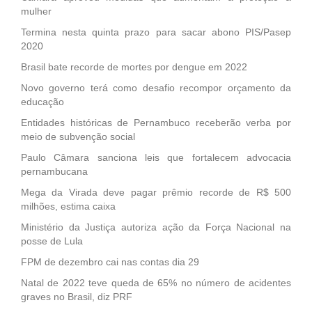
mulher
Termina nesta quinta prazo para sacar abono PIS/Pasep
2020
Brasil bate recorde de mortes por dengue em 2022
Novo governo terá como desafio recompor orçamento da
educação
Entidades históricas de Pernambuco receberão verba por
meio de subvenção social
Paulo Câmara sanciona leis que fortalecem advocacia
pernambucana
Mega da Virada deve pagar prêmio recorde de R$ 500
milhões, estima caixa
Ministério da Justiça autoriza ação da Força Nacional na
posse de Lula
FPM de dezembro cai nas contas dia 29
Natal de 2022 teve queda de 65% no número de acidentes
graves no Brasil, diz PRF