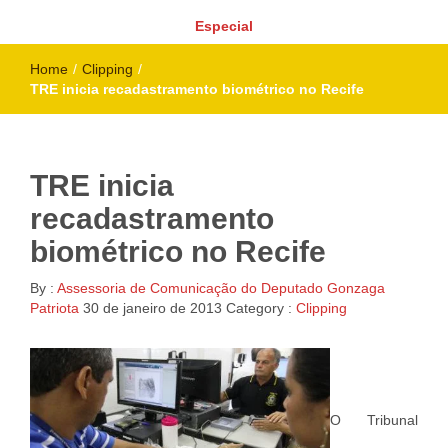
Especial
Home
/
Clipping
/
TRE inicia recadastramento biométrico no Recife
TRE inicia
recadastramento
biométrico no Recife
By :
Assessoria de Comunicação do Deputado Gonzaga
Patriota
30 de janeiro de 2013
Category :
Clipping
O Tribunal