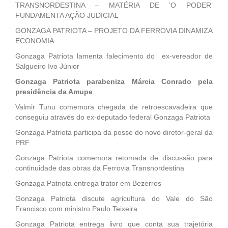
TRANSNORDESTINA – MATÉRIA DE ‘O PODER’
FUNDAMENTA AÇÃO JUDICIAL
GONZAGA PATRIOTA – PROJETO DA FERROVIA DINAMIZA
ECONOMIA
Gonzaga Patriota lamenta falecimento do ex-vereador de
Salgueiro Ivo Júnior
Gonzaga Patriota parabeniza Márcia Conrado pela
presidência da Amupe
Valmir Tunu comemora chegada de retroescavadeira que
conseguiu através do ex-deputado federal Gonzaga Patriota
Gonzaga Patriota participa da posse do novo diretor-geral da
PRF
Gonzaga Patriota comemora retomada de discussão para
continuidade das obras da Ferrovia Transnordestina
Gonzaga Patriota entrega trator em Bezerros
Gonzaga Patriota discute agricultura do Vale do São
Francisco com ministro Paulo Teixeira
Gonzaga Patriota entrega livro que conta sua trajetória