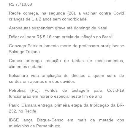
R$ 7.718,69
Recife começa, na segunda (26), a vacinar contra Covid
crianças de 1 a 2 anos sem comorbidade
Aeronautas suspendem grave até domingo de Natal
Dólar cai para R$ 5,16 com prévia da inflação no Brasil
Gonzaga Patriota lamenta morte da professora araripinense
Solange Trajano
Camex prorroga redução de tarifas de medicamentos,
alimentos e etanol
Bolsonaro veta ampliação de direitos a quem sofre de
surdez em apenas um dos ouvidos
Petrolina (PE): Pontos de testagem para Covid-19
funcionarão em horário especial neste fim de ano
Paulo Câmara entrega primeira etapa da triplicação da BR-
232, no Recife
IBGE lança Disque-Censo em mais da metade dos
municípios de Pernambuco