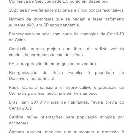
Confiança de Serviços cede 1,5 ponto em dezembro
2023 terá nove feriados nacionais e cinco pontos facultativos
Número de motoristas que se negam a fazer bafômetro
aumenta 44% em SP após pandemia
Preocupação mundial com onda de contágios de Covid-19
na China
Comissão aprova projeto que libera de rodízio veículo
conduzido por motorista com deficiência
PE lidera geração de empregos em novembro
Reorganização do Bolsa Família é prioridade do
Desenvolvimento Social
Paulo Câmara sanciona lei sobre cultivo e produção de
Cannabis para fins medicinais em Pernambuco
Brasil tem 207,8 milhões de habitantes, revela prévia do
Censo 2022
Cartilha reúne orientações para população atingida por
enchentes
Câmara aprovou medidas que aumentam a proteção à