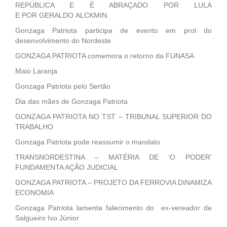
REPÚBLICA E É ABRAÇADO POR LULA
E POR GERALDO ALCKMIN.
Gonzaga Patriota participa de evento em prol do
desenvolvimento do Nordeste
GONZAGA PATRIOTA comemora o retorno da FUNASA
Maio Laranja
Gonzaga Patriota pelo Sertão
Dia das mães de Gonzaga Patriota
GONZAGA PATRIOTA NO TST – TRIBUNAL SUPERIOR DO
TRABALHO
Gonzaga Patriota pode reassumir o mandato
TRANSNORDESTINA – MATÉRIA DE ‘O PODER’
FUNDAMENTA AÇÃO JUDICIAL
GONZAGA PATRIOTA – PROJETO DA FERROVIA DINAMIZA
ECONOMIA
Gonzaga Patriota lamenta falecimento do ex-vereador de
Salgueiro Ivo Júnior