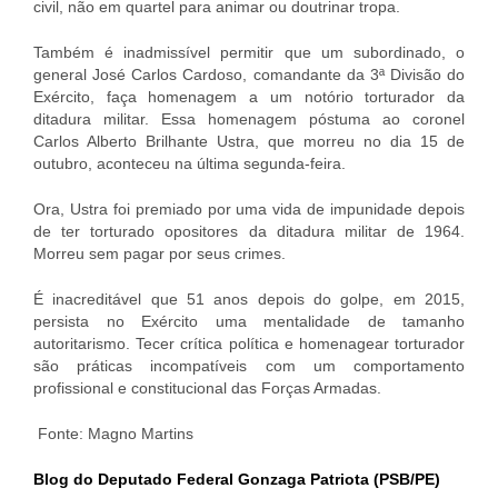
civil, não em quartel para animar ou doutrinar tropa.
Também é inadmissível permitir que um subordinado, o
general José Carlos Cardoso, comandante da 3ª Divisão do
Exército, faça homenagem a um notório torturador da
ditadura militar. Essa homenagem póstuma ao coronel
Carlos Alberto Brilhante Ustra, que morreu no dia 15 de
outubro, aconteceu na última segunda-feira.
Ora, Ustra foi premiado por uma vida de impunidade depois
de ter torturado opositores da ditadura militar de 1964.
Morreu sem pagar por seus crimes.
É inacreditável que 51 anos depois do golpe, em 2015,
persista no Exército uma mentalidade de tamanho
autoritarismo. Tecer crítica política e homenagear torturador
são práticas incompatíveis com um comportamento
profissional e constitucional das Forças Armadas.
Fonte: Magno Martins
Blog do Deputado Federal Gonzaga Patriota (PSB/PE)