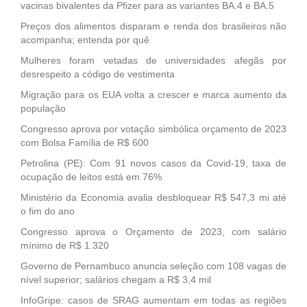
vacinas bivalentes da Pfizer para as variantes BA.4 e BA.5
Preços dos alimentos disparam e renda dos brasileiros não
acompanha; entenda por quê
Mulheres foram vetadas de universidades afegãs por
desrespeito a código de vestimenta
Migração para os EUA volta a crescer e marca aumento da
população
Congresso aprova por votação simbólica orçamento de 2023
com Bolsa Família de R$ 600
Petrolina (PE): Com 91 novos casos da Covid-19, taxa de
ocupação de leitos está em 76%
Ministério da Economia avalia desbloquear R$ 547,3 mi até
o fim do ano
Congresso aprova o Orçamento de 2023, com salário
mínimo de R$ 1.320
Governo de Pernambuco anuncia seleção com 108 vagas de
nível superior; salários chegam a R$ 3,4 mil
InfoGripe: casos de SRAG aumentam em todas as regiões