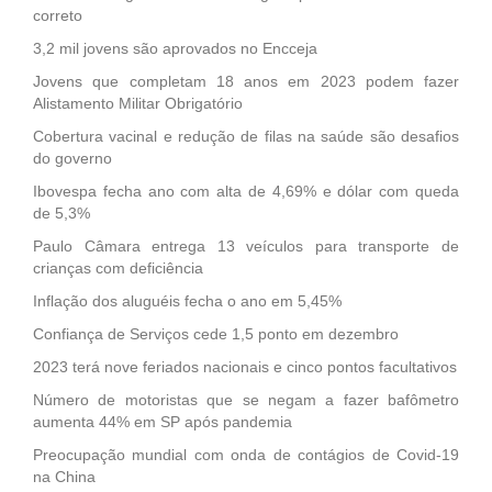
correto
3,2 mil jovens são aprovados no Encceja
Jovens que completam 18 anos em 2023 podem fazer
Alistamento Militar Obrigatório
Cobertura vacinal e redução de filas na saúde são desafios
do governo
Ibovespa fecha ano com alta de 4,69% e dólar com queda
de 5,3%
Paulo Câmara entrega 13 veículos para transporte de
crianças com deficiência
Inflação dos aluguéis fecha o ano em 5,45%
Confiança de Serviços cede 1,5 ponto em dezembro
2023 terá nove feriados nacionais e cinco pontos facultativos
Número de motoristas que se negam a fazer bafômetro
aumenta 44% em SP após pandemia
Preocupação mundial com onda de contágios de Covid-19
na China