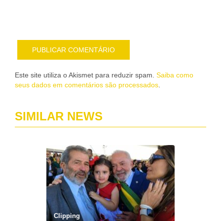
por
e-
mail
Este site utiliza o Akismet para reduzir spam.
Saiba como
seus dados em comentários são processados
.
SIMILAR NEWS
Clipping