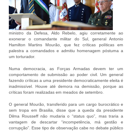
ministro da Defesa, Aldo Rebelo, agiu corretamente ao
exonerar o comandante militar do Sul, general Antonio
Hamilton Martins Mourão, que fez críticas políticas em
palestra a comandados e admitiu homenagem póstuma a
um torturador.
Numa democracia, as Forças Armadas devem ter um
comportamento de submissão ao poder civil. Um general
fazendo críticas a uma presidente democraticamente eleita é
inadmissível. Houve até demora na demissão, porque as
críticas foram realizadas em meados de setembro.
O general Mourão, transferido para um cargo burocrático e
sem tropa em Brasilia, disse que a queda da presidente
Dilma Rousseff não mudaria o “status quo”, mas traria a
vantagem de descartar “incompetência, má gestão e
corrupção”. Esse tipo de observação cabe no debate público