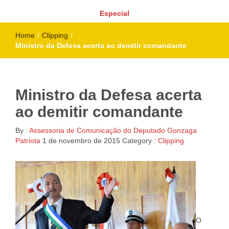
Especial
Home
/
Clipping
/
Ministro da Defesa acerta ao demitir comandante
Ministro da Defesa acerta
ao demitir comandante
By :
Assessoria de Comunicação do Deputado Gonzaga
Patriota
1 de novembro de 2015
Category :
Clipping
O