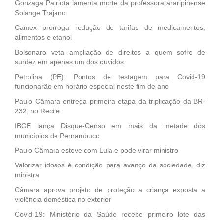
Gonzaga Patriota lamenta morte da professora araripinense
Solange Trajano
Camex prorroga redução de tarifas de medicamentos,
alimentos e etanol
Bolsonaro veta ampliação de direitos a quem sofre de
surdez em apenas um dos ouvidos
Petrolina (PE): Pontos de testagem para Covid-19
funcionarão em horário especial neste fim de ano
Paulo Câmara entrega primeira etapa da triplicação da BR-
232, no Recife
IBGE lança Disque-Censo em mais da metade dos
municípios de Pernambuco
Paulo Câmara esteve com Lula e pode virar ministro
Valorizar idosos é condição para avanço da sociedade, diz
ministra
Câmara aprova projeto de proteção a criança exposta a
violência doméstica no exterior
Covid-19: Ministério da Saúde recebe primeiro lote das