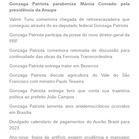
Gonzaga Patriota parabeniza Márcia Conrado pela
presidência da Amupe
Valmir Tunu comemora chegada de retroescavadeira que
conseguiu através do ex-deputado federal Gonzaga Patriota
Gonzaga Patriota participa da posse do novo diretor-geral da
PRF
Gonzaga Patriota comemora retomada de discussão para
continuidade das obras da Ferrovia Transnordestina
Gonzaga Patriota entrega trator em Bezerros
Gonzaga Patriota discute agricultura do Vale do São
Francisco com ministro Paulo Teixeira
Gonzaga Patriota entrega livro que conta sua trajetória
política ao prefeito João Campos
Gonzaga Patriota lamenta atos antidemocráticos ocorridos
em Brasília
Divulgado calendário de pagamentos do Auxílio Brasil para
2023
Ano-novo: fogos de artifício exigem prudência e manuseio