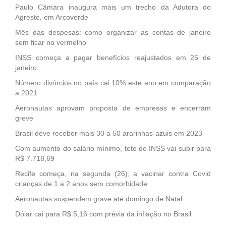
Paulo Câmara inaugura mais um trecho da Adutora do
Agreste, em Arcoverde
Mês das despesas: como organizar as contas de janeiro
sem ficar no vermelho
INSS começa a pagar benefícios reajustados em 25 de
janeiro
Número divórcios no país cai 10% este ano em comparação
a 2021
Aeronautas aprovam proposta de empresas e encerram
greve
Brasil deve receber mais 30 a 50 ararinhas-azuis em 2023
Com aumento do salário mínimo, teto do INSS vai subir para
R$ 7.718,69
Recife começa, na segunda (26), a vacinar contra Covid
crianças de 1 a 2 anos sem comorbidade
Aeronautas suspendem grave até domingo de Natal
Dólar cai para R$ 5,16 com prévia da inflação no Brasil