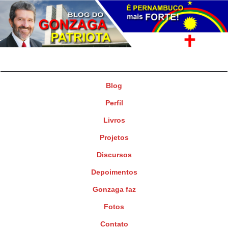
Gonzaga Patriota
Deputado Federal
Blog
Perfil
Livros
Projetos
Discursos
Depoimentos
Gonzaga faz
Fotos
Contato