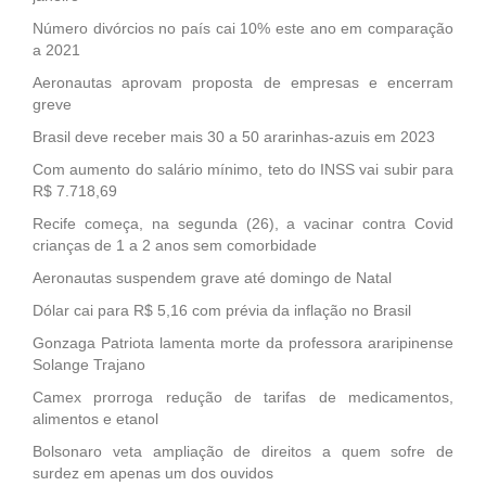
Número divórcios no país cai 10% este ano em comparação
a 2021
Aeronautas aprovam proposta de empresas e encerram
greve
Brasil deve receber mais 30 a 50 ararinhas-azuis em 2023
Com aumento do salário mínimo, teto do INSS vai subir para
R$ 7.718,69
Recife começa, na segunda (26), a vacinar contra Covid
crianças de 1 a 2 anos sem comorbidade
Aeronautas suspendem grave até domingo de Natal
Dólar cai para R$ 5,16 com prévia da inflação no Brasil
Gonzaga Patriota lamenta morte da professora araripinense
Solange Trajano
Camex prorroga redução de tarifas de medicamentos,
alimentos e etanol
Bolsonaro veta ampliação de direitos a quem sofre de
surdez em apenas um dos ouvidos