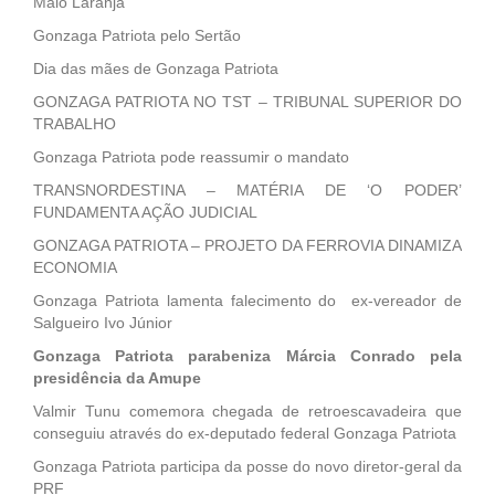
Maio Laranja
Gonzaga Patriota pelo Sertão
Dia das mães de Gonzaga Patriota
GONZAGA PATRIOTA NO TST – TRIBUNAL SUPERIOR DO
TRABALHO
Gonzaga Patriota pode reassumir o mandato
TRANSNORDESTINA – MATÉRIA DE ‘O PODER’
FUNDAMENTA AÇÃO JUDICIAL
GONZAGA PATRIOTA – PROJETO DA FERROVIA DINAMIZA
ECONOMIA
Gonzaga Patriota lamenta falecimento do ex-vereador de
Salgueiro Ivo Júnior
Gonzaga Patriota parabeniza Márcia Conrado pela
presidência da Amupe
Valmir Tunu comemora chegada de retroescavadeira que
conseguiu através do ex-deputado federal Gonzaga Patriota
Gonzaga Patriota participa da posse do novo diretor-geral da
PRF