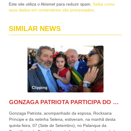
Este site utiliza o Akismet para reduzir spam.
Saiba como
seus dados em comentários são processados
.
SIMILAR NEWS
Clipping
GONZAGA PATRIOTA PARTICIPA DO DESFILE DA INDEPENDÊNCIA NO PALANQUE DA PRESIDÊNCIA DA REPÚBLICA E É ABRAÇADO POR LULA E POR GERALDO ALCKMIN.
Gonzaga Patriota, acompanhado da esposa, Rocksana
Príncipe e da netinha Selena, estiveram, na manhã desta
quinta-feira, 07 (Sete de Setembro), no Palanque da