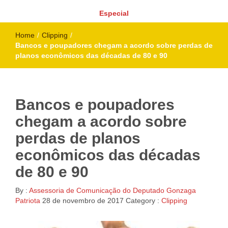
Especial
Home
/
Clipping
/
Bancos e poupadores chegam a acordo sobre perdas de
planos econômicos das décadas de 80 e 90
Bancos e poupadores
chegam a acordo sobre
perdas de planos
econômicos das décadas
de 80 e 90
By :
Assessoria de Comunicação do Deputado Gonzaga
Patriota
28 de novembro de 2017
Category :
Clipping