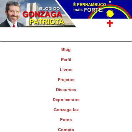
Gonzaga Patriota
Deputado Federal
Blog
Perfil
Livros
Projetos
Discursos
Depoimentos
Gonzaga faz
Fotos
Contato