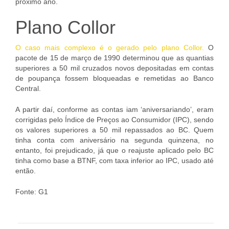
próximo ano.
Plano Collor
O caso mais complexo é o gerado pelo plano Collor.
O
pacote de 15 de março de 1990 determinou que as quantias
superiores a 50 mil cruzados novos depositadas em contas
de poupança fossem bloqueadas e remetidas ao Banco
Central.
A partir daí, conforme as contas iam ‘aniversariando’, eram
corrigidas pelo Índice de Preços ao Consumidor (IPC), sendo
os valores superiores a 50 mil repassados ao BC. Quem
tinha conta com aniversário na segunda quinzena, no
entanto, foi prejudicado, já que o reajuste aplicado pelo BC
tinha como base a BTNF, com taxa inferior ao IPC, usado até
então.
Fonte: G1