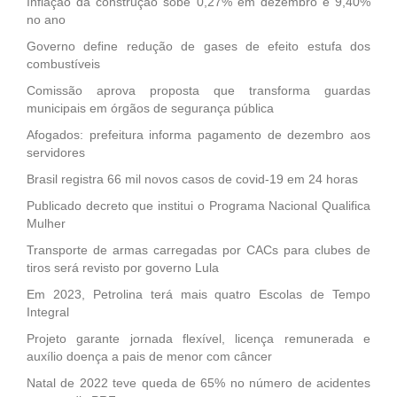
Inflação da construção sobe 0,27% em dezembro e 9,40%
no ano
Governo define redução de gases de efeito estufa dos
combustíveis
Comissão aprova proposta que transforma guardas
municipais em órgãos de segurança pública
Afogados: prefeitura informa pagamento de dezembro aos
servidores
Brasil registra 66 mil novos casos de covid-19 em 24 horas
Publicado decreto que institui o Programa Nacional Qualifica
Mulher
Transporte de armas carregadas por CACs para clubes de
tiros será revisto por governo Lula
Em 2023, Petrolina terá mais quatro Escolas de Tempo
Integral
Projeto garante jornada flexível, licença remunerada e
auxílio doença a pais de menor com câncer
Natal de 2022 teve queda de 65% no número de acidentes