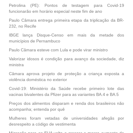
Petrolina (PE): Pontos de testagem para Covid-19
funcionarão em horário especial neste fim de ano
Paulo Câmara entrega primeira etapa da triplicação da BR-
232, no Recife
IBGE lança Disque-Censo em mais da metade dos
municípios de Pernambuco
Paulo Câmara esteve com Lula e pode virar ministro
Valorizar idosos é condição para avanço da sociedade, diz
ministra
Câmara aprova projeto de proteção a criança exposta a
violência doméstica no exterior
Covid-19: Ministério da Saúde recebe primeiro lote das
vacinas bivalentes da Pfizer para as variantes BA.4 e BA.5
Preços dos alimentos disparam e renda dos brasileiros não
acompanha; entenda por quê
Mulheres foram vetadas de universidades afegãs por
desrespeito a código de vestimenta