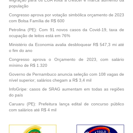
Migração para os EUA volta a crescer e marca aumento da
população
Congresso aprova por votação simbólica orçamento de 2023
com Bolsa Família de R$ 600
Petrolina (PE): Com 91 novos casos da Covid-19, taxa de
ocupação de leitos está em 76%
Ministério da Economia avalia desbloquear R$ 547,3 mi até
o fim do ano
Congresso aprova o Orçamento de 2023, com salário
mínimo de R$ 1.320
Governo de Pernambuco anuncia seleção com 108 vagas de
nível superior; salários chegam a R$ 3,4 mil
InfoGripe: casos de SRAG aumentam em todas as regiões
do país
Caruaru (PE): Prefeitura lança edital de concurso público
com salários até R$ 4 mil