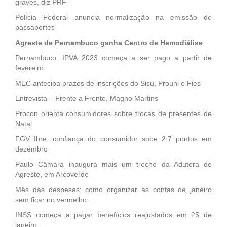
graves, diz PRF
Polícia Federal anuncia normalização na emissão de
passaportes
Agreste de Pernambuco ganha Centro de Hemodiálise
Pernambuco: IPVA 2023 começa a ser pago a partir de
fevereiro
MEC antecipa prazos de inscrições do Sisu, Prouni e Fies
Entrevista – Frente a Frente, Magno Martins
Procon orienta consumidores sobre trocas de presentes de
Natal
FGV Ibre: confiança do consumidor sobe 2,7 pontos em
dezembro
Paulo Câmara inaugura mais um trecho da Adutora do
Agreste, em Arcoverde
Mês das despesas: como organizar as contas de janeiro
sem ficar no vermelho
INSS começa a pagar benefícios reajustados em 25 de
janeiro