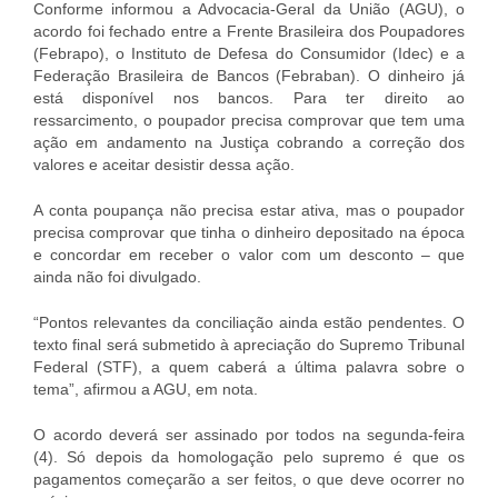
Conforme informou a Advocacia-Geral da União (AGU), o
acordo foi fechado entre a Frente Brasileira dos Poupadores
(Febrapo), o Instituto de Defesa do Consumidor (Idec) e a
Federação Brasileira de Bancos (Febraban). O dinheiro já
está disponível nos bancos. Para ter direito ao
ressarcimento, o poupador precisa comprovar que tem uma
ação em andamento na Justiça cobrando a correção dos
valores e aceitar desistir dessa ação.
A conta poupança não precisa estar ativa, mas o poupador
precisa comprovar que tinha o dinheiro depositado na época
e concordar em receber o valor com um desconto – que
ainda não foi divulgado.
“Pontos relevantes da conciliação ainda estão pendentes. O
texto final será submetido à apreciação do Supremo Tribunal
Federal (STF), a quem caberá a última palavra sobre o
tema”, afirmou a AGU, em nota.
O acordo deverá ser assinado por todos na segunda-feira
(4). Só depois da homologação pelo supremo é que os
pagamentos começarão a ser feitos, o que deve ocorrer no