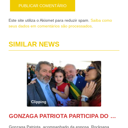
Este site utiliza o Akismet para reduzir spam.
Saiba como
seus dados em comentários são processados
.
SIMILAR NEWS
Clipping
GONZAGA PATRIOTA PARTICIPA DO DESFILE DA INDEPENDÊNCIA NO PALANQUE DA PRESIDÊNCIA DA REPÚBLICA E É ABRAÇADO POR LULA E POR GERALDO ALCKMIN.
Gonzaga Patriota, acompanhado da esposa, Rocksana