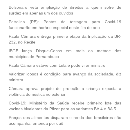
Bolsonaro veta ampliação de direitos a quem sofre de
surdez em apenas um dos ouvidos
Petrolina (PE): Pontos de testagem para Covid-19
funcionarão em horário especial neste fim de ano
Paulo Câmara entrega primeira etapa da triplicação da BR-
232, no Recife
IBGE lança Disque-Censo em mais da metade dos
municípios de Pernambuco
Paulo Câmara esteve com Lula e pode virar ministro
Valorizar idosos é condição para avanço da sociedade, diz
ministra
Câmara aprova projeto de proteção a criança exposta a
violência doméstica no exterior
Covid-19: Ministério da Saúde recebe primeiro lote das
vacinas bivalentes da Pfizer para as variantes BA.4 e BA.5
Preços dos alimentos disparam e renda dos brasileiros não
acompanha; entenda por quê