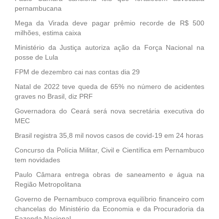
pernambucana
Mega da Virada deve pagar prêmio recorde de R$ 500
milhões, estima caixa
Ministério da Justiça autoriza ação da Força Nacional na
posse de Lula
FPM de dezembro cai nas contas dia 29
Natal de 2022 teve queda de 65% no número de acidentes
graves no Brasil, diz PRF
Governadora do Ceará será nova secretária executiva do
MEC
Brasil registra 35,8 mil novos casos de covid-19 em 24 horas
Concurso da Polícia Militar, Civil e Científica em Pernambuco
tem novidades
Paulo Câmara entrega obras de saneamento e água na
Região Metropolitana
Governo de Pernambuco comprova equilíbrio financeiro com
chancelas do Ministério da Economia e da Procuradoria da
Fazenda Nacional