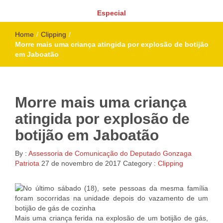
Especial
Home
/
Clipping
/
Morre mais uma criança atingida por explosão de botijão
em Jaboatão
Morre mais uma criança
atingida por explosão de
botijão em Jaboatão
By :
Assessoria de Comunicação do Deputado Gonzaga
Patriota
27 de novembro de 2017
Category :
Clipping
Mais uma criança ferida na explosão de um botijão de gás,