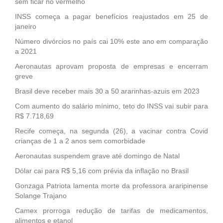
sem ficar no vermelho
INSS começa a pagar benefícios reajustados em 25 de
janeiro
Número divórcios no país cai 10% este ano em comparação
a 2021
Aeronautas aprovam proposta de empresas e encerram
greve
Brasil deve receber mais 30 a 50 ararinhas-azuis em 2023
Com aumento do salário mínimo, teto do INSS vai subir para
R$ 7.718,69
Recife começa, na segunda (26), a vacinar contra Covid
crianças de 1 a 2 anos sem comorbidade
Aeronautas suspendem grave até domingo de Natal
Dólar cai para R$ 5,16 com prévia da inflação no Brasil
Gonzaga Patriota lamenta morte da professora araripinense
Solange Trajano
Camex prorroga redução de tarifas de medicamentos,
alimentos e etanol