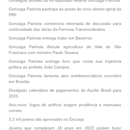
conseguiu através do ex-deputado federal Gonzaga Patriota
Gonzaga Patriota participa da posse do novo diretor-geral da
PRF
Gonzaga Patriota comemora retomada de discussão para
continuidade das obras da Ferrovia Transnordestina
Gonzaga Patriota entrega trator em Bezerros
Gonzaga Patriota discute agricultura do Vale do São
Francisco com ministro Paulo Teixeira
Gonzaga Patriota entrega livro que conta sua trajetória
política ao prefeito João Campos
Gonzaga Patriota lamenta atos antidemocráticos ocorridos
em Brasília
Divulgado calendário de pagamentos do Auxílio Brasil para
2023
Ano-novo: fogos de artifício exigem prudência e manuseio
correto
3,2 mil jovens são aprovados no Encceja
Jovens que completam 18 anos em 2023 podem fazer