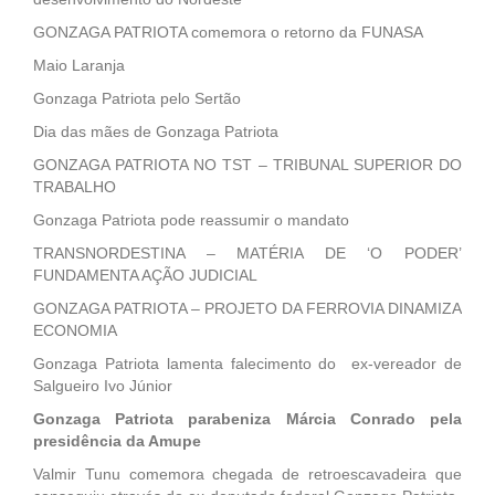
GONZAGA PATRIOTA comemora o retorno da FUNASA
Maio Laranja
Gonzaga Patriota pelo Sertão
Dia das mães de Gonzaga Patriota
GONZAGA PATRIOTA NO TST – TRIBUNAL SUPERIOR DO
TRABALHO
Gonzaga Patriota pode reassumir o mandato
TRANSNORDESTINA – MATÉRIA DE ‘O PODER’
FUNDAMENTA AÇÃO JUDICIAL
GONZAGA PATRIOTA – PROJETO DA FERROVIA DINAMIZA
ECONOMIA
Gonzaga Patriota lamenta falecimento do ex-vereador de
Salgueiro Ivo Júnior
Gonzaga Patriota parabeniza Márcia Conrado pela
presidência da Amupe
Valmir Tunu comemora chegada de retroescavadeira que