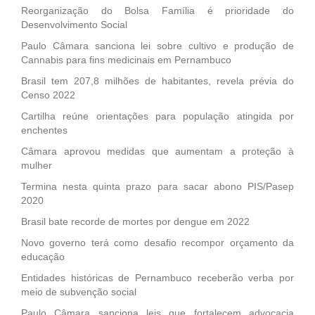
Reorganização do Bolsa Família é prioridade do
Desenvolvimento Social
Paulo Câmara sanciona lei sobre cultivo e produção de
Cannabis para fins medicinais em Pernambuco
Brasil tem 207,8 milhões de habitantes, revela prévia do
Censo 2022
Cartilha reúne orientações para população atingida por
enchentes
Câmara aprovou medidas que aumentam a proteção à
mulher
Termina nesta quinta prazo para sacar abono PIS/Pasep
2020
Brasil bate recorde de mortes por dengue em 2022
Novo governo terá como desafio recompor orçamento da
educação
Entidades históricas de Pernambuco receberão verba por
meio de subvenção social
Paulo Câmara sanciona leis que fortalecem advocacia