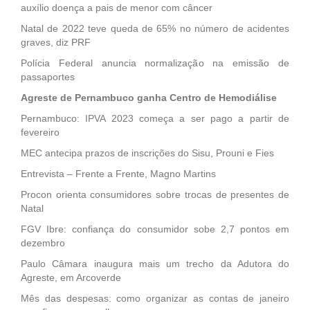
auxílio doença a pais de menor com câncer
Natal de 2022 teve queda de 65% no número de acidentes
graves, diz PRF
Polícia Federal anuncia normalização na emissão de
passaportes
Agreste de Pernambuco ganha Centro de Hemodiálise
Pernambuco: IPVA 2023 começa a ser pago a partir de
fevereiro
MEC antecipa prazos de inscrições do Sisu, Prouni e Fies
Entrevista – Frente a Frente, Magno Martins
Procon orienta consumidores sobre trocas de presentes de
Natal
FGV Ibre: confiança do consumidor sobe 2,7 pontos em
dezembro
Paulo Câmara inaugura mais um trecho da Adutora do
Agreste, em Arcoverde
Mês das despesas: como organizar as contas de janeiro