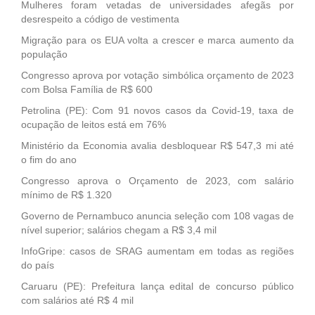
Mulheres foram vetadas de universidades afegãs por
desrespeito a código de vestimenta
Migração para os EUA volta a crescer e marca aumento da
população
Congresso aprova por votação simbólica orçamento de 2023
com Bolsa Família de R$ 600
Petrolina (PE): Com 91 novos casos da Covid-19, taxa de
ocupação de leitos está em 76%
Ministério da Economia avalia desbloquear R$ 547,3 mi até
o fim do ano
Congresso aprova o Orçamento de 2023, com salário
mínimo de R$ 1.320
Governo de Pernambuco anuncia seleção com 108 vagas de
nível superior; salários chegam a R$ 3,4 mil
InfoGripe: casos de SRAG aumentam em todas as regiões
do país
Caruaru (PE): Prefeitura lança edital de concurso público
com salários até R$ 4 mil