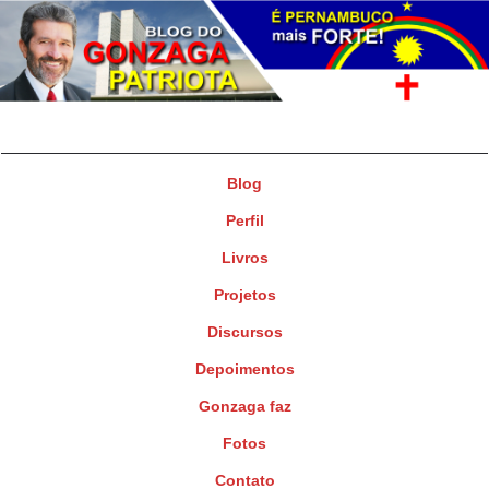
Gonzaga Patriota
Deputado Federal
Blog
Perfil
Livros
Projetos
Discursos
Depoimentos
Gonzaga faz
Fotos
Contato