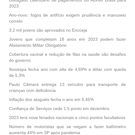
2023
Ano-novo: fogos de artifício exigem prudência e manuseio
correto
3,2 mil jovens são aprovados no Encceja
Jovens que completam 18 anos em 2023 podem fazer
Alistamento Militar Obrigatório
Cobertura vacinal e redução de filas na saúde são desafios
do governo
Ibovespa fecha ano com alta de 4,69% e dólar com queda
de 5,3%
Paulo Câmara entrega 13 veículos para transporte de
crianças com deficiência
Inflação dos aluguéis fecha o ano em 5,45%
Confiança de Serviços cede 1,5 ponto em dezembro
2023 terá nove feriados nacionais e cinco pontos facultativos
Número de motoristas que se negam a fazer bafômetro
aumenta 44% em SP após pandemia