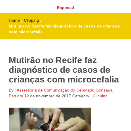
Especial
Home
/
Clipping
/
Mutirão no Recife faz diagnóstico de casos de crianças
com microcefalia
Mutirão no Recife faz
diagnóstico de casos de
crianças com microcefalia
By :
Assessoria de Comunicação do Deputado Gonzaga
Patriota
12 de novembro de 2017
Category :
Clipping