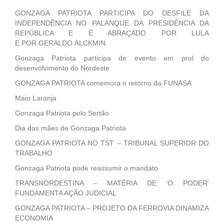
GONZAGA PATRIOTA PARTICIPA DO DESFILE DA
INDEPENDÊNCIA NO PALANQUE DA PRESIDÊNCIA DA
REPÚBLICA E É ABRAÇADO POR LULA
E POR GERALDO ALCKMIN.
Gonzaga Patriota participa de evento em prol do
desenvolvimento do Nordeste
GONZAGA PATRIOTA comemora o retorno da FUNASA
Maio Laranja
Gonzaga Patriota pelo Sertão
Dia das mães de Gonzaga Patriota
GONZAGA PATRIOTA NO TST – TRIBUNAL SUPERIOR DO
TRABALHO
Gonzaga Patriota pode reassumir o mandato
TRANSNORDESTINA – MATÉRIA DE ‘O PODER’
FUNDAMENTA AÇÃO JUDICIAL
GONZAGA PATRIOTA – PROJETO DA FERROVIA DINAMIZA
ECONOMIA