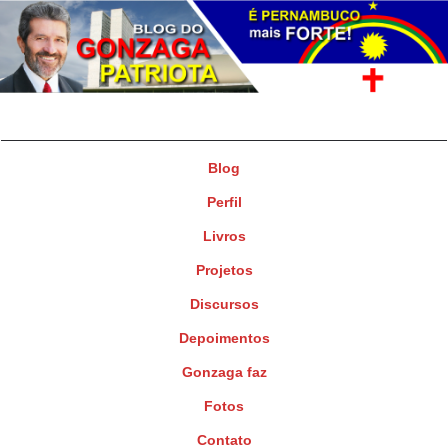
Gonzaga Patriota
Deputado Federal
Blog
Perfil
Livros
Projetos
Discursos
Depoimentos
Gonzaga faz
Fotos
Contato