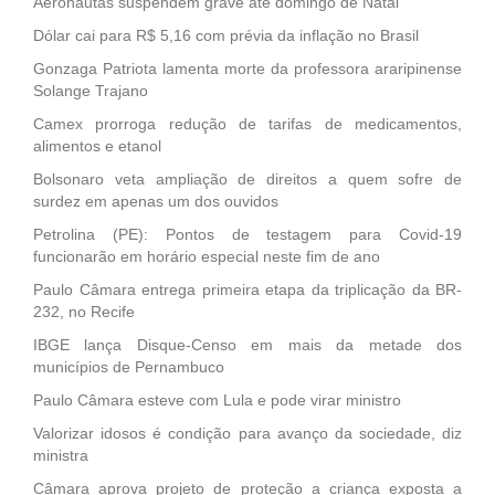
Aeronautas suspendem grave até domingo de Natal
Dólar cai para R$ 5,16 com prévia da inflação no Brasil
Gonzaga Patriota lamenta morte da professora araripinense
Solange Trajano
Camex prorroga redução de tarifas de medicamentos,
alimentos e etanol
Bolsonaro veta ampliação de direitos a quem sofre de
surdez em apenas um dos ouvidos
Petrolina (PE): Pontos de testagem para Covid-19
funcionarão em horário especial neste fim de ano
Paulo Câmara entrega primeira etapa da triplicação da BR-
232, no Recife
IBGE lança Disque-Censo em mais da metade dos
municípios de Pernambuco
Paulo Câmara esteve com Lula e pode virar ministro
Valorizar idosos é condição para avanço da sociedade, diz
ministra
Câmara aprova projeto de proteção a criança exposta a