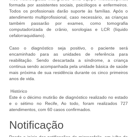
formada por assistentes sociais, psicólogos e enfermeiros.
Todos os profissionais darão suporte às famílias. Após o
atendimento multiprofissional, caso necessário, as crianças
também passarão por exames, como tomografia
computadorizada de crânio, sorologias e LCR (líquido
cefalorraquidiano).
Caso o diagnóstico seja positivo, o paciente será
encaminhado para as unidades de referência para
reabilitação. Sendo descartada a síndrome, a criança
continua sendo acompanhada pela unidade básica de saúde
mais próxima de sua residência durante os cinco primeiros
anos de vida.
Histórico
Este é o décimo mutirão de diagnóstico realizado no estado
e o sétimo no Recife, Ao todo, foram realizados 727
atendimentos, com 60 casos confirmados.
Notificação
Desde o início das notificações da microcefalia, em julho de