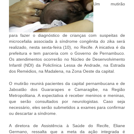
Um mutirão
para fazer o diagnóstico de crianças com suspeitas de
microcefalia associada à síndrome congênita do zika será
realizado, nesta sexta-feira (10), no Recife. A inicativa é da
prefeitura e tem parceria com o Governo de Pernambuco.
Os atendimentos ocorrerão no Núcleo de Desenvolvimento
Infantil (NDI) da Policlínica Lessa de Andrade, na Estrada
dos Remédios, na Madalena, na Zona Oeste da capital.
O mutirão reunirá pacientes da capital pernambucana e de
Jaboatão dos Guararapes e Camaragibe, na Região
Metropolitana. A expectativa é receber meninos e meninas,
que serão consultados por neurologistas. Caso seja
necessário, eles serão submetidos a exames para confirmar
ou descartar a síndrome.
A diretora de Assistência à Saúde do Recife, Eliane
Germano, ressalta que a meta da ação integrada é