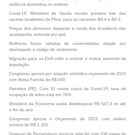
violência doméstica no exterior
Covid-19: Ministério da Saúde recebe primeiro lote das
vacinas bivalentes da Pfizer para as variantes BA.4 e BA.5
Preços dos alimentos disparam e renda dos brasileiros não
acompanha; entenda por quê
Mulheres foram vetadas de universidades afegãs por
desrespeito a código de vestimenta
Migração para os EUA volta a crescer e marca aumento da
população
Congresso aprova por votação simbólica orçamento de 2023
com Bolsa Família de R$ 600
Petrolina (PE): Com 91 novos casos da Covid-19, taxa de
ocupação de leitos está em 76%
Ministério da Economia avalia desbloquear R$ 547,3 mi até
o fim do ano
Congresso aprova o Orçamento de 2023, com salário
mínimo de R$ 1.320
Governo de Pernambuco anuncia seleção com 108 vagas de