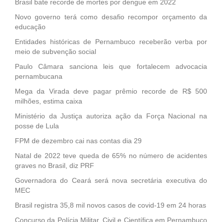
Brasil bate recorde de mortes por dengue em 2022
Novo governo terá como desafio recompor orçamento da
educação
Entidades históricas de Pernambuco receberão verba por
meio de subvenção social
Paulo Câmara sanciona leis que fortalecem advocacia
pernambucana
Mega da Virada deve pagar prêmio recorde de R$ 500
milhões, estima caixa
Ministério da Justiça autoriza ação da Força Nacional na
posse de Lula
FPM de dezembro cai nas contas dia 29
Natal de 2022 teve queda de 65% no número de acidentes
graves no Brasil, diz PRF
Governadora do Ceará será nova secretária executiva do
MEC
Brasil registra 35,8 mil novos casos de covid-19 em 24 horas
Concurso da Polícia Militar, Civil e Científica em Pernambuco