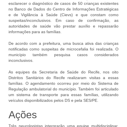
esclarecer o diagnóstico de casos de 50 crianças existentes
no Banco de Dados do Centro de Informações Estratégicas
e de Vigilância à Saúde (Cievs) e que constam como
suspeitas/inconclusivos. Em caso de confirmação, as
autoridades de saúde vão prestar auxílio e repassarão
informações para as famílias.
De acordo com a prefeitura, uma busca ativa das crianças
notificadas como suspeitas de microcefalia foi realizada. O
município também pesquisa casos considerados
inconclusivos.
As equipes da Secretaria de Saúde do Recife, nos oito
Distritos Sanitários do Recife realizaram visitas a essas
famílias. O agendamento ocorreu por meio do Sistema de
Regulação ambulatorial do município. Também foi articulado
um sistema de transporte para essas famílias, utilizando
veículos disponibilizados pelos DS e pela SES/PE.
Ações
Três neurologistas intergrarão uma equipe multidisciplinar,