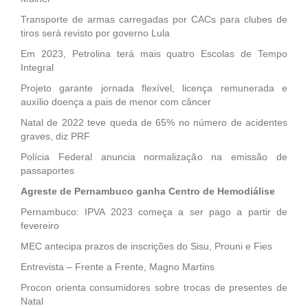
Transporte de armas carregadas por CACs para clubes de
tiros será revisto por governo Lula
Em 2023, Petrolina terá mais quatro Escolas de Tempo
Integral
Projeto garante jornada flexível, licença remunerada e
auxílio doença a pais de menor com câncer
Natal de 2022 teve queda de 65% no número de acidentes
graves, diz PRF
Polícia Federal anuncia normalização na emissão de
passaportes
Agreste de Pernambuco ganha Centro de Hemodiálise
Pernambuco: IPVA 2023 começa a ser pago a partir de
fevereiro
MEC antecipa prazos de inscrições do Sisu, Prouni e Fies
Entrevista – Frente a Frente, Magno Martins
Procon orienta consumidores sobre trocas de presentes de
Natal