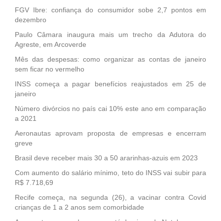
FGV Ibre: confiança do consumidor sobe 2,7 pontos em
dezembro
Paulo Câmara inaugura mais um trecho da Adutora do
Agreste, em Arcoverde
Mês das despesas: como organizar as contas de janeiro
sem ficar no vermelho
INSS começa a pagar benefícios reajustados em 25 de
janeiro
Número divórcios no país cai 10% este ano em comparação
a 2021
Aeronautas aprovam proposta de empresas e encerram
greve
Brasil deve receber mais 30 a 50 ararinhas-azuis em 2023
Com aumento do salário mínimo, teto do INSS vai subir para
R$ 7.718,69
Recife começa, na segunda (26), a vacinar contra Covid
crianças de 1 a 2 anos sem comorbidade