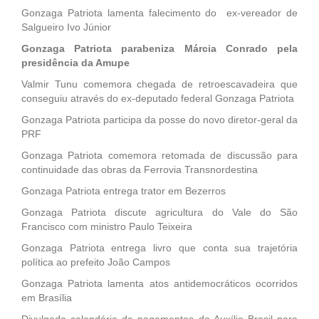
Gonzaga Patriota lamenta falecimento do ex-vereador de
Salgueiro Ivo Júnior
Gonzaga Patriota parabeniza Márcia Conrado pela
presidência da Amupe
Valmir Tunu comemora chegada de retroescavadeira que
conseguiu através do ex-deputado federal Gonzaga Patriota
Gonzaga Patriota participa da posse do novo diretor-geral da
PRF
Gonzaga Patriota comemora retomada de discussão para
continuidade das obras da Ferrovia Transnordestina
Gonzaga Patriota entrega trator em Bezerros
Gonzaga Patriota discute agricultura do Vale do São
Francisco com ministro Paulo Teixeira
Gonzaga Patriota entrega livro que conta sua trajetória
política ao prefeito João Campos
Gonzaga Patriota lamenta atos antidemocráticos ocorridos
em Brasília
Divulgado calendário de pagamentos do Auxílio Brasil para