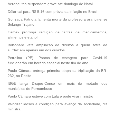
Aeronautas suspendem grave até domingo de Natal
Dólar cai para R$ 5,16 com prévia da inflação no Brasil
Gonzaga Patriota lamenta morte da professora araripinense
Solange Trajano
Camex prorroga redução de tarifas de medicamentos,
alimentos e etanol
Bolsonaro veta ampliação de direitos a quem sofre de
surdez em apenas um dos ouvidos
Petrolina (PE): Pontos de testagem para Covid-19
funcionarão em horário especial neste fim de ano
Paulo Câmara entrega primeira etapa da triplicação da BR-
232, no Recife
IBGE lança Disque-Censo em mais da metade dos
municípios de Pernambuco
Paulo Câmara esteve com Lula e pode virar ministro
Valorizar idosos é condição para avanço da sociedade, diz
ministra