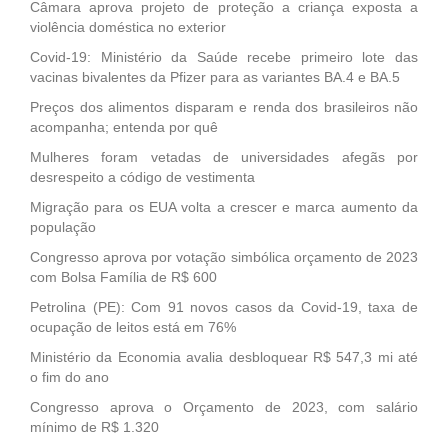
Câmara aprova projeto de proteção a criança exposta a
violência doméstica no exterior
Covid-19: Ministério da Saúde recebe primeiro lote das
vacinas bivalentes da Pfizer para as variantes BA.4 e BA.5
Preços dos alimentos disparam e renda dos brasileiros não
acompanha; entenda por quê
Mulheres foram vetadas de universidades afegãs por
desrespeito a código de vestimenta
Migração para os EUA volta a crescer e marca aumento da
população
Congresso aprova por votação simbólica orçamento de 2023
com Bolsa Família de R$ 600
Petrolina (PE): Com 91 novos casos da Covid-19, taxa de
ocupação de leitos está em 76%
Ministério da Economia avalia desbloquear R$ 547,3 mi até
o fim do ano
Congresso aprova o Orçamento de 2023, com salário
mínimo de R$ 1.320