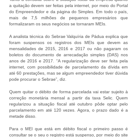
a quitação devem ser feitas pela internet, por meio do Portal
do Empreendedor e da página do Simples. Em todo o país,
mais de 7,5 milhões de pequenos empresários que
formalizaram os seus negócios se tornaram MEIs.
A analista técnica do Sebrae Valquíria de Pádua explica que
foram suspensos os registros dos MEIs que devem as
mensalidades de 2015, 2016 e 2017 ou não pagaram os
boletos do documento de arrecadação simples (DAS) nos
anos de 2016 e 2017. “A regularização deve ser feita pela
internet, com possibilidade de parcelamento da dívida em
até 60 prestações, mas se algum empreendedor tiver dúvida
pode procurar o Sebrae”, diz.
Quem quitar o débito de forma parcelada vai estar sujeito à
correção monetária mensal a partir da taxa Selic. Quem
regularizou a situação fiscal até outubro pôde optar pelo
parcelamento em até 120 vezes. Agora, o prazo dado é a
metade disso.
Para o MEI que está em débito fiscal o primeiro passo é
consultar se o seu o registro está suspenso, por meio do site