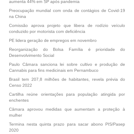
aumenta 44% em SP após pandemia
Preocupação mundial com onda de contágios de Covid-19
na China
Comissão aprova projeto que libera de rodízio veículo
conduzido por motorista com deficiência
PE lidera geração de empregos em novembro
Reorganização do Bolsa Família é prioridade do
Desenvolvimento Social
Paulo Câmara sanciona lei sobre cultivo e produção de
Cannabis para fins medicinais em Pernambuco
Brasil tem 207,8 milhões de habitantes, revela prévia do
Censo 2022
Cartilha reúne orientações para população atingida por
enchentes
Câmara aprovou medidas que aumentam a proteção à
mulher
Termina nesta quinta prazo para sacar abono PIS/Pasep
2020