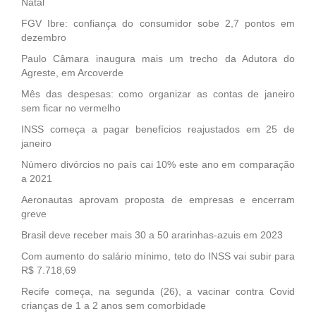
Natal
FGV Ibre: confiança do consumidor sobe 2,7 pontos em
dezembro
Paulo Câmara inaugura mais um trecho da Adutora do
Agreste, em Arcoverde
Mês das despesas: como organizar as contas de janeiro
sem ficar no vermelho
INSS começa a pagar benefícios reajustados em 25 de
janeiro
Número divórcios no país cai 10% este ano em comparação
a 2021
Aeronautas aprovam proposta de empresas e encerram
greve
Brasil deve receber mais 30 a 50 ararinhas-azuis em 2023
Com aumento do salário mínimo, teto do INSS vai subir para
R$ 7.718,69
Recife começa, na segunda (26), a vacinar contra Covid
crianças de 1 a 2 anos sem comorbidade