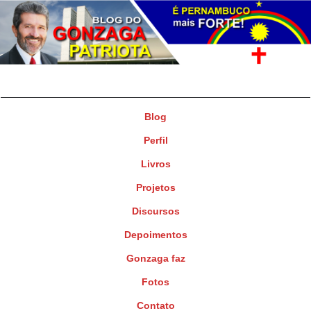
Gonzaga Patriota
Deputado Federal
Blog
Perfil
Livros
Projetos
Discursos
Depoimentos
Gonzaga faz
Fotos
Contato