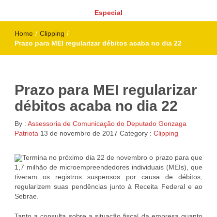
Especial
Home
/
Clipping
/
Prazo para MEI regularizar débitos acaba no dia 22
Prazo para MEI regularizar
débitos acaba no dia 22
By :
Assessoria de Comunicação do Deputado Gonzaga
Patriota
13 de novembro de 2017
Category :
Clipping
Termina no próximo dia 22 de novembro o prazo para que
1,7 milhão de microempreendedores individuais (MEIs), que
tiveram os registros suspensos por causa de débitos,
regularizem suas pendências junto à Receita Federal e ao
Sebrae.
Tanto a consulta sobre a situação fiscal da empresa quanto