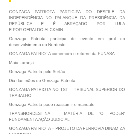
GONZAGA PATRIOTA PARTICIPA DO DESFILE DA
INDEPENDÊNCIA NO PALANQUE DA PRESIDÊNCIA DA
REPÚBLICA E É ABRAÇADO POR LULA
E POR GERALDO ALCKMIN.
Gonzaga Patriota participa de evento em prol do
desenvolvimento do Nordeste
GONZAGA PATRIOTA comemora o retorno da FUNASA
Maio Laranja
Gonzaga Patriota pelo Sertão
Dia das mães de Gonzaga Patriota
GONZAGA PATRIOTA NO TST – TRIBUNAL SUPERIOR DO
TRABALHO
Gonzaga Patriota pode reassumir o mandato
TRANSNORDESTINA – MATÉRIA DE ‘O PODER’
FUNDAMENTA AÇÃO JUDICIAL
GONZAGA PATRIOTA – PROJETO DA FERROVIA DINAMIZA