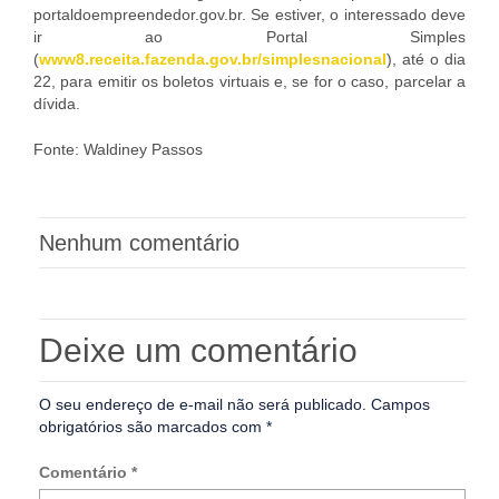
portaldoempreendedor.gov.br. Se estiver, o interessado deve
ir ao Portal Simples
(
www8.receita.fazenda.gov.br/simplesnacional
), até o dia
22, para emitir os boletos virtuais e, se for o caso, parcelar a
dívida.
Fonte: Waldiney Passos
Nenhum comentário
Deixe um comentário
O seu endereço de e-mail não será publicado.
Campos
obrigatórios são marcados com
*
Comentário
*