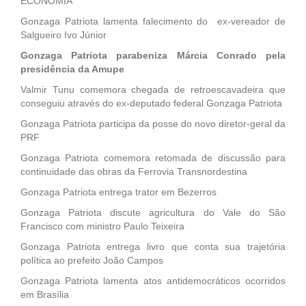
ECONOMIA
Gonzaga Patriota lamenta falecimento do ex-vereador de
Salgueiro Ivo Júnior
Gonzaga Patriota parabeniza Márcia Conrado pela
presidência da Amupe
Valmir Tunu comemora chegada de retroescavadeira que
conseguiu através do ex-deputado federal Gonzaga Patriota
Gonzaga Patriota participa da posse do novo diretor-geral da
PRF
Gonzaga Patriota comemora retomada de discussão para
continuidade das obras da Ferrovia Transnordestina
Gonzaga Patriota entrega trator em Bezerros
Gonzaga Patriota discute agricultura do Vale do São
Francisco com ministro Paulo Teixeira
Gonzaga Patriota entrega livro que conta sua trajetória
política ao prefeito João Campos
Gonzaga Patriota lamenta atos antidemocráticos ocorridos
em Brasília