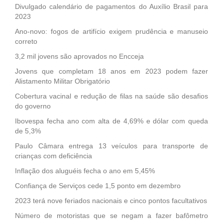
Divulgado calendário de pagamentos do Auxílio Brasil para
2023
Ano-novo: fogos de artifício exigem prudência e manuseio
correto
3,2 mil jovens são aprovados no Encceja
Jovens que completam 18 anos em 2023 podem fazer
Alistamento Militar Obrigatório
Cobertura vacinal e redução de filas na saúde são desafios
do governo
Ibovespa fecha ano com alta de 4,69% e dólar com queda
de 5,3%
Paulo Câmara entrega 13 veículos para transporte de
crianças com deficiência
Inflação dos aluguéis fecha o ano em 5,45%
Confiança de Serviços cede 1,5 ponto em dezembro
2023 terá nove feriados nacionais e cinco pontos facultativos
Número de motoristas que se negam a fazer bafômetro