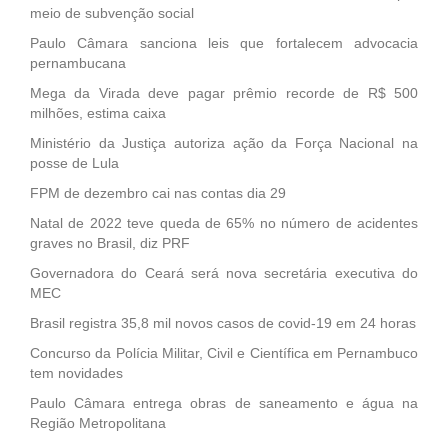
meio de subvenção social
Paulo Câmara sanciona leis que fortalecem advocacia
pernambucana
Mega da Virada deve pagar prêmio recorde de R$ 500
milhões, estima caixa
Ministério da Justiça autoriza ação da Força Nacional na
posse de Lula
FPM de dezembro cai nas contas dia 29
Natal de 2022 teve queda de 65% no número de acidentes
graves no Brasil, diz PRF
Governadora do Ceará será nova secretária executiva do
MEC
Brasil registra 35,8 mil novos casos de covid-19 em 24 horas
Concurso da Polícia Militar, Civil e Científica em Pernambuco
tem novidades
Paulo Câmara entrega obras de saneamento e água na
Região Metropolitana