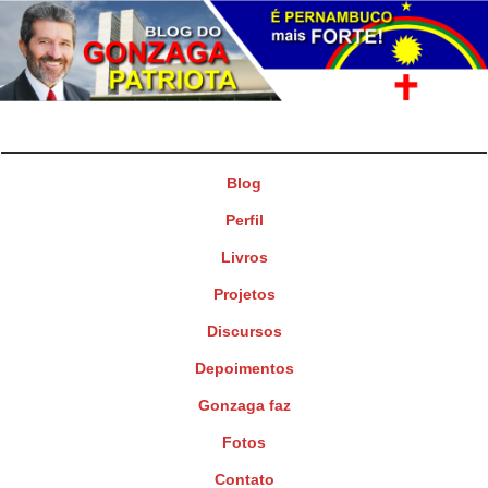
Gonzaga Patriota
Deputado Federal
Blog
Perfil
Livros
Projetos
Discursos
Depoimentos
Gonzaga faz
Fotos
Contato