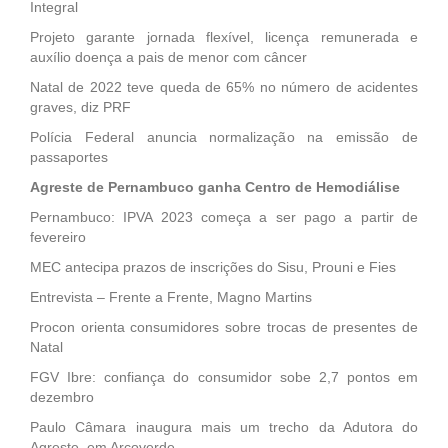
Integral
Projeto garante jornada flexível, licença remunerada e
auxílio doença a pais de menor com câncer
Natal de 2022 teve queda de 65% no número de acidentes
graves, diz PRF
Polícia Federal anuncia normalização na emissão de
passaportes
Agreste de Pernambuco ganha Centro de Hemodiálise
Pernambuco: IPVA 2023 começa a ser pago a partir de
fevereiro
MEC antecipa prazos de inscrições do Sisu, Prouni e Fies
Entrevista – Frente a Frente, Magno Martins
Procon orienta consumidores sobre trocas de presentes de
Natal
FGV Ibre: confiança do consumidor sobe 2,7 pontos em
dezembro
Paulo Câmara inaugura mais um trecho da Adutora do
Agreste, em Arcoverde