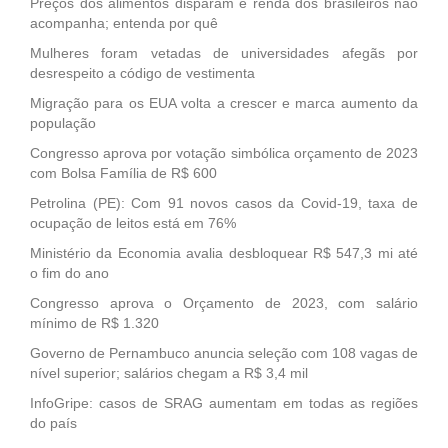
Preços dos alimentos disparam e renda dos brasileiros não
acompanha; entenda por quê
Mulheres foram vetadas de universidades afegãs por
desrespeito a código de vestimenta
Migração para os EUA volta a crescer e marca aumento da
população
Congresso aprova por votação simbólica orçamento de 2023
com Bolsa Família de R$ 600
Petrolina (PE): Com 91 novos casos da Covid-19, taxa de
ocupação de leitos está em 76%
Ministério da Economia avalia desbloquear R$ 547,3 mi até
o fim do ano
Congresso aprova o Orçamento de 2023, com salário
mínimo de R$ 1.320
Governo de Pernambuco anuncia seleção com 108 vagas de
nível superior; salários chegam a R$ 3,4 mil
InfoGripe: casos de SRAG aumentam em todas as regiões
do país