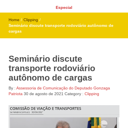
Especial
Home
/
Clipping
/
Seminário discute transporte rodoviário autônomo de
cargas
Seminário discute
transporte rodoviário
autônomo de cargas
By :
Assessoria de Comunicação do Deputado Gonzaga
Patriota
30 de agosto de 2021
Category :
Clipping