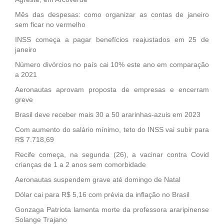
Mês das despesas: como organizar as contas de janeiro
sem ficar no vermelho
INSS começa a pagar benefícios reajustados em 25 de
janeiro
Número divórcios no país cai 10% este ano em comparação
a 2021
Aeronautas aprovam proposta de empresas e encerram
greve
Brasil deve receber mais 30 a 50 ararinhas-azuis em 2023
Com aumento do salário mínimo, teto do INSS vai subir para
R$ 7.718,69
Recife começa, na segunda (26), a vacinar contra Covid
crianças de 1 a 2 anos sem comorbidade
Aeronautas suspendem grave até domingo de Natal
Dólar cai para R$ 5,16 com prévia da inflação no Brasil
Gonzaga Patriota lamenta morte da professora araripinense
Solange Trajano