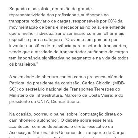
Segundo o socialista, em razão da grande
representatividade dos profissionais autônomos no
transporte rodoviário de cargas, responsáveis por 60% da
movimentação de bens e mercadorias no país, ele entende
que é melhor individualizar o seminário com um olhar mais
específico para a categoria. “O evento tem primado por
levantar questões de relevância para o setor de transportes,
sendo que a atividade do transportador autônomo de cargas
tem importância significativa no segmento e na vida de todos
os brasileiros.”
A solenidade de abertura contou com a presença, além de
Patriota, do presidente da comissão, Carlos Chiodini (MDB-
SC); do secretário nacional de Transportes Terrestres do
Ministério da Infraestrutura, Marcello da Costa Vieira; e do
presidente da CNTA, Diumar Bueno.
Na ocasião, ocorreu o painel sobre “contratação direta do
caminhoneiro autônomo”. O debate sobre esse tema
aconteceu com os deputados: o diretor-executivo da
Associação Nacional dos Usuários do Transporte de Carga,