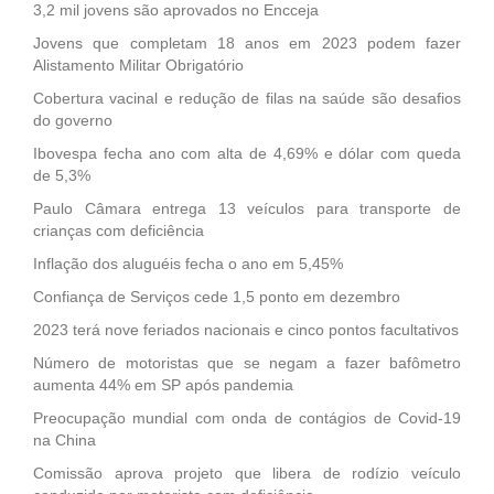
3,2 mil jovens são aprovados no Encceja
Jovens que completam 18 anos em 2023 podem fazer
Alistamento Militar Obrigatório
Cobertura vacinal e redução de filas na saúde são desafios
do governo
Ibovespa fecha ano com alta de 4,69% e dólar com queda
de 5,3%
Paulo Câmara entrega 13 veículos para transporte de
crianças com deficiência
Inflação dos aluguéis fecha o ano em 5,45%
Confiança de Serviços cede 1,5 ponto em dezembro
2023 terá nove feriados nacionais e cinco pontos facultativos
Número de motoristas que se negam a fazer bafômetro
aumenta 44% em SP após pandemia
Preocupação mundial com onda de contágios de Covid-19
na China
Comissão aprova projeto que libera de rodízio veículo