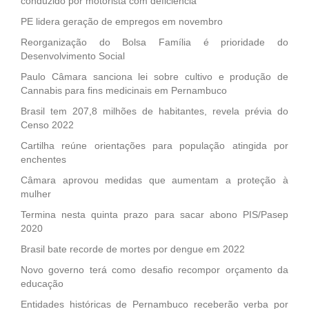
conduzido por motorista com deficiência
PE lidera geração de empregos em novembro
Reorganização do Bolsa Família é prioridade do
Desenvolvimento Social
Paulo Câmara sanciona lei sobre cultivo e produção de
Cannabis para fins medicinais em Pernambuco
Brasil tem 207,8 milhões de habitantes, revela prévia do
Censo 2022
Cartilha reúne orientações para população atingida por
enchentes
Câmara aprovou medidas que aumentam a proteção à
mulher
Termina nesta quinta prazo para sacar abono PIS/Pasep
2020
Brasil bate recorde de mortes por dengue em 2022
Novo governo terá como desafio recompor orçamento da
educação
Entidades históricas de Pernambuco receberão verba por