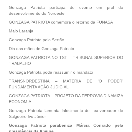
Gonzaga Patriota participa de evento em prol do
desenvolvimento do Nordeste
GONZAGA PATRIOTA comemora o retorno da FUNASA
Maio Laranja
Gonzaga Patriota pelo Sertão
Dia das mães de Gonzaga Patriota
GONZAGA PATRIOTA NO TST – TRIBUNAL SUPERIOR DO
TRABALHO
Gonzaga Patriota pode reassumir o mandato
TRANSNORDESTINA – MATÉRIA DE ‘O PODER’
FUNDAMENTA AÇÃO JUDICIAL
GONZAGA PATRIOTA – PROJETO DA FERROVIA DINAMIZA
ECONOMIA
Gonzaga Patriota lamenta falecimento do ex-vereador de
Salgueiro Ivo Júnior
Gonzaga Patriota parabeniza Márcia Conrado pela
presidência da Amupe