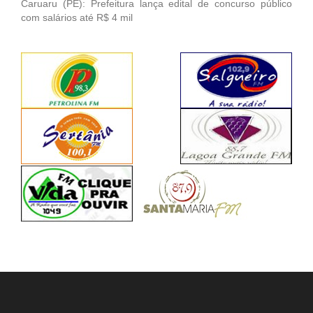
Caruaru (PE): Prefeitura lança edital de concurso público
com salários até R$ 4 mil