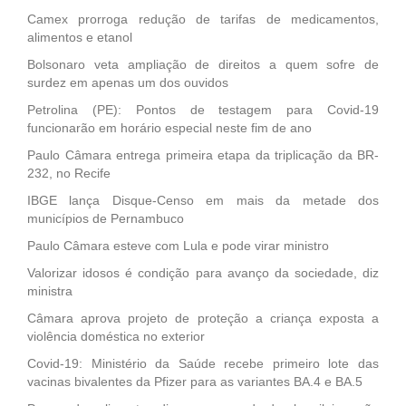
Camex prorroga redução de tarifas de medicamentos,
alimentos e etanol
Bolsonaro veta ampliação de direitos a quem sofre de
surdez em apenas um dos ouvidos
Petrolina (PE): Pontos de testagem para Covid-19
funcionarão em horário especial neste fim de ano
Paulo Câmara entrega primeira etapa da triplicação da BR-
232, no Recife
IBGE lança Disque-Censo em mais da metade dos
municípios de Pernambuco
Paulo Câmara esteve com Lula e pode virar ministro
Valorizar idosos é condição para avanço da sociedade, diz
ministra
Câmara aprova projeto de proteção a criança exposta a
violência doméstica no exterior
Covid-19: Ministério da Saúde recebe primeiro lote das
vacinas bivalentes da Pfizer para as variantes BA.4 e BA.5