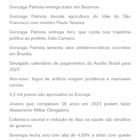
Gonzaga Patriota entrega trator em Bezerros
Gonzaga Patriota discute agricultura do Vale do São
Francisco com ministro Paulo Teixeira
Gonzaga Patriota entrega livro que conta sua trajetória
política ao prefeito João Campos
Gonzaga Patriota lamenta atos antidemocráticos ocorridos
em Brasília
Divulgado calendário de pagamentos do Auxílio Brasil para
2023
Ano-novo: fogos de artifício exigem prudência e manuseio
correto
3,2 mil jovens são aprovados no Encceja
Jovens que completam 18 anos em 2023 podem fazer
Alistamento Militar Obrigatório
Cobertura vacinal e redução de filas na saúde são desafios
do governo
Ibovespa fecha ano com alta de 4,69% e dólar com queda