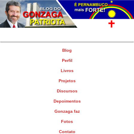
Gonzaga Patriota
Deputado Federal
Blog
Perfil
Livros
Projetos
Discursos
Depoimentos
Gonzaga faz
Fotos
Contato