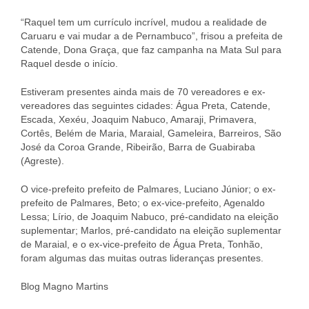
“Raquel tem um currículo incrível, mudou a realidade de
Caruaru e vai mudar a de Pernambuco”, frisou a prefeita de
Catende, Dona Graça, que faz campanha na Mata Sul para
Raquel desde o início.
Estiveram presentes ainda mais de 70 vereadores e ex-
vereadores das seguintes cidades: Água Preta, Catende,
Escada, Xexéu, Joaquim Nabuco, Amaraji, Primavera,
Cortês, Belém de Maria, Maraial, Gameleira, Barreiros, São
José da Coroa Grande, Ribeirão, Barra de Guabiraba
(Agreste).
O vice-prefeito prefeito de Palmares, Luciano Júnior; o ex-
prefeito de Palmares, Beto; o ex-vice-prefeito, Agenaldo
Lessa; Lírio, de Joaquim Nabuco, pré-candidato na eleição
suplementar; Marlos, pré-candidato na eleição suplementar
de Maraial, e o ex-vice-prefeito de Água Preta, Tonhão,
foram algumas das muitas outras lideranças presentes.
Blog Magno Martins