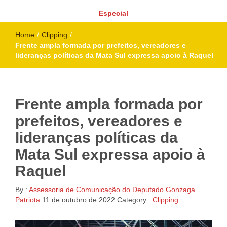
Especial
Home
/
Clipping
/
Frente ampla formada por prefeitos, vereadores e
lideranças políticas da Mata Sul expressa apoio à Raquel
Frente ampla formada por
prefeitos, vereadores e
lideranças políticas da
Mata Sul expressa apoio à
Raquel
By :
Assessoria de Comunicação do Deputado Gonzaga
Patriota
11 de outubro de 2022
Category :
Clipping