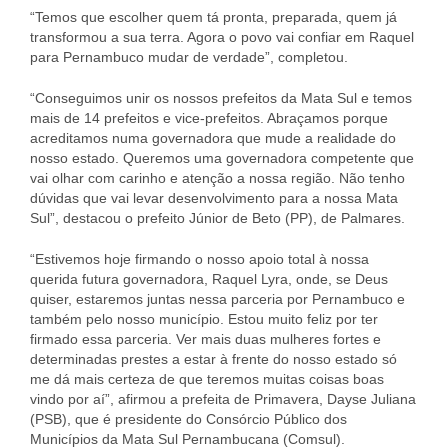
“Temos que escolher quem tá pronta, preparada, quem já
transformou a sua terra. Agora o povo vai confiar em Raquel
para Pernambuco mudar de verdade”, completou.
“Conseguimos unir os nossos prefeitos da Mata Sul e temos
mais de 14 prefeitos e vice-prefeitos. Abraçamos porque
acreditamos numa governadora que mude a realidade do
nosso estado. Queremos uma governadora competente que
vai olhar com carinho e atenção a nossa região. Não tenho
dúvidas que vai levar desenvolvimento para a nossa Mata
Sul”, destacou o prefeito Júnior de Beto (PP), de Palmares.
“Estivemos hoje firmando o nosso apoio total à nossa
querida futura governadora, Raquel Lyra, onde, se Deus
quiser, estaremos juntas nessa parceria por Pernambuco e
também pelo nosso município. Estou muito feliz por ter
firmado essa parceria. Ver mais duas mulheres fortes e
determinadas prestes a estar à frente do nosso estado só
me dá mais certeza de que teremos muitas coisas boas
vindo por aí”, afirmou a prefeita de Primavera, Dayse Juliana
(PSB), que é presidente do Consórcio Público dos
Municípios da Mata Sul Pernambucana (Comsul).