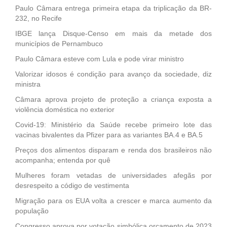
Paulo Câmara entrega primeira etapa da triplicação da BR-
232, no Recife
IBGE lança Disque-Censo em mais da metade dos
municípios de Pernambuco
Paulo Câmara esteve com Lula e pode virar ministro
Valorizar idosos é condição para avanço da sociedade, diz
ministra
Câmara aprova projeto de proteção a criança exposta a
violência doméstica no exterior
Covid-19: Ministério da Saúde recebe primeiro lote das
vacinas bivalentes da Pfizer para as variantes BA.4 e BA.5
Preços dos alimentos disparam e renda dos brasileiros não
acompanha; entenda por quê
Mulheres foram vetadas de universidades afegãs por
desrespeito a código de vestimenta
Migração para os EUA volta a crescer e marca aumento da
população
Congresso aprova por votação simbólica orçamento de 2023