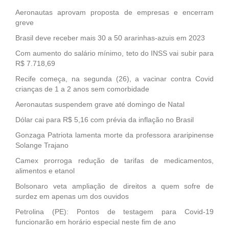
Aeronautas aprovam proposta de empresas e encerram
greve
Brasil deve receber mais 30 a 50 ararinhas-azuis em 2023
Com aumento do salário mínimo, teto do INSS vai subir para
R$ 7.718,69
Recife começa, na segunda (26), a vacinar contra Covid
crianças de 1 a 2 anos sem comorbidade
Aeronautas suspendem grave até domingo de Natal
Dólar cai para R$ 5,16 com prévia da inflação no Brasil
Gonzaga Patriota lamenta morte da professora araripinense
Solange Trajano
Camex prorroga redução de tarifas de medicamentos,
alimentos e etanol
Bolsonaro veta ampliação de direitos a quem sofre de
surdez em apenas um dos ouvidos
Petrolina (PE): Pontos de testagem para Covid-19
funcionarão em horário especial neste fim de ano