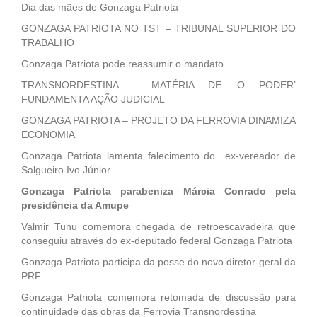
Dia das mães de Gonzaga Patriota
GONZAGA PATRIOTA NO TST – TRIBUNAL SUPERIOR DO
TRABALHO
Gonzaga Patriota pode reassumir o mandato
TRANSNORDESTINA – MATÉRIA DE ‘O PODER’
FUNDAMENTA AÇÃO JUDICIAL
GONZAGA PATRIOTA – PROJETO DA FERROVIA DINAMIZA
ECONOMIA
Gonzaga Patriota lamenta falecimento do ex-vereador de
Salgueiro Ivo Júnior
Gonzaga Patriota parabeniza Márcia Conrado pela
presidência da Amupe
Valmir Tunu comemora chegada de retroescavadeira que
conseguiu através do ex-deputado federal Gonzaga Patriota
Gonzaga Patriota participa da posse do novo diretor-geral da
PRF
Gonzaga Patriota comemora retomada de discussão para
continuidade das obras da Ferrovia Transnordestina