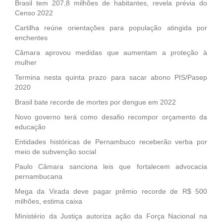
Brasil tem 207,8 milhões de habitantes, revela prévia do
Censo 2022
Cartilha reúne orientações para população atingida por
enchentes
Câmara aprovou medidas que aumentam a proteção à
mulher
Termina nesta quinta prazo para sacar abono PIS/Pasep
2020
Brasil bate recorde de mortes por dengue em 2022
Novo governo terá como desafio recompor orçamento da
educação
Entidades históricas de Pernambuco receberão verba por
meio de subvenção social
Paulo Câmara sanciona leis que fortalecem advocacia
pernambucana
Mega da Virada deve pagar prêmio recorde de R$ 500
milhões, estima caixa
Ministério da Justiça autoriza ação da Força Nacional na