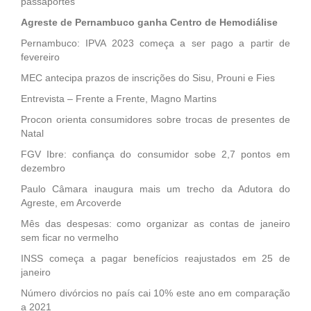
passaportes
Agreste de Pernambuco ganha Centro de Hemodiálise
Pernambuco: IPVA 2023 começa a ser pago a partir de
fevereiro
MEC antecipa prazos de inscrições do Sisu, Prouni e Fies
Entrevista – Frente a Frente, Magno Martins
Procon orienta consumidores sobre trocas de presentes de
Natal
FGV Ibre: confiança do consumidor sobe 2,7 pontos em
dezembro
Paulo Câmara inaugura mais um trecho da Adutora do
Agreste, em Arcoverde
Mês das despesas: como organizar as contas de janeiro
sem ficar no vermelho
INSS começa a pagar benefícios reajustados em 25 de
janeiro
Número divórcios no país cai 10% este ano em comparação
a 2021