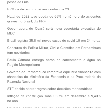
posse de Lula
FPM de dezembro cai nas contas dia 29
Natal de 2022 teve queda de 65% no número de acidentes
graves no Brasil, diz PRF
Governadora do Ceará será nova secretária executiva do
MEC
Brasil registra 35,8 mil novos casos de covid-19 em 24 horas
Concurso da Polícia Militar, Civil e Científica em Pernambuco
tem novidades
Paulo Câmara entrega obras de saneamento e água na
Região Metropolitana
Governo de Pernambuco comprova equilíbrio financeiro com
chancelas do Ministério da Economia e da Procuradoria da
Fazenda Nacional
STF decide alterar regras sobre decisões monocráticas
Inflação da construção sobe 0,27% em dezembro e 9,40%
no ano
Governo define redução de gases de efeito estufa dos