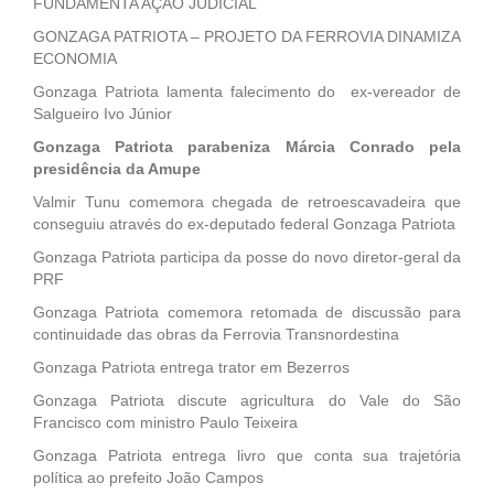
FUNDAMENTA AÇÃO JUDICIAL
GONZAGA PATRIOTA – PROJETO DA FERROVIA DINAMIZA
ECONOMIA
Gonzaga Patriota lamenta falecimento do ex-vereador de
Salgueiro Ivo Júnior
Gonzaga Patriota parabeniza Márcia Conrado pela
presidência da Amupe
Valmir Tunu comemora chegada de retroescavadeira que
conseguiu através do ex-deputado federal Gonzaga Patriota
Gonzaga Patriota participa da posse do novo diretor-geral da
PRF
Gonzaga Patriota comemora retomada de discussão para
continuidade das obras da Ferrovia Transnordestina
Gonzaga Patriota entrega trator em Bezerros
Gonzaga Patriota discute agricultura do Vale do São
Francisco com ministro Paulo Teixeira
Gonzaga Patriota entrega livro que conta sua trajetória
política ao prefeito João Campos