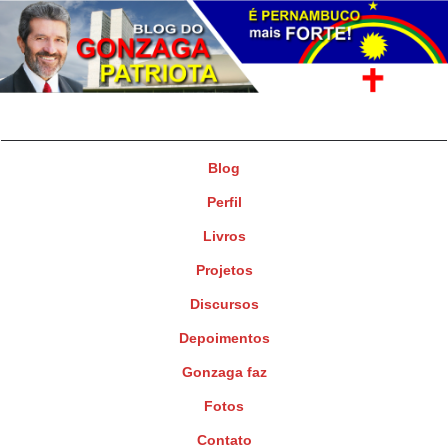
Gonzaga Patriota
Deputado Federal
Blog
Perfil
Livros
Projetos
Discursos
Depoimentos
Gonzaga faz
Fotos
Contato