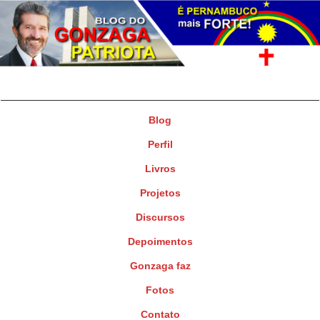
Gonzaga Patriota
Deputado Federal
Blog
Perfil
Livros
Projetos
Discursos
Depoimentos
Gonzaga faz
Fotos
Contato