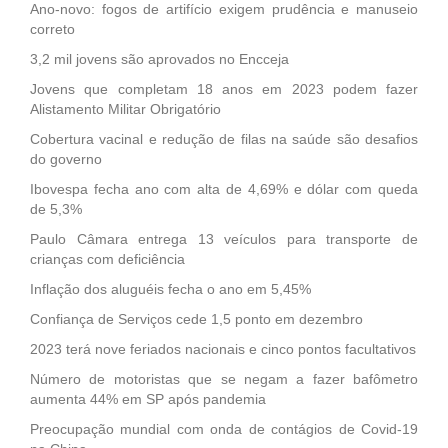
Ano-novo: fogos de artifício exigem prudência e manuseio
correto
3,2 mil jovens são aprovados no Encceja
Jovens que completam 18 anos em 2023 podem fazer
Alistamento Militar Obrigatório
Cobertura vacinal e redução de filas na saúde são desafios
do governo
Ibovespa fecha ano com alta de 4,69% e dólar com queda
de 5,3%
Paulo Câmara entrega 13 veículos para transporte de
crianças com deficiência
Inflação dos aluguéis fecha o ano em 5,45%
Confiança de Serviços cede 1,5 ponto em dezembro
2023 terá nove feriados nacionais e cinco pontos facultativos
Número de motoristas que se negam a fazer bafômetro
aumenta 44% em SP após pandemia
Preocupação mundial com onda de contágios de Covid-19