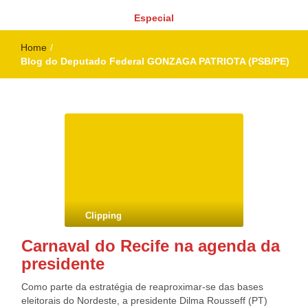
Especial
Home
/
Blog do Deputado Federal GONZAGA PATRIOTA (PSB/PE)
Clipping
Carnaval do Recife na agenda da
presidente
Como parte da estratégia de reaproximar-se das bases
eleitorais do Nordeste, a presidente Dilma Rousseff (PT)