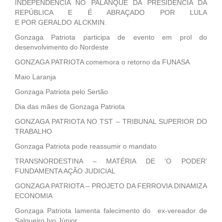
INDEPENDÊNCIA NO PALANQUE DA PRESIDÊNCIA DA
REPÚBLICA E É ABRAÇADO POR LULA
E POR GERALDO ALCKMIN.
Gonzaga Patriota participa de evento em prol do
desenvolvimento do Nordeste
GONZAGA PATRIOTA comemora o retorno da FUNASA
Maio Laranja
Gonzaga Patriota pelo Sertão
Dia das mães de Gonzaga Patriota
GONZAGA PATRIOTA NO TST – TRIBUNAL SUPERIOR DO
TRABALHO
Gonzaga Patriota pode reassumir o mandato
TRANSNORDESTINA – MATÉRIA DE ‘O PODER’
FUNDAMENTA AÇÃO JUDICIAL
GONZAGA PATRIOTA – PROJETO DA FERROVIA DINAMIZA
ECONOMIA
Gonzaga Patriota lamenta falecimento do ex-vereador de
Salgueiro Ivo Júnior