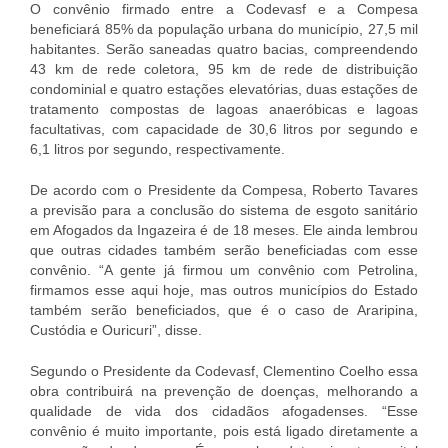
O convênio firmado entre a Codevasf e a Compesa
beneficiará 85% da população urbana do município, 27,5 mil
habitantes. Serão saneadas quatro bacias, compreendendo
43 km de rede coletora, 95 km de rede de distribuição
condominial e quatro estações elevatórias, duas estações de
tratamento compostas de lagoas anaeróbicas e lagoas
facultativas, com capacidade de 30,6 litros por segundo e
6,1 litros por segundo, respectivamente.
De acordo com o Presidente da Compesa, Roberto Tavares
a previsão para a conclusão do sistema de esgoto sanitário
em Afogados da Ingazeira é de 18 meses. Ele ainda lembrou
que outras cidades também serão beneficiadas com esse
convênio. “A gente já firmou um convênio com Petrolina,
firmamos esse aqui hoje, mas outros municípios do Estado
também serão beneficiados, que é o caso de Araripina,
Custódia e Ouricuri”, disse.
Segundo o Presidente da Codevasf, Clementino Coelho essa
obra contribuirá na prevenção de doenças, melhorando a
qualidade de vida dos cidadãos afogadenses. “Esse
convênio é muito importante, pois está ligado diretamente a