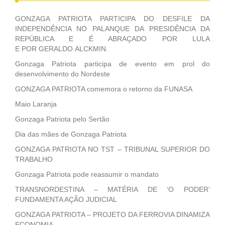
GONZAGA PATRIOTA PARTICIPA DO DESFILE DA
INDEPENDÊNCIA NO PALANQUE DA PRESIDÊNCIA DA
REPÚBLICA E É ABRAÇADO POR LULA
E POR GERALDO ALCKMIN.
Gonzaga Patriota participa de evento em prol do
desenvolvimento do Nordeste
GONZAGA PATRIOTA comemora o retorno da FUNASA
Maio Laranja
Gonzaga Patriota pelo Sertão
Dia das mães de Gonzaga Patriota
GONZAGA PATRIOTA NO TST – TRIBUNAL SUPERIOR DO
TRABALHO
Gonzaga Patriota pode reassumir o mandato
TRANSNORDESTINA – MATÉRIA DE ‘O PODER’
FUNDAMENTA AÇÃO JUDICIAL
GONZAGA PATRIOTA – PROJETO DA FERROVIA DINAMIZA
ECONOMIA