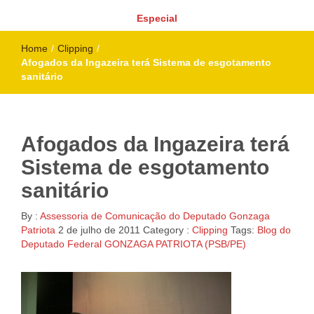
Especial
Home
/
Clipping
/
Afogados da Ingazeira terá Sistema de esgotamento
sanitário
Afogados da Ingazeira terá
Sistema de esgotamento
sanitário
By :
Assessoria de Comunicação do Deputado Gonzaga
Patriota
2 de julho de 2011
Category :
Clipping
Tags:
Blog do
Deputado Federal GONZAGA PATRIOTA (PSB/PE)