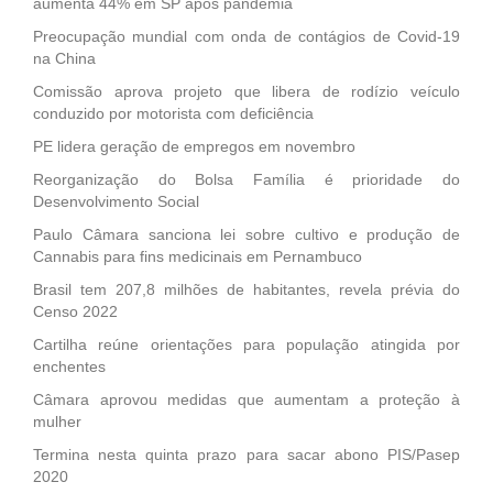
aumenta 44% em SP após pandemia
Preocupação mundial com onda de contágios de Covid-19
na China
Comissão aprova projeto que libera de rodízio veículo
conduzido por motorista com deficiência
PE lidera geração de empregos em novembro
Reorganização do Bolsa Família é prioridade do
Desenvolvimento Social
Paulo Câmara sanciona lei sobre cultivo e produção de
Cannabis para fins medicinais em Pernambuco
Brasil tem 207,8 milhões de habitantes, revela prévia do
Censo 2022
Cartilha reúne orientações para população atingida por
enchentes
Câmara aprovou medidas que aumentam a proteção à
mulher
Termina nesta quinta prazo para sacar abono PIS/Pasep
2020