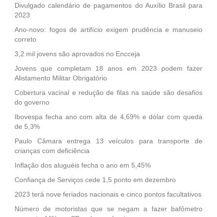
Divulgado calendário de pagamentos do Auxílio Brasil para
2023
Ano-novo: fogos de artifício exigem prudência e manuseio
correto
3,2 mil jovens são aprovados no Encceja
Jovens que completam 18 anos em 2023 podem fazer
Alistamento Militar Obrigatório
Cobertura vacinal e redução de filas na saúde são desafios
do governo
Ibovespa fecha ano com alta de 4,69% e dólar com queda
de 5,3%
Paulo Câmara entrega 13 veículos para transporte de
crianças com deficiência
Inflação dos aluguéis fecha o ano em 5,45%
Confiança de Serviços cede 1,5 ponto em dezembro
2023 terá nove feriados nacionais e cinco pontos facultativos
Número de motoristas que se negam a fazer bafômetro