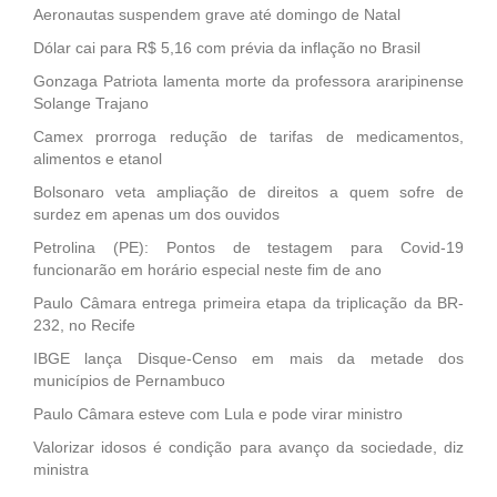
Aeronautas suspendem grave até domingo de Natal
Dólar cai para R$ 5,16 com prévia da inflação no Brasil
Gonzaga Patriota lamenta morte da professora araripinense
Solange Trajano
Camex prorroga redução de tarifas de medicamentos,
alimentos e etanol
Bolsonaro veta ampliação de direitos a quem sofre de
surdez em apenas um dos ouvidos
Petrolina (PE): Pontos de testagem para Covid-19
funcionarão em horário especial neste fim de ano
Paulo Câmara entrega primeira etapa da triplicação da BR-
232, no Recife
IBGE lança Disque-Censo em mais da metade dos
municípios de Pernambuco
Paulo Câmara esteve com Lula e pode virar ministro
Valorizar idosos é condição para avanço da sociedade, diz
ministra