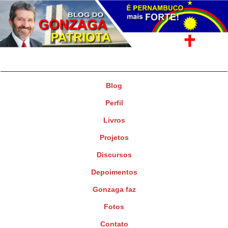
Gonzaga Patriota
Deputado Federal
Blog
Perfil
Livros
Projetos
Discursos
Depoimentos
Gonzaga faz
Fotos
Contato