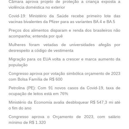
Câmara aprova projeto de proteção a criança exposta a
violência doméstica no exterior
Covid-19: Ministério da Saúde recebe primeiro lote das
vacinas bivalentes da Pfizer para as variantes BA.4 e BA.5
Preços dos alimentos disparam e renda dos brasileiros não
acompanha; entenda por quê
Mulheres foram vetadas de universidades afegãs por
desrespeito a código de vestimenta
Migração para os EUA volta a crescer e marca aumento da
população
Congresso aprova por votação simbólica orçamento de 2023
com Bolsa Família de R$ 600
Petrolina (PE): Com 91 novos casos da Covid-19, taxa de
ocupação de leitos está em 76%
Ministério da Economia avalia desbloquear R$ 547,3 mi até
o fim do ano
Congresso aprova o Orçamento de 2023, com salário
mínimo de R$ 1.320