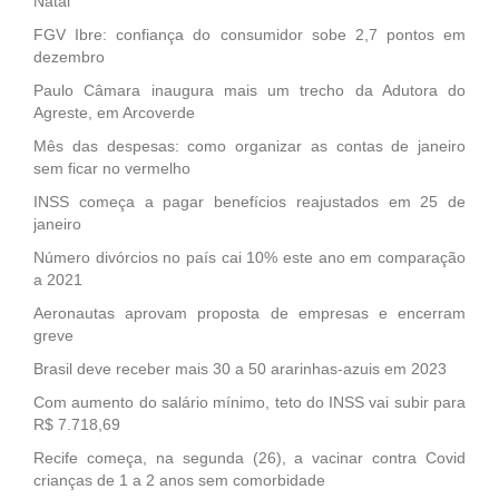
Natal
FGV Ibre: confiança do consumidor sobe 2,7 pontos em
dezembro
Paulo Câmara inaugura mais um trecho da Adutora do
Agreste, em Arcoverde
Mês das despesas: como organizar as contas de janeiro
sem ficar no vermelho
INSS começa a pagar benefícios reajustados em 25 de
janeiro
Número divórcios no país cai 10% este ano em comparação
a 2021
Aeronautas aprovam proposta de empresas e encerram
greve
Brasil deve receber mais 30 a 50 ararinhas-azuis em 2023
Com aumento do salário mínimo, teto do INSS vai subir para
R$ 7.718,69
Recife começa, na segunda (26), a vacinar contra Covid
crianças de 1 a 2 anos sem comorbidade