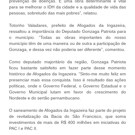
prevenção de doenças. É uma obra determinante e vital
para se melhorar o IDH da cidade e a qualidade de vida das
pessoas, sobretudo das mais pobres”, relatou.
Totonho Valadares, prefeito de Afogados da Ingazeira,
ressaltou a importância do Deputado Gonzaga Patriota para
o município. “Todas as obras importantes do nosso
município têm de uma maneira ou de outra a participação de
Gonzaga, e dessa vez não poderia ser diferente”, comentou.
Como deputado majoritário da região, Gonzaga Patriota
ficou bastante satisfeito em fazer parte desse momento
histórico de Afogados da Ingazeira. “Sinto-me muito feliz em
presenciar mais essa conquista. Isso é resultado das ações
políticas, onde o Governo Federal, o Governo Estadual e o
Governo Municipal lutam em favor do crescimento do
Nordeste e do sertão pernambucano.
O saneamento de Afogados da Ingazeira faz parte do projeto
de revitalização da Bacia do São Francisco, que soma
investimentos de mais de R$ 400 milhões em iniciativas do
PAC I e PAC II.