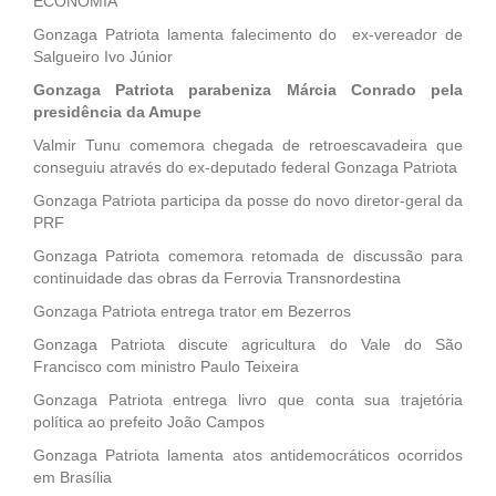
ECONOMIA
Gonzaga Patriota lamenta falecimento do ex-vereador de
Salgueiro Ivo Júnior
Gonzaga Patriota parabeniza Márcia Conrado pela
presidência da Amupe
Valmir Tunu comemora chegada de retroescavadeira que
conseguiu através do ex-deputado federal Gonzaga Patriota
Gonzaga Patriota participa da posse do novo diretor-geral da
PRF
Gonzaga Patriota comemora retomada de discussão para
continuidade das obras da Ferrovia Transnordestina
Gonzaga Patriota entrega trator em Bezerros
Gonzaga Patriota discute agricultura do Vale do São
Francisco com ministro Paulo Teixeira
Gonzaga Patriota entrega livro que conta sua trajetória
política ao prefeito João Campos
Gonzaga Patriota lamenta atos antidemocráticos ocorridos
em Brasília