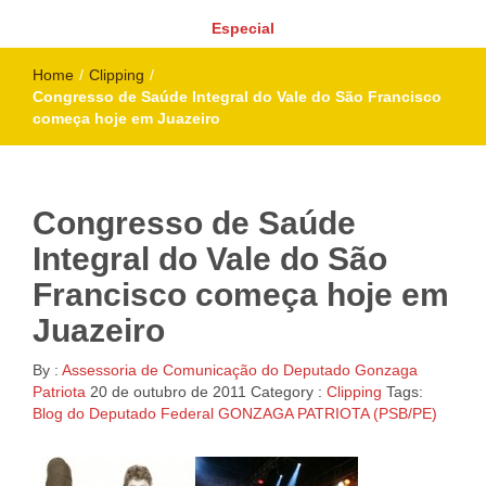
Especial
Home
/
Clipping
/
Congresso de Saúde Integral do Vale do São Francisco
começa hoje em Juazeiro
Congresso de Saúde
Integral do Vale do São
Francisco começa hoje em
Juazeiro
By :
Assessoria de Comunicação do Deputado Gonzaga
Patriota
20 de outubro de 2011
Category :
Clipping
Tags:
Blog do Deputado Federal GONZAGA PATRIOTA (PSB/PE)