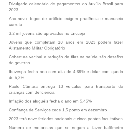
Divulgado calendário de pagamentos do Auxílio Brasil para
2023
Ano-novo: fogos de artifício exigem prudência e manuseio
correto
3,2 mil jovens são aprovados no Encceja
Jovens que completam 18 anos em 2023 podem fazer
Alistamento Militar Obrigatório
Cobertura vacinal e redução de filas na saúde são desafios
do governo
Ibovespa fecha ano com alta de 4,69% e dólar com queda
de 5,3%
Paulo Câmara entrega 13 veículos para transporte de
crianças com deficiência
Inflação dos aluguéis fecha o ano em 5,45%
Confiança de Serviços cede 1,5 ponto em dezembro
2023 terá nove feriados nacionais e cinco pontos facultativos
Número de motoristas que se negam a fazer bafômetro