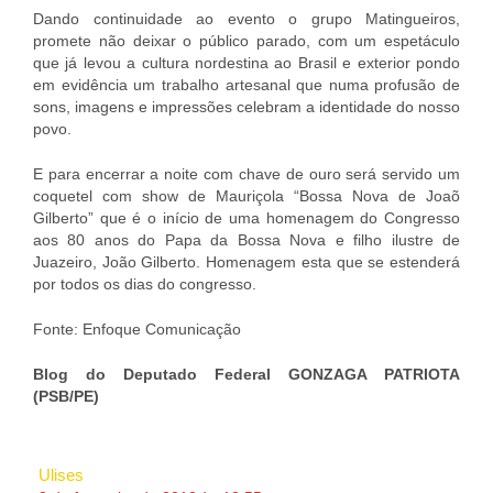
Dando continuidade ao evento o grupo Matingueiros,
promete não deixar o público parado, com um espetáculo
que já levou a cultura nordestina ao Brasil e exterior pondo
em evidência um trabalho artesanal que numa profusão de
sons, imagens e impressões celebram a identidade do nosso
povo.
E para encerrar a noite com chave de ouro será servido um
coquetel com show de Mauriçola “Bossa Nova de Joaõ
Gilberto” que é o início de uma homenagem do Congresso
aos 80 anos do Papa da Bossa Nova e filho ilustre de
Juazeiro, João Gilberto. Homenagem esta que se estenderá
por todos os dias do congresso.
Fonte: Enfoque Comunicação
Blog do Deputado Federal GONZAGA PATRIOTA
(PSB/PE)
Ulises