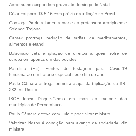
Aeronautas suspendem grave até domingo de Natal
Dólar cai para R$ 5,16 com prévia da inflação no Brasil
Gonzaga Patriota lamenta morte da professora araripinense
Solange Trajano
Camex prorroga redução de tarifas de medicamentos,
alimentos e etanol
Bolsonaro veta ampliação de direitos a quem sofre de
surdez em apenas um dos ouvidos
Petrolina (PE): Pontos de testagem para Covid-19
funcionarão em horário especial neste fim de ano
Paulo Câmara entrega primeira etapa da triplicação da BR-
232, no Recife
IBGE lança Disque-Censo em mais da metade dos
municípios de Pernambuco
Paulo Câmara esteve com Lula e pode virar ministro
Valorizar idosos é condição para avanço da sociedade, diz
ministra