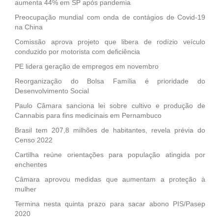
aumenta 44% em SP após pandemia
Preocupação mundial com onda de contágios de Covid-19
na China
Comissão aprova projeto que libera de rodízio veículo
conduzido por motorista com deficiência
PE lidera geração de empregos em novembro
Reorganização do Bolsa Família é prioridade do
Desenvolvimento Social
Paulo Câmara sanciona lei sobre cultivo e produção de
Cannabis para fins medicinais em Pernambuco
Brasil tem 207,8 milhões de habitantes, revela prévia do
Censo 2022
Cartilha reúne orientações para população atingida por
enchentes
Câmara aprovou medidas que aumentam a proteção à
mulher
Termina nesta quinta prazo para sacar abono PIS/Pasep
2020