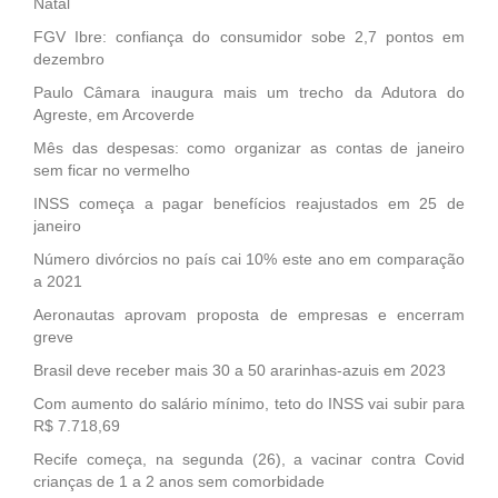
Natal
FGV Ibre: confiança do consumidor sobe 2,7 pontos em
dezembro
Paulo Câmara inaugura mais um trecho da Adutora do
Agreste, em Arcoverde
Mês das despesas: como organizar as contas de janeiro
sem ficar no vermelho
INSS começa a pagar benefícios reajustados em 25 de
janeiro
Número divórcios no país cai 10% este ano em comparação
a 2021
Aeronautas aprovam proposta de empresas e encerram
greve
Brasil deve receber mais 30 a 50 ararinhas-azuis em 2023
Com aumento do salário mínimo, teto do INSS vai subir para
R$ 7.718,69
Recife começa, na segunda (26), a vacinar contra Covid
crianças de 1 a 2 anos sem comorbidade