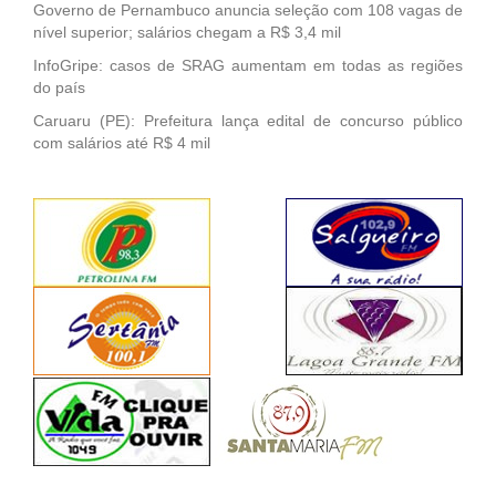
Governo de Pernambuco anuncia seleção com 108 vagas de
nível superior; salários chegam a R$ 3,4 mil
InfoGripe: casos de SRAG aumentam em todas as regiões
do país
Caruaru (PE): Prefeitura lança edital de concurso público
com salários até R$ 4 mil