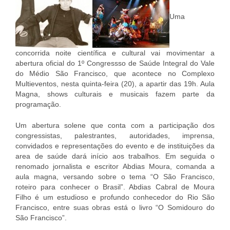
Uma
concorrida noite científica e cultural vai movimentar a
abertura oficial do 1º Congressso de Saúde Integral do Vale
do Médio São Francisco, que acontece no Complexo
Multieventos, nesta quinta-feira (20), a apartir das 19h. Aula
Magna, shows culturais e musicais fazem parte da
programação.
Um abertura solene que conta com a participação dos
congressistas, palestrantes, autoridades, imprensa,
convidados e representações do evento e de instituições da
area de saúde dará início aos trabalhos. Em seguida o
renomado jornalista e escritor Abdias Moura, comanda a
aula magna, versando sobre o tema “O São Francisco,
roteiro para conhecer o Brasil”. Abdias Cabral de Moura
Filho é um estudioso e profundo conhecedor do Rio São
Francisco, entre suas obras está o livro “O Somidouro do
São Francisco”.