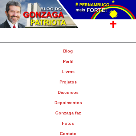
Gonzaga Patriota
Deputado Federal
Blog
Perfil
Livros
Projetos
Discursos
Depoimentos
Gonzaga faz
Fotos
Contato