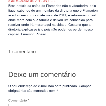
3 de fevereiro de 2012 às 13:55
Essa notícia da saída do Flamarion não é vdeaderira, pois
fiquei sabendo de um membro da diretoria que o Flamarion
acertou seu contrato até maio de 2011, e retornaria do sul
onde mora com sua família e deixou um conhecido para
resolver onde irá morar aqui na cidade. Gostaria que a
diretoria explicasse isto pois não podemos perder nosso
capitão. Emerson Ribeiro
1 comentário
Deixe um comentário
O seu endereço de e-mail não será publicado.
Campos
obrigatórios são marcados com
*
Comentário
*