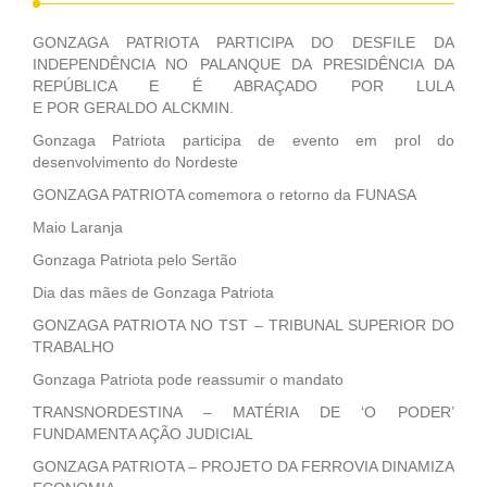
GONZAGA PATRIOTA PARTICIPA DO DESFILE DA
INDEPENDÊNCIA NO PALANQUE DA PRESIDÊNCIA DA
REPÚBLICA E É ABRAÇADO POR LULA
E POR GERALDO ALCKMIN.
Gonzaga Patriota participa de evento em prol do
desenvolvimento do Nordeste
GONZAGA PATRIOTA comemora o retorno da FUNASA
Maio Laranja
Gonzaga Patriota pelo Sertão
Dia das mães de Gonzaga Patriota
GONZAGA PATRIOTA NO TST – TRIBUNAL SUPERIOR DO
TRABALHO
Gonzaga Patriota pode reassumir o mandato
TRANSNORDESTINA – MATÉRIA DE ‘O PODER’
FUNDAMENTA AÇÃO JUDICIAL
GONZAGA PATRIOTA – PROJETO DA FERROVIA DINAMIZA