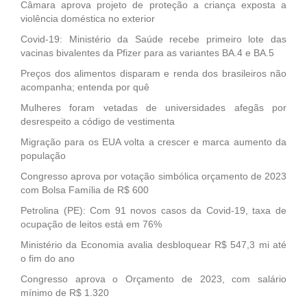
Câmara aprova projeto de proteção a criança exposta a
violência doméstica no exterior
Covid-19: Ministério da Saúde recebe primeiro lote das
vacinas bivalentes da Pfizer para as variantes BA.4 e BA.5
Preços dos alimentos disparam e renda dos brasileiros não
acompanha; entenda por quê
Mulheres foram vetadas de universidades afegãs por
desrespeito a código de vestimenta
Migração para os EUA volta a crescer e marca aumento da
população
Congresso aprova por votação simbólica orçamento de 2023
com Bolsa Família de R$ 600
Petrolina (PE): Com 91 novos casos da Covid-19, taxa de
ocupação de leitos está em 76%
Ministério da Economia avalia desbloquear R$ 547,3 mi até
o fim do ano
Congresso aprova o Orçamento de 2023, com salário
mínimo de R$ 1.320