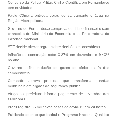
Concurso da Polícia Militar, Civil e Científica em Pernambuco
tem novidades
Paulo Câmara entrega obras de saneamento e água na
Região Metropolitana
Governo de Pernambuco comprova equilíbrio financeiro com
chancelas do Ministério da Economia e da Procuradoria da
Fazenda Nacional
STF decide alterar regras sobre decisões monocráticas
Inflação da construção sobe 0,27% em dezembro e 9,40%
no ano
Governo define redução de gases de efeito estufa dos
combustíveis
Comissão aprova proposta que transforma guardas
municipais em órgãos de segurança pública
Afogados: prefeitura informa pagamento de dezembro aos
servidores
Brasil registra 66 mil novos casos de covid-19 em 24 horas
Publicado decreto que institui o Programa Nacional Qualifica