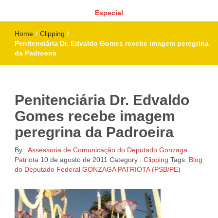
Especial
Home
/
Clipping
/
Penitenciária Dr. Edvaldo Gomes recebe imagem peregrina
da Padroeira
Penitenciária Dr. Edvaldo
Gomes recebe imagem
peregrina da Padroeira
By :
Assessoria de Comunicação do Deputado Gonzaga
Patriota
10 de agosto de 2011
Category :
Clipping
Tags:
Blog
do Deputado Federal GONZAGA PATRIOTA (PSB/PE)