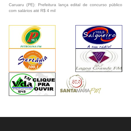
Caruaru (PE): Prefeitura lança edital de concurso público
com salários até R$ 4 mil