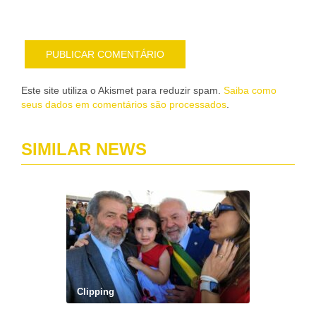
e-
mail
Este site utiliza o Akismet para reduzir spam.
Saiba como
seus dados em comentários são processados
.
SIMILAR NEWS
Clipping