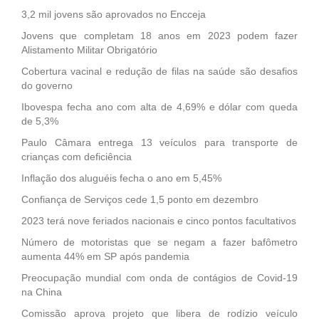
3,2 mil jovens são aprovados no Encceja
Jovens que completam 18 anos em 2023 podem fazer
Alistamento Militar Obrigatório
Cobertura vacinal e redução de filas na saúde são desafios
do governo
Ibovespa fecha ano com alta de 4,69% e dólar com queda
de 5,3%
Paulo Câmara entrega 13 veículos para transporte de
crianças com deficiência
Inflação dos aluguéis fecha o ano em 5,45%
Confiança de Serviços cede 1,5 ponto em dezembro
2023 terá nove feriados nacionais e cinco pontos facultativos
Número de motoristas que se negam a fazer bafômetro
aumenta 44% em SP após pandemia
Preocupação mundial com onda de contágios de Covid-19
na China
Comissão aprova projeto que libera de rodízio veículo