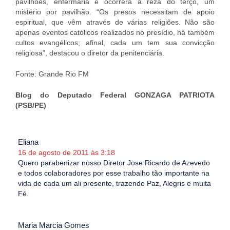
pavilhões, enfermaria e ocorrerá a reza do terço, um
mistério por pavilhão. “Os presos necessitam de apoio
espiritual, que vêm através de várias religiões. Não são
apenas eventos católicos realizados no presídio, há também
cultos evangélicos; afinal, cada um tem sua convicção
religiosa”, destacou o diretor da penitenciária.
Fonte: Grande Rio FM
Blog do Deputado Federal GONZAGA PATRIOTA
(PSB/PE)
Eliana
16 de agosto de 2011 às 3:18
Quero parabenizar nosso Diretor Jose Ricardo de Azevedo
e todos colaboradores por esse trabalho tão importante na
vida de cada um ali presente, trazendo Paz, Alegris e muita
Fé.
Maria Marcia Gomes