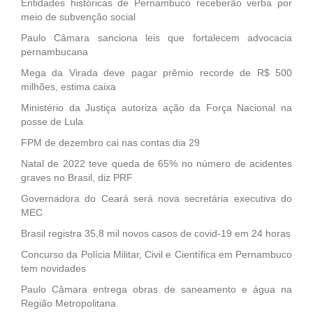
Entidades históricas de Pernambuco receberão verba por
meio de subvenção social
Paulo Câmara sanciona leis que fortalecem advocacia
pernambucana
Mega da Virada deve pagar prêmio recorde de R$ 500
milhões, estima caixa
Ministério da Justiça autoriza ação da Força Nacional na
posse de Lula
FPM de dezembro cai nas contas dia 29
Natal de 2022 teve queda de 65% no número de acidentes
graves no Brasil, diz PRF
Governadora do Ceará será nova secretária executiva do
MEC
Brasil registra 35,8 mil novos casos de covid-19 em 24 horas
Concurso da Polícia Militar, Civil e Científica em Pernambuco
tem novidades
Paulo Câmara entrega obras de saneamento e água na
Região Metropolitana