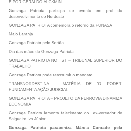
E POR GERALDO ALCKMIN.
Gonzaga Patriota participa de evento em prol do
desenvolvimento do Nordeste
GONZAGA PATRIOTA comemora o retorno da FUNASA
Maio Laranja
Gonzaga Patriota pelo Sertão
Dia das mães de Gonzaga Patriota
GONZAGA PATRIOTA NO TST – TRIBUNAL SUPERIOR DO
TRABALHO
Gonzaga Patriota pode reassumir o mandato
TRANSNORDESTINA – MATÉRIA DE ‘O PODER’
FUNDAMENTA AÇÃO JUDICIAL
GONZAGA PATRIOTA – PROJETO DA FERROVIA DINAMIZA
ECONOMIA
Gonzaga Patriota lamenta falecimento do ex-vereador de
Salgueiro Ivo Júnior
Gonzaga Patriota parabeniza Márcia Conrado pela