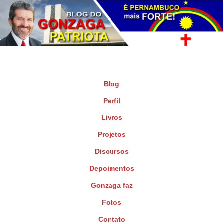
Gonzaga Patriota
Deputado Federal
Blog
Perfil
Livros
Projetos
Discursos
Depoimentos
Gonzaga faz
Fotos
Contato