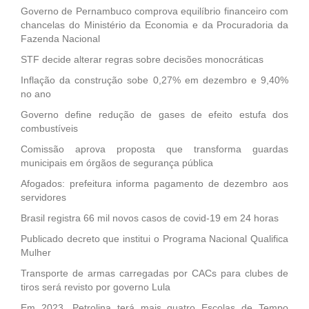
Governo de Pernambuco comprova equilíbrio financeiro com
chancelas do Ministério da Economia e da Procuradoria da
Fazenda Nacional
STF decide alterar regras sobre decisões monocráticas
Inflação da construção sobe 0,27% em dezembro e 9,40%
no ano
Governo define redução de gases de efeito estufa dos
combustíveis
Comissão aprova proposta que transforma guardas
municipais em órgãos de segurança pública
Afogados: prefeitura informa pagamento de dezembro aos
servidores
Brasil registra 66 mil novos casos de covid-19 em 24 horas
Publicado decreto que institui o Programa Nacional Qualifica
Mulher
Transporte de armas carregadas por CACs para clubes de
tiros será revisto por governo Lula
Em 2023, Petrolina terá mais quatro Escolas de Tempo