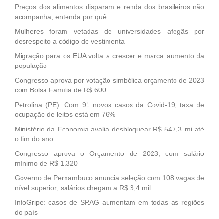
Preços dos alimentos disparam e renda dos brasileiros não
acompanha; entenda por quê
Mulheres foram vetadas de universidades afegãs por
desrespeito a código de vestimenta
Migração para os EUA volta a crescer e marca aumento da
população
Congresso aprova por votação simbólica orçamento de 2023
com Bolsa Família de R$ 600
Petrolina (PE): Com 91 novos casos da Covid-19, taxa de
ocupação de leitos está em 76%
Ministério da Economia avalia desbloquear R$ 547,3 mi até
o fim do ano
Congresso aprova o Orçamento de 2023, com salário
mínimo de R$ 1.320
Governo de Pernambuco anuncia seleção com 108 vagas de
nível superior; salários chegam a R$ 3,4 mil
InfoGripe: casos de SRAG aumentam em todas as regiões
do país