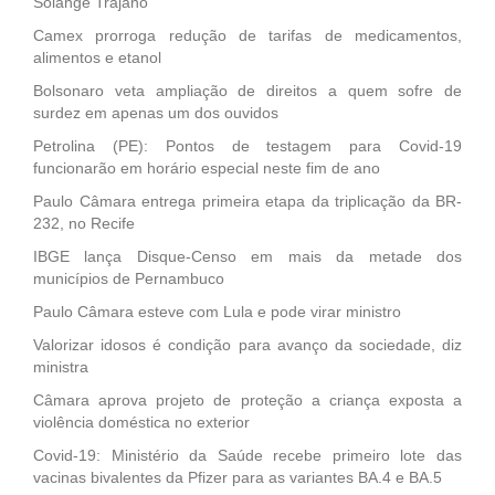
Solange Trajano
Camex prorroga redução de tarifas de medicamentos,
alimentos e etanol
Bolsonaro veta ampliação de direitos a quem sofre de
surdez em apenas um dos ouvidos
Petrolina (PE): Pontos de testagem para Covid-19
funcionarão em horário especial neste fim de ano
Paulo Câmara entrega primeira etapa da triplicação da BR-
232, no Recife
IBGE lança Disque-Censo em mais da metade dos
municípios de Pernambuco
Paulo Câmara esteve com Lula e pode virar ministro
Valorizar idosos é condição para avanço da sociedade, diz
ministra
Câmara aprova projeto de proteção a criança exposta a
violência doméstica no exterior
Covid-19: Ministério da Saúde recebe primeiro lote das
vacinas bivalentes da Pfizer para as variantes BA.4 e BA.5