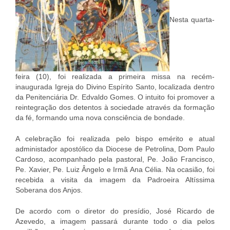
Nesta quarta-
feira (10), foi realizada a primeira missa na recém-
inaugurada Igreja do Divino Espírito Santo, localizada dentro
da Penitenciária Dr. Edvaldo Gomes. O intuito foi promover a
reintegração dos detentos à sociedade através da formação
da fé, formando uma nova consciência de bondade.
A celebração foi realizada pelo bispo emérito e atual
administador apostólico da Diocese de Petrolina, Dom Paulo
Cardoso, acompanhado pela pastoral, Pe. João Francisco,
Pe. Xavier, Pe. Luiz Ângelo e Irmã Ana Célia. Na ocasião, foi
recebida a visita da imagem da Padroeira Altíssima
Soberana dos Anjos.
De acordo com o diretor do presídio, José Ricardo de
Azevedo, a imagem passará durante todo o dia pelos