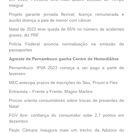
Integral
Projeto garante jornada flexível, licença remunerada e
auxílio doença a pais de menor com câncer
Natal de 2022 teve queda de 65% no número de acidentes
graves, diz PRF
Polícia Federal anuncia normalização na emissão de
passaportes
Agreste de Pernambuco ganha Centro de Hemodiálise
Pernambuco: IPVA 2023 começa a ser pago a partir de
fevereiro
MEC antecipa prazos de inscrições do Sisu, Prouni e Fies
Entrevista – Frente a Frente, Magno Martins
Procon orienta consumidores sobre trocas de presentes de
Natal
FGV Ibre: confiança do consumidor sobe 2,7 pontos em
dezembro
Paulo Câmara inaugura mais um trecho da Adutora do