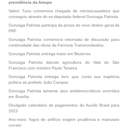
presidência da Amupe
Valmir Tunu comemora chegada de retroescavadeira que
conseguiu através do ex-deputado federal Gonzaga Patriota
Gonzaga Patriota participa da posse do novo diretor-geral da
PRF
Gonzaga Patriota comemora retomada de discussão para
continuidade das obras da Ferrovia Transnordestina
Gonzaga Patriota entrega trator em Bezerros
Gonzaga Patriota discute agricultura do Vale do São
Francisco com ministro Paulo Teixeira
Gonzaga Patriota entrega livro que conta sua trajetória
política ao prefeito João Campos
Gonzaga Patriota lamenta atos antidemocráticos ocorridos
em Brasília
Divulgado calendário de pagamentos do Auxílio Brasil para
2023
Ano-novo: fogos de artifício exigem prudência e manuseio
correto