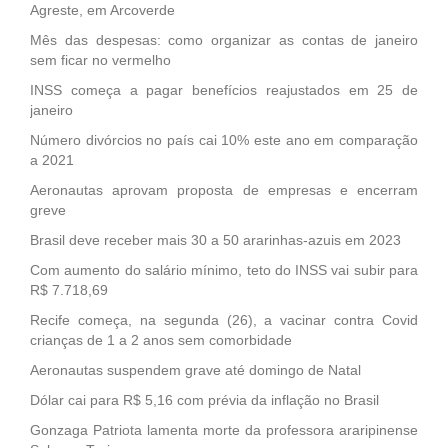
Agreste, em Arcoverde
Mês das despesas: como organizar as contas de janeiro
sem ficar no vermelho
INSS começa a pagar benefícios reajustados em 25 de
janeiro
Número divórcios no país cai 10% este ano em comparação
a 2021
Aeronautas aprovam proposta de empresas e encerram
greve
Brasil deve receber mais 30 a 50 ararinhas-azuis em 2023
Com aumento do salário mínimo, teto do INSS vai subir para
R$ 7.718,69
Recife começa, na segunda (26), a vacinar contra Covid
crianças de 1 a 2 anos sem comorbidade
Aeronautas suspendem grave até domingo de Natal
Dólar cai para R$ 5,16 com prévia da inflação no Brasil
Gonzaga Patriota lamenta morte da professora araripinense