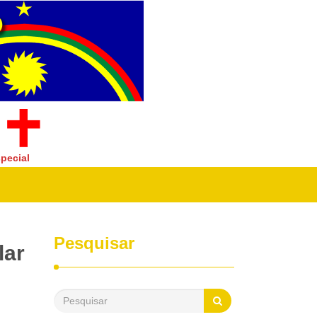
pecial
Pesquisar
lar