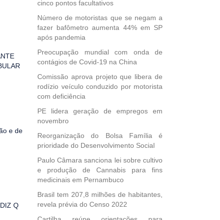
cinco pontos facultativos
Número de motoristas que se negam a
fazer bafômetro aumenta 44% em SP
após pandemia
Preocupação mundial com onda de
ANTE
contágios de Covid-19 na China
BULAR
Comissão aprova projeto que libera de
rodízio veículo conduzido por motorista
com deficiência
PE lidera geração de empregos em
novembro
ão e de
Reorganização do Bolsa Família é
prioridade do Desenvolvimento Social
Paulo Câmara sanciona lei sobre cultivo
e produção de Cannabis para fins
medicinais em Pernambuco
Brasil tem 207,8 milhões de habitantes,
revela prévia do Censo 2022
DIZ Q
Cartilha reúne orientações para