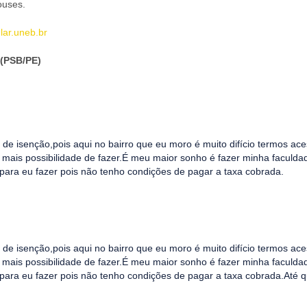
ouses.
lar.uneb.br
(PSB/PE)
 de isenção,pois aqui no bairro que eu moro é muito difício termos ac
á mais possibilidade de fazer.É meu maior sonho é fazer minha faculda
ara eu fazer pois não tenho condições de pagar a taxa cobrada.
 de isenção,pois aqui no bairro que eu moro é muito difício termos ac
á mais possibilidade de fazer.É meu maior sonho é fazer minha faculda
ara eu fazer pois não tenho condições de pagar a taxa cobrada.Até q