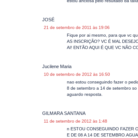
estou anciosa pelo resultado da taxa
JOSÉ
21 de setembro de 2011 às 19:06
Fique por ai mesmo, para que v
AS INSCRIÇÃO? VC É MAL DESE
AI! ENTÃO AQUI É QUE VC NÃO 
Jucilene Maria
10 de setembro de 2012 às 16:50
nao estou conseguindo fazer o pedid
8 de setembro a 14 de setembro so 
aguardo resposta.
GILMARA SANTANA
11 de setembro de 2012 às 1:48
n ESTOU CONSEGUINDO FAZER O 
E DE 08 A 14 DE SETEMBRO.AG