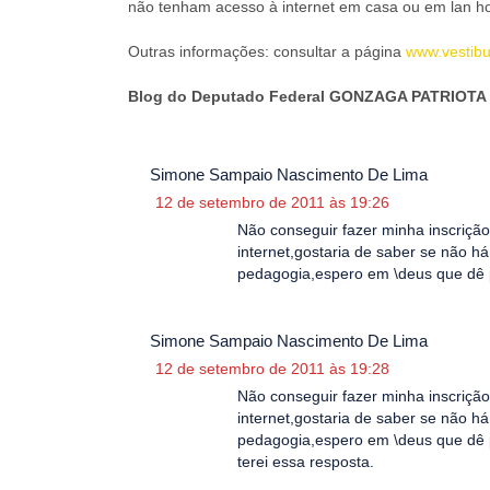
não tenham acesso à internet em casa ou em lan h
Outras informações: consultar a página
www.vestibu
Blog do Deputado Federal GONZAGA PATRIOTA 
Simone Sampaio Nascimento De Lima
12 de setembro de 2011 às 19:26
Não conseguir fazer minha inscrição
internet,gostaria de saber se não h
pedagogia,espero em \deus que dê p
Simone Sampaio Nascimento De Lima
12 de setembro de 2011 às 19:28
Não conseguir fazer minha inscrição
internet,gostaria de saber se não h
pedagogia,espero em \deus que dê p
terei essa resposta.