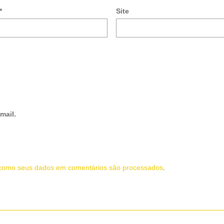
*
Site
mail.
como seus dados em comentários são processados
.