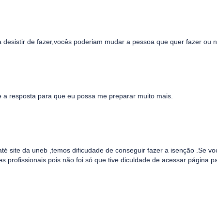
 desistir de fazer,vocês poderiam mudar a pessoa que quer fazer ou 
 a resposta para que eu possa me preparar muito mais.
até site da uneb ,temos dificudade de conseguir fazer a isenção .Se vo
profissionais pois não foi só que tive diculdade de acessar página p