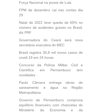
Força Nacional na posse de Lula
FPM de dezembro cai nas contas dia
29
Natal de 2022 teve queda de 65% no
número de acidentes graves no Brasil,
diz PRF
Governadora do Ceará será nova
secretária executiva do MEC
Brasil registra 35,8 mil novos casos de
covid-19 em 24 horas
Concurso da Polícia Militar, Civil e
Científica em Pernambuco tem
novidades
Paulo Câmara entrega obras de
saneamento e água na Região
Metropolitana
Governo de Pernambuco comprova
equilíbrio financeiro com chancelas do
Ministério da Economia e da