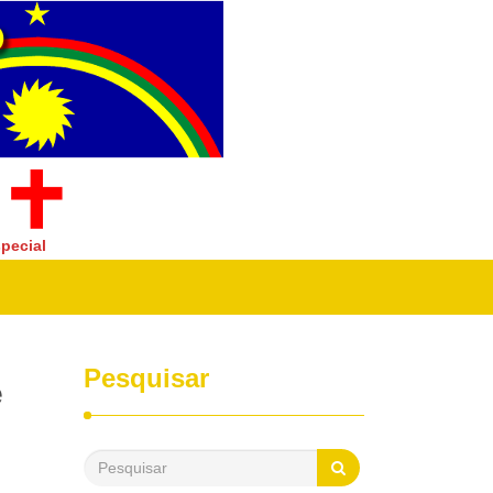
pecial
Pesquisar
e