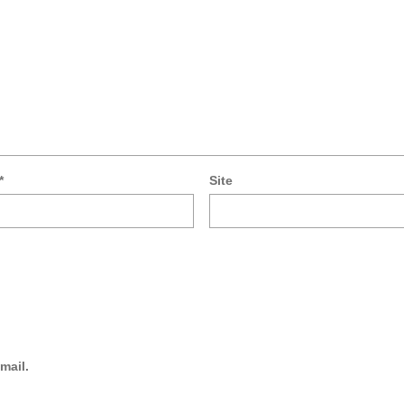
*
Site
mail.