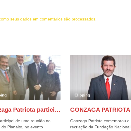
como seus dados em comentários são processados
.
ping
Clipping
Gonzaga Patriota participa de evento em prol do desenvolvimento do Nordeste
articipei de uma reunião no
Gonzaga Patriota comemorou a
 do Planalto, no evento
recriação da Fundação Nacional