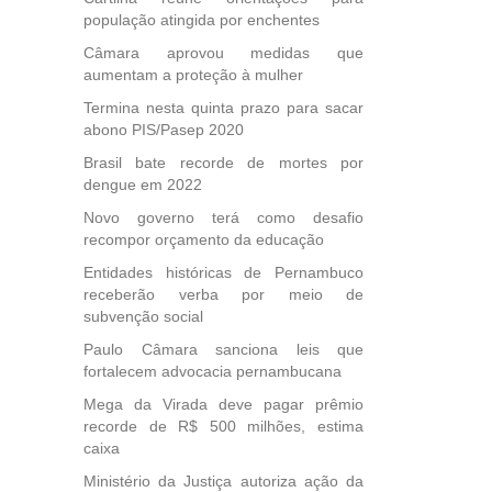
etirada
população atingida por enchentes
Medida
da
Câmara aprovou medidas que
aumentam a proteção à mulher
Termina nesta quinta prazo para sacar
abono PIS/Pasep 2020
Brasil bate recorde de mortes por
dengue em 2022
Novo governo terá como desafio
recompor orçamento da educação
Entidades históricas de Pernambuco
receberão verba por meio de
subvenção social
Paulo Câmara sanciona leis que
fortalecem advocacia pernambucana
Mega da Virada deve pagar prêmio
recorde de R$ 500 milhões, estima
caixa
Ministério da Justiça autoriza ação da