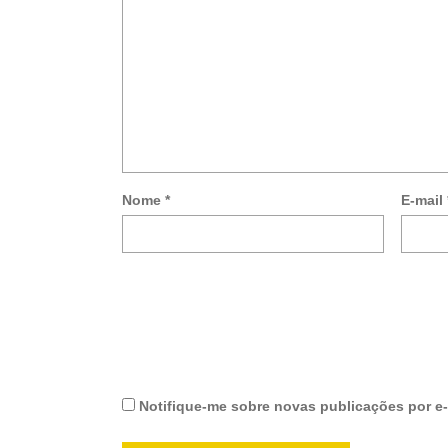
Nome
*
E-mail
Notifique-me sobre novas publicações por e-