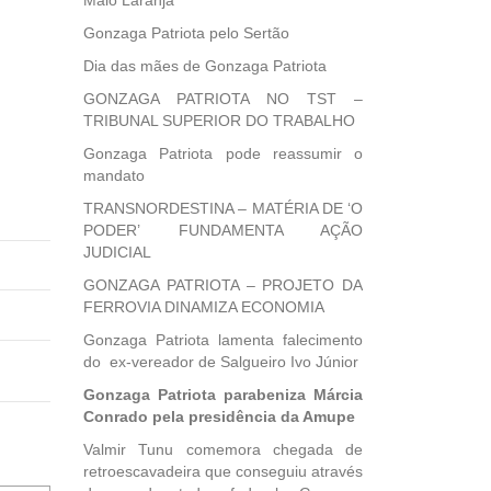
Maio Laranja
Gonzaga Patriota pelo Sertão
Dia das mães de Gonzaga Patriota
GONZAGA PATRIOTA NO TST –
TRIBUNAL SUPERIOR DO TRABALHO
Gonzaga Patriota pode reassumir o
mandato
TRANSNORDESTINA – MATÉRIA DE ‘O
PODER’ FUNDAMENTA AÇÃO
JUDICIAL
GONZAGA PATRIOTA – PROJETO DA
FERROVIA DINAMIZA ECONOMIA
Gonzaga Patriota lamenta falecimento
do ex-vereador de Salgueiro Ivo Júnior
Gonzaga Patriota parabeniza Márcia
Conrado pela presidência da Amupe
Valmir Tunu comemora chegada de
retroescavadeira que conseguiu através