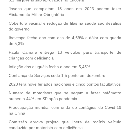
Jovens que completam 18 anos em 2023 podem fazer
Alistamento Militar Obrigatório
Cobertura vacinal e redução de filas na saúde são desafios
do governo
Ibovespa fecha ano com alta de 4,69% e dólar com queda
de 5,3%
Paulo Câmara entrega 13 veículos para transporte de
crianças com deficiência
Inflação dos aluguéis fecha o ano em 5,45%
Confiança de Serviços cede 1,5 ponto em dezembro
2023 terá nove feriados nacionais e cinco pontos facultativos
Número de motoristas que se negam a fazer bafômetro
aumenta 44% em SP após pandemia
Preocupação mundial com onda de contágios de Covid-19
na China
Comissão aprova projeto que libera de rodízio veículo
conduzido por motorista com deficiência