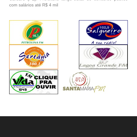
com salários até R$ 4 mil