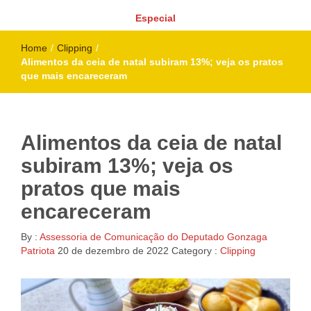
Especial
Home
/
Clipping
/
Alimentos da ceia de natal subiram 13%; veja os pratos
que mais encareceram
Alimentos da ceia de natal
subiram 13%; veja os
pratos que mais
encareceram
By :
Assessoria de Comunicação do Deputado Gonzaga
Patriota
20 de dezembro de 2022
Category :
Clipping