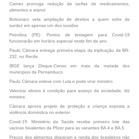
Camex prorroga redução de tarifas de medicamentos,
alimentos e etanol
Bolsonaro veta ampliação de direitos a quem sofre de
surdez em apenas um dos ouvidos
Petrolina (PE): Pontos de testagem para Covid-19
funcionarão em horário especial neste fim de ano
Paulo Câmara entrega primeira etapa da triplicação da BR-
232, no Recife
IBGE lança Disque-Censo em mais da metade dos
municípios de Pernambuco
Paulo Câmara esteve com Lula e pode virar ministro
Valorizar idosos é condição para avanço da sociedade, diz
ministra
Câmara aprova projeto de proteção a criança exposta a
violência doméstica no exterior
Covid-19: Ministério da Saúde recebe primeiro lote das
vacinas bivalentes da Pfizer para as variantes BA.4 e BA.5
Preços dos alimentos disparam e renda dos brasileiros não