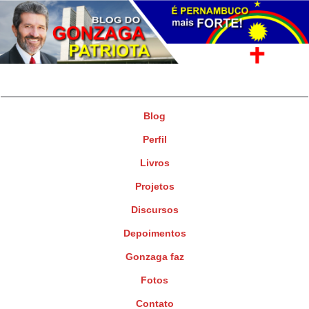
Gonzaga Patriota
Deputado Federal
Blog
Perfil
Livros
Projetos
Discursos
Depoimentos
Gonzaga faz
Fotos
Contato