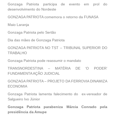
Gonzaga Patriota participa de evento em prol do
desenvolvimento do Nordeste
GONZAGA PATRIOTA comemora o retorno da FUNASA
Maio Laranja
Gonzaga Patriota pelo Sertão
Dia das mães de Gonzaga Patriota
GONZAGA PATRIOTA NO TST – TRIBUNAL SUPERIOR DO
TRABALHO
Gonzaga Patriota pode reassumir o mandato
TRANSNORDESTINA – MATÉRIA DE ‘O PODER’
FUNDAMENTA AÇÃO JUDICIAL
GONZAGA PATRIOTA – PROJETO DA FERROVIA DINAMIZA
ECONOMIA
Gonzaga Patriota lamenta falecimento do ex-vereador de
Salgueiro Ivo Júnior
Gonzaga Patriota parabeniza Márcia Conrado pela
presidência da Amupe