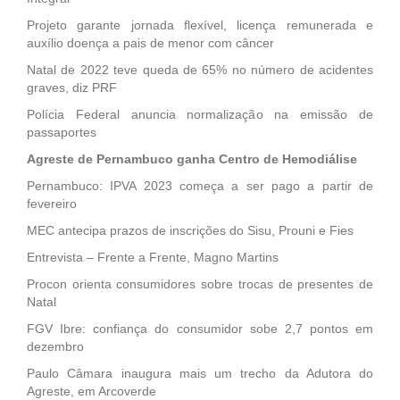
Projeto garante jornada flexível, licença remunerada e
auxílio doença a pais de menor com câncer
Natal de 2022 teve queda de 65% no número de acidentes
graves, diz PRF
Polícia Federal anuncia normalização na emissão de
passaportes
Agreste de Pernambuco ganha Centro de Hemodiálise
Pernambuco: IPVA 2023 começa a ser pago a partir de
fevereiro
MEC antecipa prazos de inscrições do Sisu, Prouni e Fies
Entrevista – Frente a Frente, Magno Martins
Procon orienta consumidores sobre trocas de presentes de
Natal
FGV Ibre: confiança do consumidor sobe 2,7 pontos em
dezembro
Paulo Câmara inaugura mais um trecho da Adutora do
Agreste, em Arcoverde