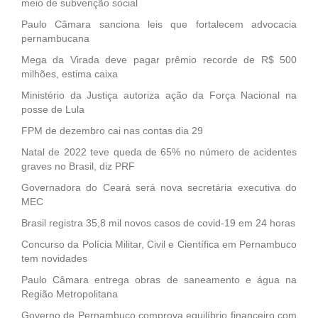
meio de subvenção social
Paulo Câmara sanciona leis que fortalecem advocacia
pernambucana
Mega da Virada deve pagar prêmio recorde de R$ 500
milhões, estima caixa
Ministério da Justiça autoriza ação da Força Nacional na
posse de Lula
FPM de dezembro cai nas contas dia 29
Natal de 2022 teve queda de 65% no número de acidentes
graves no Brasil, diz PRF
Governadora do Ceará será nova secretária executiva do
MEC
Brasil registra 35,8 mil novos casos de covid-19 em 24 horas
Concurso da Polícia Militar, Civil e Científica em Pernambuco
tem novidades
Paulo Câmara entrega obras de saneamento e água na
Região Metropolitana
Governo de Pernambuco comprova equilíbrio financeiro com