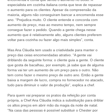
especialista em cozinha italiana conta que teve de repassar
o aumento para os clientes. Apesar da compreensão da
maioria, alguns não conseguiram bancar a encomenda esse
ano. “Prejudica muito. O cliente entende e concorda com
aumento de preço, mas ao mesmo tempo, nem sempre
consegue fazer o pedido. Quando a gente chega nesse
aumento que é relativamente alto, alguns clientes preferem
voltar para cozinha ou fazer algo mais simples”, conta.
Mas Ana Cláudia tem usado a criatividade para manter o
preço das ceias encomendadas atrativo. “A gente vai
driblando da seguinte forma: o cliente guia a gente. O cliente
que gosta de bacalhau, por exemplo, já sabe que de alguma
forma vai ter um aumento de um preço para o outro. Não
tem como fazer o mesmo preço de outro ano. Então a gente
baixa a margem de lucro, compra no fornecedor no atacado,
tudo para diminuir o valor de produção”, explica a chef.
Para quem vai preparar os pratos da refeição por conta
própria, a Chef Ana Cláudia indica a substituição para driblar
os altos preços em abrir mão da magia da noite de natal.
“Na casa das pessoas é possível substituir o Chester por