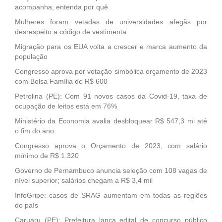
acompanha; entenda por quê
Mulheres foram vetadas de universidades afegãs por
desrespeito a código de vestimenta
Migração para os EUA volta a crescer e marca aumento da
população
Congresso aprova por votação simbólica orçamento de 2023
com Bolsa Família de R$ 600
Petrolina (PE): Com 91 novos casos da Covid-19, taxa de
ocupação de leitos está em 76%
Ministério da Economia avalia desbloquear R$ 547,3 mi até
o fim do ano
Congresso aprova o Orçamento de 2023, com salário
mínimo de R$ 1.320
Governo de Pernambuco anuncia seleção com 108 vagas de
nível superior; salários chegam a R$ 3,4 mil
InfoGripe: casos de SRAG aumentam em todas as regiões
do país
Caruaru (PE): Prefeitura lança edital de concurso público