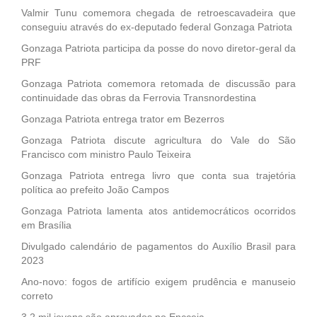
Valmir Tunu comemora chegada de retroescavadeira que
conseguiu através do ex-deputado federal Gonzaga Patriota
Gonzaga Patriota participa da posse do novo diretor-geral da
PRF
Gonzaga Patriota comemora retomada de discussão para
continuidade das obras da Ferrovia Transnordestina
Gonzaga Patriota entrega trator em Bezerros
Gonzaga Patriota discute agricultura do Vale do São
Francisco com ministro Paulo Teixeira
Gonzaga Patriota entrega livro que conta sua trajetória
política ao prefeito João Campos
Gonzaga Patriota lamenta atos antidemocráticos ocorridos
em Brasília
Divulgado calendário de pagamentos do Auxílio Brasil para
2023
Ano-novo: fogos de artifício exigem prudência e manuseio
correto
3,2 mil jovens são aprovados no Encceja