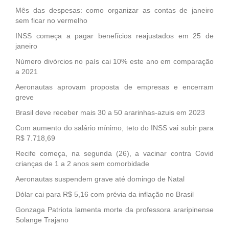
Mês das despesas: como organizar as contas de janeiro
sem ficar no vermelho
INSS começa a pagar benefícios reajustados em 25 de
janeiro
Número divórcios no país cai 10% este ano em comparação
a 2021
Aeronautas aprovam proposta de empresas e encerram
greve
Brasil deve receber mais 30 a 50 ararinhas-azuis em 2023
Com aumento do salário mínimo, teto do INSS vai subir para
R$ 7.718,69
Recife começa, na segunda (26), a vacinar contra Covid
crianças de 1 a 2 anos sem comorbidade
Aeronautas suspendem grave até domingo de Natal
Dólar cai para R$ 5,16 com prévia da inflação no Brasil
Gonzaga Patriota lamenta morte da professora araripinense
Solange Trajano