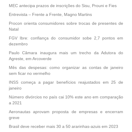
MEC antecipa prazos de inscrições do Sisu, Prouni e Fies
Entrevista – Frente a Frente, Magno Martins
Procon orienta consumidores sobre trocas de presentes de
Natal
FGV Ibre: confiança do consumidor sobe 2,7 pontos em
dezembro
Paulo Câmara inaugura mais um trecho da Adutora do
Agreste, em Arcoverde
Mês das despesas: como organizar as contas de janeiro
sem ficar no vermelho
INSS começa a pagar benefícios reajustados em 25 de
janeiro
Número divórcios no país cai 10% este ano em comparação
a 2021
Aeronautas aprovam proposta de empresas e encerram
greve
Brasil deve receber mais 30 a 50 ararinhas-azuis em 2023