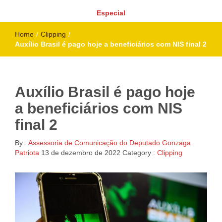
Especial
Home
/
Clipping
/
Auxílio Brasil é pago hoje a beneficiários com NIS final 2
Auxílio Brasil é pago hoje
a beneficiários com NIS
final 2
By :
Assessoria de Comunicação do Deputado Gonzaga
Patriota
13 de dezembro de 2022
Category :
Clipping