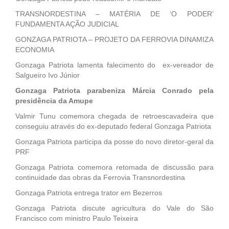
TRANSNORDESTINA – MATÉRIA DE ‘O PODER’
FUNDAMENTA AÇÃO JUDICIAL
GONZAGA PATRIOTA – PROJETO DA FERROVIA DINAMIZA
ECONOMIA
Gonzaga Patriota lamenta falecimento do ex-vereador de
Salgueiro Ivo Júnior
Gonzaga Patriota parabeniza Márcia Conrado pela
presidência da Amupe
Valmir Tunu comemora chegada de retroescavadeira que
conseguiu através do ex-deputado federal Gonzaga Patriota
Gonzaga Patriota participa da posse do novo diretor-geral da
PRF
Gonzaga Patriota comemora retomada de discussão para
continuidade das obras da Ferrovia Transnordestina
Gonzaga Patriota entrega trator em Bezerros
Gonzaga Patriota discute agricultura do Vale do São
Francisco com ministro Paulo Teixeira