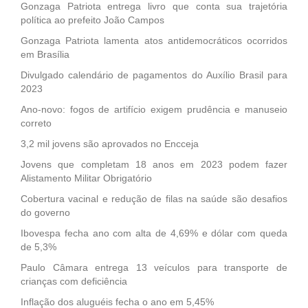
Gonzaga Patriota entrega livro que conta sua trajetória
política ao prefeito João Campos
Gonzaga Patriota lamenta atos antidemocráticos ocorridos
em Brasília
Divulgado calendário de pagamentos do Auxílio Brasil para
2023
Ano-novo: fogos de artifício exigem prudência e manuseio
correto
3,2 mil jovens são aprovados no Encceja
Jovens que completam 18 anos em 2023 podem fazer
Alistamento Militar Obrigatório
Cobertura vacinal e redução de filas na saúde são desafios
do governo
Ibovespa fecha ano com alta de 4,69% e dólar com queda
de 5,3%
Paulo Câmara entrega 13 veículos para transporte de
crianças com deficiência
Inflação dos aluguéis fecha o ano em 5,45%