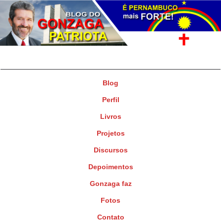
Gonzaga Patriota
Deputado Federal
Blog
Perfil
Livros
Projetos
Discursos
Depoimentos
Gonzaga faz
Fotos
Contato