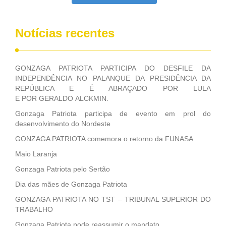
Notícias recentes
GONZAGA PATRIOTA PARTICIPA DO DESFILE DA
INDEPENDÊNCIA NO PALANQUE DA PRESIDÊNCIA DA
REPÚBLICA E É ABRAÇADO POR LULA
E POR GERALDO ALCKMIN.
Gonzaga Patriota participa de evento em prol do
desenvolvimento do Nordeste
GONZAGA PATRIOTA comemora o retorno da FUNASA
Maio Laranja
Gonzaga Patriota pelo Sertão
Dia das mães de Gonzaga Patriota
GONZAGA PATRIOTA NO TST – TRIBUNAL SUPERIOR DO
TRABALHO
Gonzaga Patriota pode reassumir o mandato