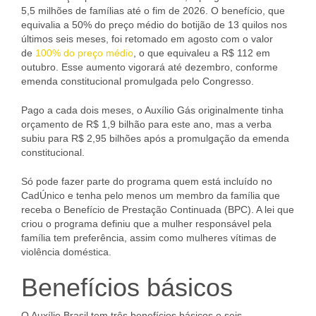
5,5 milhões de famílias até o fim de 2026. O benefício, que
equivalia a 50% do preço médio do botijão de 13 quilos nos
últimos seis meses, foi retomado em agosto com o valor
de
100% do preço médio
, o que equivaleu a R$ 112 em
outubro. Esse aumento vigorará até dezembro, conforme
emenda constitucional promulgada pelo Congresso.
Pago a cada dois meses, o Auxílio Gás originalmente tinha
orçamento de R$ 1,9 bilhão para este ano, mas a verba
subiu para R$ 2,95 bilhões após a promulgação da emenda
constitucional.
Só pode fazer parte do programa quem está incluído no
CadÚnico e tenha pelo menos um membro da família que
receba o Benefício de Prestação Continuada (BPC). A lei que
criou o programa definiu que a mulher responsável pela
família tem preferência, assim como mulheres vítimas de
violência doméstica.
Benefícios básicos
O Auxílio Brasil tem três benefícios básicos e seis