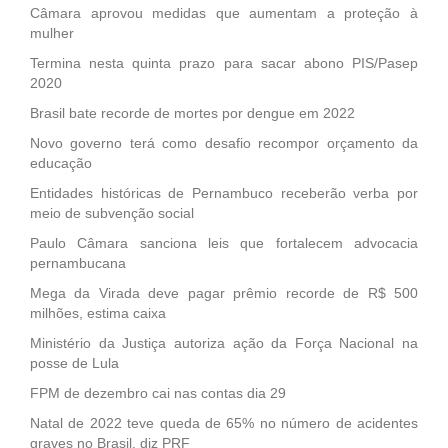
Câmara aprovou medidas que aumentam a proteção à
mulher
Termina nesta quinta prazo para sacar abono PIS/Pasep
2020
Brasil bate recorde de mortes por dengue em 2022
Novo governo terá como desafio recompor orçamento da
educação
Entidades históricas de Pernambuco receberão verba por
meio de subvenção social
Paulo Câmara sanciona leis que fortalecem advocacia
pernambucana
Mega da Virada deve pagar prêmio recorde de R$ 500
milhões, estima caixa
Ministério da Justiça autoriza ação da Força Nacional na
posse de Lula
FPM de dezembro cai nas contas dia 29
Natal de 2022 teve queda de 65% no número de acidentes
graves no Brasil, diz PRF