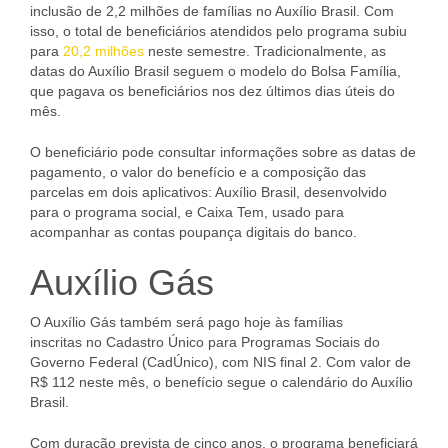
inclusão de 2,2 milhões de famílias no Auxílio Brasil. Com
isso, o total de beneficiários atendidos pelo programa subiu
para
20,2 milhões
neste semestre. Tradicionalmente, as
datas do Auxílio Brasil seguem o modelo do Bolsa Família,
que pagava os beneficiários nos dez últimos dias úteis do
mês.
O beneficiário pode consultar informações sobre as datas de
pagamento, o valor do benefício e a composição das
parcelas em dois aplicativos: Auxílio Brasil, desenvolvido
para o programa social, e Caixa Tem, usado para
acompanhar as contas poupança digitais do banco.
Auxílio Gás
O Auxílio Gás também será pago hoje às famílias
inscritas no Cadastro Único para Programas Sociais do
Governo Federal (CadÚnico), com NIS final 2. Com valor de
R$ 112 neste mês, o benefício segue o calendário do Auxílio
Brasil.
Com duração prevista de cinco anos, o programa beneficiará