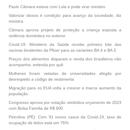
Paulo Câmara esteve com Lula e pode virar ministro
Valorizar idosos é condição para avanço da sociedade, diz
ministra
Câmara aprova projeto de proteção a criança exposta a
violência doméstica no exterior
Covid-19: Ministério da Saúde recebe primeiro lote das
vacinas bivalentes da Pfizer para as variantes BA.4 e BA.5
Preços dos alimentos disparam e renda dos brasileiros não
acompanha; entenda por quê
Mulheres foram vetadas de universidades afegãs por
desrespeito a código de vestimenta
Migração para os EUA volta a crescer e marca aumento da
população
Congresso aprova por votação simbólica orçamento de 2023
com Bolsa Família de R$ 600
Petrolina (PE): Com 91 novos casos da Covid-19, taxa de
ocupação de leitos está em 76%