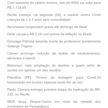
Com aumento do salário mínimo, teto do INSS vai subir para
R$ 7.718,69
Recife começa, na segunda (26), a vacinar contra Covid
crianças de 1 a 2 anos sem comorbidade
Aeronautas suspendem grave até domingo de Natal
Dólar cai para R$ 5,16 com prévia da inflação no Brasil
Gonzaga Patriota lamenta morte da professora araripinense
Solange Trajano
Camex prorroga redução de tarifas de medicamentos,
alimentos e etanol
Bolsonaro veta ampliação de direitos a quem sofre de
surdez em apenas um dos ouvidos
Petrolina (PE): Pontos de testagem para Covid-19
funcionarão em horário especial neste fim de ano
Paulo Câmara entrega primeira etapa da triplicação da BR-
232, no Recife
IBGE lança Disque-Censo em mais da metade dos
municípios de Pernambuco