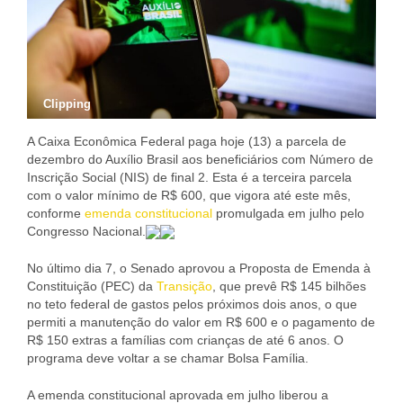
Clipping
A Caixa Econômica Federal paga hoje (13) a parcela de
dezembro do Auxílio Brasil aos beneficiários com Número de
Inscrição Social (NIS) de final 2. Esta é a terceira parcela
com o valor mínimo de R$ 600, que vigora até este mês,
conforme
emenda constitucional
promulgada em julho pelo
Congresso Nacional.
No último dia 7, o Senado aprovou a Proposta de Emenda à
Constituição (PEC) da
Transição
, que prevê R$ 145 bilhões
no teto federal de gastos pelos próximos dois anos, o que
permiti a manutenção do valor em R$ 600 e o pagamento de
R$ 150 extras a famílias com crianças de até 6 anos. O
programa deve voltar a se chamar Bolsa Família.
A emenda constitucional aprovada em julho liberou a