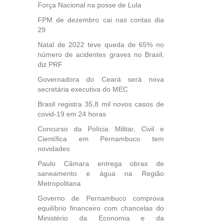
Força Nacional na posse de Lula
da
FPM de dezembro cai nas contas dia
29
Natal de 2022 teve queda de 65% no
número de acidentes graves no Brasil,
diz PRF
Governadora do Ceará será nova
secretária executiva do MEC
Brasil registra 35,8 mil novos casos de
covid-19 em 24 horas
Concurso da Polícia Militar, Civil e
Científica em Pernambuco tem
novidades
Paulo Câmara entrega obras de
saneamento e água na Região
Metropolitana
Governo de Pernambuco comprova
equilíbrio financeiro com chancelas do
Ministério da Economia e da