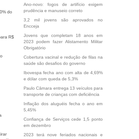
Ano-novo: fogos de artifício exigem
prudência e manuseio correto
00% do
3,2 mil jovens são aprovados no
Encceja
Jovens que completam 18 anos em
para R$
2023 podem fazer Alistamento Militar
Obrigatório
 o
Cobertura vacinal e redução de filas na
saúde são desafios do governo
Ibovespa fecha ano com alta de 4,69%
e dólar com queda de 5,3%
Paulo Câmara entrega 13 veículos para
transporte de crianças com deficiência
Inflação dos aluguéis fecha o ano em
5,45%
a
Confiança de Serviços cede 1,5 ponto
em dezembro
irar
2023 terá nove feriados nacionais e