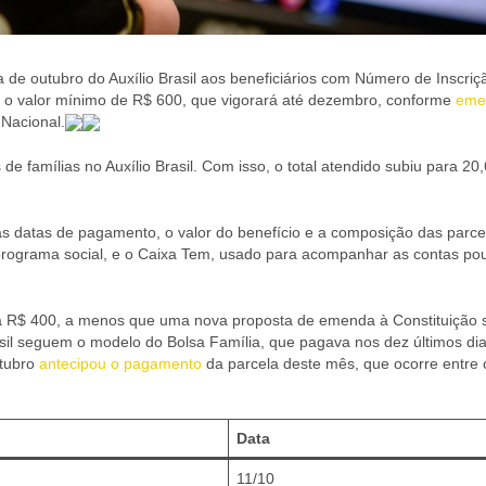
 de outubro do Auxílio Brasil aos beneficiários com Número de Inscriç
com o valor mínimo de R$ 600, que vigorará até dezembro, conforme
eme
Nacional.
e famílias no Auxílio Brasil. Com isso, o total atendido subiu para 20
 as datas de pagamento, o valor do benefício e a composição das parc
a o programa social, e o Caixa Tem, usado para acompanhar as contas p
rá a R$ 400, a menos que uma nova proposta de emenda à Constituição 
asil seguem o modelo do Bolsa Família, que pagava nos dez últimos dia
utubro
antecipou o pagamento
da parcela deste mês, que ocorre entre 
Data
11/10