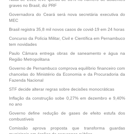
graves no Brasil, diz PRF
Governadora do Ceará será nova secretária executiva do
MEC
Brasil registra 35,8 mil novos casos de covid-19 em 24 horas
Concurso da Polícia Militar, Civil e Científica em Pernambuco
tem novidades
Paulo Câmara entrega obras de saneamento e água na
Região Metropolitana
Governo de Pernambuco comprova equilíbrio financeiro com
chancelas do Ministério da Economia e da Procuradoria da
Fazenda Nacional
STF decide alterar regras sobre decisões monocráticas
Inflação da construção sobe 0,27% em dezembro e 9,40%
no ano
Governo define redução de gases de efeito estufa dos
combustíveis
Comissão aprova proposta que transforma guardas
municipais em órgãos de segurança pública