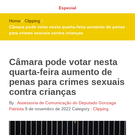
Especial
Home
/
Clipping
/
Câmara pode votar nesta quarta-feira aumento de penas
para crimes sexuais contra crianças
Câmara pode votar nesta
quarta-feira aumento de
penas para crimes sexuais
contra crianças
By :
Assessoria de Comunicação do Deputado Gonzaga
Patriota
9 de novembro de 2022
Category :
Clipping