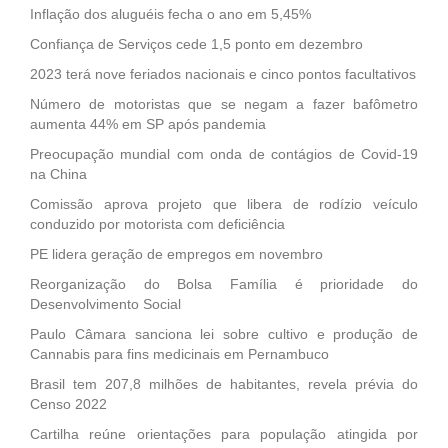
Inflação dos aluguéis fecha o ano em 5,45%
Confiança de Serviços cede 1,5 ponto em dezembro
2023 terá nove feriados nacionais e cinco pontos facultativos
Número de motoristas que se negam a fazer bafômetro
aumenta 44% em SP após pandemia
Preocupação mundial com onda de contágios de Covid-19
na China
Comissão aprova projeto que libera de rodízio veículo
conduzido por motorista com deficiência
PE lidera geração de empregos em novembro
Reorganização do Bolsa Família é prioridade do
Desenvolvimento Social
Paulo Câmara sanciona lei sobre cultivo e produção de
Cannabis para fins medicinais em Pernambuco
Brasil tem 207,8 milhões de habitantes, revela prévia do
Censo 2022
Cartilha reúne orientações para população atingida por