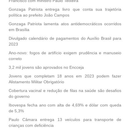
Francisco com ministro Paulo Teixeira
Gonzaga Patriota entrega livro que conta sua trajetória
política ao prefeito João Campos
Gonzaga Patriota lamenta atos antidemocráticos ocorridos
em Brasília
Divulgado calendário de pagamentos do Auxílio Brasil para
2023
Ano-novo: fogos de artifício exigem prudência e manuseio
correto
3,2 mil jovens são aprovados no Encceja
Jovens que completam 18 anos em 2023 podem fazer
Alistamento Militar Obrigatório
Cobertura vacinal e redução de filas na saúde são desafios
do governo
Ibovespa fecha ano com alta de 4,69% e dólar com queda
de 5,3%
Paulo Câmara entrega 13 veículos para transporte de
crianças com deficiência