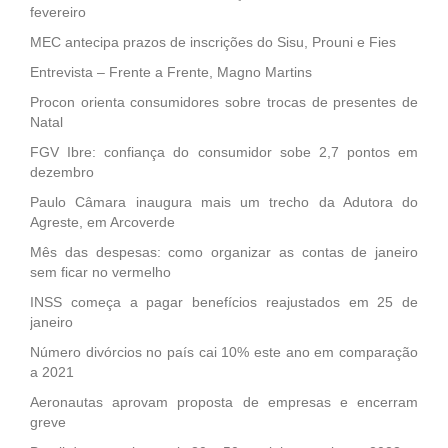
fevereiro
MEC antecipa prazos de inscrições do Sisu, Prouni e Fies
Entrevista – Frente a Frente, Magno Martins
Procon orienta consumidores sobre trocas de presentes de
Natal
FGV Ibre: confiança do consumidor sobe 2,7 pontos em
dezembro
Paulo Câmara inaugura mais um trecho da Adutora do
Agreste, em Arcoverde
Mês das despesas: como organizar as contas de janeiro
sem ficar no vermelho
INSS começa a pagar benefícios reajustados em 25 de
janeiro
Número divórcios no país cai 10% este ano em comparação
a 2021
Aeronautas aprovam proposta de empresas e encerram
greve