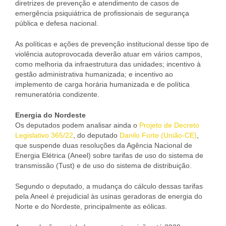
diretrizes de prevenção e atendimento de casos de
emergência psiquiátrica de profissionais de segurança
pública e defesa nacional.
As políticas e ações de prevenção institucional desse tipo de
violência autoprovocada deverão atuar em vários campos,
como melhoria da infraestrutura das unidades; incentivo à
gestão administrativa humanizada; e incentivo ao
implemento de carga horária humanizada e de política
remuneratória condizente.
Energia do Nordeste
Os deputados podem analisar ainda o
Projeto de Decreto
Legislativo 365/22
, do deputado
Danilo Forte (União-CE)
,
que suspende duas resoluções da Agência Nacional de
Energia Elétrica (Aneel) sobre tarifas de uso do sistema de
transmissão (Tust) e de uso do sistema de distribuição.
Segundo o deputado, a mudança do cálculo dessas tarifas
pela Aneel é prejudicial às usinas geradoras de energia do
Norte e do Nordeste, principalmente as eólicas.