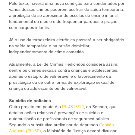
Pelo texto, haverá uma nova condição para condenados por
vários desses crimes poderem usufruir de saída temporária:
a proibição de se aproximar de escolas de ensino infantil,
fundamental ou médio e de frequentar parques e praças
com parques infantis.
Já o uso da tornozeleira eletrônica passará a ser obrigatório
na saída temporária e na prisão domiciliar,
independentemente do crime cometido.
Atualmente, a Lei de Crimes Hediondos considera assim,
dentre os crimes sexuais contra crianças e adolescentes,
apenas o estupro de vulnerável e o favorecimento da
prostituição ou de outra forma de exploração sexual de
criança ou adolescente ou de vulnerável.
Suicídio de policiais
Outro projeto em pauta é o
PL 4815/19
, do Senado, que
detalha ações relativas à prevenção de suicídio e
automutilação de profissionais de segurança pública.
Segundo o substitutivo preliminar do deputado
Capitão
Augusto (PL-SP)
, o Ministério da Justiça deverá divulgar