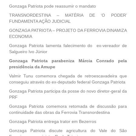
Gonzaga Patriota pode reassumir o mandato
TRANSNORDESTINA – MATÉRIA DE ‘O PODER’
FUNDAMENTA AÇÃO JUDICIAL
GONZAGA PATRIOTA – PROJETO DA FERROVIA DINAMIZA
ECONOMIA
Gonzaga Patriota lamenta falecimento do ex-vereador de
Salgueiro Ivo Júnior
Gonzaga Patriota parabeniza Márcia Conrado pela
presidência da Amupe
Valmir Tunu comemora chegada de retroescavadeira que
conseguiu através do ex-deputado federal Gonzaga Patriota
Gonzaga Patriota participa da posse do novo diretor-geral da
PRF
Gonzaga Patriota comemora retomada de discussão para
continuidade das obras da Ferrovia Transnordestina
Gonzaga Patriota entrega trator em Bezerros
Gonzaga Patriota discute agricultura do Vale do São