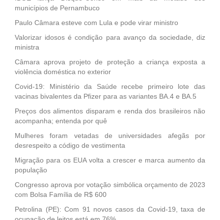
municípios de Pernambuco
Paulo Câmara esteve com Lula e pode virar ministro
Valorizar idosos é condição para avanço da sociedade, diz
ministra
Câmara aprova projeto de proteção a criança exposta a
violência doméstica no exterior
Covid-19: Ministério da Saúde recebe primeiro lote das
vacinas bivalentes da Pfizer para as variantes BA.4 e BA.5
Preços dos alimentos disparam e renda dos brasileiros não
acompanha; entenda por quê
Mulheres foram vetadas de universidades afegãs por
desrespeito a código de vestimenta
Migração para os EUA volta a crescer e marca aumento da
população
Congresso aprova por votação simbólica orçamento de 2023
com Bolsa Família de R$ 600
Petrolina (PE): Com 91 novos casos da Covid-19, taxa de
ocupação de leitos está em 76%