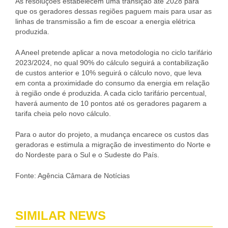
As resoluções estabelecem uma transição até 2028 para
que os geradores dessas regiões paguem mais para usar as
linhas de transmissão a fim de escoar a energia elétrica
produzida.
A Aneel pretende aplicar a nova metodologia no ciclo tarifário
2023/2024, no qual 90% do cálculo seguirá a contabilização
de custos anterior e 10% seguirá o cálculo novo, que leva
em conta a proximidade do consumo da energia em relação
à região onde é produzida. A cada ciclo tarifário percentual,
haverá aumento de 10 pontos até os geradores pagarem a
tarifa cheia pelo novo cálculo.
Para o autor do projeto, a mudança encarece os custos das
geradoras e estimula a migração de investimento do Norte e
do Nordeste para o Sul e o Sudeste do País.
Fonte: Agência Câmara de Notícias
SIMILAR NEWS