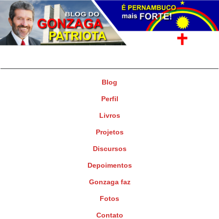
Gonzaga Patriota
Deputado Federal
Blog
Perfil
Livros
Projetos
Discursos
Depoimentos
Gonzaga faz
Fotos
Contato