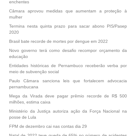
enchentes
Câmara aprovou medidas que aumentam a proteção à
mulher
Termina nesta quinta prazo para sacar abono PIS/Pasep
2020
Brasil bate recorde de mortes por dengue em 2022
Novo governo terá como desafio recompor orçamento da
educação
Entidades históricas de Pernambuco receberão verba por
meio de subvenção social
Paulo Câmara sanciona leis que fortalecem advocacia
pernambucana
Mega da Virada deve pagar prêmio recorde de R$ 500
milhões, estima caixa
Ministério da Justiça autoriza ação da Força Nacional na
posse de Lula
FPM de dezembro cai nas contas dia 29
Natal de 2022 teve queda de 65% no número de acidentes