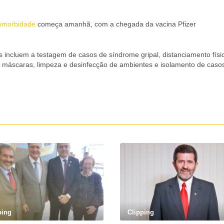
comorbidade
começa amanhã, com a chegada da vacina Pfizer
 incluem a testagem de casos de síndrome gripal, distanciamento físi
de máscaras, limpeza e desinfecção de ambientes e isolamento de caso
ping
Clipping