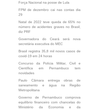
Força Nacional na posse de Lula
FPM de dezembro cai nas contas dia
29
Natal de 2022 teve queda de 65% no
número de acidentes graves no Brasil,
diz PRF
Governadora do Ceará será nova
secretária executiva do MEC
Brasil registra 35,8 mil novos casos de
covid-19 em 24 horas
Concurso da Polícia Militar, Civil e
Científica em Pernambuco tem
novidades
Paulo Câmara entrega obras de
saneamento e água na Região
Metropolitana
Governo de Pernambuco comprova
equilíbrio financeiro com chancelas do
Ministério da Economia e da