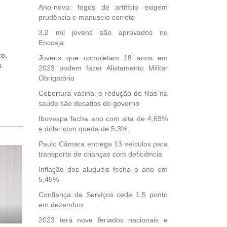
Ano-novo: fogos de artifício exigem
prudência e manuseio correto
3,2 mil jovens são aprovados no
Encceja
co,
Jovens que completam 18 anos em
s
2023 podem fazer Alistamento Militar
Obrigatório
Cobertura vacinal e redução de filas na
saúde são desafios do governo
Ibovespa fecha ano com alta de 4,69%
e dólar com queda de 5,3%
Paulo Câmara entrega 13 veículos para
transporte de crianças com deficiência
Inflação dos aluguéis fecha o ano em
5,45%
Confiança de Serviços cede 1,5 ponto
em dezembro
2023 terá nove feriados nacionais e