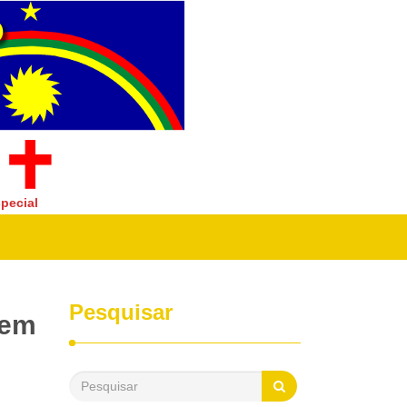
pecial
Pesquisar
 em