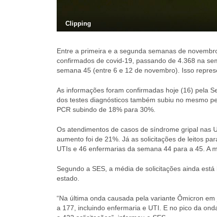
Clipping
Entre a primeira e a segunda semanas de novembro
confirmados de covid-19, passando de 4.368 na se
semana 45 (entre 6 e 12 de novembro). Isso repr
As informações foram confirmadas hoje (16) pela Se
dos testes diagnósticos também subiu no mesmo p
PCR subindo de 18% para 30%.
Os atendimentos de casos de síndrome gripal nas 
aumento foi de 21%. Já as solicitações de leitos p
UTIs e 46 enfermarias da semana 44 para a 45. A mé
Segundo a SES, a média de solicitações ainda est
estado.
“Na última onda causada pela variante Ômicron em ja
a 177, incluindo enfermaria e UTI. E no pico da o