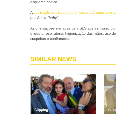
esquema básico.
A
vacinação dos bebês de 6 meses a 2 anos com 
pediátrica
“baby”
.
As orientações enviadas pela SES aos 92 municípios
etiqueta respiratória, higienização das mãos, uso 
suspeitos e confirmados.
SIMILAR NEWS
Clipping
Clip