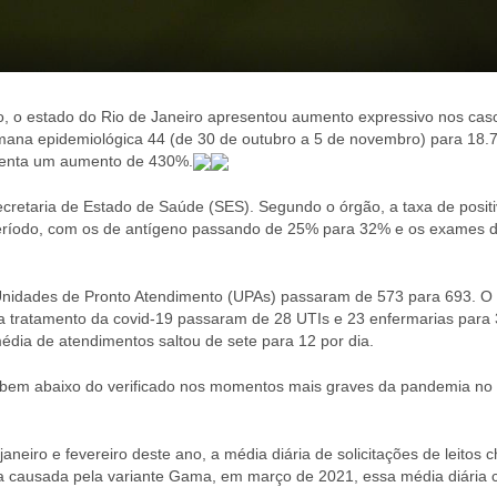
, o estado do Rio de Janeiro apresentou aumento expressivo nos cas
mana epidemiológica 44 (de 30 de outubro a 5 de novembro) para 18.
esenta um aumento de 430%.
cretaria de Estado de Saúde (SES). Segundo o órgão, a taxa de posit
eríodo, com os de antígeno passando de 25% para 32% e os exames 
Unidades de Pronto Atendimento (UPAs) passaram de 573 para 693. O
ara tratamento da covid-19 passaram de 28 UTIs e 23 enfermarias para
dia de atendimentos saltou de sete para 12 por dia.
á bem abaixo do verificado nos momentos mais graves da pandemia no
neiro e fevereiro deste ano, a média diária de solicitações de leitos 
nda causada pela variante Gama, em março de 2021, essa média diária